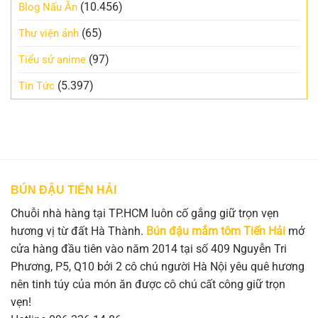
(10.456)
Blog Nấu Ăn
(65)
Thư viện ảnh
(97)
Tiểu sử anime
(5.397)
Tin Tức
BÚN ĐẬU TIẾN HẢI
Chuỗi nhà hàng tại TP.HCM luôn cố gắng giữ trọn vẹn
hương vị từ đất Hà Thành.
Bún đậu mắm tôm Tiến Hải
mở
cửa hàng đầu tiên vào năm 2014 tại số 409 Nguyễn Tri
Phương, P5, Q10 bởi 2 cô chú người Hà Nội yêu quê hương
nên tinh túy của món ăn được cô chú cất công giữ trọn
vẹn!