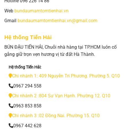
Hotline 096 226 14 86
Web
bundaumamtomtienhai.vn
Gmail
bundaumamtomtienhai.vn@gmail.com
Hệ thống Tiến Hải
BÚN ĐẬU TIẾN HẢI, Chuỗi nhà hàng tại TP.HCM luôn cố
gắng giữ trọn vẹn hương vị từ đất Hà Thành.
Hệ thống Tiến Hải:
Chi nhánh 1: 409 Nguyễn Tri Phương. Phường 5. Q10
0967 294 558
Chi nhánh 2 :804 Sư Vạn Hạnh. Phường 12. Q10
0963 853 858
Chi nhánh 3 :02 Đồng Nai. Phường 15. Q10
0967 442 628