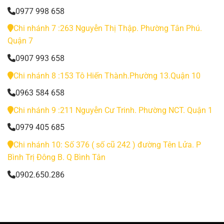
0977 998 658
Chi nhánh 7 :263 Nguyễn Thị Thập. Phường Tân Phú.
Quận 7
0907 993 658
Chi nhánh 8 :153 Tô Hiến Thành.Phường 13.Quận 10
0963 584 658
Chi nhánh 9 :211 Nguyễn Cư Trinh. Phường NCT. Quận 1
0979 405 685
Chi nhánh 10: Số 376 ( số cũ 242 ) đường Tên Lửa. P
Bình Trị Đông B. Q Bình Tân
0902.650.286