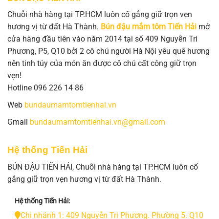
Chuỗi nhà hàng tại TP.HCM luôn cố gắng giữ trọn vẹn
hương vị từ đất Hà Thành.
Bún đậu mắm tôm Tiến Hải
mở
cửa hàng đầu tiên vào năm 2014 tại số 409 Nguyễn Tri
Phương, P5, Q10 bởi 2 cô chú người Hà Nội yêu quê hương
nên tinh túy của món ăn được cô chú cất công giữ trọn
vẹn!
Hotline 096 226 14 86
Web
bundaumamtomtienhai.vn
Gmail
bundaumamtomtienhai.vn@gmail.com
Hệ thống Tiến Hải
BÚN ĐẬU TIẾN HẢI, Chuỗi nhà hàng tại TP.HCM luôn cố
gắng giữ trọn vẹn hương vị từ đất Hà Thành.
Hệ thống Tiến Hải:
Chi nhánh 1: 409 Nguyễn Tri Phương. Phường 5. Q10