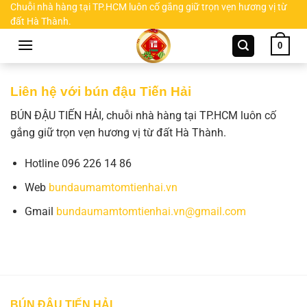
Chuyển
Chuỗi nhà hàng tại TP.HCM luôn cố gắng giữ trọn vẹn hương vị từ
đất Hà Thành.
đến
nội
0
dung
Liên hệ với bún đậu Tiến Hải
BÚN ĐẬU TIẾN HẢI, chuỗi nhà hàng tại TP.HCM luôn cố
gắng giữ trọn vẹn hương vị từ đất Hà Thành.
Hotline 096 226 14 86
Web
bundaumamtomtienhai.vn
Gmail
bundaumamtomtienhai.vn@gmail.com
BÚN ĐẬU TIẾN HẢI