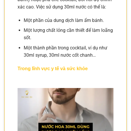
xác cao. Việc sử dụng 30ml nước có thể là:
Một phần của dung dịch làm ẩm bánh.
Một lượng chất lỏng cần thiết để làm loãng
sốt.
Một thành phần trong cocktail, ví dụ như
30ml syrup, 30ml nước cốt chanh…
Trong lĩnh vực y tế và sức khỏe