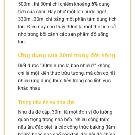
500ml, thì 30ml chỉ chiếm khoảng
6%
dung
tích của chai. Hay như một lon nước ngọt
330ml, 30ml chỉ bằng một phần tám dung tích
lon. Điều này cho thấy 30ml là một thể tích rất
nhỏ trong bối cảnh các sản phẩm đồ uống
lớn.
Ứng dụng của 30ml trong đời sống
Biết được “30ml nước là bao nhiêu?” không
chỉ là một kiến thức trừu tượng, mà còn có rất
nhiều ứng dụng thực tiễn trong các lĩnh vực
khác nhau.
Trong nấu ăn và pha chế
Như đã đề cập, 30ml là một đơn vị đo lường
quan trọng trong nhà bếp. Nhiều công thức
nấu ăn, đặc biệt là các công thức baking (làm
bánh) hoặc pha chế cocktail, đòi hỏi độ chính