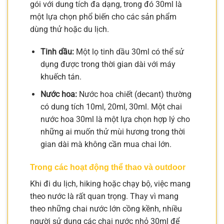
gói với dung tích đa dạng, trong đó 30ml là
một lựa chọn phổ biến cho các sản phẩm
dùng thử hoặc du lịch.
Tinh dầu:
Một lọ tinh dầu 30ml có thể sử
dụng được trong thời gian dài với máy
khuếch tán.
Nước hoa:
Nước hoa chiết (decant) thường
có dung tích 10ml, 20ml, 30ml. Một chai
nước hoa 30ml là một lựa chọn hợp lý cho
những ai muốn thử mùi hương trong thời
gian dài mà không cần mua chai lớn.
Trong các hoạt động thể thao và outdoor
Khi đi du lịch, hiking hoặc chạy bộ, việc mang
theo nước là rất quan trọng. Thay vì mang
theo những chai nước lớn cồng kềnh, nhiều
người sử dụng các chai nước nhỏ 30ml để