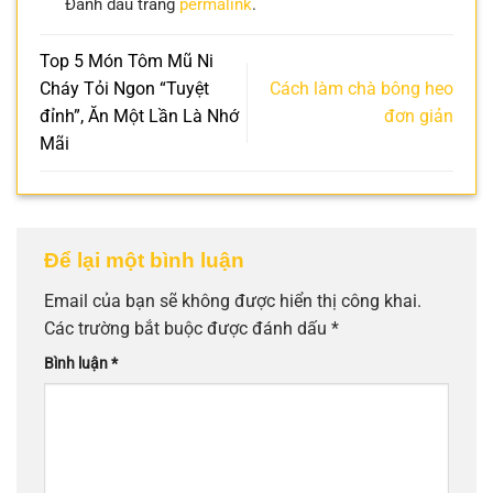
Đánh dấu trang
permalink
.
Top 5 Món Tôm Mũ Ni
Cháy Tỏi Ngon “Tuyệt
Cách làm chà bông heo
đỉnh”, Ăn Một Lần Là Nhớ
đơn giản
Mãi
Để lại một bình luận
Email của bạn sẽ không được hiển thị công khai.
Các trường bắt buộc được đánh dấu
*
Bình luận
*