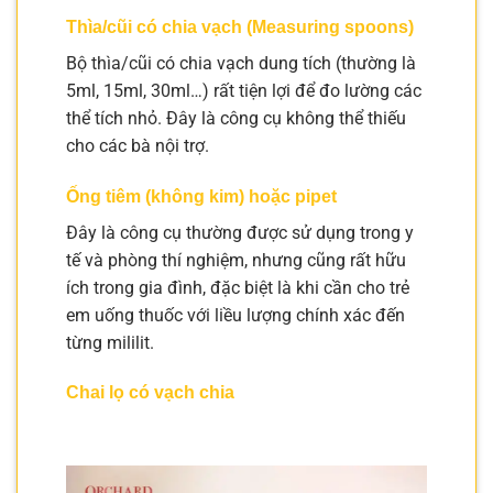
Thìa/cũi có chia vạch (Measuring spoons)
Bộ thìa/cũi có chia vạch dung tích (thường là
5ml, 15ml, 30ml…) rất tiện lợi để đo lường các
thể tích nhỏ. Đây là công cụ không thể thiếu
cho các bà nội trợ.
Ống tiêm (không kim) hoặc pipet
Đây là công cụ thường được sử dụng trong y
tế và phòng thí nghiệm, nhưng cũng rất hữu
ích trong gia đình, đặc biệt là khi cần cho trẻ
em uống thuốc với liều lượng chính xác đến
từng mililit.
Chai lọ có vạch chia