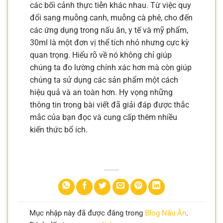
các bối cảnh thực tiễn khác nhau. Từ việc quy
đổi sang muỗng canh, muỗng cà phê, cho đến
các ứng dụng trong nấu ăn, y tế và mỹ phẩm,
30ml là một đơn vị thể tích nhỏ nhưng cực kỳ
quan trọng. Hiểu rõ về nó không chỉ giúp
chúng ta đo lường chính xác hơn mà còn giúp
chúng ta sử dụng các sản phẩm một cách
hiệu quả và an toàn hơn. Hy vọng những
thông tin trong bài viết đã giải đáp được thắc
mắc của bạn đọc và cung cấp thêm nhiều
kiến thức bổ ích.
Mục nhập này đã được đăng trong
Blog Nấu Ăn
.