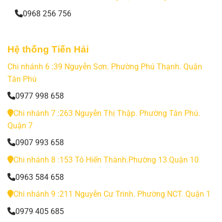
0968 256 756
Hệ thống Tiến Hải
Chi nhánh 6 :39 Nguyễn Sơn. Phường Phú Thạnh. Quận
Tân Phú
0977 998 658
Chi nhánh 7 :263 Nguyễn Thị Thập. Phường Tân Phú.
Quận 7
0907 993 658
Chi nhánh 8 :153 Tô Hiến Thành.Phường 13.Quận 10
0963 584 658
Chi nhánh 9 :211 Nguyễn Cư Trinh. Phường NCT. Quận 1
0979 405 685