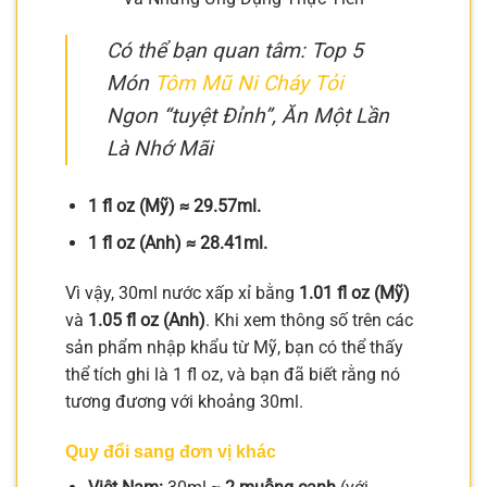
Có thể bạn quan tâm: Top 5
Món
Tôm Mũ Ni Cháy Tỏi
Ngon “tuyệt Đỉnh”, Ăn Một Lần
Là Nhớ Mãi
1 fl oz (Mỹ) ≈ 29.57ml.
1 fl oz (Anh) ≈ 28.41ml.
Vì vậy, 30ml nước xấp xỉ bằng
1.01 fl oz (Mỹ)
và
1.05 fl oz (Anh)
. Khi xem thông số trên các
sản phẩm nhập khẩu từ Mỹ, bạn có thể thấy
thể tích ghi là 1 fl oz, và bạn đã biết rằng nó
tương đương với khoảng 30ml.
Quy đổi sang đơn vị khác