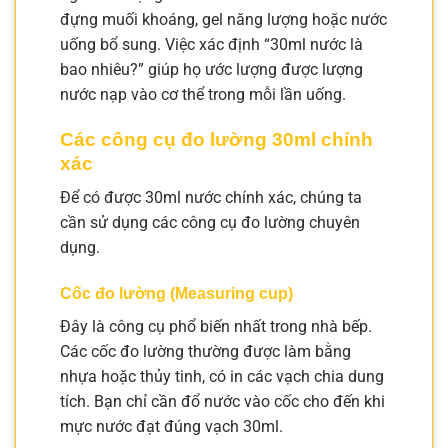
đựng muối khoáng, gel năng lượng hoặc nước
uống bổ sung. Việc xác định “30ml nước là
bao nhiêu?” giúp họ ước lượng được lượng
nước nạp vào cơ thể trong mỗi lần uống.
Các công cụ đo lường 30ml chính
xác
Để có được 30ml nước chính xác, chúng ta
cần sử dụng các công cụ đo lường chuyên
dụng.
Cốc đo lường (Measuring cup)
Đây là công cụ phổ biến nhất trong nhà bếp.
Các cốc đo lường thường được làm bằng
nhựa hoặc thủy tinh, có in các vạch chia dung
tích. Bạn chỉ cần đổ nước vào cốc cho đến khi
mực nước đạt đúng vạch 30ml.