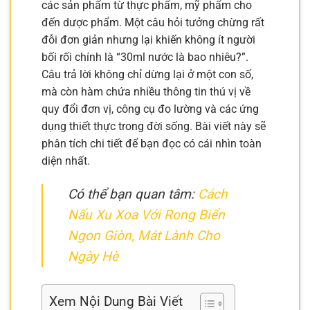
các sản phẩm từ thực phẩm, mỹ phẩm cho
đến dược phẩm. Một câu hỏi tưởng chừng rất
đỗi đơn giản nhưng lại khiến không ít người
bối rối chính là “30ml nước là bao nhiêu?”.
Câu trả lời không chỉ dừng lại ở một con số,
mà còn hàm chứa nhiều thông tin thú vị về
quy đổi đơn vị, công cụ đo lường và các ứng
dụng thiết thực trong đời sống. Bài viết này sẽ
phân tích chi tiết để bạn đọc có cái nhìn toàn
diện nhất.
Có thể bạn quan tâm:
Cách
Nấu Xu Xoa Với Rong Biển
Ngon Giòn, Mát Lành Cho
Ngày Hè
Xem Nội Dung Bài Viết