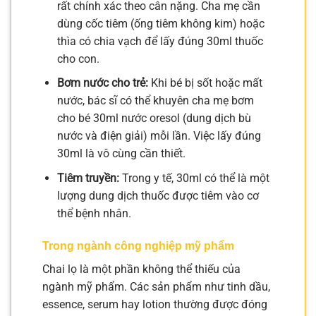
rất chính xác theo cân nặng. Cha mẹ cần
dùng cốc tiêm (ống tiêm không kim) hoặc
thìa có chia vạch để lấy đúng 30ml thuốc
cho con.
Bơm nước cho trẻ:
Khi bé bị sốt hoặc mất
nước, bác sĩ có thể khuyên cha mẹ bơm
cho bé 30ml nước oresol (dung dịch bù
nước và điện giải) mỗi lần. Việc lấy đúng
30ml là vô cùng cần thiết.
Tiêm truyền:
Trong y tế, 30ml có thể là một
lượng dung dịch thuốc được tiêm vào cơ
thể bệnh nhân.
Trong ngành công nghiệp mỹ phẩm
Chai lọ là một phần không thể thiếu của
ngành mỹ phẩm. Các sản phẩm như tinh dầu,
essence, serum hay lotion thường được đóng