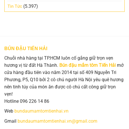
(5.397)
Tin Tức
BÚN ĐẬU TIẾN HẢI
Chuỗi nhà hàng tại TP.HCM luôn cố gắng giữ trọn vẹn
hương vị từ đất Hà Thành.
Bún đậu mắm tôm Tiến Hải
mở
cửa hàng đầu tiên vào năm 2014 tại số 409 Nguyễn Tri
Phương, P5, Q10 bởi 2 cô chú người Hà Nội yêu quê hương
nên tinh túy của món ăn được cô chú cất công giữ trọn
vẹn!
Hotline 096 226 14 86
Web
bundaumamtomtienhai.vn
Gmail
bundaumamtomtienhai.vn@gmail.com