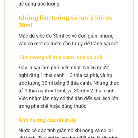
dễ dàng ước lượng.
Những lầm tưởng và lưu ý khi đo
30ml
Mặc dù việc đo 30ml có vẻ đơn giản, nhưng
vẫn có một số điểm cần lưu ý để tránh sai sót.
Lầm tưởng về thìa canh, thìa cà phê
Đây là sai lầm phổ biến nhất. Nhiều người
nghĩ rằng 1 thìa canh = 3 thìa cà phê, và họ
ước lượng 30ml bằng 3 thìa canh. Nhưng thực
tế, 1 thìa canh ≈ 15ml, và 30ml = 2 thìa canh.
Việc nhầm lẫn này có thể dẫn đến sai lệch lớn
trong pha chế hoặc dùng thuốc.
Ảnh hưởng của nhiệt độ
Nước có đặc tính giãn nở khi nóng và co lại