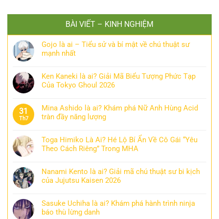
BÀI VIẾT – KINH NGHIỆM
Gojo là ai – Tiểu sử và bí mật về chú thuật sư
mạnh nhất
Ken Kaneki là ai? Giải Mã Biểu Tượng Phức Tạp
Của Tokyo Ghoul 2026
Mina Ashido là ai? Khám phá Nữ Anh Hùng Acid
31
tràn đầy năng lượng
Th7
Toga Himiko Là Ai? Hé Lộ Bí Ẩn Về Cô Gái “Yêu
Theo Cách Riêng” Trong MHA
Nanami Kento là ai? Giải mã chú thuật sư bi kịch
của Jujutsu Kaisen 2026
Sasuke Uchiha là ai? Khám phá hành trình ninja
báo thù lừng danh