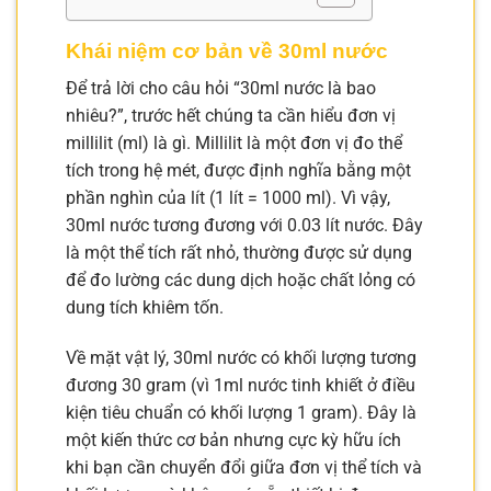
Khái niệm cơ bản về 30ml nước
Để trả lời cho câu hỏi “30ml nước là bao
nhiêu?”, trước hết chúng ta cần hiểu đơn vị
millilit (ml) là gì. Millilit là một đơn vị đo thể
tích trong hệ mét, được định nghĩa bằng một
phần nghìn của lít (1 lít = 1000 ml). Vì vậy,
30ml nước tương đương với 0.03 lít nước. Đây
là một thể tích rất nhỏ, thường được sử dụng
để đo lường các dung dịch hoặc chất lỏng có
dung tích khiêm tốn.
Về mặt vật lý, 30ml nước có khối lượng tương
đương 30 gram (vì 1ml nước tinh khiết ở điều
kiện tiêu chuẩn có khối lượng 1 gram). Đây là
một kiến thức cơ bản nhưng cực kỳ hữu ích
khi bạn cần chuyển đổi giữa đơn vị thể tích và