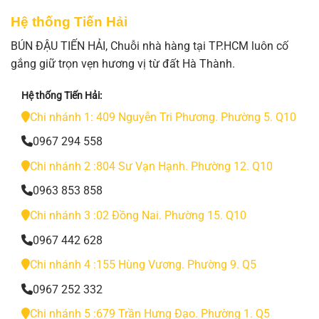
Hệ thống Tiến Hải
BÚN ĐẬU TIẾN HẢI, Chuỗi nhà hàng tại TP.HCM luôn cố
gắng giữ trọn vẹn hương vị từ đất Hà Thành.
Hệ thống Tiến Hải:
Chi nhánh 1: 409 Nguyễn Tri Phương. Phường 5. Q10
0967 294 558
Chi nhánh 2 :804 Sư Vạn Hạnh. Phường 12. Q10
0963 853 858
Chi nhánh 3 :02 Đồng Nai. Phường 15. Q10
0967 442 628
Chi nhánh 4 :155 Hùng Vương. Phường 9. Q5
0967 252 332
Chi nhánh 5 :679 Trần Hưng Đạo. Phường 1. Q5