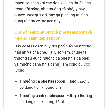
muốn so sánh với các đơn vị quen thuộc hơn
trong đời sống, như muỗng cà phê, ly hay
ounce. Việc quy đổi này giúp chúng ta hình
dung rõ hơn về thể tích này.
Quy đổi sang muỗng cà phê (teaspoon) và
muỗng canh (tablespoon)
Đây có lẽ là cách quy đổi phổ biến nhất trong
nấu ăn và pha chế. Tại Việt Nam, chúng ta
thường sử dụng muỗng cà phê (thìa cà phê)
và muỗng canh (thìa canh) làm công cụ ước
lượng.
1 muỗng cà phê (teaspoon – tsp)
thường
có dung tích khoảng 5ml.
1 muỗng canh (tablespoon – tbsp)
thường
có dung tích khoảng 15ml.