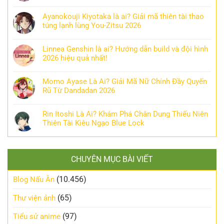
Ayanokouji Kiyotaka là ai? Giải mã thiên tài thao
túng lạnh lùng You-Zitsu 2026
Linnea Genshin là ai? Hướng dẫn build và đội hình
2026 hiệu quả nhất!
Momo Ayase Là Ai? Giải Mã Nữ Chính Đầy Quyến
Rũ Từ Dandadan 2026
Rin Itoshi Là Ai? Khám Phá Chân Dung Thiếu Niên
Thiên Tài Kiêu Ngạo Blue Lock
CHUYÊN MỤC BÀI VIẾT
(10.456)
Blog Nấu Ăn
(65)
Thư viện ảnh
(97)
Tiểu sử anime