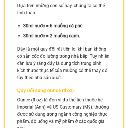
Dựa trên những con số này, chúng ta có thể
tính toán:
30ml nước = 6 muỗng cà phê.
30ml nước = 2 muỗng canh.
Đây là một quy đổi rất tiện lợi khi bạn không
có sẵn cốc đo lường trong nhà bếp. Tuy nhiên,
cần lưu ý rằng đây là dung tích trung bình,
kích thước thực tế của muỗng có thể thay đổi
tùy theo nhà sản xuất.
Quy đổi sang ounce (fl oz)
Ounce (fl oz) là đơn vị đo thể tích thuộc hệ
Imperial (Anh) và US Customary (Mỹ), thường
được sử dụng trong ngành công nghiệp thực
phẩm, đồ uống và mỹ phẩm ở các quốc gia