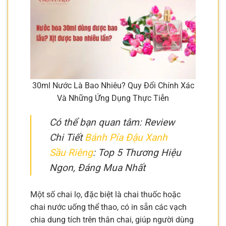
30ml Nước Là Bao Nhiêu? Quy Đổi Chính Xác
Và Những Ứng Dụng Thực Tiễn
Có thể bạn quan tâm: Review
Chi Tiết
Bánh Pía Đậu Xanh
Sầu Riêng
: Top 5 Thương Hiệu
Ngon, Đáng Mua Nhất
Một số chai lọ, đặc biệt là chai thuốc hoặc
chai nước uống thể thao, có in sẵn các vạch
chia dung tích trên thân chai, giúp người dùng