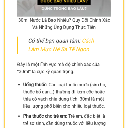
30ml Nước Là Bao Nhiêu? Quy Đổi Chính Xác
Và Những Ứng Dụng Thực Tiễn
Có thể bạn quan tâm:
Cách
Làm Mực Né Sa Tế Ngon
Đây là một lĩnh vực mà độ chính xác của
“30ml” là cực kỳ quan trọng.
Uống thuốc:
Các loại thuốc nước (siro ho,
thuốc bổ gan…) thường đi kèm cốc hoặc
thìa có vạch chia dung tích. 30ml là một
liều lượng phổ biến cho nhiều loại thuốc.
Pha thuốc cho trẻ em:
Trẻ em, đặc biệt là
trẻ sơ sinh, cần dùng thuốc với liều lượng