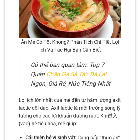
Ăn Mẻ Có Tốt Không? Phân Tích Chi Tiết Lợi
Ích Và Tác Hại Bạn Cần Biết
Có thể bạn quan tâm: Top 7
Quán
Chân Gà Sả Tắc Đà Lạt
Ngon, Giá Rẻ, Nức Tiếng Nhất
Lợi ích lớn nhất của mẻ đến từ hàm lượng axit
lactic dồi dào. Axit lactic là môi trường sống lý
tưởng cho các lợi khuẩn đường ruột. Khi进入
(vào) hệ tiêu hóa, mẻ giúp:
Cải thiện hệ vi sinh vật:
Cung cấp “thức ăn”