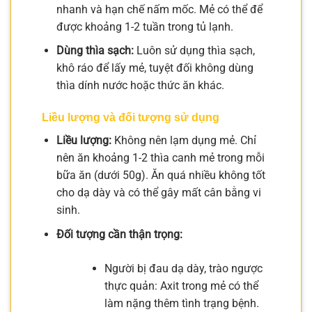
nhanh và hạn chế nấm mốc. Mẻ có thể để
được khoảng 1-2 tuần trong tủ lạnh.
Dùng thìa sạch:
Luôn sử dụng thìa sạch,
khô ráo để lấy mẻ, tuyệt đối không dùng
thìa dính nước hoặc thức ăn khác.
Liều lượng và đối tượng sử dụng
Liều lượng:
Không nên lạm dụng mẻ. Chỉ
nên ăn khoảng 1-2 thìa canh mẻ trong mỗi
bữa ăn (dưới 50g). Ăn quá nhiều không tốt
cho dạ dày và có thể gây mất cân bằng vi
sinh.
Đối tượng cần thận trọng:
Người bị đau dạ dày, trào ngược
thực quản: Axit trong mẻ có thể
làm nặng thêm tình trạng bệnh.