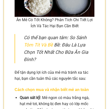
Ăn Mẻ Có Tốt Không? Phân Tích Chi Tiết Lợi
Ích Và Tác Hại Bạn Cần Biết
Có thể bạn quan tâm: So Sánh
Tôm Tít Và Bề
Bề: Đâu Là Lựa
Chọn Tốt Nhất Cho Bữa Ăn Gia
Đình?
Để tận dụng lợi ích của mẻ mà tránh xa tác
hại, bạn cần tuân thủ các nguyên tắc sau:
Cách chọn mua và nhận biết mẻ an toàn
Quan sát kỹ:
Mẻ ngon có màu trắng ngà,
hạt mẻ tơi, không bị đen hay có lớp mốc