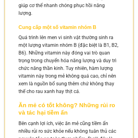
giúp cơ thể nhanh chóng phục hồi năng
lượng.
Cung cấp một số vitamin nhóm B
Quá trình lên men vi sinh vật thường sinh ra
một lượng vitamin nhóm B (đặc biệt là B1, B2,
B6). Những vitamin này đóng vai trò quan
trọng trong chuyển hóa năng lượng và duy trì
chức năng thần kinh. Tuy nhiên, hàm lượng
vitamin này trong mẻ không quá cao, chỉ nên
xem là nguồn bổ sung thêm chứ không thay
thế cho rau xanh hay thịt cá.
Ăn mẻ có tốt không? Những rủi ro
và tác hại tiềm ẩn
Bên cạnh lợi ích, việc ăn mẻ cũng tiềm ẩn
nhiều rủi ro sức khỏe nếu không tuân thủ các