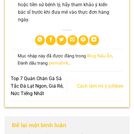
hoặc tiền sử bệnh lý, hãy tham khảo ý kiến
bác sĩ trước khi đưa mẻ vào thực đơn hàng
ngày.
Mục nhập này đã được đăng trong
Blog Nấu Ăn
.
Đánh dấu trang
permalink
.
Top 7 Quán Chân Gà Sả
Tắc Đà Lạt Ngon, Giá Rẻ,
Cách làm mì ý jollibee
Nức Tiếng Nhất
Để lại một bình luận