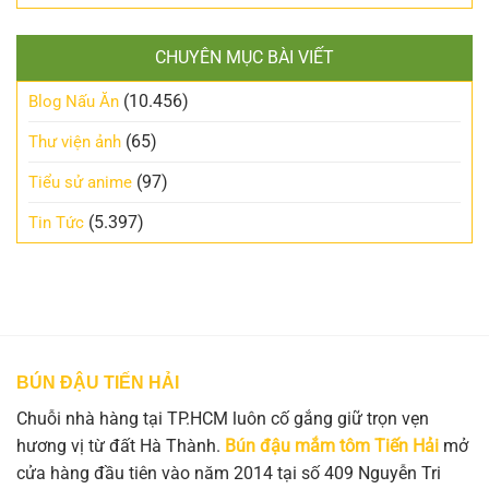
CHUYÊN MỤC BÀI VIẾT
(10.456)
Blog Nấu Ăn
(65)
Thư viện ảnh
(97)
Tiểu sử anime
(5.397)
Tin Tức
BÚN ĐẬU TIẾN HẢI
Chuỗi nhà hàng tại TP.HCM luôn cố gắng giữ trọn vẹn
hương vị từ đất Hà Thành.
Bún đậu mắm tôm Tiến Hải
mở
cửa hàng đầu tiên vào năm 2014 tại số 409 Nguyễn Tri