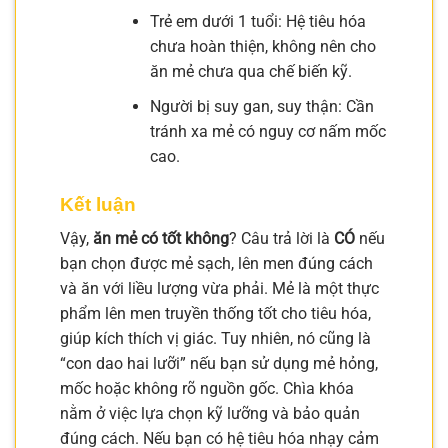
Trẻ em dưới 1 tuổi: Hệ tiêu hóa
chưa hoàn thiện, không nên cho
ăn mẻ chưa qua chế biến kỹ.
Người bị suy gan, suy thận: Cần
tránh xa mẻ có nguy cơ nấm mốc
cao.
Kết luận
Vậy,
ăn mẻ có tốt không
? Câu trả lời là
CÓ
nếu
bạn chọn được mẻ sạch, lên men đúng cách
và ăn với liều lượng vừa phải. Mẻ là một thực
phẩm lên men truyền thống tốt cho tiêu hóa,
giúp kích thích vị giác. Tuy nhiên, nó cũng là
“con dao hai lưỡi” nếu bạn sử dụng mẻ hỏng,
mốc hoặc không rõ nguồn gốc. Chìa khóa
nằm ở việc lựa chọn kỹ lưỡng và bảo quản
đúng cách. Nếu bạn có hệ tiêu hóa nhạy cảm