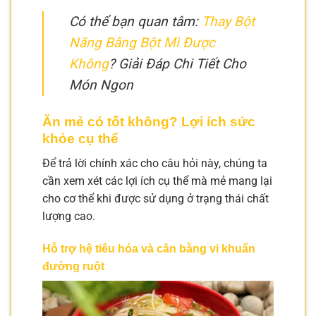
Có thể bạn quan tâm:
Thay Bột
Năng Bằng Bột Mì Được
Không
? Giải Đáp Chi Tiết Cho
Món Ngon
Ăn mẻ có tốt không? Lợi ích sức
khỏe cụ thể
Để trả lời chính xác cho câu hỏi này, chúng ta
cần xem xét các lợi ích cụ thể mà mẻ mang lại
cho cơ thể khi được sử dụng ở trạng thái chất
lượng cao.
Hỗ trợ hệ tiêu hóa và cân bằng vi khuẩn
đường ruột