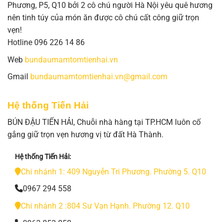
Phương, P5, Q10 bởi 2 cô chú người Hà Nội yêu quê hương
nên tinh túy của món ăn được cô chú cất công giữ trọn
vẹn!
Hotline 096 226 14 86
Web
bundaumamtomtienhai.vn
Gmail
bundaumamtomtienhai.vn@gmail.com
Hệ thống Tiến Hải
BÚN ĐẬU TIẾN HẢI, Chuỗi nhà hàng tại TP.HCM luôn cố
gắng giữ trọn vẹn hương vị từ đất Hà Thành.
Hệ thống Tiến Hải:
Chi nhánh 1: 409 Nguyễn Tri Phương. Phường 5. Q10
0967 294 558
Chi nhánh 2 :804 Sư Vạn Hạnh. Phường 12. Q10