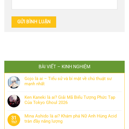
BÀI VIẾT – KINH NGHIỆM
Gojo là ai – Tiểu sử và bí mật về chú thuật sư
mạnh nhất
Ken Kaneki là ai? Giải Mã Biểu Tượng Phức Tạp
Của Tokyo Ghoul 2026
Mina Ashido là ai? Khám phá Nữ Anh Hùng Acid
31
tràn đầy năng lượng
Th7