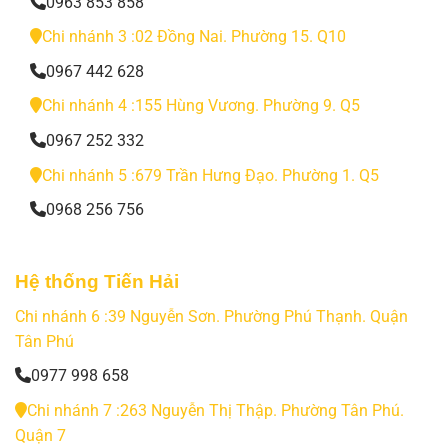
0963 853 858
Chi nhánh 3 :02 Đồng Nai. Phường 15. Q10
0967 442 628
Chi nhánh 4 :155 Hùng Vương. Phường 9. Q5
0967 252 332
Chi nhánh 5 :679 Trần Hưng Đạo. Phường 1. Q5
0968 256 756
Hệ thống Tiến Hải
Chi nhánh 6 :39 Nguyễn Sơn. Phường Phú Thạnh. Quận
Tân Phú
0977 998 658
Chi nhánh 7 :263 Nguyễn Thị Thập. Phường Tân Phú.
Quận 7