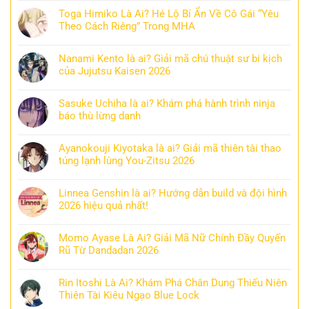
Toga Himiko Là Ai? Hé Lộ Bí Ẩn Về Cô Gái “Yêu
Theo Cách Riêng” Trong MHA
Nanami Kento là ai? Giải mã chú thuật sư bi kịch
của Jujutsu Kaisen 2026
Sasuke Uchiha là ai? Khám phá hành trình ninja
báo thù lừng danh
Ayanokouji Kiyotaka là ai? Giải mã thiên tài thao
túng lạnh lùng You-Zitsu 2026
Linnea Genshin là ai? Hướng dẫn build và đội hình
2026 hiệu quả nhất!
Momo Ayase Là Ai? Giải Mã Nữ Chính Đầy Quyến
Rũ Từ Dandadan 2026
Rin Itoshi Là Ai? Khám Phá Chân Dung Thiếu Niên
Thiên Tài Kiêu Ngạo Blue Lock