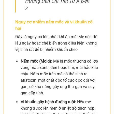
Hướng Dẫn Chi Tiết Từ A Đến
Z
Nguy cơ nhiễm nấm mốc và vi khuẩn có
hại
Đây là nguy cơ lớn nhất khi ăn mẻ. Mẻ nếu để
lâu ngày hoặc chế biến trong điều kiện không
vệ sinh rất dễ bị nhiễm khuẩn chéo.
Nấm mốc (Mold):
Mẻ bị mốc thường có lớp
váng màu xanh, đen hoặc tím, mùi hắc khó
chịu. Nấm mốc trên mẻ có thể sinh ra
aflatoxin, một chất độc tố cực độc đối với
gan, có khả năng gây ung thư gan và suy
gan cấp tính.
Vi khuẩn gây bệnh đường ruột:
Nếu mẻ
không được lên men ở nhiệt độ thích hợp,