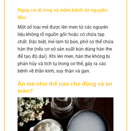
Nguy cơ dị ứng và mầm bệnh từ nguyên
liệu
Một số loại mẻ được lên men từ các nguyên
liệu không rõ nguồn gốc hoặc có chứa tạp
chất. Đặc biệt, mẻ làm từ bún, phở có thể chứa
hàn the (nếu cơ sở sản xuất bún dùng hàn the
để tạo độ dai). Khi lên men, hàn the không bị
phân hủy và tích tụ trong cơ thể, gây ra các
bệnh về thần kinh, suy thận và gan.
Ăn mẻ như thế nào cho đúng và an
toàn?