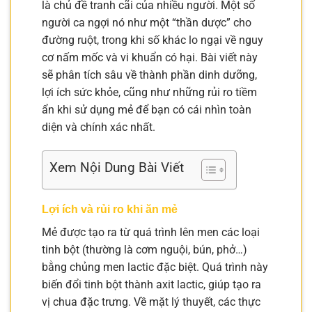
là chủ đề tranh cãi của nhiều người. Một số
người ca ngợi nó như một “thần dược” cho
đường ruột, trong khi số khác lo ngại về nguy
cơ nấm mốc và vi khuẩn có hại. Bài viết này
sẽ phân tích sâu về thành phần dinh dưỡng,
lợi ích sức khỏe, cũng như những rủi ro tiềm
ẩn khi sử dụng mẻ để bạn có cái nhìn toàn
diện và chính xác nhất.
Xem Nội Dung Bài Viết
Lợi ích và rủi ro khi ăn mẻ
Mẻ được tạo ra từ quá trình lên men các loại
tinh bột (thường là cơm nguội, bún, phở…)
bằng chủng men lactic đặc biệt. Quá trình này
biến đổi tinh bột thành axit lactic, giúp tạo ra
vị chua đặc trưng. Về mặt lý thuyết, các thực