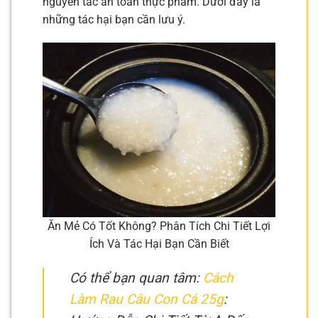
nguyên tắc an toàn thực phẩm. Dưới đây là
những tác hại bạn cần lưu ý.
Ăn Mẻ Có Tốt Không? Phân Tích Chi Tiết Lợi
Ích Và Tác Hại Bạn Cần Biết
Có thể bạn quan tâm:
Cách
Làm Rau Câu Con Cá 25g
: