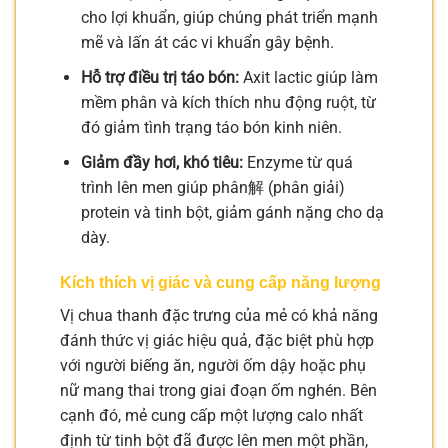
cho lợi khuẩn, giúp chúng phát triển mạnh
mẽ và lấn át các vi khuẩn gây bệnh.
Hỗ trợ điều trị táo bón:
Axit lactic giúp làm
mềm phân và kích thích nhu động ruột, từ
đó giảm tình trạng táo bón kinh niên.
Giảm đầy hơi, khó tiêu:
Enzyme từ quá
trình lên men giúp phân解 (phân giải)
protein và tinh bột, giảm gánh nặng cho dạ
dày.
Kích thích vị giác và cung cấp năng lượng
Vị chua thanh đặc trưng của mẻ có khả năng
đánh thức vị giác hiệu quả, đặc biệt phù hợp
với người biếng ăn, người ốm dậy hoặc phụ
nữ mang thai trong giai đoạn ốm nghén. Bên
cạnh đó, mẻ cung cấp một lượng calo nhất
định từ tinh bột đã được lên men một phần,