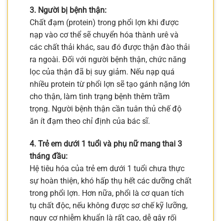
3. Người bị bệnh thận:
Chất đạm (protein) trong phổi lợn khi được
nạp vào cơ thể sẽ chuyển hóa thành urê và
các chất thải khác, sau đó được thận đào thải
ra ngoài. Đối với người bệnh thận, chức năng
lọc của thận đã bị suy giảm. Nếu nạp quá
nhiều protein từ phổi lợn sẽ tạo gánh nặng lớn
cho thận, làm tình trạng bệnh thêm trầm
trọng. Người bệnh thận cần tuân thủ chế độ
ăn ít đạm theo chỉ định của bác sĩ.
4. Trẻ em dưới 1 tuổi và phụ nữ mang thai 3
tháng đầu:
Hệ tiêu hóa của trẻ em dưới 1 tuổi chưa thực
sự hoàn thiện, khó hấp thụ hết các dưỡng chất
trong phổi lợn. Hơn nữa, phổi là cơ quan tích
tụ chất độc, nếu không được sơ chế kỹ lưỡng,
nguy cơ nhiễm khuẩn là rất cao, dễ gây rối