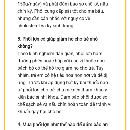
150g/ngày) và phải đảm bảo sơ chế kỹ, nấu
chín kỹ. Phổi cung cấp sắt tốt cho mẹ bầu,
nhưng cần cân nhắc với nguy cơ về
cholesterol và ký sinh trùng.
3. Phổi lợn có giúp giảm ho cho trẻ nhỏ
không?
Theo kinh nghiệm dân gian, phổi lợn hầm
đường phèn hoặc hấp với các vị thuốc như
bách bộ có thể hỗ trợ giảm ho cho trẻ. Tuy
nhiên, trẻ em có hệ tiêu hóa non nớt và dễ dị
ứng. Trước khi áp dụng bất kỳ bài thuốc nào
từ phổi lợn cho trẻ, cha mẹ nên tham khảo ý
kiến bác sĩ nhi khoa. Đảm bảo phổi được sơ
chế sạch sẽ và nấu chín hoàn toàn để tránh vi
khuẩn gây hại cho bé.
4. Mua phổi lợn như thế nào để đảm bảo an