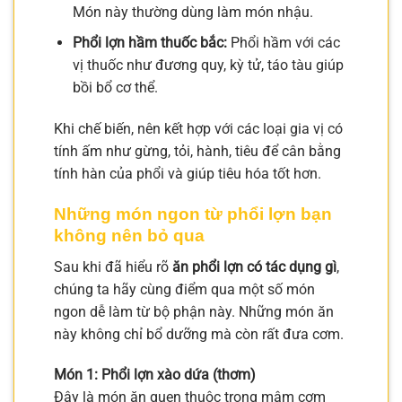
Món này thường dùng làm món nhậu.
Phổi lợn hầm thuốc bắc:
Phổi hầm với các
vị thuốc như đương quy, kỳ tử, táo tàu giúp
bồi bổ cơ thể.
Khi chế biến, nên kết hợp với các loại gia vị có
tính ấm như gừng, tỏi, hành, tiêu để cân bằng
tính hàn của phổi và giúp tiêu hóa tốt hơn.
Những món ngon từ phổi lợn bạn
không nên bỏ qua
Sau khi đã hiểu rõ
ăn phổi lợn có tác dụng gì
,
chúng ta hãy cùng điểm qua một số món
ngon dễ làm từ bộ phận này. Những món ăn
này không chỉ bổ dưỡng mà còn rất đưa cơm.
Món 1: Phổi lợn xào dứa (thơm)
Đây là món ăn quen thuộc trong mâm cơm