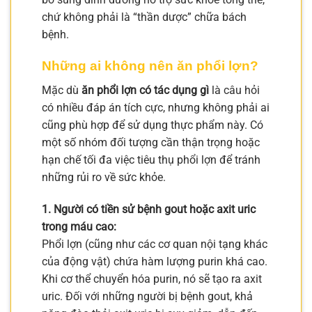
chứ không phải là “thần dược” chữa bách
bệnh.
Những ai không nên ăn phổi lợn?
Mặc dù
ăn phổi lợn có tác dụng gì
là câu hỏi
có nhiều đáp án tích cực, nhưng không phải ai
cũng phù hợp để sử dụng thực phẩm này. Có
một số nhóm đối tượng cần thận trọng hoặc
hạn chế tối đa việc tiêu thụ phổi lợn để tránh
những rủi ro về sức khỏe.
1. Người có tiền sử bệnh gout hoặc axit uric
trong máu cao:
Phổi lợn (cũng như các cơ quan nội tạng khác
của động vật) chứa hàm lượng purin khá cao.
Khi cơ thể chuyển hóa purin, nó sẽ tạo ra axit
uric. Đối với những người bị bệnh gout, khả