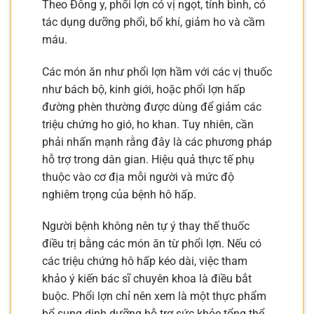
Theo Đông y, phổi lợn có vị ngọt, tính bình, có
tác dụng dưỡng phổi, bổ khí, giảm ho và cầm
máu.
Các món ăn như phổi lợn hầm với các vị thuốc
như bách bộ, kinh giới, hoặc phổi lợn hấp
đường phèn thường được dùng để giảm các
triệu chứng ho gió, ho khan. Tuy nhiên, cần
phải nhấn mạnh rằng đây là các phương pháp
hỗ trợ trong dân gian. Hiệu quả thực tế phụ
thuộc vào cơ địa mỗi người và mức độ
nghiêm trọng của bệnh hô hấp.
Người bệnh không nên tự ý thay thế thuốc
điều trị bằng các món ăn từ phổi lợn. Nếu có
các triệu chứng hô hấp kéo dài, việc tham
khảo ý kiến bác sĩ chuyên khoa là điều bắt
buộc. Phổi lợn chỉ nên xem là một thực phẩm
bổ sung dinh dưỡng hỗ trợ sức khỏe tổng thể,