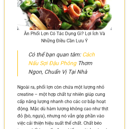
Ăn Phổi Lợn Có Tác Dụng Gì? Lợi Ích Và
Những Điều Cần Lưu Ý
Có thể bạn quan tâm:
Cách
Nấu Sợi Đậu Phông
Thơm
Ngon, Chuẩn Vị Tại Nhà
Ngoài ra, phổi lợn còn chứa một lượng nhỏ
creatine – một hợp chất tự nhiên giúp cung
cấp năng lượng nhanh cho các cơ bắp hoạt
động. Mặc dù hàm lượng không cao như thịt
đỏ (bò, ngựa), nhưng nó vẫn góp phần vào
việc cải thiện hiệu suất thể chất. Chất béo