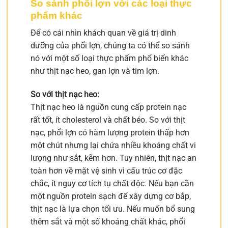
So sánh phổi lợn với các loại thực
phẩm khác
Để có cái nhìn khách quan về giá trị dinh
dưỡng của phổi lợn, chúng ta có thể so sánh
nó với một số loại thực phẩm phổ biến khác
như thịt nạc heo, gan lợn và tim lợn.
So với thịt nạc heo:
Thịt nạc heo là nguồn cung cấp protein nạc
rất tốt, ít cholesterol và chất béo. So với thịt
nạc, phổi lợn có hàm lượng protein thấp hơn
một chút nhưng lại chứa nhiều khoáng chất vi
lượng như sắt, kẽm hơn. Tuy nhiên, thịt nạc an
toàn hơn về mặt vệ sinh vì cấu trúc cơ đặc
chắc, ít nguy cơ tích tụ chất độc. Nếu bạn cần
một nguồn protein sạch để xây dựng cơ bắp,
thịt nạc là lựa chọn tối ưu. Nếu muốn bổ sung
thêm sắt và một số khoáng chất khác, phổi