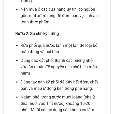
sinh lạ.
Nên mua ở các cửa hàng uy tín, có nguồn
gốc xuất xứ rõ ràng để đảm bảo vệ sinh an
toàn thực phẩm.
Bước 2: Sơ chế kỹ lưỡng
Rửa phổi qua nước lạnh một lần để loại bỏ
máu đông và bụi bẩn.
Dùng dao cắt phổi thành các miếng nhỏ
vừa ăn (hoặc để nguyên nếu chế biến món
hầm).
Dùng tay nặn kỹ phổi để đẩy hết đờm, chất
bẩn và máu ứ đọng bên trong phế nang.
Ngâm phổi trong nước muối loãng (pha 2
thìa muối vào 1 lít nước) khoảng 15-20
phút. Muối có tác dụng sát khuẩn và làm