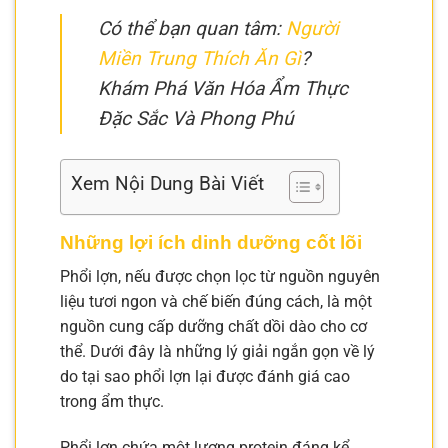
Có thể bạn quan tâm:
Người
Miền Trung Thích Ăn Gì
?
Khám Phá Văn Hóa Ẩm Thực
Đặc Sắc Và Phong Phú
Xem Nội Dung Bài Viết
Những lợi ích dinh dưỡng cốt lõi
Phổi lợn, nếu được chọn lọc từ nguồn nguyên
liệu tươi ngon và chế biến đúng cách, là một
nguồn cung cấp dưỡng chất dồi dào cho cơ
thể. Dưới đây là những lý giải ngắn gọn về lý
do tại sao phổi lợn lại được đánh giá cao
trong ẩm thực.
Phổi lợn chứa một lượng protein đáng kể,