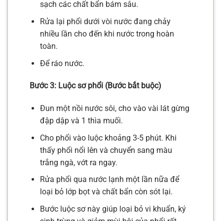
sạch các chất bẩn bám sâu.
Rửa lại phổi dưới vòi nước đang chảy
nhiều lần cho đến khi nước trong hoàn
toàn.
Để ráo nước.
Bước 3: Luộc sơ phổi (Bước bắt buộc)
Đun một nồi nước sôi, cho vào vài lát gừng
đập dập và 1 thìa muối.
Cho phổi vào luộc khoảng 3-5 phút. Khi
thấy phổi nổi lên và chuyển sang màu
trắng ngà, vớt ra ngay.
Rửa phổi qua nước lạnh một lần nữa để
loại bỏ lớp bọt và chất bẩn còn sót lại.
Bước luộc sơ này giúp loại bỏ vi khuẩn, ký