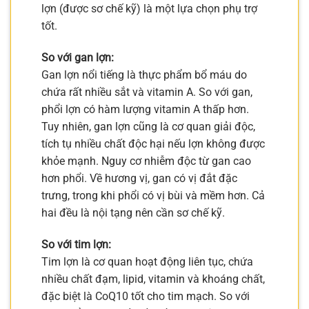
lợn (được sơ chế kỹ) là một lựa chọn phụ trợ
tốt.
So với gan lợn:
Gan lợn nổi tiếng là thực phẩm bổ máu do
chứa rất nhiều sắt và vitamin A. So với gan,
phổi lợn có hàm lượng vitamin A thấp hơn.
Tuy nhiên, gan lợn cũng là cơ quan giải độc,
tích tụ nhiều chất độc hại nếu lợn không được
khỏe mạnh. Nguy cơ nhiễm độc từ gan cao
hơn phổi. Về hương vị, gan có vị đắt đặc
trưng, trong khi phổi có vị bùi và mềm hơn. Cả
hai đều là nội tạng nên cần sơ chế kỹ.
So với tim lợn:
Tim lợn là cơ quan hoạt động liên tục, chứa
nhiều chất đạm, lipid, vitamin và khoáng chất,
đặc biệt là CoQ10 tốt cho tim mạch. So với