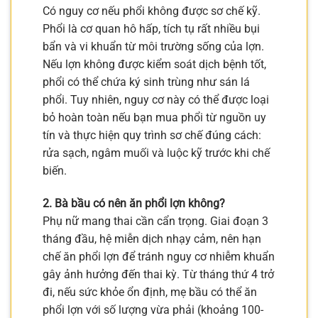
Có nguy cơ nếu phổi không được sơ chế kỹ.
Phổi là cơ quan hô hấp, tích tụ rất nhiều bụi
bẩn và vi khuẩn từ môi trường sống của lợn.
Nếu lợn không được kiểm soát dịch bệnh tốt,
phổi có thể chứa ký sinh trùng như sán lá
phổi. Tuy nhiên, nguy cơ này có thể được loại
bỏ hoàn toàn nếu bạn mua phổi từ nguồn uy
tín và thực hiện quy trình sơ chế đúng cách:
rửa sạch, ngâm muối và luộc kỹ trước khi chế
biến.
2. Bà bầu có nên ăn phổi lợn không?
Phụ nữ mang thai cần cẩn trọng. Giai đoạn 3
tháng đầu, hệ miễn dịch nhạy cảm, nên hạn
chế ăn phổi lợn để tránh nguy cơ nhiễm khuẩn
gây ảnh hưởng đến thai kỳ. Từ tháng thứ 4 trở
đi, nếu sức khỏe ổn định, mẹ bầu có thể ăn
phổi lợn với số lượng vừa phải (khoảng 100-