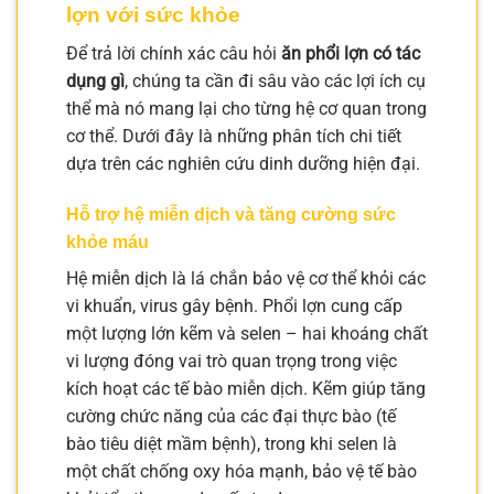
lợn với sức khỏe
Để trả lời chính xác câu hỏi
ăn phổi lợn có tác
dụng gì
, chúng ta cần đi sâu vào các lợi ích cụ
thể mà nó mang lại cho từng hệ cơ quan trong
cơ thể. Dưới đây là những phân tích chi tiết
dựa trên các nghiên cứu dinh dưỡng hiện đại.
Hỗ trợ hệ miễn dịch và tăng cường sức
khỏe máu
Hệ miễn dịch là lá chắn bảo vệ cơ thể khỏi các
vi khuẩn, virus gây bệnh. Phổi lợn cung cấp
một lượng lớn kẽm và selen – hai khoáng chất
vi lượng đóng vai trò quan trọng trong việc
kích hoạt các tế bào miễn dịch. Kẽm giúp tăng
cường chức năng của các đại thực bào (tế
bào tiêu diệt mầm bệnh), trong khi selen là
một chất chống oxy hóa mạnh, bảo vệ tế bào