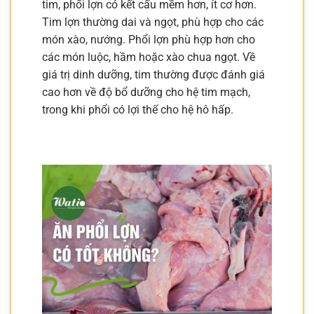
tim, phổi lợn có kết cấu mềm hơn, ít cơ hơn.
Tim lợn thường dai và ngọt, phù hợp cho các
món xào, nướng. Phổi lợn phù hợp hơn cho
các món luộc, hầm hoặc xào chua ngọt. Về
giá trị dinh dưỡng, tim thường được đánh giá
cao hơn về độ bổ dưỡng cho hệ tim mạch,
trong khi phổi có lợi thế cho hệ hô hấp.