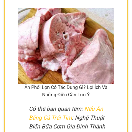
Ăn Phổi Lợn Có Tác Dụng Gì? Lợi Ích Và
Những Điều Cần Lưu Ý
Có thể bạn quan tâm:
Nấu Ăn
Bằng Cả Trái Tim
: Nghệ Thuật
Biến Bữa Cơm Gia Đình Thành