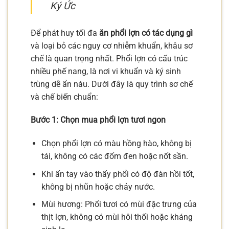
Ký Ức
Để phát huy tối đa
ăn phổi lợn có tác dụng gì
và loại bỏ các nguy cơ nhiễm khuẩn, khâu sơ
chế là quan trọng nhất. Phổi lợn có cấu trúc
nhiều phế nang, là nơi vi khuẩn và ký sinh
trùng dễ ẩn náu. Dưới đây là quy trình sơ chế
và chế biến chuẩn:
Bước 1: Chọn mua phổi lợn tươi ngon
Chọn phổi lợn có màu hồng hào, không bị
tái, không có các đốm đen hoặc nốt sần.
Khi ấn tay vào thấy phổi có độ đàn hồi tốt,
không bị nhũn hoặc chảy nước.
Mùi hương: Phổi tươi có mùi đặc trưng của
thịt lợn, không có mùi hôi thối hoặc kháng