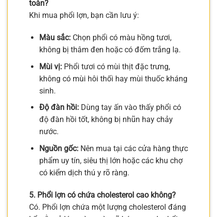
toàn?
Khi mua phổi lợn, bạn cần lưu ý:
Màu sắc:
Chọn phổi có màu hồng tươi,
không bị thâm đen hoặc có đốm trắng lạ.
Mùi vị:
Phổi tươi có mùi thịt đặc trưng,
không có mùi hôi thối hay mùi thuốc kháng
sinh.
Độ đàn hồi:
Dùng tay ấn vào thấy phổi có
độ đàn hồi tốt, không bị nhũn hay chảy
nước.
Nguồn gốc:
Nên mua tại các cửa hàng thực
phẩm uy tín, siêu thị lớn hoặc các khu chợ
có kiểm dịch thú y rõ ràng.
5. Phổi lợn có chứa cholesterol cao không?
Có. Phổi lợn chứa một lượng cholesterol đáng