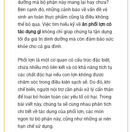
dưỡng mà bộ phận này mang lại hay chưa?
Bên cạnh đó, những cảnh báo về vấn đề vệ
sinh an toàn thực phẩm cũng là điều không
thể bỏ qua. Việc tìm hiểu kỹ về
ăn phổi lợn có
tác dụng gì
không chỉ giúp chúng ta tận dụng
tối đa giá trị dinh dưỡng mà còn đảm bảo sức
khỏe cho cả gia đình.
Phổi lợn là một cơ quan có cấu trúc đặc biệt,
chứa nhiều mô liên kết và có khả năng tích tụ
các chất độc hại nếu con lợn không được
chăm sóc trong điều kiện sạch sẽ. Do đó, khi
chế biến, người nội trợ cần phải xử lý cẩn thận
để loại bỏ hoàn toàn các yếu tố có hại. Trong
bài viết này, chúng ta sẽ cùng nhau phân tích
chi tiết về tác dụng của phổi lợn, các món
ngon từ bộ phận này, cũng như những ai nên
hạn chế sử dụng.