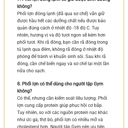
không?
Phổi lợn đông lạnh (đã qua sơ chế) vẫn giữ
được hầu hết các dưỡng chất nếu được bảo
quản đúng cách ở nhiệt độ -18 độ C. Tuy
nhiên, hương vị và độ tươi ngon sẽ kém hơn
phổi tươi. Khi rã đông, bạn cần rã đông trong
tủ lạnh qua đêm, không rã đông ở nhiệt độ
phòng để tránh vi khuẩn sinh sôi. Sau khi rã
đông, cần chế biến ngay và sơ chế lại một lần
nữa cho sạch.
8. Phổi lợn có thể dùng cho người tập Gym
không?
Có thể, nhưng cần kiểm soát liều lượng. Phổi
lợn cung cấp protein giúp phục hồi cơ bắp.
Tuy nhiên, so với các nguồn protein nạc khác
như ức gà, thịt bò, phổi lợn có nhiều mỡ và
cholesterol hơn. Người tập Gym nên ưu tiên