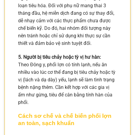
loạn tiêu hóa. Đối với phụ nữ mang thai 3
tháng đầu, hệ miễn dịch đang có sự thay đổi,
dễ nhạy cảm với các thực phẩm chưa được
chế biến kỹ. Do đó, hai nhóm đối tượng này
nên tránh hoặc chỉ sử dụng khi thực sự cần
thiết và đảm bảo vệ sinh tuyệt đối.
5. Người bị tiêu chảy hoặc tỳ vị hư hàn:
Theo Đông y, phổi lợn có tính lạnh, nếu ăn
nhiều vào lúc cơ thể đang bị tiêu chảy hoặc tỳ
vị (lách và dạ dày) yếu, lạnh sẽ làm tình trạng
bệnh nặng thêm. Cần kết hợp với các gia vị
ấm như gừng, tiêu để cân bằng tính hàn của
phổi.
Cách sơ chế và chế biến phổi lợn
an toàn, sạch khuẩn