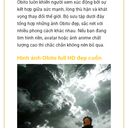
Obito luôn khiến người xem xúc động bởi sự
kết hợp giữa sức mạnh, lòng thù hận và khát
vọng thay đổi thế giới. Bộ sưu tập dưới đây
tổng hợp những ảnh Obito đẹp, sắc nét với
nhiều phong cách khác nhau. Nếu bạn đang
tìm hình nền, avatar hoặc ảnh anime chất
lượng cao thì chắc chắn không nên bỏ qua.
Hình ảnh Obito full HD đẹp cuốn