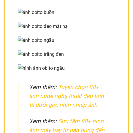
Xem thêm:
Tuyển chọn 88+
ảnh nude nghệ thuật đẹp tinh
tế dưới góc nhìn nhiếp ảnh
Xem thêm:
Sưu tầm 80+ hình
ảnh máy bay từ dân dụng đến