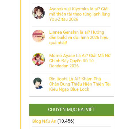
Ayanokouji Kiyotaka là ai? Giải
mã thiên tài thao túng lạnh lùng
You-Zitsu 2026
Linnea Genshin là ai? Hướng
dẫn build và đội hình 2026 hiệu
quả nhất!
Momo Ayase Là Ai? Giải Mã Nữ
Chính Đầy Quyến Rũ Từ
Dandadan 2026
Rin Itoshi Là Ai? Khám Phá
Chân Dung Thiếu Niên Thiên Tài
Kiêu Ngạo Blue Lock
CHUYÊN MỤC BÀI VIẾT
(10.456)
Blog Nấu Ăn