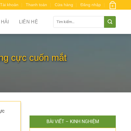
Tài khoản
Thanh toán
Cửa hàng
Đăng nhập
0
Tìm
 HẢI
LIÊN HỆ
kiếm:
ung cực cuốn mắt
cực
BÀI VIẾT – KINH NGHIỆM