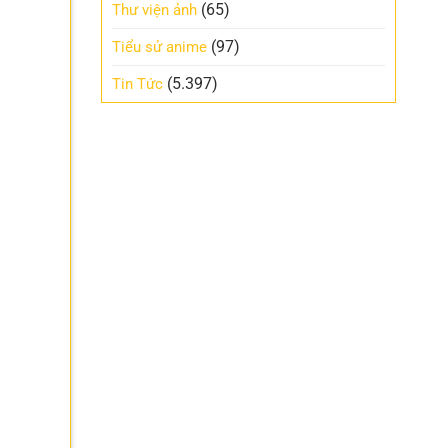
(65)
Thư viện ảnh
(97)
Tiểu sử anime
(5.397)
Tin Tức