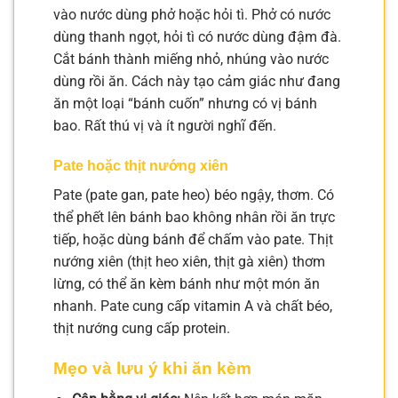
vào nước dùng phở hoặc hỏi tì. Phở có nước
dùng thanh ngọt, hỏi tì có nước dùng đậm đà.
Cắt bánh thành miếng nhỏ, nhúng vào nước
dùng rồi ăn. Cách này tạo cảm giác như đang
ăn một loại “bánh cuốn” nhưng có vị bánh
bao. Rất thú vị và ít người nghĩ đến.
Pate hoặc thịt nướng xiên
Pate (pate gan, pate heo) béo ngậy, thơm. Có
thể phết lên bánh bao không nhân rồi ăn trực
tiếp, hoặc dùng bánh để chấm vào pate. Thịt
nướng xiên (thịt heo xiên, thịt gà xiên) thơm
lừng, có thể ăn kèm bánh như một món ăn
nhanh. Pate cung cấp vitamin A và chất béo,
thịt nướng cung cấp protein.
Mẹo và lưu ý khi ăn kèm