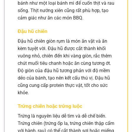
bánh như một loại bánh mì để cuốn thịt và rau
sống. Thịt nướng xiên cũng rất phù hợp, tạo
cảm giác như ăn các món BBQ.
Đậu hũ chiên
Đậu hũ chiên giòn rụm là món ăn vặt và ăn
kèm tuyệt vời. Đậu hũ được cắt thành khối
vuông nhỏ, chiên đến khi vàng giòn, rắc thêm
chút muối tiêu chanh hoặc ăn cùng tương ớt.
Độ giòn của đậu hũ tương phản với độ mềm
dẻo của bánh, tạo nên kết cấu thú vị. Đậu hũ
cũng cung cấp protein thực vật, tốt cho sức
khỏe.
Trứng chiên hoặc trứng luộc
Trứng là nguyên liệu dễ tìm và dễ chế biến.
Trứng chiên (trứng ốp la, trứng chiên thập cẩm
với hành, rau) có thể cắt thành sợi hoặc miếng