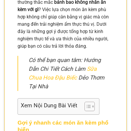
thường thắc mắc
bánh bao không nhân ăn
kèm với gì
? Việc lựa chọn món ăn kèm phù
hợp không chỉ giúp cân bằng vị giác mà còn
mang đến trải nghiệm ẩm thực thú vị. Dưới
đây là những gợi ý được tổng hợp từ kinh
nghiệm thực tế và ưa thích của nhiều người,
giúp bạn có câu trả lời thỏa đáng.
Có thể bạn quan tâm: Hướng
Dẫn Chi Tiết Cách Làm
Sữa
Chua Hoa Đậu Biếc
Dẻo Thơm
Tại Nhà
Xem Nội Dung Bài Viết
Gợi ý nhanh các món ăn kèm phổ
biến