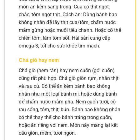
món ăn kèm sang trọng. Cua có thịt ngọt,
chắc; tôm ngọt thịt. Cách ăn: Dùng bánh bao
không nhân để lấy thịt cua/tôm, chấm nước
mắm gừng hoặc muối tiêu chanh. Hoặc có thể
chiên tôm, làm tôm sốt. Hải sản cung cấp
omega-3, tốt cho sức khỏe tim mạch.
Chả giò hay nem
Chả giò (nem rán) hay nem cuốn (gỏi cuốn)
cũng rất phù hợp. Chả giò giòn rụm, nhân thịt
và rau củ. Có thể ăn kèm bánh bao không
nhân như một loại bánh mì, hoặc dùng bánh
để chấm nước mắm pha. Nem cuốn tươi, có
rau sống, tôm, thịt, bún. Bánh bao không nhân
có thể thay thế cho bánh tráng trong cuốn,
hoặc ăn riêng với nem. Món này mang lại kết
cấu giòn, mềm, tươi ngon.