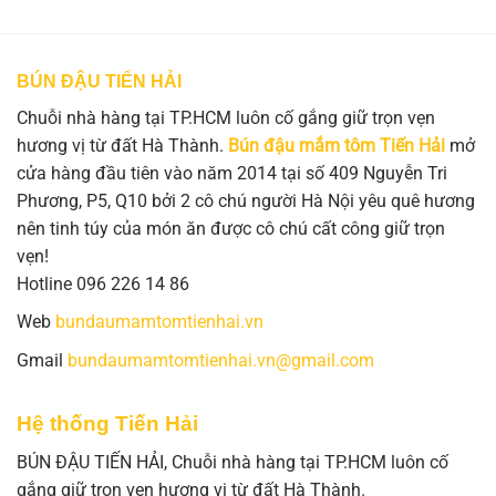
BÚN ĐẬU TIẾN HẢI
Chuỗi nhà hàng tại TP.HCM luôn cố gắng giữ trọn vẹn
hương vị từ đất Hà Thành.
Bún đậu mắm tôm Tiến Hải
mở
cửa hàng đầu tiên vào năm 2014 tại số 409 Nguyễn Tri
Phương, P5, Q10 bởi 2 cô chú người Hà Nội yêu quê hương
nên tinh túy của món ăn được cô chú cất công giữ trọn
vẹn!
Hotline 096 226 14 86
Web
bundaumamtomtienhai.vn
Gmail
bundaumamtomtienhai.vn@gmail.com
Hệ thống Tiến Hải
BÚN ĐẬU TIẾN HẢI, Chuỗi nhà hàng tại TP.HCM luôn cố
gắng giữ trọn vẹn hương vị từ đất Hà Thành.