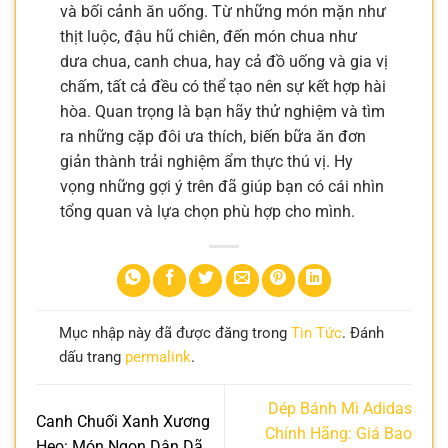
và bối cảnh ăn uống. Từ những món mặn như
thịt luộc, đậu hũ chiên, đến món chua như
dưa chua, canh chua, hay cả đồ uống và gia vị
chấm, tất cả đều có thể tạo nên sự kết hợp hài
hòa. Quan trọng là bạn hãy thử nghiệm và tìm
ra những cặp đôi ưa thích, biến bữa ăn đơn
giản thành trải nghiệm ẩm thực thú vị. Hy
vọng những gợi ý trên đã giúp bạn có cái nhìn
tổng quan và lựa chọn phù hợp cho mình.
Mục nhập này đã được đăng trong
Tin Tức
. Đánh
dấu trang
permalink
.
Dép Bánh Mì Adidas
Canh Chuối Xanh Xương
Chính Hãng: Giá Bao
Heo: Món Ngon Dân Dã