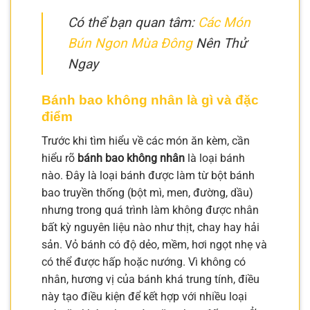
Có thể bạn quan tâm:
Các Món
Bún Ngon Mùa Đông
Nên Thử
Ngay
Bánh bao không nhân là gì và đặc
điểm
Trước khi tìm hiểu về các món ăn kèm, cần
hiểu rõ
bánh bao không nhân
là loại bánh
nào. Đây là loại bánh được làm từ bột bánh
bao truyền thống (bột mì, men, đường, dầu)
nhưng trong quá trình làm không được nhân
bất kỳ nguyên liệu nào như thịt, chay hay hải
sản. Vỏ bánh có độ dẻo, mềm, hơi ngọt nhẹ và
có thể được hấp hoặc nướng. Vì không có
nhân, hương vị của bánh khá trung tính, điều
này tạo điều kiện để kết hợp với nhiều loại