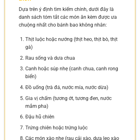
Dựa trên ý định tìm kiếm chính, dưới đây là
danh sách tóm tắt các món ăn kèm được ưa
chuộng nhất cho bánh bao không nhân:
Thịt luộc hoặc nướng (thịt heo, thịt bò, thịt
gà)
Rau sống và dưa chua
Canh hoặc súp nhẹ (canh chua, canh rong
biển)
Đồ uống (trà đá, nước mía, nước dừa)
Gia vị chấm (tương ớt, tương đen, nước
mắm pha)
Đậu hũ chiên
Trứng chiên hoặc trứng luộc
Các món xào nhẹ (rau cải xào, dưa leo xào