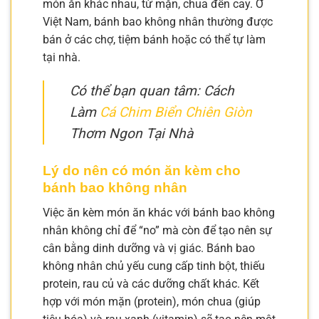
món ăn khác nhau, từ mặn, chua đến cay. Ở
Việt Nam, bánh bao không nhân thường được
bán ở các chợ, tiệm bánh hoặc có thể tự làm
tại nhà.
Có thể bạn quan tâm: Cách
Làm
Cá Chim Biển Chiên Giòn
Thơm Ngon Tại Nhà
Lý do nên có món ăn kèm cho
bánh bao không nhân
Việc ăn kèm món ăn khác với bánh bao không
nhân không chỉ để “no” mà còn để tạo nên sự
cân bằng dinh dưỡng và vị giác. Bánh bao
không nhân chủ yếu cung cấp tinh bột, thiếu
protein, rau củ và các dưỡng chất khác. Kết
hợp với món mặn (protein), món chua (giúp