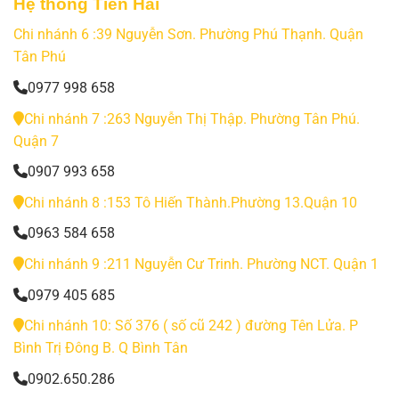
Hệ thống Tiến Hải
Chi nhánh 6 :39 Nguyễn Sơn. Phường Phú Thạnh. Quận
Tân Phú
0977 998 658
Chi nhánh 7 :263 Nguyễn Thị Thập. Phường Tân Phú.
Quận 7
0907 993 658
Chi nhánh 8 :153 Tô Hiến Thành.Phường 13.Quận 10
0963 584 658
Chi nhánh 9 :211 Nguyễn Cư Trinh. Phường NCT. Quận 1
0979 405 685
Chi nhánh 10: Số 376 ( số cũ 242 ) đường Tên Lửa. P
Bình Trị Đông B. Q Bình Tân
0902.650.286