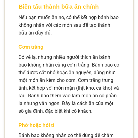
Biến tấu thành bữa ăn chính
Nếu bạn muốn ăn no, có thể kết hợp bánh bao
không nhân với các món sau để tạo thành
bữa ăn đầy đủ.
Cơm trắng
Có vẻ lạ, nhưng nhiều người thích ăn bánh
bao không nhân cùng cơm trắng. Bánh bao có
thể được cắt nhỏ hoặc ăn nguyên, dùng như
một món ăn kèm cho cơm. Cơm trắng trung
tính, kết hợp với món mặn (thịt kho, cá kho) và
rau. Bánh bao thêm vào làm món ăn có phần
lạ nhưng vẫn ngon. Đây là cách ăn của một
số gia đình, đặc biệt khi có khách.
Phở hoặc hỏi tì
Bánh bao không nhân có thể dùng để chấm