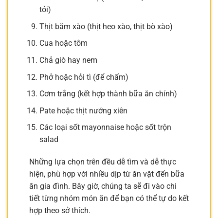
tỏi)
Thịt băm xào (thịt heo xào, thịt bò xào)
Cua hoặc tôm
Chả giò hay nem
Phở hoặc hỏi tì (để chấm)
Cơm trắng (kết hợp thành bữa ăn chính)
Pate hoặc thịt nướng xiên
Các loại sốt mayonnaise hoặc sốt trộn
salad
Những lựa chọn trên đều dễ tìm và dễ thực
hiện, phù hợp với nhiều dịp từ ăn vặt đến bữa
ăn gia đình. Bây giờ, chúng ta sẽ đi vào chi
tiết từng nhóm món ăn để bạn có thể tự do kết
hợp theo sở thích.