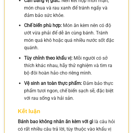
Cân bằng vị giác:
Nên kết hợp món mặn,
món chua và rau xanh để tránh ngấy và
đảm bảo sức khỏe.
Chế biến phù hợp:
Món ăn kèm nên có độ
ướt vừa phải để dễ ăn cùng bánh. Tránh
món quá khô hoặc quá nhiều nước sốt đặc
quánh.
Tùy chỉnh theo khẩu vị:
Mỗi người có sở
thích khác nhau, hãy thử nghiệm và tìm ra
bộ đôi hoàn hảo cho riêng mình.
Vệ sinh an toàn thực phẩm:
Đảm bảo thực
phẩm tươi ngon, chế biến sạch sẽ, đặc biệt
với rau sống và hải sản.
Kết luận
Bánh bao không nhân ăn kèm với gì
là câu hỏi
có rất nhiều câu trả lời, tùy thuộc vào khẩu vị