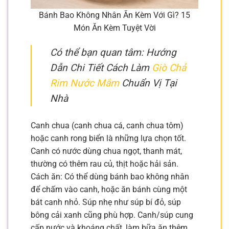
Bánh Bao Không Nhân Ăn Kèm Với Gì? 15
Món Ăn Kèm Tuyệt Vời
Có thể bạn quan tâm: Hướng
Dẫn Chi Tiết Cách Làm
Giò Chả
Rim Nước Mắm
Chuẩn Vị Tại
Nhà
Canh chua (canh chua cá, canh chua tôm)
hoặc canh rong biển là những lựa chọn tốt.
Canh có nước dùng chua ngọt, thanh mát,
thường có thêm rau củ, thịt hoặc hải sản.
Cách ăn: Có thể dùng bánh bao không nhân
để chấm vào canh, hoặc ăn bánh cùng một
bát canh nhỏ. Súp nhẹ như súp bí đỏ, súp
bông cải xanh cũng phù hợp. Canh/súp cung
cấp nước và khoáng chất, làm bữa ăn thêm