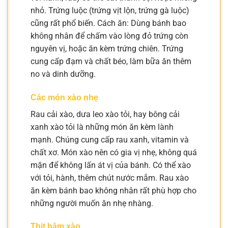
nhỏ. Trứng luộc (trứng vịt lộn, trứng gà luộc)
cũng rất phổ biến. Cách ăn: Dùng bánh bao
không nhân để chấm vào lòng đỏ trứng còn
nguyên vị, hoặc ăn kèm trứng chiên. Trứng
cung cấp đạm và chất béo, làm bữa ăn thêm
no và dinh dưỡng.
Các món xào nhẹ
Rau cải xào, dưa leo xào tỏi, hay bông cải
xanh xào tỏi là những món ăn kèm lành
mạnh. Chúng cung cấp rau xanh, vitamin và
chất xơ. Món xào nên có gia vị nhẹ, không quá
mặn để không lấn át vị của bánh. Có thể xào
với tỏi, hành, thêm chút nước mắm. Rau xào
ăn kèm bánh bao không nhân rất phù hợp cho
những người muốn ăn nhẹ nhàng.
Thịt băm xào