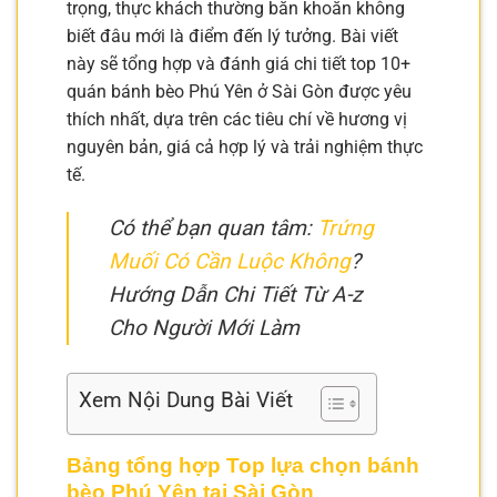
trọng, thực khách thường băn khoăn không
biết đâu mới là điểm đến lý tưởng. Bài viết
này sẽ tổng hợp và đánh giá chi tiết top 10+
quán bánh bèo Phú Yên ở Sài Gòn được yêu
thích nhất, dựa trên các tiêu chí về hương vị
nguyên bản, giá cả hợp lý và trải nghiệm thực
tế.
Có thể bạn quan tâm:
Trứng
Muối Có Cần Luộc Không
?
Hướng Dẫn Chi Tiết Từ A-z
Cho Người Mới Làm
Xem Nội Dung Bài Viết
Bảng tổng hợp Top lựa chọn bánh
bèo Phú Yên tại Sài Gòn