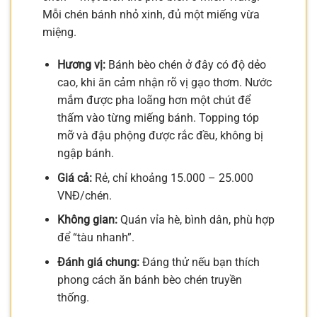
Mỗi chén bánh nhỏ xinh, đủ một miếng vừa
miệng.
Hương vị:
Bánh bèo chén ở đây có độ dẻo
cao, khi ăn cảm nhận rõ vị gạo thơm. Nước
mắm được pha loãng hơn một chút để
thấm vào từng miếng bánh. Topping tóp
mỡ và đậu phộng được rắc đều, không bị
ngập bánh.
Giá cả:
Rẻ, chỉ khoảng 15.000 – 25.000
VNĐ/chén.
Không gian:
Quán vỉa hè, bình dân, phù hợp
để “tàu nhanh”.
Đánh giá chung:
Đáng thử nếu bạn thích
phong cách ăn bánh bèo chén truyền
thống.