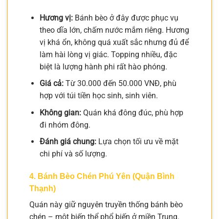
Hương vị:
Bánh bèo ở đây được phục vụ
theo dĩa lớn, chấm nước mắm riêng. Hương
vị khá ổn, không quá xuất sắc nhưng đủ để
làm hài lòng vị giác. Topping nhiều, đặc
biệt là lượng hành phi rất hào phóng.
Giá cả:
Từ 30.000 đến 50.000 VNĐ, phù
hợp với túi tiền học sinh, sinh viên.
Không gian:
Quán khá đông đúc, phù hợp
đi nhóm đông.
Đánh giá chung:
Lựa chọn tối ưu về mặt
chi phí và số lượng.
4. Bánh Bèo Chén Phú Yên (Quận Bình
Thạnh)
Quán này giữ nguyên truyền thống bánh bèo
chén – một biến thể phổ biến ở miền Trung.