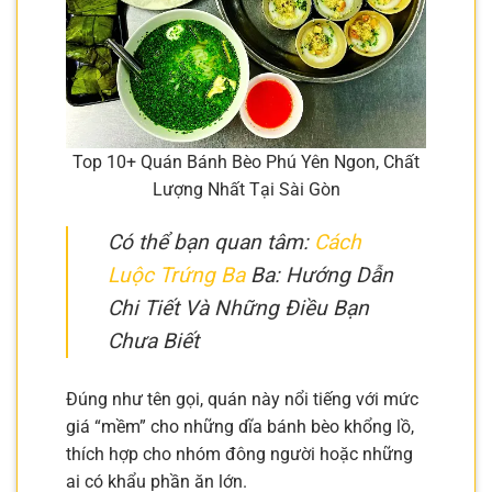
Top 10+ Quán Bánh Bèo Phú Yên Ngon, Chất
Lượng Nhất Tại Sài Gòn
Có thể bạn quan tâm:
Cách
Luộc Trứng Ba
Ba: Hướng Dẫn
Chi Tiết Và Những Điều Bạn
Chưa Biết
Đúng như tên gọi, quán này nổi tiếng với mức
giá “mềm” cho những dĩa bánh bèo khổng lồ,
thích hợp cho nhóm đông người hoặc những
ai có khẩu phần ăn lớn.