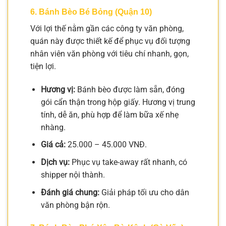
6. Bánh Bèo Bé Bỏng (Quận 10)
Với lợi thế nằm gần các công ty văn phòng,
quán này được thiết kế để phục vụ đối tượng
nhân viên văn phòng với tiêu chí nhanh, gọn,
tiện lợi.
Hương vị:
Bánh bèo được làm sẵn, đóng
gói cẩn thận trong hộp giấy. Hương vị trung
tính, dễ ăn, phù hợp để làm bữa xế nhẹ
nhàng.
Giá cả:
25.000 – 45.000 VNĐ.
Dịch vụ:
Phục vụ take-away rất nhanh, có
shipper nội thành.
Đánh giá chung:
Giải pháp tối ưu cho dân
văn phòng bận rộn.