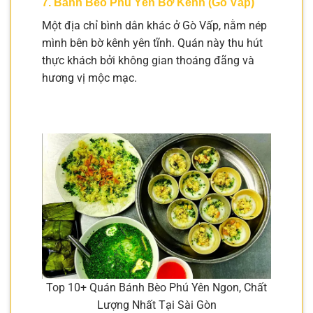
7. Bánh Bèo Phú Yên Bờ Kênh (Gò Vấp)
Một địa chỉ bình dân khác ở Gò Vấp, nằm nép
mình bên bờ kênh yên tĩnh. Quán này thu hút
thực khách bởi không gian thoáng đãng và
hương vị mộc mạc.
Top 10+ Quán Bánh Bèo Phú Yên Ngon, Chất
Lượng Nhất Tại Sài Gòn