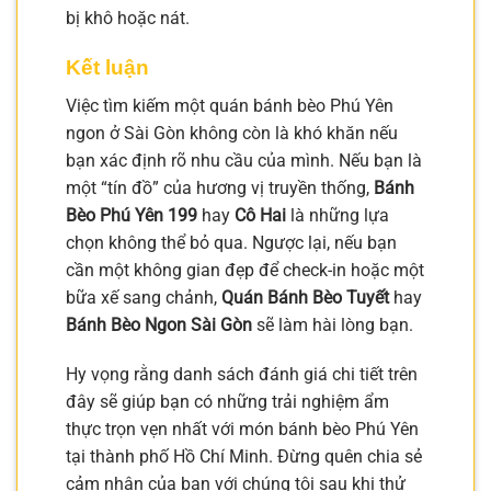
bị khô hoặc nát.
Kết luận
Việc tìm kiếm một quán bánh bèo Phú Yên
ngon ở Sài Gòn không còn là khó khăn nếu
bạn xác định rõ nhu cầu của mình. Nếu bạn là
một “tín đồ” của hương vị truyền thống,
Bánh
Bèo Phú Yên 199
hay
Cô Hai
là những lựa
chọn không thể bỏ qua. Ngược lại, nếu bạn
cần một không gian đẹp để check-in hoặc một
bữa xế sang chảnh,
Quán Bánh Bèo Tuyết
hay
Bánh Bèo Ngon Sài Gòn
sẽ làm hài lòng bạn.
Hy vọng rằng danh sách đánh giá chi tiết trên
đây sẽ giúp bạn có những trải nghiệm ẩm
thực trọn vẹn nhất với món bánh bèo Phú Yên
tại thành phố Hồ Chí Minh. Đừng quên chia sẻ
cảm nhận của bạn với chúng tôi sau khi thử