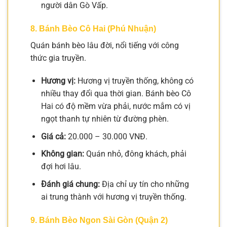
người dân Gò Vấp.
8. Bánh Bèo Cô Hai (Phú Nhuận)
Quán bánh bèo lâu đời, nổi tiếng với công
thức gia truyền.
Hương vị:
Hương vị truyền thống, không có
nhiều thay đổi qua thời gian. Bánh bèo Cô
Hai có độ mềm vừa phải, nước mắm có vị
ngọt thanh tự nhiên từ đường phèn.
Giá cả:
20.000 – 30.000 VNĐ.
Không gian:
Quán nhỏ, đông khách, phải
đợi hơi lâu.
Đánh giá chung:
Địa chỉ uy tín cho những
ai trung thành với hương vị truyền thống.
9. Bánh Bèo Ngon Sài Gòn (Quận 2)