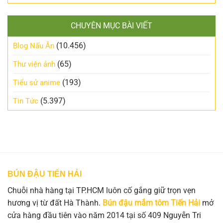
CHUYÊN MỤC BÀI VIẾT
(10.456)
Blog Nấu Ăn
(65)
Thư viện ảnh
(193)
Tiểu sử anime
(5.397)
Tin Tức
BÚN ĐẬU TIẾN HẢI
Chuỗi nhà hàng tại TP.HCM luôn cố gắng giữ trọn vẹn
hương vị từ đất Hà Thành.
Bún đậu mắm tôm Tiến Hải
mở
cửa hàng đầu tiên vào năm 2014 tại số 409 Nguyễn Tri