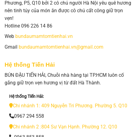
Phương, P5, Q10 bởi 2 cô chú người Hà Nội yêu quê hương
nên tinh túy của món ăn được cô chú cất công giữ trọn
vẹn!
Hotline 096 226 14 86
Web
bundaumamtomtienhai.vn
Gmail
bundaumamtomtienhai.vn@gmail.com
Hệ thống Tiến Hải
BÚN ĐẬU TIẾN HẢI, Chuỗi nhà hàng tại TP.HCM luôn cố
gắng giữ trọn vẹn hương vị từ đất Hà Thành.
Hệ thống Tiến Hải:
Chi nhánh 1: 409 Nguyễn Tri Phương. Phường 5. Q10
0967 294 558
Chi nhánh 2 :804 Sư Vạn Hạnh. Phường 12. Q10