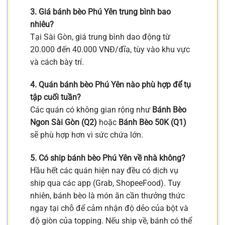
3. Giá bánh bèo Phú Yên trung bình bao
nhiêu?
Tại Sài Gòn, giá trung bình dao động từ
20.000 đến 40.000 VNĐ/đĩa, tùy vào khu vực
và cách bày trí.
4. Quán bánh bèo Phú Yên nào phù hợp để tụ
tập cuối tuần?
Các quán có không gian rộng như
Bánh Bèo
Ngon Sài Gòn (Q2)
hoặc
Bánh Bèo 50K (Q1)
sẽ phù hợp hơn vì sức chứa lớn.
5. Có ship bánh bèo Phú Yên về nhà không?
Hầu hết các quán hiện nay đều có dịch vụ
ship qua các app (Grab, ShopeeFood). Tuy
nhiên, bánh bèo là món ăn cần thưởng thức
ngay tại chỗ để cảm nhận độ dẻo của bột và
độ giòn của topping. Nếu ship về, bánh có thể