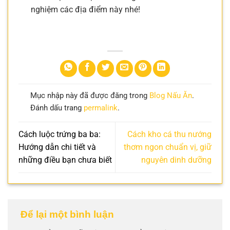
nghiệm các địa điểm này nhé!
Mục nhập này đã được đăng trong
Blog Nấu Ăn
.
Đánh dấu trang
permalink
.
Cách luộc trứng ba ba:
Cách kho cá thu nướng
Hướng dẫn chi tiết và
thơm ngon chuẩn vị, giữ
những điều bạn chưa biết
nguyên dinh dưỡng
Để lại một bình luận