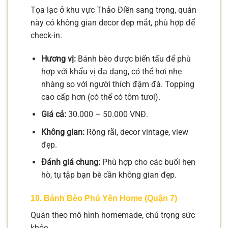
Tọa lạc ở khu vực Thảo Điền sang trọng, quán
này có không gian decor đẹp mắt, phù hợp để
check-in.
Hương vị:
Bánh bèo được biến tấu để phù
hợp với khẩu vị đa dạng, có thể hơi nhẹ
nhàng so với người thích đậm đà. Topping
cao cấp hơn (có thể có tôm tươi).
Giá cả:
30.000 – 50.000 VNĐ.
Không gian:
Rộng rãi, decor vintage, view
đẹp.
Đánh giá chung:
Phù hợp cho các buổi hẹn
hò, tụ tập bạn bè cần không gian đẹp.
10. Bánh Bèo Phú Yên Home (Quận 7)
Quán theo mô hình homemade, chú trọng sức
khỏe.