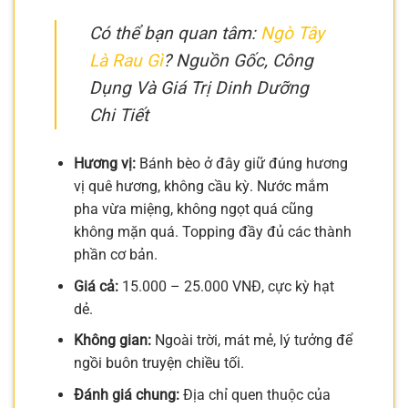
Có thể bạn quan tâm:
Ngò Tây
Là Rau Gì
? Nguồn Gốc, Công
Dụng Và Giá Trị Dinh Dưỡng
Chi Tiết
Hương vị:
Bánh bèo ở đây giữ đúng hương
vị quê hương, không cầu kỳ. Nước mắm
pha vừa miệng, không ngọt quá cũng
không mặn quá. Topping đầy đủ các thành
phần cơ bản.
Giá cả:
15.000 – 25.000 VNĐ, cực kỳ hạt
dẻ.
Không gian:
Ngoài trời, mát mẻ, lý tưởng để
ngồi buôn truyện chiều tối.
Đánh giá chung:
Địa chỉ quen thuộc của