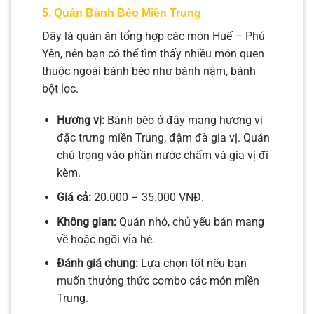
5. Quán Bánh Bèo Miền Trung
Đây là quán ăn tổng hợp các món Huế – Phú
Yên, nên bạn có thể tìm thấy nhiều món quen
thuộc ngoài bánh bèo như bánh nậm, bánh
bột lọc.
Hương vị:
Bánh bèo ở đây mang hương vị
đặc trưng miền Trung, đậm đà gia vị. Quán
chú trọng vào phần nước chấm và gia vị đi
kèm.
Giá cả:
20.000 – 35.000 VNĐ.
Không gian:
Quán nhỏ, chủ yếu bán mang
về hoặc ngồi vỉa hè.
Đánh giá chung:
Lựa chọn tốt nếu bạn
muốn thưởng thức combo các món miền
Trung.