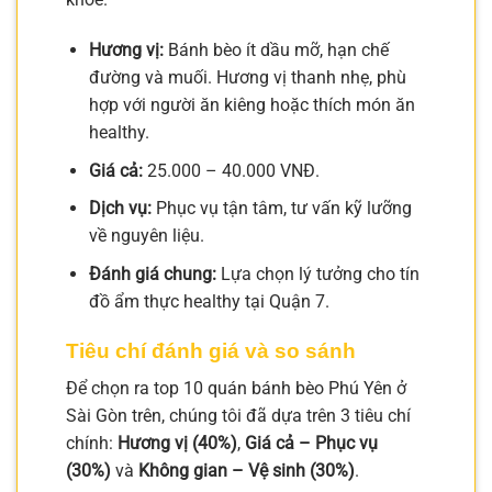
Hương vị:
Bánh bèo ít dầu mỡ, hạn chế
đường và muối. Hương vị thanh nhẹ, phù
hợp với người ăn kiêng hoặc thích món ăn
healthy.
Giá cả:
25.000 – 40.000 VNĐ.
Dịch vụ:
Phục vụ tận tâm, tư vấn kỹ lưỡng
về nguyên liệu.
Đánh giá chung:
Lựa chọn lý tưởng cho tín
đồ ẩm thực healthy tại Quận 7.
Tiêu chí đánh giá và so sánh
Để chọn ra top 10 quán bánh bèo Phú Yên ở
Sài Gòn trên, chúng tôi đã dựa trên 3 tiêu chí
chính:
Hương vị (40%)
,
Giá cả – Phục vụ
(30%)
và
Không gian – Vệ sinh (30%)
.