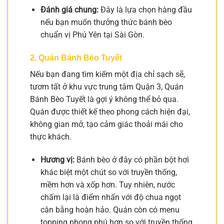
Đánh giá chung:
Đây là lựa chọn hàng đầu
nếu bạn muốn thưởng thức bánh bèo
chuẩn vị Phú Yên tại Sài Gòn.
2. Quán Bánh Bèo Tuyết
Nếu bạn đang tìm kiếm một địa chỉ sạch sẽ,
tươm tất ở khu vực trung tâm Quận 3, Quán
Bánh Bèo Tuyết là gợi ý không thể bỏ qua.
Quán được thiết kế theo phong cách hiện đại,
không gian mở, tạo cảm giác thoải mái cho
thực khách.
Hương vị:
Bánh bèo ở đây có phần bột hơi
khác biệt một chút so với truyền thống,
mềm hơn và xốp hơn. Tuy nhiên, nước
chấm lại là điểm nhấn với độ chua ngọt
cân bằng hoàn hảo. Quán còn có menu
topping phong phú hơn so với truyền thống,