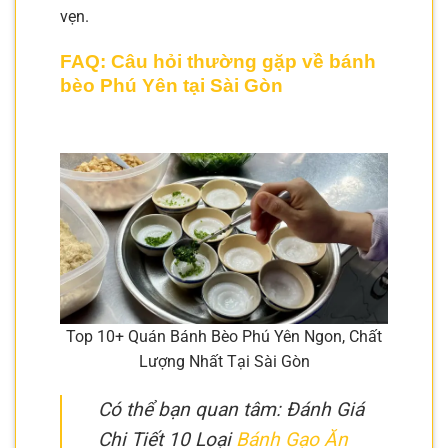
vẹn.
FAQ: Câu hỏi thường gặp về bánh
bèo Phú Yên tại Sài Gòn
Top 10+ Quán Bánh Bèo Phú Yên Ngon, Chất
Lượng Nhất Tại Sài Gòn
Có thể bạn quan tâm: Đánh Giá
Chi Tiết 10 Loại
Bánh Gạo Ăn