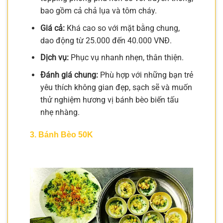
bao gồm cả chả lụa và tôm cháy.
Giá cả:
Khá cao so với mặt bằng chung,
dao động từ 25.000 đến 40.000 VNĐ.
Dịch vụ:
Phục vụ nhanh nhẹn, thân thiện.
Đánh giá chung:
Phù hợp với những bạn trẻ
yêu thích không gian đẹp, sạch sẽ và muốn
thử nghiệm hương vị bánh bèo biến tấu
nhẹ nhàng.
3. Bánh Bèo 50K