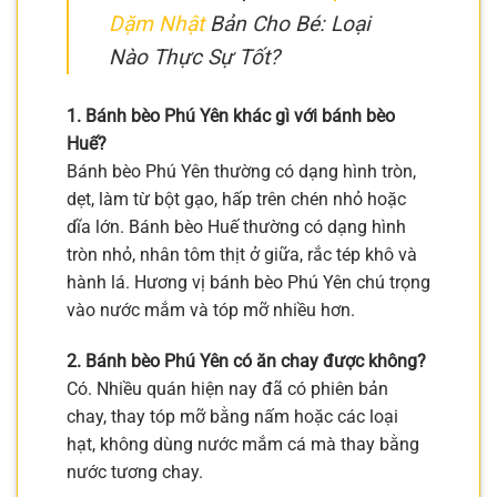
Dặm Nhật
Bản Cho Bé: Loại
Nào Thực Sự Tốt?
1. Bánh bèo Phú Yên khác gì với bánh bèo
Huế?
Bánh bèo Phú Yên thường có dạng hình tròn,
dẹt, làm từ bột gạo, hấp trên chén nhỏ hoặc
dĩa lớn. Bánh bèo Huế thường có dạng hình
tròn nhỏ, nhân tôm thịt ở giữa, rắc tép khô và
hành lá. Hương vị bánh bèo Phú Yên chú trọng
vào nước mắm và tóp mỡ nhiều hơn.
2. Bánh bèo Phú Yên có ăn chay được không?
Có. Nhiều quán hiện nay đã có phiên bản
chay, thay tóp mỡ bằng nấm hoặc các loại
hạt, không dùng nước mắm cá mà thay bằng
nước tương chay.