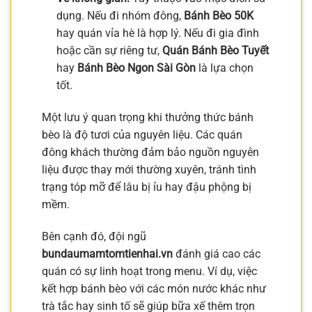
dụng. Nếu đi nhóm đông,
Bánh Bèo 50K
hay quán vỉa hè là hợp lý. Nếu đi gia đình
hoặc cần sự riêng tư,
Quán Bánh Bèo Tuyết
hay
Bánh Bèo Ngon Sài Gòn
là lựa chọn
tốt.
Một lưu ý quan trọng khi thưởng thức bánh
bèo là độ tươi của nguyên liệu. Các quán
đông khách thường đảm bảo nguồn nguyên
liệu được thay mới thường xuyên, tránh tình
trạng tóp mỡ để lâu bị ỉu hay đậu phộng bị
mềm.
Bên cạnh đó, đội ngũ
bundaumamtomtienhai.vn
đánh giá cao các
quán có sự linh hoạt trong menu. Ví dụ, việc
kết hợp bánh bèo với các món nước khác như
trà tắc hay sinh tố sẽ giúp bữa xế thêm trọn