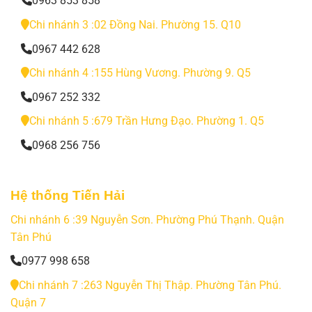
0963 853 858
Chi nhánh 3 :02 Đồng Nai. Phường 15. Q10
0967 442 628
Chi nhánh 4 :155 Hùng Vương. Phường 9. Q5
0967 252 332
Chi nhánh 5 :679 Trần Hưng Đạo. Phường 1. Q5
0968 256 756
Hệ thống Tiến Hải
Chi nhánh 6 :39 Nguyễn Sơn. Phường Phú Thạnh. Quận
Tân Phú
0977 998 658
Chi nhánh 7 :263 Nguyễn Thị Thập. Phường Tân Phú.
Quận 7