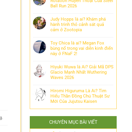
Rotation Huyền Thoại Của Steel
Ball Run 2026
Judy Hopps là ai? Khám phá
hành trình thỏ cảnh sát quả
cảm ở Zootopia
Toy Chica là ai? Megan Fox
bùng nổ trong vai diễn kinh điển
này ở FNaF 2!
Hiyuki Wuwa là Ai? Giải Mã DPS
Glacio Mạnh Nhất Wuthering
Waves 2026
Hiromi Higuruma Là Ai? Tìm
Hiểu Thần Đồng Chú Thuật Sư
Mới Của Jujutsu Kaisen
g.
CHUYÊN MỤC BÀI VIẾT