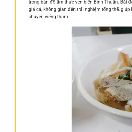
trong bản đồ ẩm thực ven biển Bình Thuận. Bài đán
giá cả, không gian đến trải nghiệm tổng thể, giúp
chuyến viếng thăm.