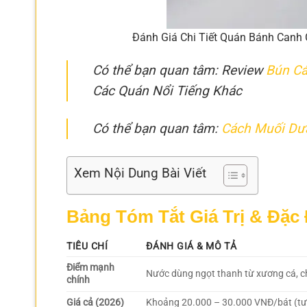
Đánh Giá Chi Tiết Quán Bánh Canh 
Có thể bạn quan tâm: Review
Bún Cá
Các Quán Nổi Tiếng Khác
Có thể bạn quan tâm:
Cách Muối Dưa
Xem Nội Dung Bài Viết
Bảng Tóm Tắt Giá Trị & Đặc
TIÊU CHÍ
ĐÁNH GIÁ & MÔ TẢ
Điểm mạnh
Nước dùng ngọt thanh từ xương cá, ch
chính
Giá cả (2026)
Khoảng 20.000 – 30.000 VNĐ/bát (tư