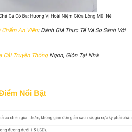
Chả Cá Cô Ba: Hương Vị Hoài Niệm Giữa Lòng Mũi Né
 Chấm An Viên
: Đánh Giá Thực Tế Và So Sánh Với
 Cải Truyền Thống
Ngon, Giòn Tại Nhà
 Điểm Nổi Bật
ả cá chiên giòn thơm, không gian đơn giản sạch sẽ, giá cực kỳ phải chăn
ơng đương dưới 1.5 USD).