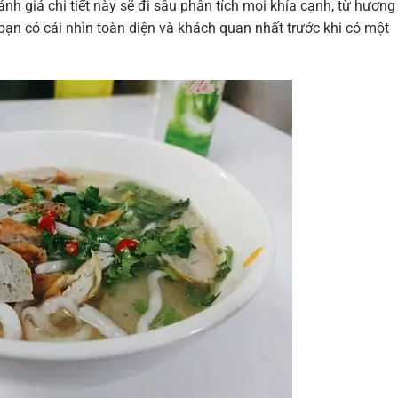
h giá chi tiết này sẽ đi sâu phân tích mọi khía cạnh, từ hương 
 bạn có cái nhìn toàn diện và khách quan nhất trước khi có một