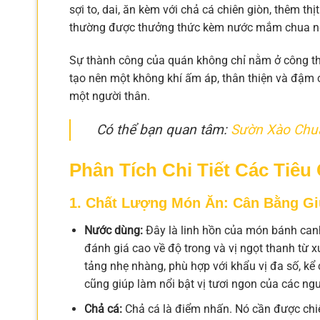
sợi to, dai, ăn kèm với chả cá chiên giòn, thêm thị
thường được thưởng thức kèm nước mắm chua ngọ
Sự thành công của quán không chỉ nằm ở công 
tạo nên một không khí ấm áp, thân thiện và đậm 
một người thân.
Có thể bạn quan tâm:
Sườn Xào Chu
Phân Tích Chi Tiết Các Tiêu
1. Chất Lượng Món Ăn: Cân Bằng Gi
Nước dùng:
Đây là linh hồn của món bánh can
đánh giá cao về độ trong và vị ngọt thanh từ 
tảng nhẹ nhàng, phù hợp với khẩu vị đa số, 
cũng giúp làm nổi bật vị tươi ngon của các ngu
Chả cá:
Chả cá là điểm nhấn. Nó cần được chi