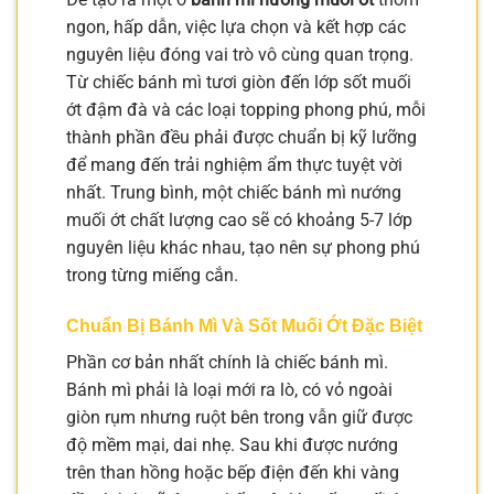
ngon, hấp dẫn, việc lựa chọn và kết hợp các
nguyên liệu đóng vai trò vô cùng quan trọng.
Từ chiếc bánh mì tươi giòn đến lớp sốt muối
ớt đậm đà và các loại topping phong phú, mỗi
thành phần đều phải được chuẩn bị kỹ lưỡng
để mang đến trải nghiệm ẩm thực tuyệt vời
nhất. Trung bình, một chiếc bánh mì nướng
muối ớt chất lượng cao sẽ có khoảng 5-7 lớp
nguyên liệu khác nhau, tạo nên sự phong phú
trong từng miếng cắn.
Chuẩn Bị Bánh Mì Và Sốt Muối Ớt Đặc Biệt
Phần cơ bản nhất chính là chiếc bánh mì.
Bánh mì phải là loại mới ra lò, có vỏ ngoài
giòn rụm nhưng ruột bên trong vẫn giữ được
độ mềm mại, dai nhẹ. Sau khi được nướng
trên than hồng hoặc bếp điện đến khi vàng