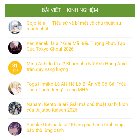
BÀI VIẾT – KINH NGHIỆM
Gojo là ai – Tiểu sử và bí mật về chú thuật sư
mạnh nhất
Ken Kaneki là ai? Giải Mã Biểu Tượng Phức Tạp
Của Tokyo Ghoul 2026
Mina Ashido là ai? Khám phá Nữ Anh Hùng Acid
31
tràn đầy năng lượng
Th7
Toga Himiko Là Ai? Hé Lộ Bí Ẩn Về Cô Gái “Yêu
Theo Cách Riêng” Trong MHA
Nanami Kento là ai? Giải mã chú thuật sư bi kịch
của Jujutsu Kaisen 2026
Sasuke Uchiha là ai? Khám phá hành trình ninja
báo thù lừng danh