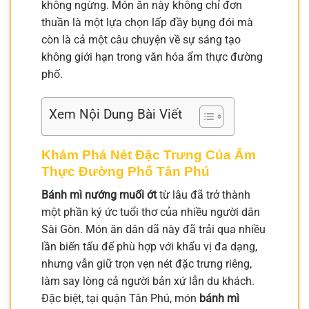
không ngừng. Món ăn này không chỉ đơn
thuần là một lựa chọn lấp đầy bụng đói mà
còn là cả một câu chuyện về sự sáng tạo
không giới hạn trong văn hóa ẩm thực đường
phố.
Xem Nội Dung Bài Viết
Khám Phá Nét Đặc Trưng Của Ẩm
Thực Đường Phố Tân Phú
Bánh mì nướng muối ớt
từ lâu đã trở thành
một phần ký ức tuổi thơ của nhiều người dân
Sài Gòn. Món ăn dân dã này đã trải qua nhiều
lần biến tấu để phù hợp với khẩu vị đa dạng,
nhưng vẫn giữ trọn vẹn nét đặc trưng riêng,
làm say lòng cả người bản xứ lẫn du khách.
Đặc biệt, tại quận Tân Phú, món
bánh mì