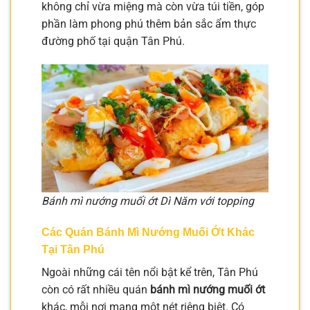
không chỉ vừa miệng mà còn vừa túi tiền, góp
phần làm phong phú thêm bản sắc ẩm thực
đường phố tại quận Tân Phú.
Bánh mì nướng muối ớt Dì Năm với topping
Các Quán Bánh Mì Nướng Muối Ớt Khác
Tại Tân Phú
Ngoài những cái tên nổi bật kể trên, Tân Phú
còn có rất nhiều quán
bánh mì nướng muối ớt
khác, mỗi nơi mang một nét riêng biệt. Có