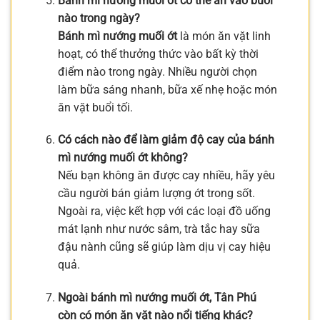
Bánh mì nướng muối ớt có thể ăn vào buổi
nào trong ngày?
Bánh mì nướng muối ớt
là món ăn vặt linh
hoạt, có thể thưởng thức vào bất kỳ thời
điểm nào trong ngày. Nhiều người chọn
làm bữa sáng nhanh, bữa xế nhẹ hoặc món
ăn vặt buổi tối.
Có cách nào để làm giảm độ cay của bánh
mì nướng muối ớt không?
Nếu bạn không ăn được cay nhiều, hãy yêu
cầu người bán giảm lượng ớt trong sốt.
Ngoài ra, việc kết hợp với các loại đồ uống
mát lạnh như nước sâm, trà tắc hay sữa
đậu nành cũng sẽ giúp làm dịu vị cay hiệu
quả.
Ngoài bánh mì nướng muối ớt, Tân Phú
còn có món ăn vặt nào nổi tiếng khác?