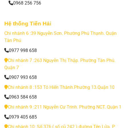
0968 256 756
Hệ thống Tiến Hải
Chi nhánh 6 :39 Nguyễn Sơn. Phường Phú Thạnh. Quận
Tân Phú
0977 998 658
Chi nhánh 7 :263 Nguyễn Thị Thập. Phường Tân Phú.
Quận 7
0907 993 658
Chi nhánh 8 :153 Tô Hiến Thành.Phường 13.Quận 10
0963 584 658
Chi nhánh 9 :211 Nguyễn Cư Trinh. Phường NCT. Quận 1
0979 405 685
Chi nhánh 10: Số 376 ( số cũ 242 ) đường Tên Lửa. P