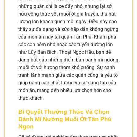
những quán chỉ là xe đẩy nhỏ, nhưng lại sở
hữu công thức sốt muối ớt gia truyền, thu hút
lượng lớn khách quen mỗi ngày. Điều này cho
thấy sự đa dạng và sức hấp dẫn không ngừng
của món ăn này tại quận Tân Phú. Khám phá
các con hẻm nhỏ hoặc các tuyến đường lớn
như Lũy Bán Bích, Thoại Ngọc Hầu, bạn dễ
dàng bắt gặp những điểm bán bánh mì nướng
muối ớt với hương thơm khó cưỡng. Sự cạnh
tranh lành mạnh giữa các quán cũng là yếu tố
giúp nâng cao chất lượng và sự sáng tạo của
món ăn, mang đến nhiều lựa chọn hơn cho
thực khách.
Bí Quyết Thưởng Thức Và Chọn
Bánh Mì Nướng Muối Ớt Tân Phú
Ngon