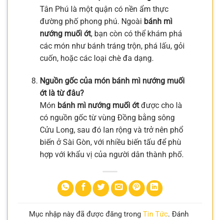
Tân Phú là một quận có nền ẩm thực
đường phố phong phú. Ngoài
bánh mì
nướng muối ớt
, bạn còn có thể khám phá
các món như bánh tráng trộn, phá lấu, gỏi
cuốn, hoặc các loại chè đa dạng.
Nguồn gốc của món bánh mì nướng muối
ớt là từ đâu?
Món
bánh mì nướng muối ớt
được cho là
có nguồn gốc từ vùng Đồng bằng sông
Cửu Long, sau đó lan rộng và trở nên phổ
biến ở Sài Gòn, với nhiều biến tấu để phù
hợp với khẩu vị của người dân thành phố.
Mục nhập này đã được đăng trong
Tin Tức
. Đánh