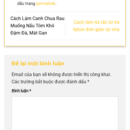
dấu trang
permalink
.
Cách Làm Canh Chua Rau
Cách làm trà tắc từ trà
Muống Nấu Tôm Khô
lipton đơn giản tại nhà
Đậm Đà, Mát Gan
Để lại một bình luận
Email của bạn sẽ không được hiển thị công khai.
Các trường bắt buộc được đánh dấu
*
Bình luận
*