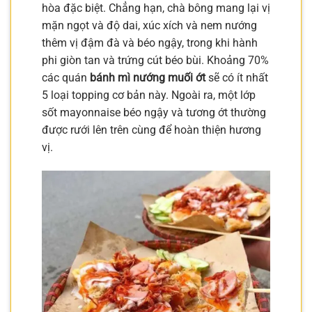
hòa đặc biệt. Chẳng hạn, chà bông mang lại vị
mặn ngọt và độ dai, xúc xích và nem nướng
thêm vị đậm đà và béo ngậy, trong khi hành
phi giòn tan và trứng cút béo bùi. Khoảng 70%
các quán
bánh mì nướng muối ớt
sẽ có ít nhất
5 loại topping cơ bản này. Ngoài ra, một lớp
sốt mayonnaise béo ngậy và tương ớt thường
được rưới lên trên cùng để hoàn thiện hương
vị.