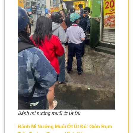
Bánh mì nướng muối ớt Út Đủ
Bánh Mì Nướng Muối Ớt Út Đủ: Giòn Rụm