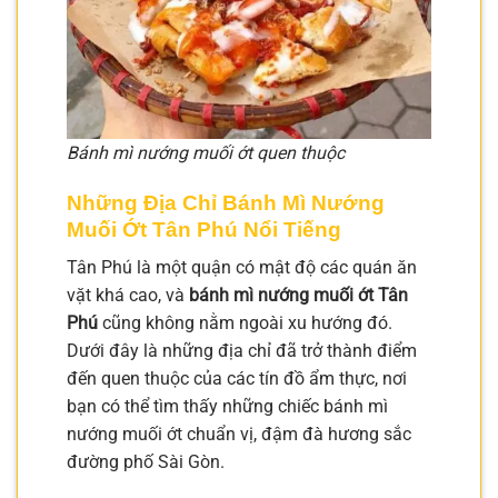
Bánh mì nướng muối ớt quen thuộc
Những Địa Chỉ Bánh Mì Nướng
Muối Ớt Tân Phú Nổi Tiếng
Tân Phú là một quận có mật độ các quán ăn
vặt khá cao, và
bánh mì nướng muối ớt Tân
Phú
cũng không nằm ngoài xu hướng đó.
Dưới đây là những địa chỉ đã trở thành điểm
đến quen thuộc của các tín đồ ẩm thực, nơi
bạn có thể tìm thấy những chiếc bánh mì
nướng muối ớt chuẩn vị, đậm đà hương sắc
đường phố Sài Gòn.