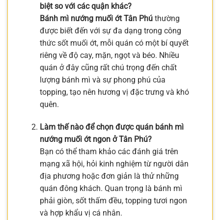
biệt so với các quận khác?
Bánh mì nướng muối ớt Tân Phú
thường
được biết đến với sự đa dạng trong công
thức sốt muối ớt, mỗi quán có một bí quyết
riêng về độ cay, mặn, ngọt và béo. Nhiều
quán ở đây cũng rất chú trọng đến chất
lượng bánh mì và sự phong phú của
topping, tạo nên hương vị đặc trưng và khó
quên.
Làm thế nào để chọn được quán bánh mì
nướng muối ớt ngon ở Tân Phú?
Bạn có thể tham khảo các đánh giá trên
mạng xã hội, hỏi kinh nghiệm từ người dân
địa phương hoặc đơn giản là thử những
quán đông khách. Quan trọng là bánh mì
phải giòn, sốt thấm đều, topping tươi ngon
và hợp khẩu vị cá nhân.