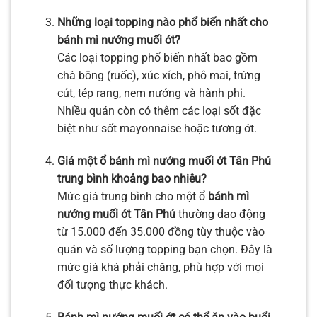
Những loại topping nào phổ biến nhất cho
bánh mì nướng muối ớt?
Các loại topping phổ biến nhất bao gồm
chà bông (ruốc), xúc xích, phô mai, trứng
cút, tép rang, nem nướng và hành phi.
Nhiều quán còn có thêm các loại sốt đặc
biệt như sốt mayonnaise hoặc tương ớt.
Giá một ổ bánh mì nướng muối ớt Tân Phú
trung bình khoảng bao nhiêu?
Mức giá trung bình cho một ổ
bánh mì
nướng muối ớt Tân Phú
thường dao động
từ 15.000 đến 35.000 đồng tùy thuộc vào
quán và số lượng topping bạn chọn. Đây là
mức giá khá phải chăng, phù hợp với mọi
đối tượng thực khách.