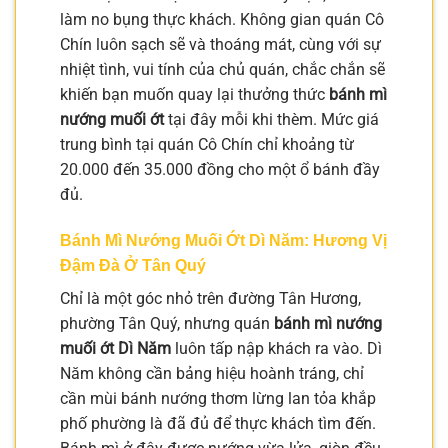
làm no bụng thực khách. Không gian quán Cô
Chín luôn sạch sẽ và thoáng mát, cùng với sự
nhiệt tình, vui tính của chủ quán, chắc chắn sẽ
khiến bạn muốn quay lại thưởng thức
bánh mì
nướng muối ớt
tại đây mỗi khi thèm. Mức giá
trung bình tại quán Cô Chín chỉ khoảng từ
20.000 đến 35.000 đồng cho một ổ bánh đầy
đủ.
Bánh Mì Nướng Muối Ớt Dì Năm: Hương Vị
Đậm Đà Ở Tân Quý
Chỉ là một góc nhỏ trên đường Tân Hương,
phường Tân Quý, nhưng quán
bánh mì nướng
muối ớt Dì Năm
luôn tấp nập khách ra vào. Dì
Năm không cần bảng hiệu hoành tráng, chỉ
cần mùi bánh nướng thơm lừng lan tỏa khắp
phố phường là đã đủ để thực khách tìm đến.