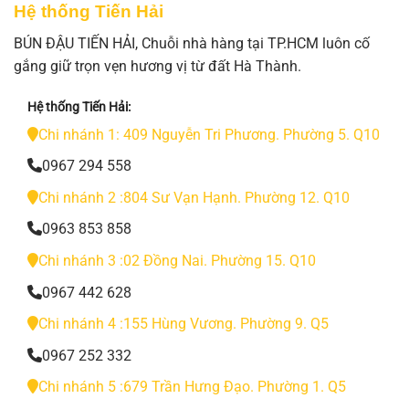
Hệ thống Tiến Hải
BÚN ĐẬU TIẾN HẢI, Chuỗi nhà hàng tại TP.HCM luôn cố
gắng giữ trọn vẹn hương vị từ đất Hà Thành.
Hệ thống Tiến Hải:
Chi nhánh 1: 409 Nguyễn Tri Phương. Phường 5. Q10
0967 294 558
Chi nhánh 2 :804 Sư Vạn Hạnh. Phường 12. Q10
0963 853 858
Chi nhánh 3 :02 Đồng Nai. Phường 15. Q10
0967 442 628
Chi nhánh 4 :155 Hùng Vương. Phường 9. Q5
0967 252 332
Chi nhánh 5 :679 Trần Hưng Đạo. Phường 1. Q5