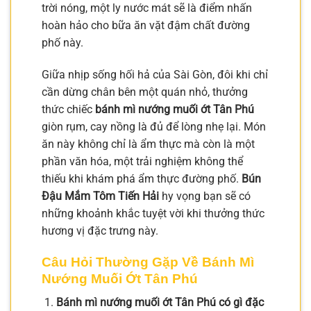
trời nóng, một ly nước mát sẽ là điểm nhấn
hoàn hảo cho bữa ăn vặt đậm chất đường
phố này.
Giữa nhịp sống hối hả của Sài Gòn, đôi khi chỉ
cần dừng chân bên một quán nhỏ, thưởng
thức chiếc
bánh mì nướng muối ớt Tân Phú
giòn rụm, cay nồng là đủ để lòng nhẹ lại. Món
ăn này không chỉ là ẩm thực mà còn là một
phần văn hóa, một trải nghiệm không thể
thiếu khi khám phá ẩm thực đường phố.
Bún
Đậu Mắm Tôm Tiến Hải
hy vọng bạn sẽ có
những khoảnh khắc tuyệt vời khi thưởng thức
hương vị đặc trưng này.
Câu Hỏi Thường Gặp Về Bánh Mì
Nướng Muối Ớt Tân Phú
Bánh mì nướng muối ớt Tân Phú có gì đặc