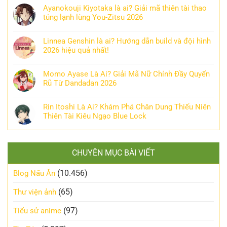
Ayanokouji Kiyotaka là ai? Giải mã thiên tài thao
túng lạnh lùng You-Zitsu 2026
Linnea Genshin là ai? Hướng dẫn build và đội hình
2026 hiệu quả nhất!
Momo Ayase Là Ai? Giải Mã Nữ Chính Đầy Quyến
Rũ Từ Dandadan 2026
Rin Itoshi Là Ai? Khám Phá Chân Dung Thiếu Niên
Thiên Tài Kiêu Ngạo Blue Lock
CHUYÊN MỤC BÀI VIẾT
(10.456)
Blog Nấu Ăn
(65)
Thư viện ảnh
(97)
Tiểu sử anime