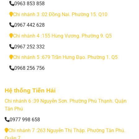
0963 853 858
Chi nhánh 3 :02 Đồng Nai. Phường 15. Q10
0967 442 628
Chi nhánh 4 :155 Hùng Vương. Phường 9. Q5
0967 252 332
Chi nhánh 5 :679 Trần Hưng Đạo. Phường 1. Q5
0968 256 756
Hệ thống Tiến Hải
Chi nhánh 6 :39 Nguyễn Sơn. Phường Phú Thạnh. Quận
Tân Phú
0977 998 658
Chi nhánh 7 :263 Nguyễn Thị Thập. Phường Tân Phú.
Quận 7