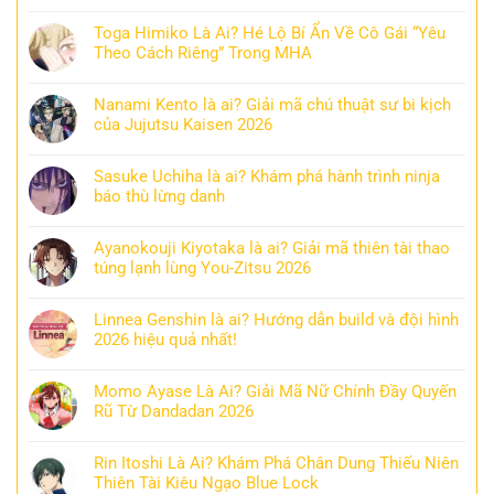
Toga Himiko Là Ai? Hé Lộ Bí Ẩn Về Cô Gái “Yêu
Theo Cách Riêng” Trong MHA
Nanami Kento là ai? Giải mã chú thuật sư bi kịch
của Jujutsu Kaisen 2026
Sasuke Uchiha là ai? Khám phá hành trình ninja
báo thù lừng danh
Ayanokouji Kiyotaka là ai? Giải mã thiên tài thao
túng lạnh lùng You-Zitsu 2026
Linnea Genshin là ai? Hướng dẫn build và đội hình
2026 hiệu quả nhất!
Momo Ayase Là Ai? Giải Mã Nữ Chính Đầy Quyến
Rũ Từ Dandadan 2026
Rin Itoshi Là Ai? Khám Phá Chân Dung Thiếu Niên
Thiên Tài Kiêu Ngạo Blue Lock