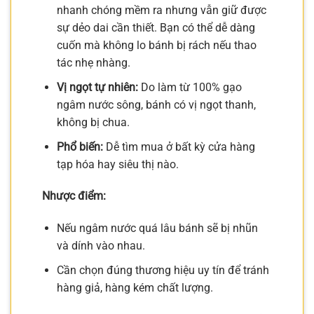
nhanh chóng mềm ra nhưng vẫn giữ được
sự dẻo dai cần thiết. Bạn có thể dễ dàng
cuốn mà không lo bánh bị rách nếu thao
tác nhẹ nhàng.
Vị ngọt tự nhiên:
Do làm từ 100% gạo
ngâm nước sông, bánh có vị ngọt thanh,
không bị chua.
Phổ biến:
Dễ tìm mua ở bất kỳ cửa hàng
tạp hóa hay siêu thị nào.
Nhược điểm:
Nếu ngâm nước quá lâu bánh sẽ bị nhũn
và dính vào nhau.
Cần chọn đúng thương hiệu uy tín để tránh
hàng giả, hàng kém chất lượng.