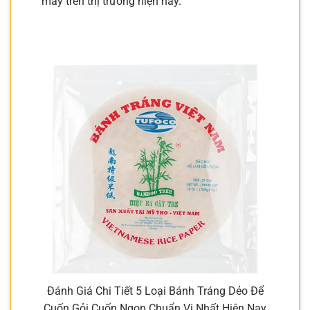
may trên thị trường hiện nay.
Đánh Giá Chi Tiết 5 Loại Bánh Tráng Dẻo Để
Cuốn Gỏi Cuốn Ngon Chuẩn Vị Nhất Hiện Nay