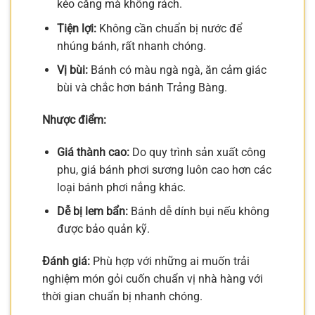
kéo căng mà không rách.
Tiện lợi:
Không cần chuẩn bị nước để
nhúng bánh, rất nhanh chóng.
Vị bùi:
Bánh có màu ngà ngà, ăn cảm giác
bùi và chắc hơn bánh Trảng Bàng.
Nhược điểm:
Giá thành cao:
Do quy trình sản xuất công
phu, giá bánh phơi sương luôn cao hơn các
loại bánh phơi nắng khác.
Dễ bị lem bẩn:
Bánh dễ dính bụi nếu không
được bảo quản kỹ.
Đánh giá:
Phù hợp với những ai muốn trải
nghiệm món gỏi cuốn chuẩn vị nhà hàng với
thời gian chuẩn bị nhanh chóng.