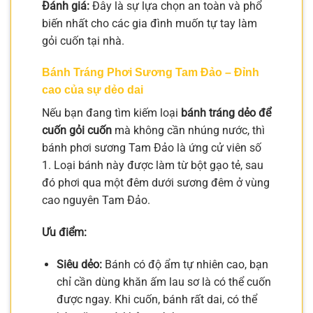
Đánh giá:
Đây là sự lựa chọn an toàn và phổ
biến nhất cho các gia đình muốn tự tay làm
gỏi cuốn tại nhà.
Bánh Tráng Phơi Sương Tam Đảo – Đỉnh
cao của sự dẻo dai
Nếu bạn đang tìm kiếm loại
bánh tráng dẻo để
cuốn gỏi cuốn
mà không cần nhúng nước, thì
bánh phơi sương Tam Đảo là ứng cử viên số
1. Loại bánh này được làm từ bột gạo tẻ, sau
đó phơi qua một đêm dưới sương đêm ở vùng
cao nguyên Tam Đảo.
Ưu điểm:
Siêu dẻo:
Bánh có độ ẩm tự nhiên cao, bạn
chỉ cần dùng khăn ấm lau sơ là có thể cuốn
được ngay. Khi cuốn, bánh rất dai, có thể