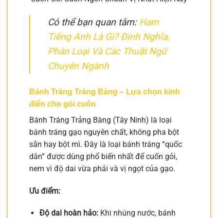
Có thể bạn quan tâm:
Ham
Tiếng Anh Là Gì? Định Nghĩa,
Phân Loại Và Các Thuật Ngữ
Chuyên Ngành
Bánh Tráng Trảng Bàng – Lựa chọn kinh
điển cho gỏi cuốn
Bánh Tráng Trảng Bàng (Tây Ninh) là loại
bánh tráng gạo nguyên chất, không pha bột
sắn hay bột mì. Đây là loại bánh tráng “quốc
dân” được dùng phổ biến nhất để cuốn gỏi,
nem vì độ dai vừa phải và vị ngọt của gạo.
Ưu điểm:
Độ dai hoàn hảo:
Khi nhúng nước, bánh