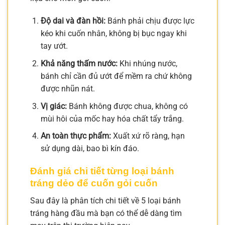
Độ dai và đàn hồi:
Bánh phải chịu được lực
kéo khi cuốn nhân, không bị bục ngay khi
tay ướt.
Khả năng thấm nước:
Khi nhúng nước,
bánh chỉ cần đủ ướt để mềm ra chứ không
được nhũn nát.
Vị giác:
Bánh không được chua, không có
mùi hôi của mốc hay hóa chất tẩy trắng.
An toàn thực phẩm:
Xuất xứ rõ ràng, hạn
sử dụng dài, bao bì kín đáo.
Đánh giá chi tiết từng loại bánh
tráng dẻo để cuốn gỏi cuốn
Sau đây là phân tích chi tiết về 5 loại bánh
tráng hàng đầu mà bạn có thể dễ dàng tìm