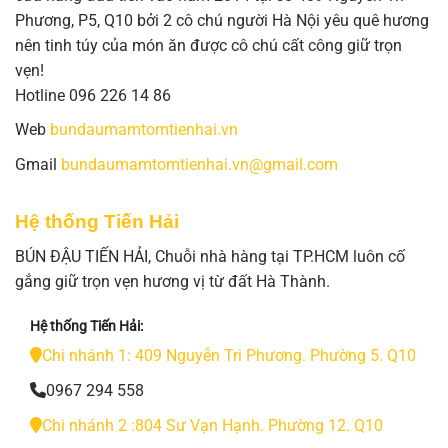
Phương, P5, Q10 bởi 2 cô chú người Hà Nội yêu quê hương
nên tinh túy của món ăn được cô chú cất công giữ trọn
vẹn!
Hotline 096 226 14 86
Web
bundaumamtomtienhai.vn
Gmail
bundaumamtomtienhai.vn@gmail.com
Hệ thống Tiến Hải
BÚN ĐẬU TIẾN HẢI, Chuỗi nhà hàng tại TP.HCM luôn cố
gắng giữ trọn vẹn hương vị từ đất Hà Thành.
Hệ thống Tiến Hải:
Chi nhánh 1: 409 Nguyễn Tri Phương. Phường 5. Q10
0967 294 558
Chi nhánh 2 :804 Sư Vạn Hạnh. Phường 12. Q10