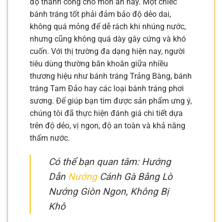
độ thành công cho món ăn này. Một chiếc
bánh tráng tốt phải đảm bảo độ dẻo dai,
không quá mỏng để dễ rách khi nhúng nước,
nhưng cũng không quá dày gây cứng và khó
cuốn. Với thị trường đa dạng hiện nay, người
tiêu dùng thường băn khoăn giữa nhiều
thương hiệu như bánh tráng Trảng Bàng, bánh
tráng Tam Đảo hay các loại bánh tráng phơi
sương. Để giúp bạn tìm được sản phẩm ưng ý,
chúng tôi đã thực hiện đánh giá chi tiết dựa
trên độ dẻo, vị ngon, độ an toàn và khả năng
thấm nước.
Có thể bạn quan tâm: Hướng
Dẫn
Nướng
Cánh Gà Bằng Lò
Nướng Giòn Ngon, Không Bị
Khô