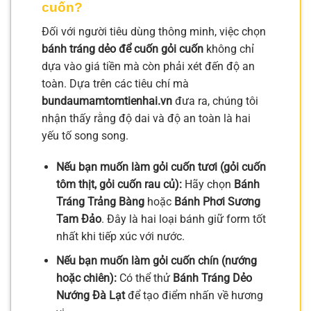
cuốn?
Đối với người tiêu dùng thông minh, việc chọn
bánh tráng dẻo để cuốn gỏi cuốn
không chỉ
dựa vào giá tiền mà còn phải xét đến độ an
toàn. Dựa trên các tiêu chí mà
bundaumamtomtienhai.vn
đưa ra, chúng tôi
nhận thấy rằng độ dai và độ an toàn là hai
yếu tố song song.
Nếu bạn muốn làm gỏi cuốn tươi (gỏi cuốn
tôm thịt, gỏi cuốn rau củ):
Hãy chọn
Bánh
Tráng Trảng Bàng
hoặc
Bánh Phơi Sương
Tam Đảo
. Đây là hai loại bánh giữ form tốt
nhất khi tiếp xúc với nước.
Nếu bạn muốn làm gỏi cuốn chín (nướng
hoặc chiên):
Có thể thử
Bánh Tráng Dẻo
Nướng Đà Lạt
để tạo điểm nhấn về hương