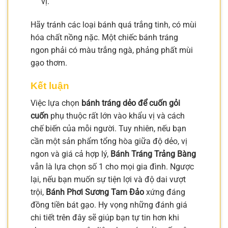
vị.
Hãy tránh các loại bánh quá trắng tinh, có mùi
hóa chất nồng nặc. Một chiếc bánh tráng
ngon phải có màu trắng ngà, phảng phất mùi
gạo thơm.
Kết luận
Việc lựa chọn
bánh tráng dẻo để cuốn gỏi
cuốn
phụ thuộc rất lớn vào khẩu vị và cách
chế biến của mỗi người. Tuy nhiên, nếu bạn
cần một sản phẩm tổng hòa giữa độ dẻo, vị
ngon và giá cả hợp lý,
Bánh Tráng Trảng Bàng
vẫn là lựa chọn số 1 cho mọi gia đình. Ngược
lại, nếu bạn muốn sự tiện lợi và độ dai vượt
trội,
Bánh Phơi Sương Tam Đảo
xứng đáng
đồng tiền bát gạo. Hy vọng những đánh giá
chi tiết trên đây sẽ giúp bạn tự tin hơn khi