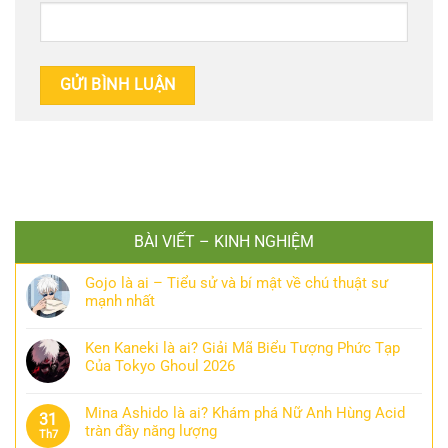
BÀI VIẾT – KINH NGHIỆM
Gojo là ai – Tiểu sử và bí mật về chú thuật sư
mạnh nhất
Ken Kaneki là ai? Giải Mã Biểu Tượng Phức Tạp
Của Tokyo Ghoul 2026
Mina Ashido là ai? Khám phá Nữ Anh Hùng Acid
31
tràn đầy năng lượng
Th7