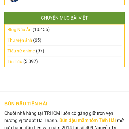
CHUYÊN MỤC BÀI VIẾT
(10.456)
Blog Nấu Ăn
(65)
Thư viện ảnh
(97)
Tiểu sử anime
(5.397)
Tin Tức
BÚN ĐẬU TIẾN HẢI
Chuỗi nhà hàng tại TP.HCM luôn cố gắng giữ trọn vẹn
hương vị từ đất Hà Thành.
Bún đậu mắm tôm Tiến Hải
mở
cửa hàng đầu tiên vào năm 2014 tại số 409 Nguyễn Tri