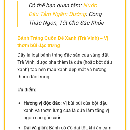
Có thể bạn quan tâm:
Nước
Dâu Tằm Ngâm Đường
: Công
Thức Ngon, Tốt Cho Sức Khỏe
Bánh Tráng Cuốn Đế Xanh (Trà Vinh) – Vị
thơm bùi đặc trưng
Đây là loại bánh tráng đặc sản của vùng đất
Trà Vinh, được pha thêm lá dứa (hoặc bột đậu
xanh) tạo nên màu xanh đẹp mắt và hương
thơm đặc trưng.
Ưu điểm:
Hương vị độc đáo:
Vị bùi bùi của bột đậu
xanh và thơm lừng của lá dứa làm tăng vị
ngon cho gỏi cuốn.
Dai và giòn:
Bánh có độ dai tốt, khi ăn cảm