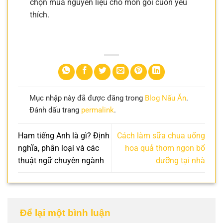
chọn mua nguyên liệu cho món gỏi cuốn yêu
thích.
Mục nhập này đã được đăng trong
Blog Nấu Ăn
.
Đánh dấu trang
permalink
.
Ham tiếng Anh là gì? Định
Cách làm sữa chua uống
nghĩa, phân loại và các
hoa quả thơm ngon bổ
thuật ngữ chuyên ngành
dưỡng tại nhà
Để lại một bình luận