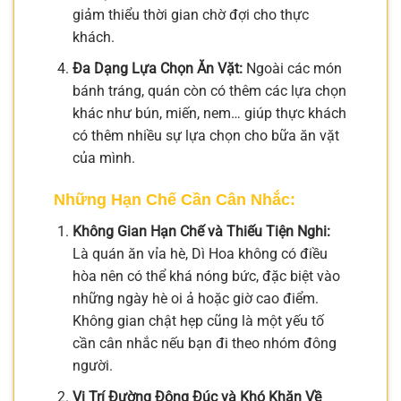
giảm thiểu thời gian chờ đợi cho thực
khách.
Đa Dạng Lựa Chọn Ăn Vặt:
Ngoài các món
bánh tráng, quán còn có thêm các lựa chọn
khác như bún, miến, nem… giúp thực khách
có thêm nhiều sự lựa chọn cho bữa ăn vặt
của mình.
Những Hạn Chế Cần Cân Nhắc:
Không Gian Hạn Chế và Thiếu Tiện Nghi:
Là quán ăn vỉa hè, Dì Hoa không có điều
hòa nên có thể khá nóng bức, đặc biệt vào
những ngày hè oi ả hoặc giờ cao điểm.
Không gian chật hẹp cũng là một yếu tố
cần cân nhắc nếu bạn đi theo nhóm đông
người.
Vị Trí Đường Đông Đúc và Khó Khăn Về