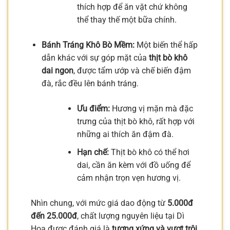
thích hợp để ăn vặt chứ không
thể thay thế một bữa chính.
Bánh Tráng Khô Bò Mềm:
Một biến thể hấp
dẫn khác với sự góp mặt của
thịt bò khô
dai ngon
, được tẩm ướp và chế biến đậm
đà, rắc đều lên bánh tráng.
Ưu điểm:
Hương vị mặn mà đặc
trưng của thịt bò khô, rất hợp với
những ai thích ăn đậm đà.
Hạn chế:
Thịt bò khô có thể hơi
dai, cần ăn kèm với đồ uống để
cảm nhận trọn vẹn hương vị.
Nhìn chung, với mức giá dao động từ
5.000đ
đến 25.000đ
, chất lượng nguyên liệu tại Dì
Hoa được đánh giá là
tương xứng và vượt trội