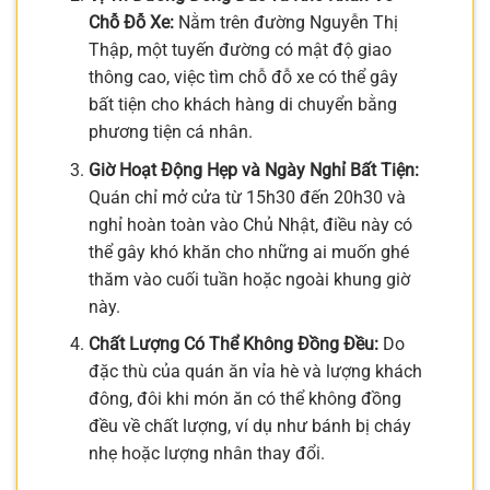
Chỗ Đỗ Xe:
Nằm trên đường Nguyễn Thị
Thập, một tuyến đường có mật độ giao
thông cao, việc tìm chỗ đỗ xe có thể gây
bất tiện cho khách hàng di chuyển bằng
phương tiện cá nhân.
Giờ Hoạt Động Hẹp và Ngày Nghỉ Bất Tiện:
Quán chỉ mở cửa từ 15h30 đến 20h30 và
nghỉ hoàn toàn vào Chủ Nhật, điều này có
thể gây khó khăn cho những ai muốn ghé
thăm vào cuối tuần hoặc ngoài khung giờ
này.
Chất Lượng Có Thể Không Đồng Đều:
Do
đặc thù của quán ăn vỉa hè và lượng khách
đông, đôi khi món ăn có thể không đồng
đều về chất lượng, ví dụ như bánh bị cháy
nhẹ hoặc lượng nhân thay đổi.