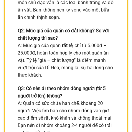
món chủ đạo vẫn là các loại bánh tráng và đồ
ăn vặt. Bạn không nên kỳ vọng vào một bữa
ăn chính thịnh soạn.
Q2: Mức giá của quán có đắt không? So với
chất lượng thì sao?
A: Mức giá của quán
rất rẻ
, chỉ từ 5.000đ –
25.000đ, hoàn toàn hợp lý cho một quán ăn
vặt. Tỷ lệ “giá – chất lượng” là điểm mạnh
vượt trội của Dì Hoa, mang lại sự hài lòng cho
thực khách.
Q3: Có nên đi theo nhóm đông người (từ 5
người trở lên) không?
A: Quán có sức chứa hạn chế, khoảng 20
người. Việc tìm bàn cho nhóm đông vào giờ
cao điểm sẽ rất khó khăn và không thoải mái.
Bạn nên đi nhóm khoảng 2-4 người để có trải