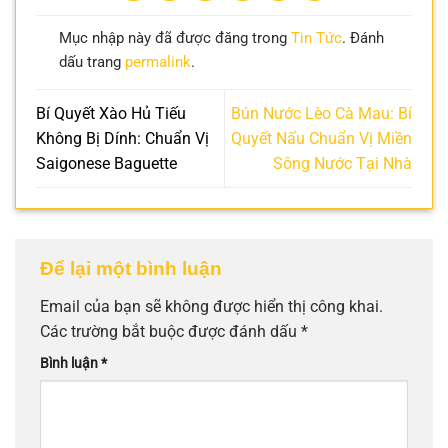
Mục nhập này đã được đăng trong
Tin Tức
. Đánh
dấu trang
permalink
.
Bí Quyết Xào Hủ Tiếu
Bún Nước Lèo Cà Mau: Bí
Không Bị Dính: Chuẩn Vị
Quyết Nấu Chuẩn Vị Miền
Saigonese Baguette
Sông Nước Tại Nhà
Để lại một bình luận
Email của bạn sẽ không được hiển thị công khai.
Các trường bắt buộc được đánh dấu
*
Bình luận
*