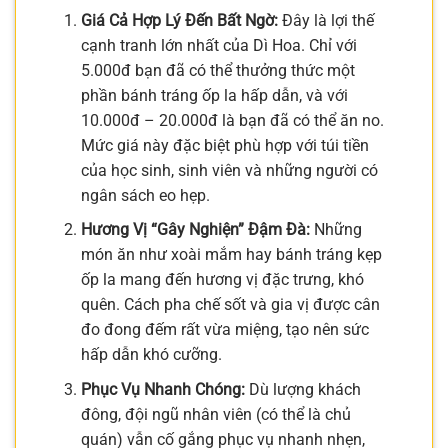
Giá Cả Hợp Lý Đến Bất Ngờ:
Đây là lợi thế
cạnh tranh lớn nhất của Dì Hoa. Chỉ với
5.000đ bạn đã có thể thưởng thức một
phần bánh tráng ốp la hấp dẫn, và với
10.000đ – 20.000đ là bạn đã có thể ăn no.
Mức giá này đặc biệt phù hợp với túi tiền
của học sinh, sinh viên và những người có
ngân sách eo hẹp.
Hương Vị “Gây Nghiện” Đậm Đà:
Những
món ăn như xoài mắm hay bánh tráng kẹp
ốp la mang đến hương vị đặc trưng, khó
quên. Cách pha chế sốt và gia vị được cân
đo đong đếm rất vừa miệng, tạo nên sức
hấp dẫn khó cưỡng.
Phục Vụ Nhanh Chóng:
Dù lượng khách
đông, đội ngũ nhân viên (có thể là chủ
quán) vẫn cố gắng phục vụ nhanh nhẹn,