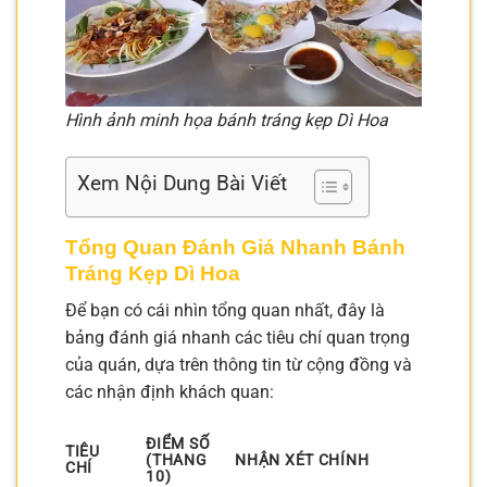
Hình ảnh minh họa bánh tráng kẹp Dì Hoa
Xem Nội Dung Bài Viết
Tổng Quan Đánh Giá Nhanh Bánh
Tráng Kẹp Dì Hoa
Để bạn có cái nhìn tổng quan nhất, đây là
bảng đánh giá nhanh các tiêu chí quan trọng
của quán, dựa trên thông tin từ cộng đồng và
các nhận định khách quan:
ĐIỂM SỐ
TIÊU
(THANG
NHẬN XÉT CHÍNH
CHÍ
10)