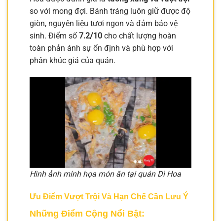
so với mong đợi. Bánh tráng luôn giữ được độ
giòn, nguyên liệu tươi ngon và đảm bảo vệ
sinh. Điểm số
7.2/10
cho chất lượng hoàn
toàn phản ánh sự ổn định và phù hợp với
phân khúc giá của quán.
Hình ảnh minh họa món ăn tại quán Dì Hoa
Ưu Điểm Vượt Trội Và Hạn Chế Cần Lưu Ý
Những Điểm Cộng Nổi Bật: