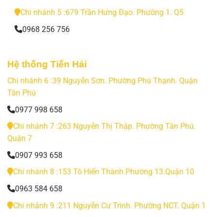
Chi nhánh 5 :679 Trần Hưng Đạo. Phường 1. Q5
0968 256 756
Hệ thống Tiến Hải
Chi nhánh 6 :39 Nguyễn Sơn. Phường Phú Thạnh. Quận
Tân Phú
0977 998 658
Chi nhánh 7 :263 Nguyễn Thị Thập. Phường Tân Phú.
Quận 7
0907 993 658
Chi nhánh 8 :153 Tô Hiến Thành.Phường 13.Quận 10
0963 584 658
Chi nhánh 9 :211 Nguyễn Cư Trinh. Phường NCT. Quận 1