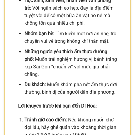
Học sinh, sinh viên, nhân viên văn phòng
trẻ:
Với ngân sách eo hẹp, đây là địa điểm
tuyệt vời để có một bữa ăn vặt no nê mà
không tốn quá nhiều chi phí.
Nhóm bạn bè:
Tìm kiếm một nơi ăn nhẹ, trò
chuyện vui vẻ trong không khí thân mật.
Những người yêu thích ẩm thực đường
phố:
Muốn trải nghiệm hương vị bánh tráng
kẹp Sài Gòn “chuẩn vị” với mức giá phải
chăng.
Du khách:
Muốn khám phá nét ẩm thực đời
thường, bình dị của người dân địa phương.
Lời khuyên trước khi bạn đến Dì Hoa:
Tránh giờ cao điểm:
Nếu không muốn chờ
đợi lâu, hãy ghé quán vào khoảng thời gian
trước 17h30 hoặc sau 19h30.