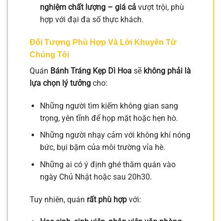
nghiệm chất lượng – giá cả
vượt trội, phù
hợp với đại đa số thực khách.
Đối Tượng Phù Hợp Và Lời Khuyên Từ
Chúng Tôi
Quán
Bánh Tráng Kẹp Dì Hoa
sẽ
không phải là
lựa chọn lý tưởng
cho:
Những người tìm kiếm không gian sang
trọng, yên tĩnh để họp mặt hoặc hẹn hò.
Những người nhạy cảm với không khí nóng
bức, bụi bặm của môi trường vỉa hè.
Những ai có ý định ghé thăm quán vào
ngày Chủ Nhật hoặc sau 20h30.
Tuy nhiên, quán
rất phù hợp
với: