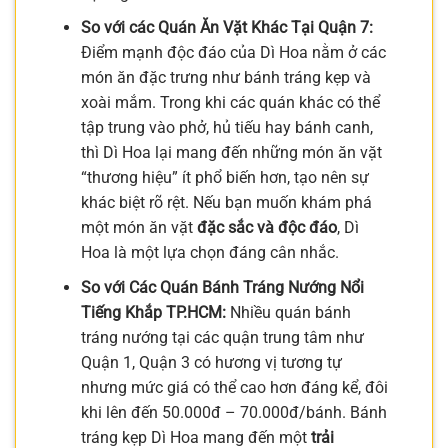
So với các Quán Ăn Vặt Khác Tại Quận 7:
Điểm mạnh độc đáo của Dì Hoa nằm ở các
món ăn đặc trưng như bánh tráng kẹp và
xoài mắm. Trong khi các quán khác có thể
tập trung vào phở, hủ tiếu hay bánh canh,
thì Dì Hoa lại mang đến những món ăn vặt
“thương hiệu” ít phổ biến hơn, tạo nên sự
khác biệt rõ rệt. Nếu bạn muốn khám phá
một món ăn vặt
đặc sắc và độc đáo
, Dì
Hoa là một lựa chọn đáng cân nhắc.
So với Các Quán Bánh Tráng Nướng Nổi
Tiếng Khắp TP.HCM:
Nhiều quán bánh
tráng nướng tại các quận trung tâm như
Quận 1, Quận 3 có hương vị tương tự
nhưng mức giá có thể cao hơn đáng kể, đôi
khi lên đến 50.000đ – 70.000đ/bánh. Bánh
tráng kẹp Dì Hoa mang đến một
trải