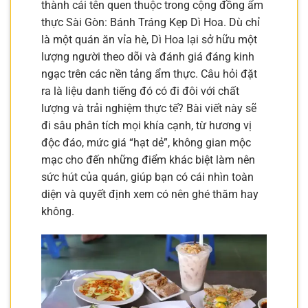
thành cái tên quen thuộc trong cộng đồng ẩm
thực Sài Gòn: Bánh Tráng Kẹp Dì Hoa. Dù chỉ
là một quán ăn vỉa hè, Dì Hoa lại sở hữu một
lượng người theo dõi và đánh giá đáng kinh
ngạc trên các nền tảng ẩm thực. Câu hỏi đặt
ra là liệu danh tiếng đó có đi đôi với chất
lượng và trải nghiệm thực tế? Bài viết này sẽ
đi sâu phân tích mọi khía cạnh, từ hương vị
độc đáo, mức giá “hạt dẻ”, không gian mộc
mạc cho đến những điểm khác biệt làm nên
sức hút của quán, giúp bạn có cái nhìn toàn
diện và quyết định xem có nên ghé thăm hay
không.