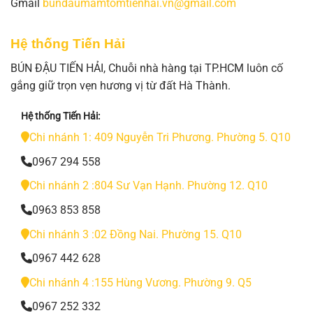
Gmail
bundaumamtomtienhai.vn@gmail.com
Hệ thống Tiến Hải
BÚN ĐẬU TIẾN HẢI, Chuỗi nhà hàng tại TP.HCM luôn cố
gắng giữ trọn vẹn hương vị từ đất Hà Thành.
Hệ thống Tiến Hải:
Chi nhánh 1: 409 Nguyễn Tri Phương. Phường 5. Q10
0967 294 558
Chi nhánh 2 :804 Sư Vạn Hạnh. Phường 12. Q10
0963 853 858
Chi nhánh 3 :02 Đồng Nai. Phường 15. Q10
0967 442 628
Chi nhánh 4 :155 Hùng Vương. Phường 9. Q5
0967 252 332