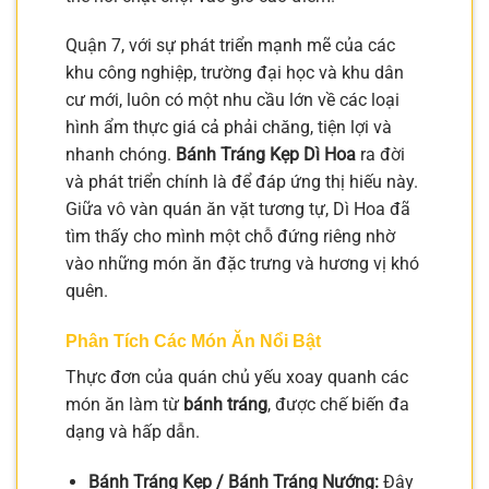
Quận 7, với sự phát triển mạnh mẽ của các
khu công nghiệp, trường đại học và khu dân
cư mới, luôn có một nhu cầu lớn về các loại
hình ẩm thực giá cả phải chăng, tiện lợi và
nhanh chóng.
Bánh Tráng Kẹp Dì Hoa
ra đời
và phát triển chính là để đáp ứng thị hiếu này.
Giữa vô vàn quán ăn vặt tương tự, Dì Hoa đã
tìm thấy cho mình một chỗ đứng riêng nhờ
vào những món ăn đặc trưng và hương vị khó
quên.
Phân Tích Các Món Ăn Nổi Bật
Thực đơn của quán chủ yếu xoay quanh các
món ăn làm từ
bánh tráng
, được chế biến đa
dạng và hấp dẫn.
Bánh Tráng Kẹp / Bánh Tráng Nướng:
Đây