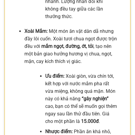
nhanh. Lượng nhân đôi khi
không đều tay giữa các lần
thưởng thức.
Xoài Mắm:
Một món ăn vặt dân dã nhưng
đầy lôi cuốn. Xoài tươi chua ngọt được trộn
đều với
mắm ngọt, đường, ớt, tỏi
, tạo nên
một bản giao hưởng hương vị chua, ngọt,
mặn, cay kích thích vị giác.
Ưu điểm:
Xoài giòn, vừa chín tới,
kết hợp với nước mắm pha rất
vừa miệng, không quá mặn. Món
này có khả năng
“gây nghiện”
cao, bạn có thể sẽ muốn gọi thêm
ngay sau lần thử đầu tiên. Giá
cho một phần là
15.000đ
.
Nhược điểm:
Phần ăn khá nhỏ,