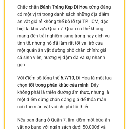
Chắc chắn
Bánh Tráng Kẹp Dì Hoa
xứng đáng
có một vị trí trong danh sách những địa điểm
ăn vặt giá rẻ không thể bỏ lỡ tại TP.HCM, đặc
biệt là khu vực Quận 7. Quán có thể không
mang đến trải nghiệm sang trọng hay dịch vụ
tinh tế, nhưng nó đã làm rất tốt vai trò của
một quán ăn vặt đường phố chân chính: giá
cả sinh viên, hương vị đậm đà và sự nhanh
gọn.
Với điểm số tổng thể
6.7/10
, Dì Hoa là một lựa
chọn
tốt trong phân khúc của mình
. Đây
không phải là thiên đường ẩm thực, nhưng là
một điểm dừng chân đáng giá để thỏa mãn
cơn thèm ăn vặt với chi phí tối thiểu.
Nếu bạn đang ở Quận 7, tìm kiếm một bữa ăn
vặt no bụng với ngân sách dưới 50.000đ và