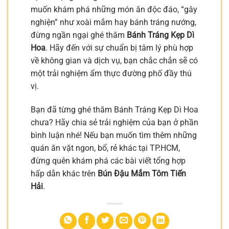
muốn khám phá những món ăn độc đáo, “gây
nghiện” như xoài mắm hay bánh tráng nướng,
đừng ngần ngại ghé thăm
Bánh Tráng Kẹp Dì
Hoa
. Hãy đến với sự chuẩn bị tâm lý phù hợp
về không gian và dịch vụ, bạn chắc chắn sẽ có
một trải nghiệm ẩm thực đường phố đầy thú
vị.
Bạn đã từng ghé thăm Bánh Tráng Kẹp Dì Hoa
chưa? Hãy chia sẻ trải nghiệm của bạn ở phần
bình luận nhé! Nếu bạn muốn tìm thêm những
quán ăn vặt ngon, bổ, rẻ khác tại TP.HCM,
đừng quên khám phá các bài viết tổng hợp
hấp dẫn khác trên
Bún Đậu Mắm Tôm Tiến
Hải
.