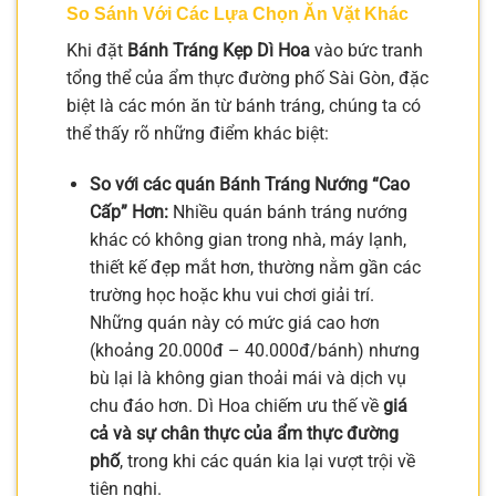
So Sánh Với Các Lựa Chọn Ăn Vặt Khác
Khi đặt
Bánh Tráng Kẹp Dì Hoa
vào bức tranh
tổng thể của ẩm thực đường phố Sài Gòn, đặc
biệt là các món ăn từ bánh tráng, chúng ta có
thể thấy rõ những điểm khác biệt:
So với các quán Bánh Tráng Nướng “Cao
Cấp” Hơn:
Nhiều quán bánh tráng nướng
khác có không gian trong nhà, máy lạnh,
thiết kế đẹp mắt hơn, thường nằm gần các
trường học hoặc khu vui chơi giải trí.
Những quán này có mức giá cao hơn
(khoảng 20.000đ – 40.000đ/bánh) nhưng
bù lại là không gian thoải mái và dịch vụ
chu đáo hơn. Dì Hoa chiếm ưu thế về
giá
cả và sự chân thực của ẩm thực đường
phố
, trong khi các quán kia lại vượt trội về
tiện nghi.