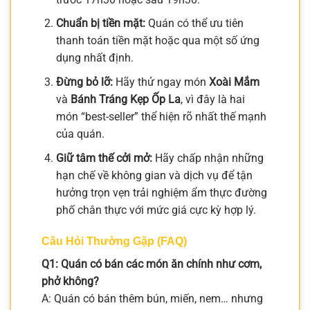
Chuẩn bị tiền mặt:
Quán có thể ưu tiên
thanh toán tiền mặt hoặc qua một số ứng
dụng nhất định.
Đừng bỏ lỡ:
Hãy thử ngay món
Xoài Mắm
và
Bánh Tráng Kẹp Ốp La
, vì đây là hai
món “best-seller” thể hiện rõ nhất thế mạnh
của quán.
Giữ tâm thế cởi mở:
Hãy chấp nhận những
hạn chế về không gian và dịch vụ để tận
hưởng trọn vẹn trải nghiệm ẩm thực đường
phố chân thực với mức giá cực kỳ hợp lý.
Câu Hỏi Thường Gặp (FAQ)
Q1: Quán có bán các món ăn chính như cơm,
phở không?
A: Quán có bán thêm bún, miến, nem… nhưng