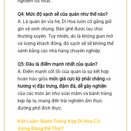
nghiệm tốt nhất.
Q4: Mức độ sạch sẽ của quán như thế nào?
A: Là quán ăn vỉa hè, Dì Hoa luôn cố gắng giữ
gìn vệ sinh chung. Bàn ghế được lau chùi
thường xuyên. Tuy nhiên, do là không gian mở
và lượng khách đông, độ sạch sẽ sẽ không thể
sánh bằng các nhà hàng chuyên nghiệp.
Q5: Đâu là điểm mạnh nhất của quán?
A: Điểm mạnh cốt lõi của quán là sự kết hợp
hoàn hảo giữa
mức giá cực kỳ phải chăng
và
hương vị đặc trưng, đậm đà, dễ gây nghiện
của các món ăn như xoài mắm và bánh tráng
kẹp ốp la, mang đến trải nghiệm ẩm thực
đường phố đích thực.
Kết Luận: Bánh Tráng Kẹp Dì Hoa Có
Xứng Đáng Để Thử?