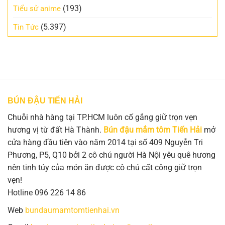
(193)
Tiểu sử anime
(5.397)
Tin Tức
BÚN ĐẬU TIẾN HẢI
Chuỗi nhà hàng tại TP.HCM luôn cố gắng giữ trọn vẹn
hương vị từ đất Hà Thành.
Bún đậu mắm tôm Tiến Hải
mở
cửa hàng đầu tiên vào năm 2014 tại số 409 Nguyễn Tri
Phương, P5, Q10 bởi 2 cô chú người Hà Nội yêu quê hương
nên tinh túy của món ăn được cô chú cất công giữ trọn
vẹn!
Hotline 096 226 14 86
Web
bundaumamtomtienhai.vn