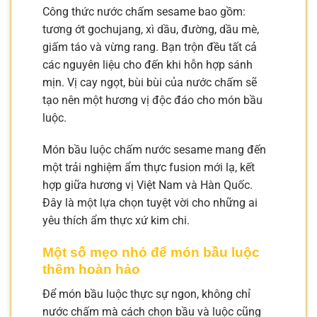
Công thức nước chấm sesame bao gồm:
tương ớt gochujang, xì dầu, đường, dầu mè,
giấm táo và vừng rang. Bạn trộn đều tất cả
các nguyên liệu cho đến khi hỗn hợp sánh
mịn. Vị cay ngọt, bùi bùi của nước chấm sẽ
tạo nên một hương vị độc đáo cho món bầu
luộc.
Món bầu luộc chấm nước sesame mang đến
một trải nghiệm ẩm thực fusion mới lạ, kết
hợp giữa hương vị Việt Nam và Hàn Quốc.
Đây là một lựa chọn tuyệt vời cho những ai
yêu thích ẩm thực xứ kim chi.
Một số mẹo nhỏ để món bầu luộc
thêm hoàn hảo
Để món bầu luộc thực sự ngon, không chỉ
nước chấm mà cách chọn bầu và luộc cũng