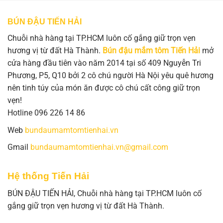
BÚN ĐẬU TIẾN HẢI
Chuỗi nhà hàng tại TP.HCM luôn cố gắng giữ trọn vẹn
hương vị từ đất Hà Thành.
Bún đậu mắm tôm Tiến Hải
mở
cửa hàng đầu tiên vào năm 2014 tại số 409 Nguyễn Tri
Phương, P5, Q10 bởi 2 cô chú người Hà Nội yêu quê hương
nên tinh túy của món ăn được cô chú cất công giữ trọn
vẹn!
Hotline 096 226 14 86
Web
bundaumamtomtienhai.vn
Gmail
bundaumamtomtienhai.vn@gmail.com
Hệ thống Tiến Hải
BÚN ĐẬU TIẾN HẢI, Chuỗi nhà hàng tại TP.HCM luôn cố
gắng giữ trọn vẹn hương vị từ đất Hà Thành.