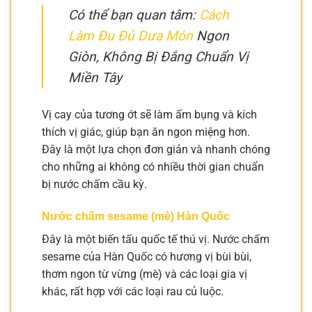
Có thể bạn quan tâm:
Cách
Làm Đu Đủ Dưa Món
Ngon
Giòn, Không Bị Đắng Chuẩn Vị
Miền Tây
Vị cay của tương ớt sẽ làm ấm bụng và kích
thích vị giác, giúp bạn ăn ngon miệng hơn.
Đây là một lựa chọn đơn giản và nhanh chóng
cho những ai không có nhiều thời gian chuẩn
bị nước chấm cầu kỳ.
Nước chấm sesame (mè) Hàn Quốc
Đây là một biến tấu quốc tế thú vị. Nước chấm
sesame của Hàn Quốc có hương vị bùi bùi,
thơm ngon từ vừng (mè) và các loại gia vị
khác, rất hợp với các loại rau củ luộc.