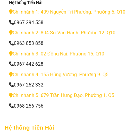
Hệ thống Tiến Hải:
Chi nhánh 1: 409 Nguyễn Tri Phương. Phường 5. Q10
0967 294 558
Chi nhánh 2 :804 Sư Vạn Hạnh. Phường 12. Q10
0963 853 858
Chi nhánh 3 :02 Đồng Nai. Phường 15. Q10
0967 442 628
Chi nhánh 4 :155 Hùng Vương. Phường 9. Q5
0967 252 332
Chi nhánh 5 :679 Trần Hưng Đạo. Phường 1. Q5
0968 256 756
Hệ thống Tiến Hải