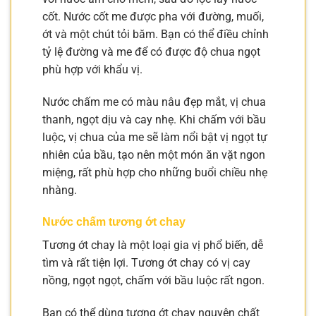
cốt. Nước cốt me được pha với đường, muối,
ớt và một chút tỏi băm. Bạn có thể điều chỉnh
tỷ lệ đường và me để có được độ chua ngọt
phù hợp với khẩu vị.
Nước chấm me có màu nâu đẹp mắt, vị chua
thanh, ngọt dịu và cay nhẹ. Khi chấm với bầu
luộc, vị chua của me sẽ làm nổi bật vị ngọt tự
nhiên của bầu, tạo nên một món ăn vặt ngon
miệng, rất phù hợp cho những buổi chiều nhẹ
nhàng.
Nước chấm tương ớt chay
Tương ớt chay là một loại gia vị phổ biến, dễ
tìm và rất tiện lợi. Tương ớt chay có vị cay
nồng, ngọt ngọt, chấm với bầu luộc rất ngon.
Bạn có thể dùng tương ớt chay nguyên chất