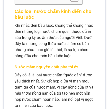
Các loại nước chấm kinh điển cho
bầu luộc
Khi nhắc đến bầu luộc, không thể không nhắc
đến những loại nước chấm quen thuộc đã in
sâu trong ký ức ẩm thực của người Việt. Dưới
đây là những công thức nước chấm cơ bản
nhưng chưa bao giờ lỗi thời, là sự lựa chọn
hàng đầu cho món bầu luộc luộc.
Nước mắm nguyên chất pha tỏi ớt
Đây có lẽ là loại nước chấm “quốc dân” được
yêu thích nhất. Sự kết hợp giữa vị mặn mòi,
đậm đà của nước mắm, vị cay nồng của ớt và
mùi thơm nồng nàn của tỏi tạo nên một hỗn
hợp nước chấm hoàn hảo, làm nổi bật vị ngọt
tự nhiên của bầu luộc.