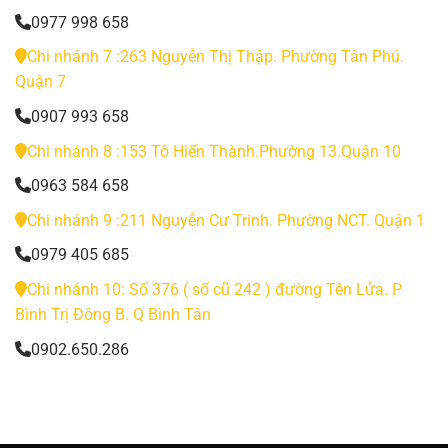
0977 998 658
Chi nhánh 7 :263 Nguyễn Thị Thập. Phường Tân Phú.
Quận 7
0907 993 658
Chi nhánh 8 :153 Tô Hiến Thành.Phường 13.Quận 10
0963 584 658
Chi nhánh 9 :211 Nguyễn Cư Trinh. Phường NCT. Quận 1
0979 405 685
Chi nhánh 10: Số 376 ( số cũ 242 ) đường Tên Lửa. P
Bình Trị Đông B. Q Bình Tân
0902.650.286