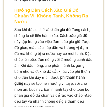
Hướng Dẫn Cách Xào Giá Đỗ
Chuẩn Vị, Không Tanh, Không Ra
Nước
Sau khi đã sơ chế và
chần giá đỗ
đúng cách,
chúng ta sẽ tiến hành xào.
Cách xào giá đỗ
này tập trung vào việc đảm bảo giá giữ được
độ giòn, màu sắc hấp dẫn và hương vị đậm
đà mà không bị ra nước hay có mùi tanh. Đặt
chảo lên bếp, đun nóng với 2 muỗng canh dầu
ăn. Khi dầu nóng, cho phần hành lá, gừng
băm nhỏ và ớt khô đã cắt khúc vào phi thơm
cho đến khi dậy mùi. Bước
phi thơm hành
gừng
này sẽ tạo nền hương vị tuyệt vời cho
món ăn. Lúc này, bạn nhanh tay cho toàn bộ
phần giá đỗ đã chần và để ráo vào chảo. Đảo
đều tay và nhanh chóng để giá thấm đều