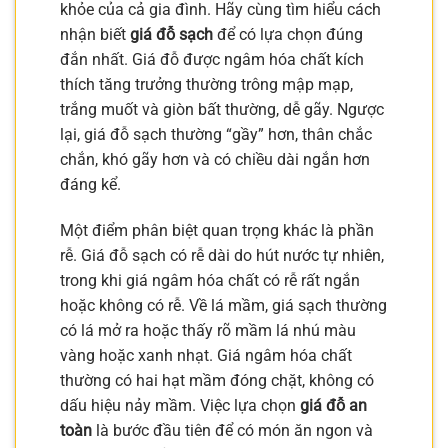
khỏe của cả gia đình. Hãy cùng tìm hiểu cách
nhận biết
giá đỗ sạch
để có lựa chọn đúng
đắn nhất. Giá đỗ được ngâm hóa chất kích
thích tăng trưởng thường trông mập mạp,
trắng muốt và giòn bất thường, dễ gãy. Ngược
lại, giá đỗ sạch thường “gầy” hơn, thân chắc
chắn, khó gãy hơn và có chiều dài ngắn hơn
đáng kể.
Một điểm phân biệt quan trọng khác là phần
rễ. Giá đỗ sạch có rễ dài do hút nước tự nhiên,
trong khi giá ngâm hóa chất có rễ rất ngắn
hoặc không có rễ. Về lá mầm, giá sạch thường
có lá mở ra hoặc thấy rõ mầm lá nhú màu
vàng hoặc xanh nhạt. Giá ngâm hóa chất
thường có hai hạt mầm đóng chặt, không có
dấu hiệu nảy mầm. Việc lựa chọn
giá đỗ an
toàn
là bước đầu tiên để có món ăn ngon và