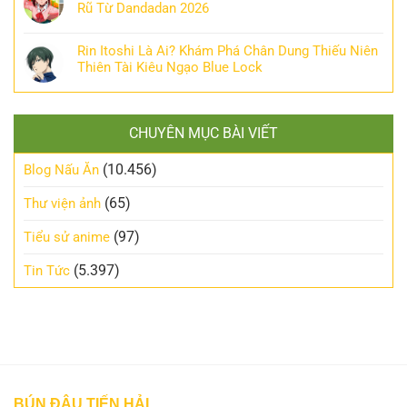
Rũ Từ Dandadan 2026
Rin Itoshi Là Ai? Khám Phá Chân Dung Thiếu Niên
Thiên Tài Kiêu Ngạo Blue Lock
CHUYÊN MỤC BÀI VIẾT
(10.456)
Blog Nấu Ăn
(65)
Thư viện ảnh
(97)
Tiểu sử anime
(5.397)
Tin Tức
BÚN ĐẬU TIẾN HẢI