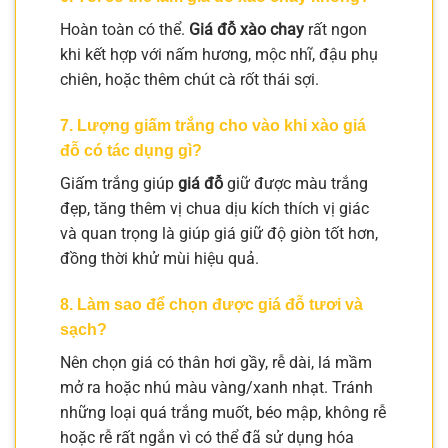
Hoàn toàn có thể.
Giá đỗ xào chay
rất ngon
khi kết hợp với nấm hương, mộc nhĩ, đậu phụ
chiên, hoặc thêm chút cà rốt thái sợi.
7. Lượng giấm trắng cho vào khi xào giá
đỗ có tác dụng gì?
Giấm trắng giúp
giá đỗ
giữ được màu trắng
đẹp, tăng thêm vị chua dịu kích thích vị giác
và quan trọng là giúp giá giữ độ giòn tốt hơn,
đồng thời khử mùi hiệu quả.
8. Làm sao để chọn được
giá đỗ tươi
và
sạch?
Nên chọn giá có thân hơi gầy, rễ dài, lá mầm
mở ra hoặc nhú màu vàng/xanh nhạt. Tránh
những loại quá trắng muốt, béo mập, không rễ
hoặc rễ rất ngắn vì có thể đã sử dụng hóa