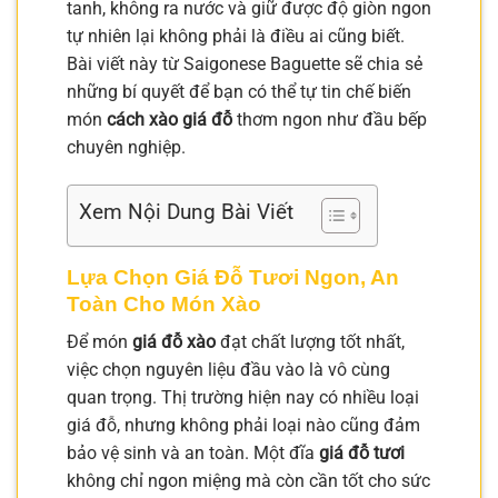
tanh, không ra nước và giữ được độ giòn ngon
tự nhiên lại không phải là điều ai cũng biết.
Bài viết này từ Saigonese Baguette sẽ chia sẻ
những bí quyết để bạn có thể tự tin chế biến
món
cách xào giá đỗ
thơm ngon như đầu bếp
chuyên nghiệp.
Xem Nội Dung Bài Viết
Lựa Chọn Giá Đỗ Tươi Ngon, An
Toàn Cho Món Xào
Để món
giá đỗ xào
đạt chất lượng tốt nhất,
việc chọn nguyên liệu đầu vào là vô cùng
quan trọng. Thị trường hiện nay có nhiều loại
giá đỗ, nhưng không phải loại nào cũng đảm
bảo vệ sinh và an toàn. Một đĩa
giá đỗ tươi
không chỉ ngon miệng mà còn cần tốt cho sức