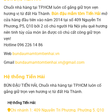
Chuỗi nhà hàng tại TP.HCM luôn cố gắng giữ trọn vẹn
hương vị từ đất Hà Thành.
Bún đậu mắm tôm Tiến Hải
mở
cửa hàng đầu tiên vào năm 2014 tại số 409 Nguyễn Tri
Phương, P5, Q10 bởi 2 cô chú người Hà Nội yêu quê hương
nên tinh túy của món ăn được cô chú cất công giữ trọn
vẹn!
Hotline 096 226 14 86
Web
bundaumamtomtienhai.vn
Gmail
bundaumamtomtienhai.vn@gmail.com
Hệ thống Tiến Hải
BÚN ĐẬU TIẾN HẢI, Chuỗi nhà hàng tại TP.HCM luôn cố
gắng giữ trọn vẹn hương vị từ đất Hà Thành.
Hệ thống Tiến Hải:
Chi nhánh 1: 409 Nguyễn Tri Phương. Phường 5. Q10