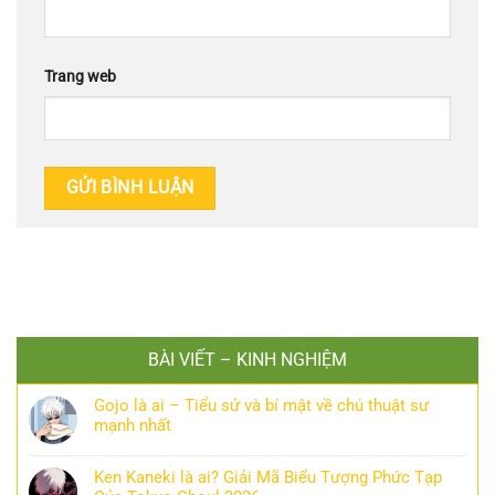
Trang web
BÀI VIẾT – KINH NGHIỆM
Gojo là ai – Tiểu sử và bí mật về chú thuật sư
mạnh nhất
Ken Kaneki là ai? Giải Mã Biểu Tượng Phức Tạp