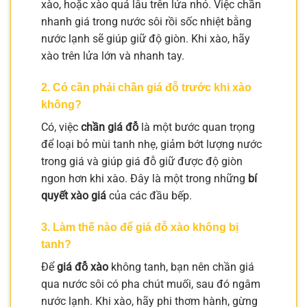
xào, hoặc xào quá lâu trên lửa nhỏ. Việc chần
nhanh giá trong nước sôi rồi sốc nhiệt bằng
nước lạnh sẽ giúp giữ độ giòn. Khi xào, hãy
xào trên lửa lớn và nhanh tay.
2. Có cần phải chần giá đỗ trước khi xào
không?
Có, việc
chần giá đỗ
là một bước quan trọng
để loại bỏ mùi tanh nhẹ, giảm bớt lượng nước
trong giá và giúp giá đỗ giữ được độ giòn
ngon hơn khi xào. Đây là một trong những
bí
quyết xào giá
của các đầu bếp.
3. Làm thế nào để giá đỗ xào không bị
tanh?
Để
giá đỗ xào
không tanh, bạn nên chần giá
qua nước sôi có pha chút muối, sau đó ngâm
nước lạnh. Khi xào, hãy phi thơm hành, gừng