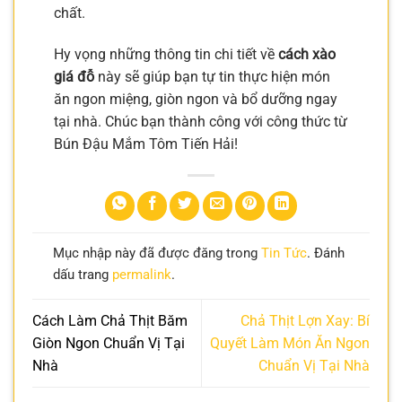
chất.
Hy vọng những thông tin chi tiết về
cách xào
giá đỗ
này sẽ giúp bạn tự tin thực hiện món
ăn ngon miệng, giòn ngon và bổ dưỡng ngay
tại nhà. Chúc bạn thành công với công thức từ
Bún Đậu Mắm Tôm Tiến Hải!
Mục nhập này đã được đăng trong
Tin Tức
. Đánh
dấu trang
permalink
.
Cách Làm Chả Thịt Băm
Chả Thịt Lợn Xay: Bí
Giòn Ngon Chuẩn Vị Tại
Quyết Làm Món Ăn Ngon
Nhà
Chuẩn Vị Tại Nhà