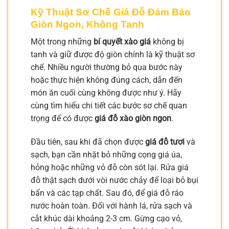
Kỹ Thuật Sơ Chế Giá Đỗ Đảm Bảo
Giòn Ngon, Không Tanh
Một trong những
bí quyết xào giá
không bị
tanh và giữ được độ giòn chính là kỹ thuật sơ
chế. Nhiều người thường bỏ qua bước này
hoặc thực hiện không đúng cách, dẫn đến
món ăn cuối cùng không được như ý. Hãy
cùng tìm hiểu chi tiết các bước sơ chế quan
trọng để có được
giá đỗ xào giòn ngon
.
Đầu tiên, sau khi đã chọn được
giá đỗ tươi
và
sạch, bạn cần nhặt bỏ những cọng giá úa,
hỏng hoặc những vỏ đỗ còn sót lại. Rửa giá
đỗ thật sạch dưới vòi nước chảy để loại bỏ bụi
bẩn và các tạp chất. Sau đó, để giá đỗ ráo
nước hoàn toàn. Đối với hành lá, rửa sạch và
cắt khúc dài khoảng 2-3 cm. Gừng cạo vỏ,