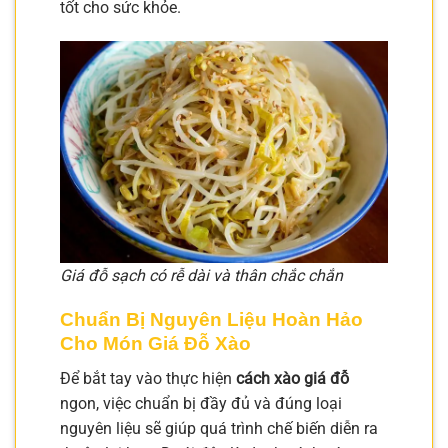
tốt cho sức khỏe.
Giá đỗ sạch có rễ dài và thân chắc chắn
Chuẩn Bị Nguyên Liệu Hoàn Hảo
Cho Món Giá Đỗ Xào
Để bắt tay vào thực hiện
cách xào giá đỗ
ngon, việc chuẩn bị đầy đủ và đúng loại
nguyên liệu sẽ giúp quá trình chế biến diễn ra