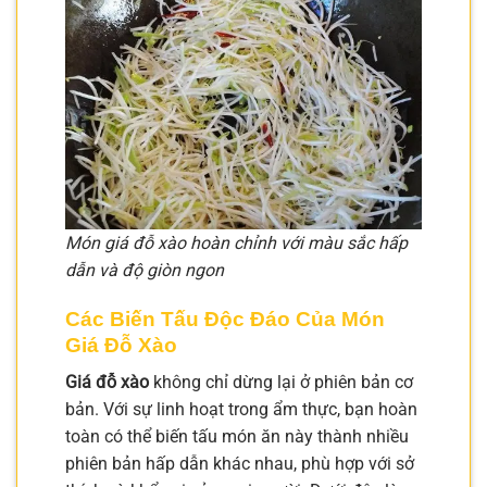
Món giá đỗ xào hoàn chỉnh với màu sắc hấp
dẫn và độ giòn ngon
Các Biến Tấu Độc Đáo Của Món
Giá Đỗ Xào
Giá đỗ xào
không chỉ dừng lại ở phiên bản cơ
bản. Với sự linh hoạt trong ẩm thực, bạn hoàn
toàn có thể biến tấu món ăn này thành nhiều
phiên bản hấp dẫn khác nhau, phù hợp với sở