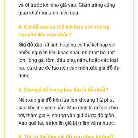
và ớt trước khi cho giá vào. Giấm trắng cũng
giúp khử mùi tanh hiệu quả.
4. Giá đỗ xào có thể kết hợp với những
nguyên liệu nào khác?
Giá đỗ xào
rất linh hoạt và có thể kết hợp với
nhiều nguyên liệu khác nhau như thịt bò, thịt
lợn, lòng gà, tôm, đậu phụ, nấm, hoặc các loại
rau củ khác để tạo nên các
món xào giá đỗ
đa
dạng.
5. Xào giá đỗ trong bao lâu là tốt nhất?
Nên xào
giá đỗ
trên lửa lớn khoảng 1-2 phút
sau khi cho vào chảo. Mục đích là để giá chín
tới, thấm gia vị nhưng vẫn giữ được độ giòn.
Xào quá lâu sẽ khiến giá bị mềm và ra nước.
6. Tôi có thể làm
giá đỗ xào chay
không?