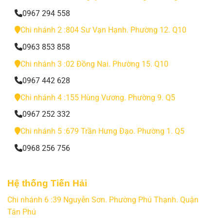
0967 294 558
Chi nhánh 2 :804 Sư Vạn Hạnh. Phường 12. Q10
0963 853 858
Chi nhánh 3 :02 Đồng Nai. Phường 15. Q10
0967 442 628
Chi nhánh 4 :155 Hùng Vương. Phường 9. Q5
0967 252 332
Chi nhánh 5 :679 Trần Hưng Đạo. Phường 1. Q5
0968 256 756
Hệ thống Tiến Hải
Chi nhánh 6 :39 Nguyễn Sơn. Phường Phú Thạnh. Quận
Tân Phú