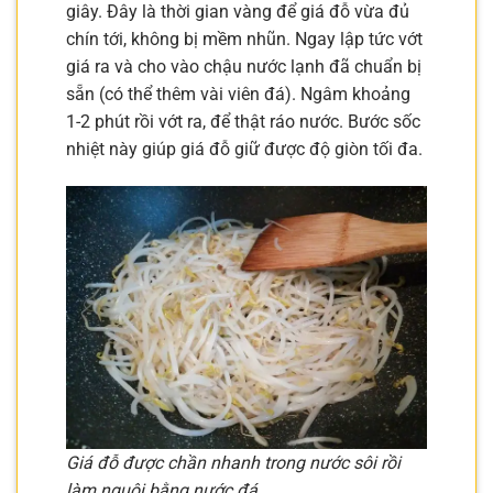
giây. Đây là thời gian vàng để giá đỗ vừa đủ
chín tới, không bị mềm nhũn. Ngay lập tức vớt
giá ra và cho vào chậu nước lạnh đã chuẩn bị
sẵn (có thể thêm vài viên đá). Ngâm khoảng
1-2 phút rồi vớt ra, để thật ráo nước. Bước sốc
nhiệt này giúp giá đỗ giữ được độ giòn tối đa.
Giá đỗ được chần nhanh trong nước sôi rồi
làm nguội bằng nước đá