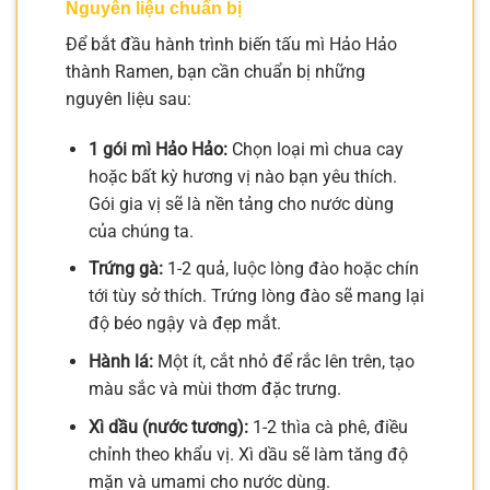
Nguyên liệu chuẩn bị
Để bắt đầu hành trình biến tấu mì Hảo Hảo
thành Ramen, bạn cần chuẩn bị những
nguyên liệu sau:
1 gói mì Hảo Hảo:
Chọn loại mì chua cay
hoặc bất kỳ hương vị nào bạn yêu thích.
Gói gia vị sẽ là nền tảng cho nước dùng
của chúng ta.
Trứng gà:
1-2 quả, luộc lòng đào hoặc chín
tới tùy sở thích. Trứng lòng đào sẽ mang lại
độ béo ngậy và đẹp mắt.
Hành lá:
Một ít, cắt nhỏ để rắc lên trên, tạo
màu sắc và mùi thơm đặc trưng.
Xì dầu (nước tương):
1-2 thìa cà phê, điều
chỉnh theo khẩu vị. Xì dầu sẽ làm tăng độ
mặn và umami cho nước dùng.