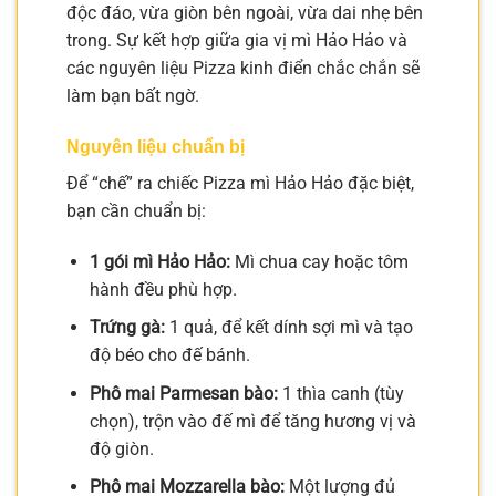
độc đáo, vừa giòn bên ngoài, vừa dai nhẹ bên
trong. Sự kết hợp giữa gia vị mì Hảo Hảo và
các nguyên liệu Pizza kinh điển chắc chắn sẽ
làm bạn bất ngờ.
Nguyên liệu chuẩn bị
Để “chế” ra chiếc Pizza mì Hảo Hảo đặc biệt,
bạn cần chuẩn bị:
1 gói mì Hảo Hảo:
Mì chua cay hoặc tôm
hành đều phù hợp.
Trứng gà:
1 quả, để kết dính sợi mì và tạo
độ béo cho đế bánh.
Phô mai Parmesan bào:
1 thìa canh (tùy
chọn), trộn vào đế mì để tăng hương vị và
độ giòn.
Phô mai Mozzarella bào:
Một lượng đủ