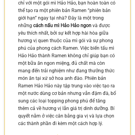
chỉ với một gói mì Hảo Hảo, bạn hoàn toàn có
thể tạo ra một phiên bản Ramen “phiên bản
giới hạn” ngay tại nhà? Đây là một trong
những
cách nấu mì Hảo Hảo ngon
và được
yêu thích nhất, bởi sự kết hợp hài hòa giữa
hương vị quen thuộc của mì gói và sự phong
phú của phong cách Ramen. Việc biến tấu mì
Hảo Hảo thành Ramen không chỉ giúp bạn có
một bữa ăn ngon miệng, đủ chất mà còn
mang đến trải nghiệm như đang thưởng thức
món ăn tại xứ sở hoa anh đào. Phiên bản
Ramen Hảo Hảo này tập trung vào việc tạo ra
một nước dùng cơ bản nhưng vẫn đậm đà, bổ
sung các loại topping phong phú để tăng
thêm cả về hương vị lẫn giá trị dinh dưỡng. Bí
quyết nằm ở việc cân bằng gia vị và lựa chọn
các thành phần đi kèm một cách hợp lý.