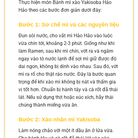
Thực hiện món Bánh mì xào Yakisoba Hảo
Hảo theo các bước đơn giản dưới đây:
Bước 1: Sơ chế mì và các nguyên liệu
Đun sôi nước, cho vắt mì Hảo Hảo vào luộc
vừa chín tới, khoảng 2-3 phút. Giống như khi
làm Ramen, sau khi mì chín, vớt ra và ngâm
ngay vào tô nước lạnh để sợi mì giữ được độ
dai ngon, không bị dính vào nhau. Sau đó, vớt
mì ra rổ cho thật ráo nước. Đây là bước quan
trọng để khi xào mì không bị nát và thấm gia
vị tốt hơn. Chuẩn bị hành tây và cà rốt đã thái
lát. Nếu sử dụng thịt hoặc xúc xích, hãy thái
chúng thành miếng vừa ăn.
Bước 2: Xào nhân mì Yakisoba
Làm nóng chảo với một ít dầu ăn ở lửa vừa.