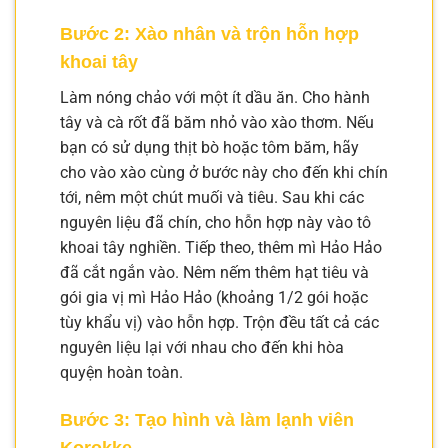
Bước 2: Xào nhân và trộn hỗn hợp
khoai tây
Làm nóng chảo với một ít dầu ăn. Cho hành
tây và cà rốt đã băm nhỏ vào xào thơm. Nếu
bạn có sử dụng thịt bò hoặc tôm băm, hãy
cho vào xào cùng ở bước này cho đến khi chín
tới, nêm một chút muối và tiêu. Sau khi các
nguyên liệu đã chín, cho hỗn hợp này vào tô
khoai tây nghiền. Tiếp theo, thêm mì Hảo Hảo
đã cắt ngắn vào. Nêm nếm thêm hạt tiêu và
gói gia vị mì Hảo Hảo (khoảng 1/2 gói hoặc
tùy khẩu vị) vào hỗn hợp. Trộn đều tất cả các
nguyên liệu lại với nhau cho đến khi hòa
quyện hoàn toàn.
Bước 3: Tạo hình và làm lạnh viên
Korokke