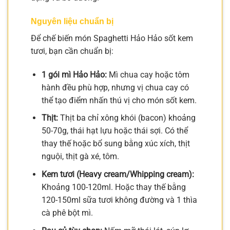
Nguyên liệu chuẩn bị
Để chế biến món Spaghetti Hảo Hảo sốt kem
tươi, bạn cần chuẩn bị:
1 gói mì Hảo Hảo:
Mì chua cay hoặc tôm
hành đều phù hợp, nhưng vị chua cay có
thể tạo điểm nhấn thú vị cho món sốt kem.
Thịt:
Thịt ba chỉ xông khói (bacon) khoảng
50-70g, thái hạt lựu hoặc thái sợi. Có thể
thay thế hoặc bổ sung bằng xúc xích, thịt
nguội, thịt gà xé, tôm.
Kem tươi (Heavy cream/Whipping cream):
Khoảng 100-120ml. Hoặc thay thế bằng
120-150ml sữa tươi không đường và 1 thìa
cà phê bột mì.