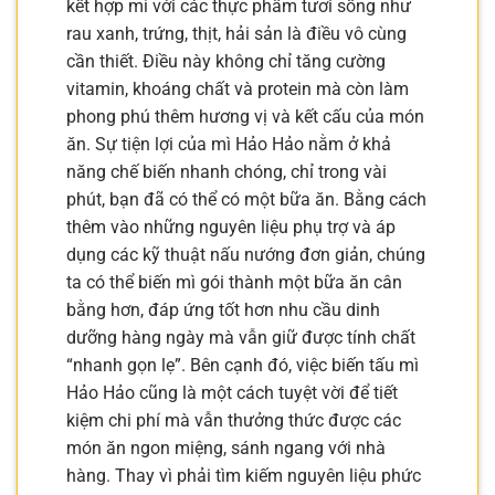
kết hợp mì với các thực phẩm tươi sống như
rau xanh, trứng, thịt, hải sản là điều vô cùng
cần thiết. Điều này không chỉ tăng cường
vitamin, khoáng chất và protein mà còn làm
phong phú thêm hương vị và kết cấu của món
ăn. Sự tiện lợi của mì Hảo Hảo nằm ở khả
năng chế biến nhanh chóng, chỉ trong vài
phút, bạn đã có thể có một bữa ăn. Bằng cách
thêm vào những nguyên liệu phụ trợ và áp
dụng các kỹ thuật nấu nướng đơn giản, chúng
ta có thể biến mì gói thành một bữa ăn cân
bằng hơn, đáp ứng tốt hơn nhu cầu dinh
dưỡng hàng ngày mà vẫn giữ được tính chất
“nhanh gọn lẹ”. Bên cạnh đó, việc biến tấu mì
Hảo Hảo cũng là một cách tuyệt vời để tiết
kiệm chi phí mà vẫn thưởng thức được các
món ăn ngon miệng, sánh ngang với nhà
hàng. Thay vì phải tìm kiếm nguyên liệu phức