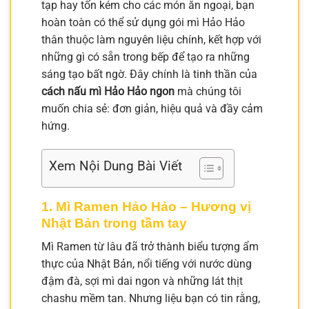
tạp hay tốn kém cho các món ăn ngoại, bạn
hoàn toàn có thể sử dụng gói mì Hảo Hảo
thân thuộc làm nguyên liệu chính, kết hợp với
những gì có sẵn trong bếp để tạo ra những
sáng tạo bất ngờ. Đây chính là tinh thần của
cách nấu mì Hảo Hảo ngon
mà chúng tôi
muốn chia sẻ: đơn giản, hiệu quả và đầy cảm
hứng.
Xem Nội Dung Bài Viết
1. Mì Ramen Hảo Hảo – Hương vị
Nhật Bản trong tầm tay
Mì Ramen từ lâu đã trở thành biểu tượng ẩm
thực của Nhật Bản, nổi tiếng với nước dùng
đậm đà, sợi mì dai ngon và những lát thịt
chashu mềm tan. Nhưng liệu bạn có tin rằng,