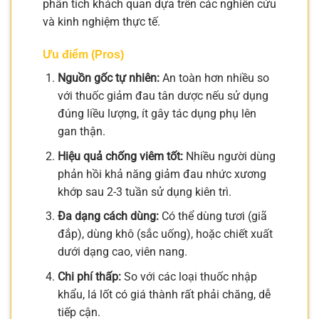
phân tích khách quan dựa trên các nghiên cứu
và kinh nghiệm thực tế.
Ưu điểm (Pros)
Nguồn gốc tự nhiên:
An toàn hơn nhiều so
với thuốc giảm đau tân dược nếu sử dụng
đúng liều lượng, ít gây tác dụng phụ lên
gan thận.
Hiệu quả chống viêm tốt:
Nhiều người dùng
phản hồi khả năng giảm đau nhức xương
khớp sau 2-3 tuần sử dụng kiên trì.
Đa dạng cách dùng:
Có thể dùng tươi (giã
đắp), dùng khô (sắc uống), hoặc chiết xuất
dưới dạng cao, viên nang.
Chi phí thấp:
So với các loại thuốc nhập
khẩu, lá lốt có giá thành rất phải chăng, dễ
tiếp cận.