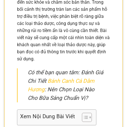
đến sức khỏe và chăm sóc bản thân. Trong
bối cảnh thị trường tràn lan các sản phẩm hỗ
trợ điều trị bệnh, việc phân biệt rõ ràng giữa
các loại thảo dược, công dụng thực sự và
những rủi ro tiềm ẩn là vô cùng cần thiết. Bài
viết này sẽ cung cấp một cái nhìn toàn diện và
khách quan nhất về loại thảo dược này, giúp
bạn đọc có đủ thông tin trước khi quyết định
sử dụng.
Có thể bạn quan tâm: Đánh Giá
Chi Tiết
Bánh Canh Cá Dằm
Hương
: Nên Chọn Loại Nào
Cho Bữa Sáng Chuẩn Vị?
Xem Nội Dung Bài Viết