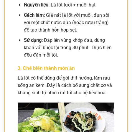
Nguyên liệu:
Lá lốt tươi + muối hạt.
Cách làm:
Giã nát lá lốt với muối, đun sôi
với một chút nước dừa (hoặc rượu trắng)
để tạo thành hỗn hợp sệt.
Sử dụng:
Đắp lên vùng khớp đau, dùng
khăn vải buộc lại trong 30 phút. Thực hiện
đều đặn mỗi tối.
3. Chế biến thành món ăn
Lá lốt có thể dùng để gói thịt nướng, làm rau
sống ăn kèm. Đây là cách bổ sung chất xơ và
kháng sinh tự nhiên rất tốt cho hệ tiêu hóa.