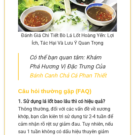
Đánh Giá Chi Tiết Bò Lá Lốt Hoàng Yến: Lợi
Ích, Tác Hại Và Lưu Ý Quan Trọng
Có thể bạn quan tâm: Khám
Phá Hương Vị Đặc Trưng Của
Bánh Canh Chả Cá Phan Thiết
Câu hỏi thường gặp (FAQ)
1. Sử dụng lá lốt bao lâu thì có hiệu quả?
Thông thường, đối với các vấn đề về xương
khớp, bạn cần kiên trì sử dụng từ 2-4 tuần để
cảm nhận rõ rệt sự giảm đau. Tuy nhiên, nếu
sau 1 tuần không có dấu hiệu thuyên giảm