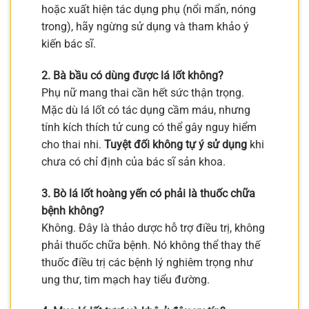
hoặc xuất hiện tác dụng phụ (nổi mẩn, nóng
trong), hãy ngừng sử dụng và tham khảo ý
kiến bác sĩ.
2. Bà bầu có dùng được lá lốt không?
Phụ nữ mang thai cần hết sức thận trọng.
Mặc dù lá lốt có tác dụng cầm máu, nhưng
tính kích thích tử cung có thể gây nguy hiểm
cho thai nhi.
Tuyệt đối không tự ý sử dụng
khi
chưa có chỉ định của bác sĩ sản khoa.
3. Bò lá lốt hoàng yến có phải là thuốc chữa
bệnh không?
Không. Đây là thảo dược hỗ trợ điều trị, không
phải thuốc chữa bệnh. Nó không thể thay thế
thuốc điều trị các bệnh lý nghiêm trọng như
ung thư, tim mạch hay tiểu đường.