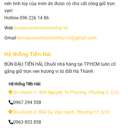
nên tinh túy của món ăn được cô chú cất công giữ trọn
vẹn!
Hotline 096 226 14 86
Web
bundaumamtomtienhai.vn
Gmail
bundaumamtomtienhai.vn@gmail.com
Hệ thống Tiến Hải
BÚN ĐẬU TIẾN HẢI, Chuỗi nhà hàng tại TP.HCM luôn cố
gắng giữ trọn vẹn hương vị từ đất Hà Thành.
Hệ thống Tiến Hải:
Chi nhánh 1: 409 Nguyễn Tri Phương. Phường 5. Q10
0967 294 558
Chi nhánh 2 :804 Sư Vạn Hạnh. Phường 12. Q10
0963 853 858