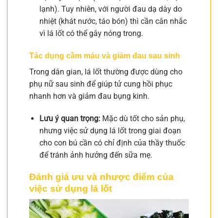
lạnh). Tuy nhiên, với người đau dạ dày do
nhiệt (khát nước, táo bón) thì cần cân nhắc
vì lá lốt có thể gây nóng trong.
Tác dụng cầm máu và giảm đau sau sinh
Trong dân gian, lá lốt thường được dùng cho
phụ nữ sau sinh để giúp tử cung hồi phục
nhanh hơn và giảm đau bụng kinh.
Lưu ý quan trọng:
Mặc dù tốt cho sản phụ,
nhưng việc sử dụng lá lốt trong giai đoạn
cho con bú cần có chỉ định của thầy thuốc
để tránh ảnh hưởng đến sữa mẹ.
Đánh giá ưu và nhược điểm của
việc sử dụng lá lốt