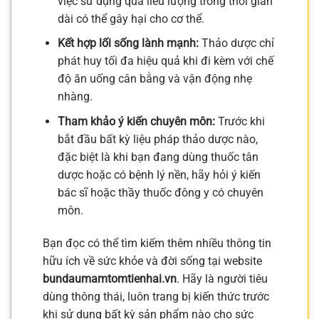
việc sử dụng quá liều lượng trong thời gian
dài có thể gây hại cho cơ thể.
Kết hợp lối sống lành mạnh:
Thảo dược chỉ
phát huy tối đa hiệu quả khi đi kèm với chế
độ ăn uống cân bằng và vận động nhẹ
nhàng.
Tham khảo ý kiến chuyên môn:
Trước khi
bắt đầu bất kỳ liệu pháp thảo dược nào,
đặc biệt là khi bạn đang dùng thuốc tân
dược hoặc có bệnh lý nền, hãy hỏi ý kiến
bác sĩ hoặc thầy thuốc đông y có chuyên
môn.
Bạn đọc có thể tìm kiếm thêm nhiều thông tin
hữu ích về sức khỏe và đời sống tại website
bundaumamtomtienhai.vn
. Hãy là người tiêu
dùng thông thái, luôn trang bị kiến thức trước
khi sử dụng bất kỳ sản phẩm nào cho sức