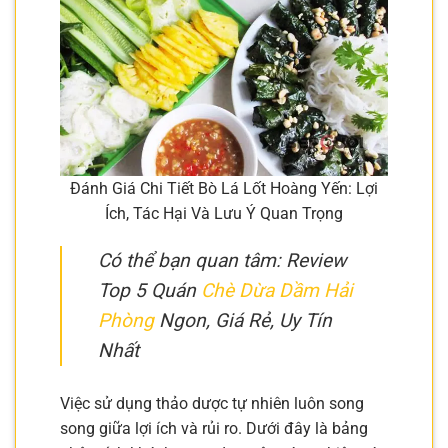
Đánh Giá Chi Tiết Bò Lá Lốt Hoàng Yến: Lợi
Ích, Tác Hại Và Lưu Ý Quan Trọng
Có thể bạn quan tâm: Review
Top 5 Quán
Chè Dừa Dầm Hải
Phòng
Ngon, Giá Rẻ, Uy Tín
Nhất
Việc sử dụng thảo dược tự nhiên luôn song
song giữa lợi ích và rủi ro. Dưới đây là bảng