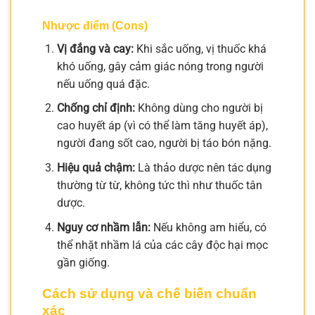
Nhược điểm (Cons)
Vị đắng và cay:
Khi sắc uống, vị thuốc khá
khó uống, gây cảm giác nóng trong người
nếu uống quá đặc.
Chống chỉ định:
Không dùng cho người bị
cao huyết áp (vì có thể làm tăng huyết áp),
người đang sốt cao, người bị táo bón nặng.
Hiệu quả chậm:
Là thảo dược nên tác dụng
thường từ từ, không tức thì như thuốc tân
dược.
Nguy cơ nhầm lẫn:
Nếu không am hiểu, có
thể nhặt nhầm lá của các cây độc hại mọc
gần giống.
Cách sử dụng và chế biến chuẩn
xác