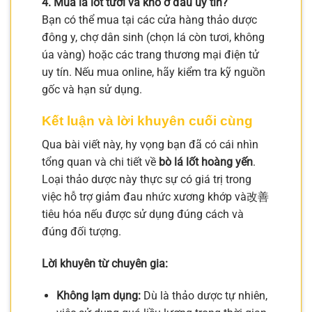
4. Mua lá lốt tươi và khô ở đâu uy tín?
Bạn có thể mua tại các cửa hàng thảo dược
đông y, chợ dân sinh (chọn lá còn tươi, không
úa vàng) hoặc các trang thương mại điện tử
uy tín. Nếu mua online, hãy kiểm tra kỹ nguồn
gốc và hạn sử dụng.
Kết luận và lời khuyên cuối cùng
Qua bài viết này, hy vọng bạn đã có cái nhìn
tổng quan và chi tiết về
bò lá lốt hoàng yến
.
Loại thảo dược này thực sự có giá trị trong
việc hỗ trợ giảm đau nhức xương khớp và改善
tiêu hóa nếu được sử dụng đúng cách và
đúng đối tượng.
Lời khuyên từ chuyên gia:
Không lạm dụng:
Dù là thảo dược tự nhiên,