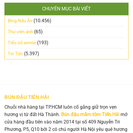
CHUYÊN MỤC BÀI VIẾT
(10.456)
Blog Nấu Ăn
(65)
Thư viện ảnh
(193)
Tiểu sử anime
(5.397)
Tin Tức
BÚN ĐẬU TIẾN HẢI
Chuỗi nhà hàng tại TP.HCM luôn cố gắng giữ trọn vẹn
hương vị từ đất Hà Thành.
Bún đậu mắm tôm Tiến Hải
mở
cửa hàng đầu tiên vào năm 2014 tại số 409 Nguyễn Tri
Phương, P5, Q10 bởi 2 cô chú người Hà Nội yêu quê hương