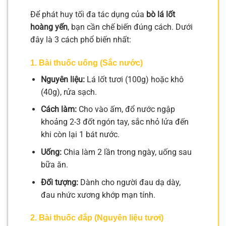
Để phát huy tối đa tác dụng của
bò lá lốt
hoàng yến
, bạn cần chế biến đúng cách. Dưới
đây là 3 cách phổ biến nhất:
1. Bài thuốc uống (Sắc nước)
Nguyên liệu:
Lá lốt tươi (100g) hoặc khô
(40g), rửa sạch.
Cách làm:
Cho vào ấm, đổ nước ngập
khoảng 2-3 đốt ngón tay, sắc nhỏ lửa đến
khi còn lại 1 bát nước.
Uống:
Chia làm 2 lần trong ngày, uống sau
bữa ăn.
Đối tượng:
Dành cho người đau dạ dày,
đau nhức xương khớp mạn tính.
2. Bài thuốc đắp (Nguyên liệu tươi)