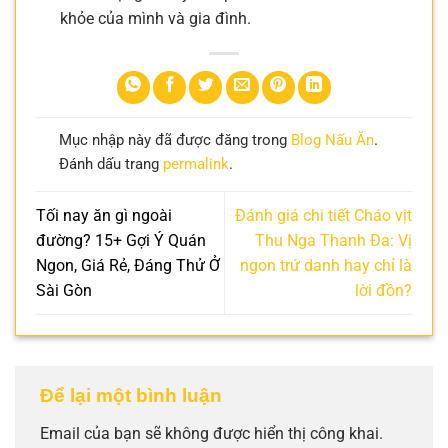
khỏe của mình và gia đình.
Mục nhập này đã được đăng trong
Blog Nấu Ăn
.
Đánh dấu trang
permalink
.
Tối nay ăn gì ngoài
Đánh giá chi tiết Cháo vịt
đường? 15+ Gợi Ý Quán
Thu Nga Thanh Đa: Vị
Ngon, Giá Rẻ, Đáng Thử Ở
ngon trứ danh hay chỉ là
Sài Gòn
lời đồn?
Để lại một bình luận
Email của bạn sẽ không được hiển thị công khai.