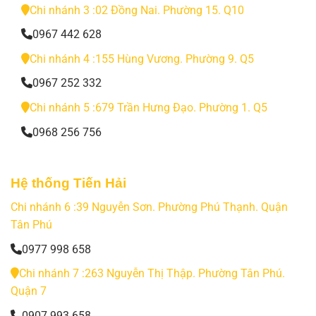
Chi nhánh 3 :02 Đồng Nai. Phường 15. Q10
0967 442 628
Chi nhánh 4 :155 Hùng Vương. Phường 9. Q5
0967 252 332
Chi nhánh 5 :679 Trần Hưng Đạo. Phường 1. Q5
0968 256 756
Hệ thống Tiến Hải
Chi nhánh 6 :39 Nguyễn Sơn. Phường Phú Thạnh. Quận
Tân Phú
0977 998 658
Chi nhánh 7 :263 Nguyễn Thị Thập. Phường Tân Phú.
Quận 7
0907 993 658