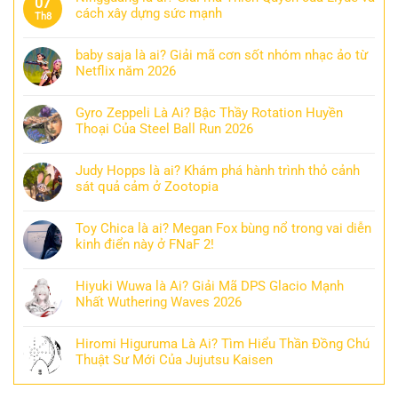
07
cách xây dựng sức mạnh
Th8
baby saja là ai? Giải mã cơn sốt nhóm nhạc ảo từ
Netflix năm 2026
Gyro Zeppeli Là Ai? Bậc Thầy Rotation Huyền
Thoại Của Steel Ball Run 2026
Judy Hopps là ai? Khám phá hành trình thỏ cảnh
sát quả cảm ở Zootopia
Toy Chica là ai? Megan Fox bùng nổ trong vai diễn
kinh điển này ở FNaF 2!
Hiyuki Wuwa là Ai? Giải Mã DPS Glacio Mạnh
Nhất Wuthering Waves 2026
Hiromi Higuruma Là Ai? Tìm Hiểu Thần Đồng Chú
Thuật Sư Mới Của Jujutsu Kaisen