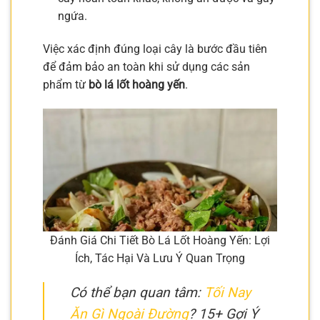
ngứa.
Việc xác định đúng loại cây là bước đầu tiên
để đảm bảo an toàn khi sử dụng các sản
phẩm từ
bò lá lốt hoàng yến
.
Đánh Giá Chi Tiết Bò Lá Lốt Hoàng Yến: Lợi
Ích, Tác Hại Và Lưu Ý Quan Trọng
Có thể bạn quan tâm:
Tối Nay
Ăn Gì Ngoài Đường
? 15+ Gợi Ý