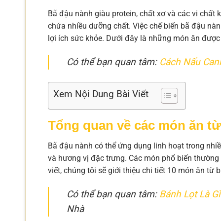
Bã đậu nành giàu protein, chất xơ và các vi chất
chứa nhiều dưỡng chất. Việc chế biến bã đậu nàn
lợi ích sức khỏe. Dưới đây là những món ăn được
Có thể bạn quan tâm:
Cách Nấu Can
Xem Nội Dung Bài Viết
Tổng quan về các món ăn từ
Bã đậu nành có thể ứng dụng linh hoạt trong nhi
và hương vị đặc trưng. Các món phổ biến thường k
viết, chúng tôi sẽ giới thiệu chi tiết 10 món ăn từ
Có thể bạn quan tâm:
Bánh Lọt Là Gì
Nhà