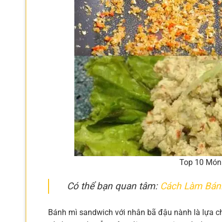
Top 10 Món
Có thể bạn quan tâm:
Cách Làm Bán
Bánh mì sandwich với nhân bã đậu nành là lựa 