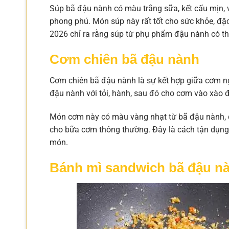
Súp bã đậu nành có màu trắng sữa, kết cấu mịn, v
phong phú. Món súp này rất tốt cho sức khỏe, đặc
2026 chỉ ra rằng súp từ phụ phẩm đậu nành có th
Cơm chiên bã đậu nành
Cơm chiên bã đậu nành là sự kết hợp giữa cơm n
đậu nành với tỏi, hành, sau đó cho cơm vào xào đ
Món cơm này có màu vàng nhạt từ bã đậu nành, dậ
cho bữa cơm thông thường. Đây là cách tận dụng
món.
Bánh mì sandwich bã đậu n