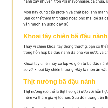
nành xay nhuyễn, trộn với mayonnaise, cà chua, r
Món này cung cấp protein và chất béo lành mạnh
Bạn có thể thêm thịt nguội hoặc phô mai để đa 
vẫn muốn ăn uống đầy đủ.
Khoai tây chiên bã đậu nành
Thay vì chiên khoai tây thông thường, bạn có thể
trong hỗn hợp bã đậu nành đã pha với nước và chú
Khoai tây chiên này có lớp vỏ giòn từ bã đậu nà
so với khoai tây chiên thường. Đây là món ăn vặt
Thịt nướng bã đậu nành
Thịt nướng (có thể là thịt heo, gà) ướp với hỗn h
mềm và thấm gia vị tốt hơn. Sau đó nướng trên th