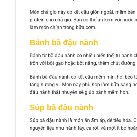
Món chả giò này có kết cấu giòn ngoài, mềm bên 
protein cho chả giò. Bạn có thể ăn kèm với nước
làm món chính trong bữa cơm.
Bánh bã đậu nành
Bánh từ bã đậu nành có nhiều biến thể, từ bánh 
trộn với bột gạo hoặc bột năng, thêm chút đường 
Bánh bã đậu nành có kết cấu mềm mịn, hơi béo 
tăng hương vị. Món này phù hợp làm bữa sáng hoặ
đậu nành thật nhuyễn sẽ giúp bánh mềm hơn.
Súp bã đậu nành
Súp bã đậu nành là món ăn ấm áp, dễ tiêu hóa. Cá
nguyên liệu như hành tây, cà rốt, và một ít bơ ho