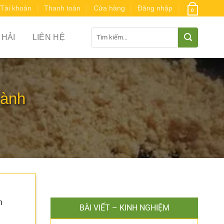
Tài khoản
Thanh toán
Cửa hàng
Đăng nhập
0
Tìm
 HẢI
LIÊN HỆ
kiếm:
nành
m
BÀI VIẾT – KINH NGHIỆM