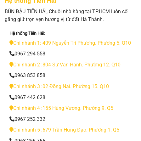
Hệ thống Tiến Hải
BÚN ĐẬU TIẾN HẢI, Chuỗi nhà hàng tại TP.HCM luôn cố
gắng giữ trọn vẹn hương vị từ đất Hà Thành.
Hệ thống Tiến Hải:
Chi nhánh 1: 409 Nguyễn Tri Phương. Phường 5. Q10
0967 294 558
Chi nhánh 2 :804 Sư Vạn Hạnh. Phường 12. Q10
0963 853 858
Chi nhánh 3 :02 Đồng Nai. Phường 15. Q10
0967 442 628
Chi nhánh 4 :155 Hùng Vương. Phường 9. Q5
0967 252 332
Chi nhánh 5 :679 Trần Hưng Đạo. Phường 1. Q5
0968 256 756