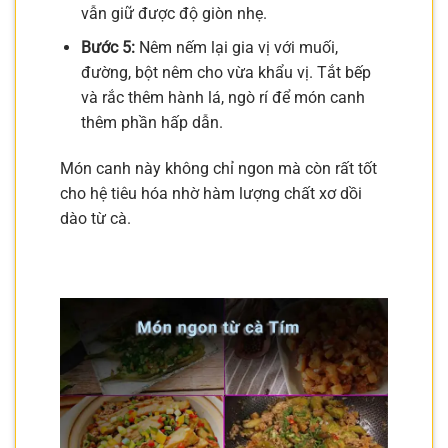
vẫn giữ được độ giòn nhẹ.
Bước 5:
Nêm nếm lại gia vị với muối,
đường, bột nêm cho vừa khẩu vị. Tắt bếp
và rắc thêm hành lá, ngò rí để món canh
thêm phần hấp dẫn.
Món canh này không chỉ ngon mà còn rất tốt
cho hệ tiêu hóa nhờ hàm lượng chất xơ dồi
dào từ cà.