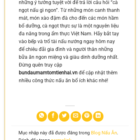
những ý tưởng tuyệt vời để trả lời câu hỏi “cà
ngọt nấu gì ngon”. Từ những món canh thanh
mát, món xào đậm đà cho đến các món hầm
bổ dưỡng, cà ngọt thực sự là một nguyên liệu
đa năng trong ẩm thực Việt Nam. Hãy bắt tay
vào bếp và trổ tài nấu nướng ngay hôm nay
để chiêu đãi gia đình và người thân những
bữa ăn ngon miệng và giàu dinh dưỡng nhất.
Đừng quên truy cập
bundaumamtomtienhai.vn
để cập nhật thêm
nhiều công thức nấu ăn bổ ích khác nhé!
Mục nhập này đã được đăng trong
Blog Nấu Ăn
.