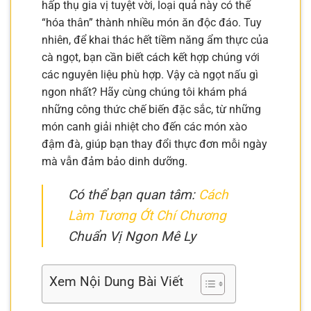
hấp thụ gia vị tuyệt vời, loại quả này có thể
“hóa thân” thành nhiều món ăn độc đáo. Tuy
nhiên, để khai thác hết tiềm năng ẩm thực của
cà ngọt, bạn cần biết cách kết hợp chúng với
các nguyên liệu phù hợp. Vậy cà ngọt nấu gì
ngon nhất? Hãy cùng chúng tôi khám phá
những công thức chế biến đặc sắc, từ những
món canh giải nhiệt cho đến các món xào
đậm đà, giúp bạn thay đổi thực đơn mỗi ngày
mà vẫn đảm bảo dinh dưỡng.
Có thể bạn quan tâm:
Cách
Làm Tương Ớt Chí Chương
Chuẩn Vị Ngon Mê Ly
Xem Nội Dung Bài Viết