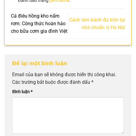
Đánh dấu trang
permalink
.
Cá điêu hồng kho nấm
Cách làm bánh đa trộn tại
rơm: Công thức hoàn hảo
nhà chuẩn vị Hà Nội
cho bữa cơm gia đình Việt
Để lại một bình luận
Email của bạn sẽ không được hiển thị công khai.
Các trường bắt buộc được đánh dấu
*
Bình luận
*