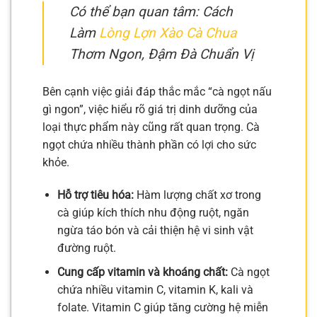
Có thể bạn quan tâm: Cách
Làm
Lòng Lợn Xào Cà Chua
Thơm Ngon, Đậm Đà Chuẩn Vị
Bên cạnh việc giải đáp thắc mắc “cà ngọt nấu
gì ngon”, việc hiểu rõ giá trị dinh dưỡng của
loại thực phẩm này cũng rất quan trọng. Cà
ngọt chứa nhiều thành phần có lợi cho sức
khỏe.
Hỗ trợ tiêu hóa:
Hàm lượng chất xơ trong
cà giúp kích thích nhu động ruột, ngăn
ngừa táo bón và cải thiện hệ vi sinh vật
đường ruột.
Cung cấp vitamin và khoáng chất:
Cà ngọt
chứa nhiều vitamin C, vitamin K, kali và
folate. Vitamin C giúp tăng cường hệ miễn