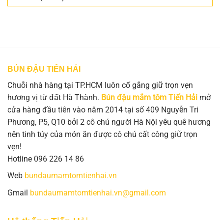
BÚN ĐẬU TIẾN HẢI
Chuỗi nhà hàng tại TP.HCM luôn cố gắng giữ trọn vẹn
hương vị từ đất Hà Thành.
Bún đậu mắm tôm Tiến Hải
mở
cửa hàng đầu tiên vào năm 2014 tại số 409 Nguyễn Tri
Phương, P5, Q10 bởi 2 cô chú người Hà Nội yêu quê hương
nên tinh túy của món ăn được cô chú cất công giữ trọn
vẹn!
Hotline 096 226 14 86
Web
bundaumamtomtienhai.vn
Gmail
bundaumamtomtienhai.vn@gmail.com