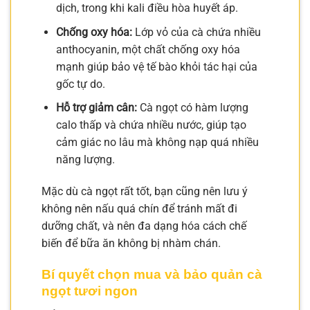
dịch, trong khi kali điều hòa huyết áp.
Chống oxy hóa:
Lớp vỏ của cà chứa nhiều
anthocyanin, một chất chống oxy hóa
mạnh giúp bảo vệ tế bào khỏi tác hại của
gốc tự do.
Hỗ trợ giảm cân:
Cà ngọt có hàm lượng
calo thấp và chứa nhiều nước, giúp tạo
cảm giác no lâu mà không nạp quá nhiều
năng lượng.
Mặc dù cà ngọt rất tốt, bạn cũng nên lưu ý
không nên nấu quá chín để tránh mất đi
dưỡng chất, và nên đa dạng hóa cách chế
biến để bữa ăn không bị nhàm chán.
Bí quyết chọn mua và bảo quản cà
ngọt tươi ngon