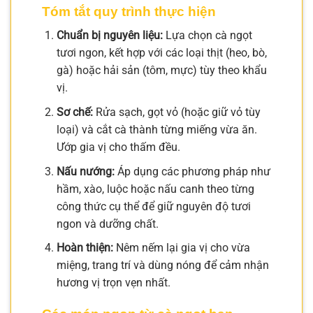
Tóm tắt quy trình thực hiện
Chuẩn bị nguyên liệu:
Lựa chọn cà ngọt
tươi ngon, kết hợp với các loại thịt (heo, bò,
gà) hoặc hải sản (tôm, mực) tùy theo khẩu
vị.
Sơ chế:
Rửa sạch, gọt vỏ (hoặc giữ vỏ tùy
loại) và cắt cà thành từng miếng vừa ăn.
Ướp gia vị cho thấm đều.
Nấu nướng:
Áp dụng các phương pháp như
hầm, xào, luộc hoặc nấu canh theo từng
công thức cụ thể để giữ nguyên độ tươi
ngon và dưỡng chất.
Hoàn thiện:
Nêm nếm lại gia vị cho vừa
miệng, trang trí và dùng nóng để cảm nhận
hương vị trọn vẹn nhất.