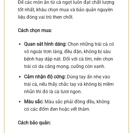
Để các món ăn từ cà ngọt luôn đạt chất lượng
tốt nhất, khâu chọn mua và bảo quản nguyên
liệu đóng vai trò then chốt.
Cách chọn mua:
Quan sát hình dáng:
Chọn những trái cà có
vỏ ngoài trơn láng, đều đặn, không bị sâu
bệnh hay dập nát. Đối với cà tím, nên chọn
trái có da căng mọng, cuống còn xanh.
Cảm nhận độ cứng:
Dùng tay ấn nhẹ vào
trái cà, nếu thấy chắc tay và không bị mềm
nhũn thì đó là cà tươi ngon.
Màu sắc:
Màu sắc phải đồng đều, không
có các đốm đen hoặc vết thâm.
Cách bảo quản: