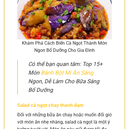
Khám Phá Cách Biến Cà Ngọt Thành Món
Ngon Bổ Dưỡng Cho Gia Đình
Có thể bạn quan tâm: Top 15+
Món
Bánh Bột Mì Ăn Sáng
Ngon, Dễ Làm Cho Bữa Sáng
Bổ Dưỡng
Salad cà ngọt chay thanh đạm
Đối với những bữa ăn chay hoặc muốn đổi gió
với món ăn nhẹ nhàng, salad cà ngọt là một ý