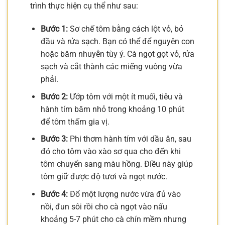
trình thực hiện cụ thể như sau:
Bước 1:
Sơ chế tôm bằng cách lột vỏ, bỏ
đầu và rửa sạch. Bạn có thể để nguyên con
hoặc băm nhuyễn tùy ý. Cà ngọt gọt vỏ, rửa
sạch và cắt thành các miếng vuông vừa
phải.
Bước 2:
Ướp tôm với một ít muối, tiêu và
hành tím băm nhỏ trong khoảng 10 phút
để tôm thấm gia vị.
Bước 3:
Phi thơm hành tím với dầu ăn, sau
đó cho tôm vào xào sơ qua cho đến khi
tôm chuyển sang màu hồng. Điều này giúp
tôm giữ được độ tươi và ngọt nước.
Bước 4:
Đổ một lượng nước vừa đủ vào
nồi, đun sôi rồi cho cà ngọt vào nấu
khoảng 5-7 phút cho cà chín mềm nhưng