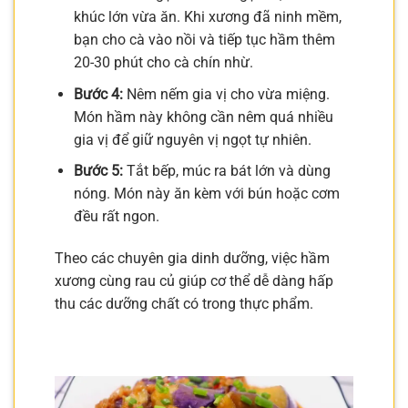
khúc lớn vừa ăn. Khi xương đã ninh mềm,
bạn cho cà vào nồi và tiếp tục hầm thêm
20-30 phút cho cà chín nhừ.
Bước 4:
Nêm nếm gia vị cho vừa miệng.
Món hầm này không cần nêm quá nhiều
gia vị để giữ nguyên vị ngọt tự nhiên.
Bước 5:
Tắt bếp, múc ra bát lớn và dùng
nóng. Món này ăn kèm với bún hoặc cơm
đều rất ngon.
Theo các chuyên gia dinh dưỡng, việc hầm
xương cùng rau củ giúp cơ thể dễ dàng hấp
thu các dưỡng chất có trong thực phẩm.