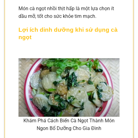
Món cà ngọt nhồi thịt hấp là một lựa chọn ít
dầu mỡ, tốt cho sức khỏe tim mạch.
Lợi ích dinh dưỡng khi sử dụng cà
ngọt
Khám Phá Cách Biến Cà Ngọt Thành Món
Ngon Bổ Dưỡng Cho Gia Đình