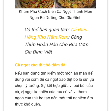
Khám Phá Cách Biến Cà Ngọt Thành Món
Ngon Bổ Dưỡng Cho Gia Đình
Có thể bạn quan tâm:
Cá Điêu
Hồng Kho Nấm Rơm
: Công
Thức Hoàn Hảo Cho Bữa Cơm
Gia Đình Việt
Cà ngọt xào thịt bò đậm đà
Nếu bạn đang tìm kiếm một món ăn mặn để
dùng với cơm thì cà ngọt xào thịt bò là sự lựa
chọn lý tưởng. Sự kết hợp giữa vị bùi bùi của
cà, vị ngọt tự nhiên của rau củ và vị thơm
ngon của thịt bò tạo nên một trải nghiệm ẩm
thực khó quên.