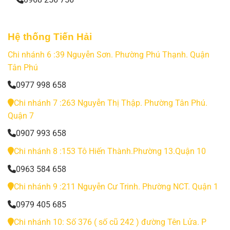
Hệ thống Tiến Hải
Chi nhánh 6 :39 Nguyễn Sơn. Phường Phú Thạnh. Quận
Tân Phú
0977 998 658
Chi nhánh 7 :263 Nguyễn Thị Thập. Phường Tân Phú.
Quận 7
0907 993 658
Chi nhánh 8 :153 Tô Hiến Thành.Phường 13.Quận 10
0963 584 658
Chi nhánh 9 :211 Nguyễn Cư Trinh. Phường NCT. Quận 1
0979 405 685
Chi nhánh 10: Số 376 ( số cũ 242 ) đường Tên Lửa. P