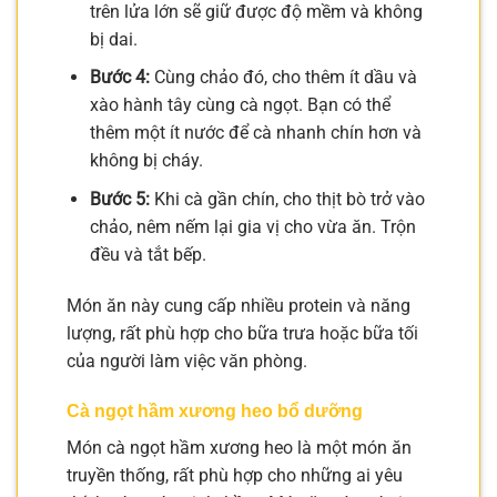
trên lửa lớn sẽ giữ được độ mềm và không
bị dai.
Bước 4:
Cùng chảo đó, cho thêm ít dầu và
xào hành tây cùng cà ngọt. Bạn có thể
thêm một ít nước để cà nhanh chín hơn và
không bị cháy.
Bước 5:
Khi cà gần chín, cho thịt bò trở vào
chảo, nêm nếm lại gia vị cho vừa ăn. Trộn
đều và tắt bếp.
Món ăn này cung cấp nhiều protein và năng
lượng, rất phù hợp cho bữa trưa hoặc bữa tối
của người làm việc văn phòng.
Cà ngọt hầm xương heo bổ dưỡng
Món cà ngọt hầm xương heo là một món ăn
truyền thống, rất phù hợp cho những ai yêu