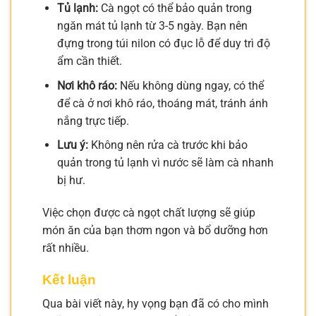
Tủ lạnh:
Cà ngọt có thể bảo quản trong
ngăn mát tủ lạnh từ 3-5 ngày. Bạn nên
đựng trong túi nilon có đục lỗ để duy trì độ
ẩm cần thiết.
Nơi khô ráo:
Nếu không dùng ngay, có thể
để cà ở nơi khô ráo, thoáng mát, tránh ánh
nắng trực tiếp.
Lưu ý:
Không nên rửa cà trước khi bảo
quản trong tủ lạnh vì nước sẽ làm cà nhanh
bị hư.
Việc chọn được cà ngọt chất lượng sẽ giúp
món ăn của bạn thơm ngon và bổ dưỡng hơn
rất nhiều.
Kết luận
Qua bài viết này, hy vọng bạn đã có cho mình