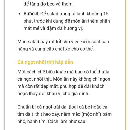
để tăng độ béo và thơm.
Bước 4:
Để salad trong tủ lạnh khoảng 15
phút trước khi dùng để món ăn thêm phần
mát mẻ và đậm đà hương vị.
Món salad này rất tốt cho việc kiểm soát cân
nặng và cung cấp chất xơ cho cơ thể.
Cà ngọt nhồi thịt hấp dẫn
Một cách chế biến khác mà bạn có thể thử là
cà ngọt nhồi thịt. Món ăn này không chỉ ngon
mà còn rất đẹp mắt, phù hợp để đãi khách
hoặc thay đổi khẩu vị cho gia đình.
Chuẩn bị cà ngọt trái dài (loại cà bẹ hoặc cà
tím dài), thịt heo xay, nấm mèo (mộc nhĩ) băm
nhỏ, hành tím. Cách làm như sau: