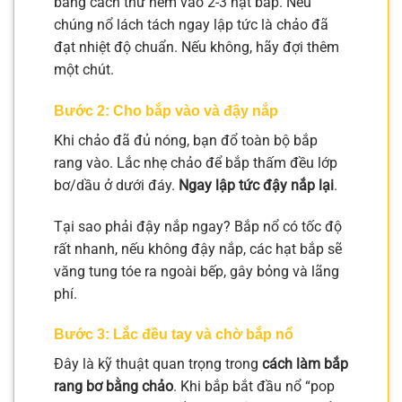
bằng cách thử ném vào 2-3 hạt bắp. Nếu
chúng nổ lách tách ngay lập tức là chảo đã
đạt nhiệt độ chuẩn. Nếu không, hãy đợi thêm
một chút.
Bước 2: Cho bắp vào và đậy nắp
Khi chảo đã đủ nóng, bạn đổ toàn bộ bắp
rang vào. Lắc nhẹ chảo để bắp thấm đều lớp
bơ/dầu ở dưới đáy.
Ngay lập tức đậy nắp lại
.
Tại sao phải đậy nắp ngay? Bắp nổ có tốc độ
rất nhanh, nếu không đậy nắp, các hạt bắp sẽ
văng tung tóe ra ngoài bếp, gây bỏng và lãng
phí.
Bước 3: Lắc đều tay và chờ bắp nổ
Đây là kỹ thuật quan trọng trong
cách làm bắp
rang bơ bằng chảo
. Khi bắp bắt đầu nổ “pop