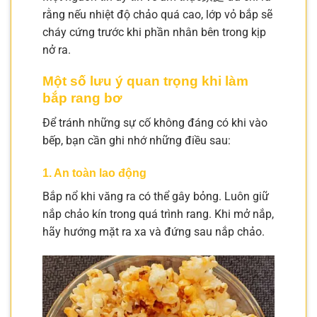
rằng nếu nhiệt độ chảo quá cao, lớp vỏ bắp sẽ
cháy cứng trước khi phần nhân bên trong kịp
nở ra.
Một số lưu ý quan trọng khi làm
bắp rang bơ
Để tránh những sự cố không đáng có khi vào
bếp, bạn cần ghi nhớ những điều sau:
1. An toàn lao động
Bắp nổ khi văng ra có thể gây bỏng. Luôn giữ
nắp chảo kín trong quá trình rang. Khi mở nắp,
hãy hướng mặt ra xa và đứng sau nắp chảo.