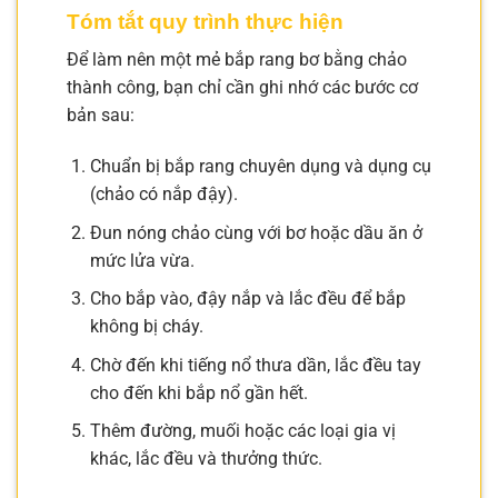
Tóm tắt quy trình thực hiện
Để làm nên một mẻ bắp rang bơ bằng chảo
thành công, bạn chỉ cần ghi nhớ các bước cơ
bản sau:
Chuẩn bị bắp rang chuyên dụng và dụng cụ
(chảo có nắp đậy).
Đun nóng chảo cùng với bơ hoặc dầu ăn ở
mức lửa vừa.
Cho bắp vào, đậy nắp và lắc đều để bắp
không bị cháy.
Chờ đến khi tiếng nổ thưa dần, lắc đều tay
cho đến khi bắp nổ gần hết.
Thêm đường, muối hoặc các loại gia vị
khác, lắc đều và thưởng thức.