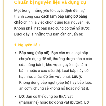
Chuẩn bị nguyên liệu và dụng cụ
Một trong những yếu tố quyết định đến sự
thành công của
cách làm bắp rang bơ bằng
chảo
chính là việc chọn đúng loại nguyên liệu.
Không phải hạt bắp nào cũng có thể nổ được.
Dưới đây là những thứ bạn cần chuẩn bị:
1. Nguyên liệu
Bắp rang (bắp nổ):
Bạn cần mua loại bắp
chuyên dụng để nổ, thường được bán ở các
cửa hàng bánh, khu vực nguyên liệu làm
bánh hoặc ở các siêu thị. Loại bắp này có
hạt nhỏ, chắc, độ ẩm vừa phải.
Lưu ý:
Không dùng bắp ngọt (bắp tẻ) hay bắp luộc
ăn cơm, chúng sẽ không nổ hoặc nổ rất ít.
Bơ:
Bạn có thể dùng bơ thực vật
(margarine) hoặc bơ động vật (butter). Bơ