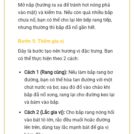
Mở nắp (hướng ra xa để tránh hơi nóng phả
vào mặt) và kiểm tra. Nếu còn quá nhiều bắp
chưa nổ, bạn có thể cho lại lên bếp rang tiếp,
nhưng thường thì bắp đã nổ gần hết.
Bước 5: Thêm gia vị
Đây là bước tạo nên hương vị đặc trưng. Bạn
có thể thực hiện theo 2 cách:
Cách 1 (Rang cùng):
Nếu làm bắp rang bơ
đường, bạn có thể hòa tan đường với một
chút nước và bơ, sau đó đổ vào chảo khi
bắp đã nổ xong, rang lại cho đường keo lại
và bám vào bắp.
Cách 2 (Lắc gia vị):
Cho bắp rang nóng hổi
vào bát tô lớn, rắc đều muối hoặc đường
lên trên, dùng tay lắc mạnh bát để gia vị