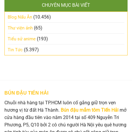
CHUYÊN MỤC BÀI VIẾT
(10.456)
Blog Nấu Ăn
(65)
Thư viện ảnh
(193)
Tiểu sử anime
(5.397)
Tin Tức
BÚN ĐẬU TIẾN HẢI
Chuỗi nhà hàng tại TP.HCM luôn cố gắng giữ trọn vẹn
hương vị từ đất Hà Thành.
Bún đậu mắm tôm Tiến Hải
mở
cửa hàng đầu tiên vào năm 2014 tại số 409 Nguyễn Tri
Phương, P5, Q10 bởi 2 cô chú người Hà Nội yêu quê hương