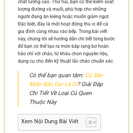
chất lượng cao. Thứ hai, bạn có thể kiểm soát
lượng đường và muối, phù hợp cho những
người đang ăn kiêng hoặc muốn giảm ngọt.
Đặc biệt, đây là một hoạt động thú vị để cả
gia đình cùng nhau vào bếp. Trong bài viết
này, chúng tôi sẽ hướng dẫn chi tiết từng bước
để bạn có thể tạo ra món bắp rang bơ hoàn
hảo chỉ với chảo, từ khâu chọn nguyên liệu,
dụng cụ cho đến kỹ thuật lắc chảo chuẩn xác.
Có thể bạn quan tâm:
Củ Sắn
Miền Bắc Gọi Là Gì
? Giải Đáp
Chi Tiết Về Loại Củ Quen
Thuộc Này
Xem Nội Dung Bài Viết