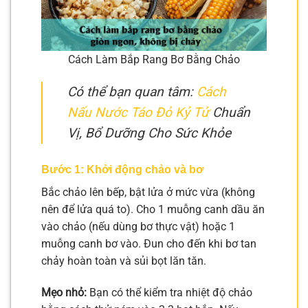
Cách Làm Bắp Rang Bơ Bằng Chảo
Có thể bạn quan tâm:
Cách
Nấu Nước Táo Đỏ Kỷ Tử
Chuẩn
Vị, Bổ Dưỡng Cho Sức Khỏe
Bước 1: Khởi động chảo và bơ
Bắc chảo lên bếp, bật lửa ở mức vừa (không
nên để lửa quá to). Cho 1 muỗng canh dầu ăn
vào chảo (nếu dùng bơ thực vật) hoặc 1
muỗng canh bơ vào. Đun cho đến khi bơ tan
chảy hoàn toàn và sủi bọt lăn tăn.
Mẹo nhỏ:
Bạn có thể kiểm tra nhiệt độ chảo