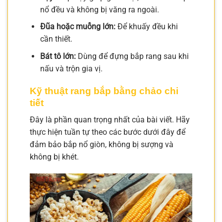
nổ đều và không bị văng ra ngoài.
Đũa hoặc muỗng lớn:
Để khuấy đều khi
cần thiết.
Bát tô lớn:
Dùng để đựng bắp rang sau khi
nấu và trộn gia vị.
Kỹ thuật rang bắp bằng chảo chi
tiết
Đây là phần quan trọng nhất của bài viết. Hãy
thực hiện tuần tự theo các bước dưới đây để
đảm bảo bắp nổ giòn, không bị sượng và
không bị khét.