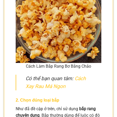
Cách Làm Bắp Rang Bơ Bằng Chảo
Có thể bạn quan tâm:
Cách
Xay Rau Má Ngon
2. Chọn đúng loại bắp
Như đã đề cập ở trên, chỉ sử dụng
bắp rang
chuyên dụng
. Bắp thường dùng để luộc có độ