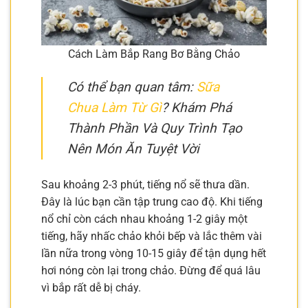
Cách Làm Bắp Rang Bơ Bằng Chảo
Có thể bạn quan tâm:
Sữa
Chua Làm Từ Gì
? Khám Phá
Thành Phần Và Quy Trình Tạo
Nên Món Ăn Tuyệt Vời
Sau khoảng 2-3 phút, tiếng nổ sẽ thưa dần.
Đây là lúc bạn cần tập trung cao độ. Khi tiếng
nổ chỉ còn cách nhau khoảng 1-2 giây một
tiếng, hãy nhấc chảo khỏi bếp và lắc thêm vài
lần nữa trong vòng 10-15 giây để tận dụng hết
hơi nóng còn lại trong chảo. Đừng để quá lâu
vì bắp rất dễ bị cháy.