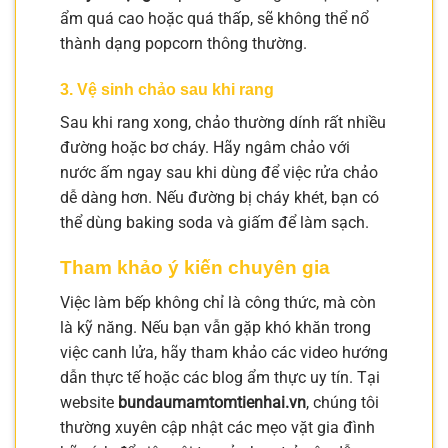
ẩm quá cao hoặc quá thấp, sẽ không thể nổ
thành dạng popcorn thông thường.
3. Vệ sinh chảo sau khi rang
Sau khi rang xong, chảo thường dính rất nhiều
đường hoặc bơ cháy. Hãy ngâm chảo với
nước ấm ngay sau khi dùng để việc rửa chảo
dễ dàng hơn. Nếu đường bị cháy khét, bạn có
thể dùng baking soda và giấm để làm sạch.
Tham khảo ý kiến chuyên gia
Việc làm bếp không chỉ là công thức, mà còn
là kỹ năng. Nếu bạn vẫn gặp khó khăn trong
việc canh lửa, hãy tham khảo các video hướng
dẫn thực tế hoặc các blog ẩm thực uy tín. Tại
website
bundaumamtomtienhai.vn
, chúng tôi
thường xuyên cập nhật các mẹo vặt gia đình