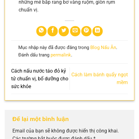
những mẻ bắp rang bơ vàng ruộm, giòn rụm
chuẩn vị.
Mục nhập này đã được đăng trong
Blog Nấu Ăn
.
Đánh dấu trang
permalink
.
Cách nấu nước táo đỏ kỷ
Cách làm bánh quẩy ngọt
tử chuẩn vị, bổ dưỡng cho
mềm
sức khỏe
Để lại một bình luận
Email của bạn sẽ không được hiển thị công khai.
Các trường bắt buộc được đánh dấu
*