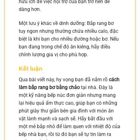
hữu ích để việc nội trợ của bạn trở nên dễ
dàng hơn.
Một lưu ý khác về dinh dưỡng: Bắp rang bơ
tuy ngon nhưng thường chứa nhiều calo, đặc
biệt là khi bạn cho nhiều đường hoặc bơ. Nếu
bạn đang trong chế độ ăn kiêng, hãy điều
chỉnh lượng gia vị cho phù hợp.
Kết luận
Qua bài viết này, hy vọng bạn đã nắm rõ
cách
làm bắp rang bơ bằng chảo
tại nhà. Đây là
một kỹ năng bếp núc đơn giản nhưng mang
lại hiệu quả ẩm thực cao, giúp bạn có những
phút giây thư giãn bên gia đình với món ăn
vặt lành mạnh và sạch sẽ. Hãy bắt đầu với
một mẻ bắp nhỏ để làm quen với nhiệt độ của
bếp nhà bạn, rồi từ đó bạn sẽ tự tin làm ra