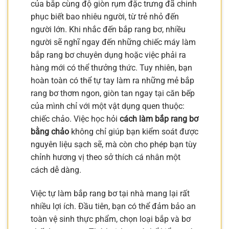
của bắp cùng độ giòn rụm đặc trưng đã chinh
phục biết bao nhiêu người, từ trẻ nhỏ đến
người lớn. Khi nhắc đến bắp rang bơ, nhiều
người sẽ nghĩ ngay đến những chiếc máy làm
bắp rang bơ chuyên dụng hoặc việc phải ra
hàng mới có thể thưởng thức. Tuy nhiên, bạn
hoàn toàn có thể tự tay làm ra những mẻ bắp
rang bơ thơm ngon, giòn tan ngay tại căn bếp
của mình chỉ với một vật dụng quen thuộc:
chiếc chảo. Việc học hỏi
cách làm bắp rang bơ
bằng chảo
không chỉ giúp bạn kiểm soát được
nguyên liệu sạch sẽ, mà còn cho phép bạn tùy
chỉnh hương vị theo sở thích cá nhân một
cách dễ dàng.
Việc tự làm bắp rang bơ tại nhà mang lại rất
nhiều lợi ích. Đầu tiên, bạn có thể đảm bảo an
toàn vệ sinh thực phẩm, chọn loại bắp và bơ