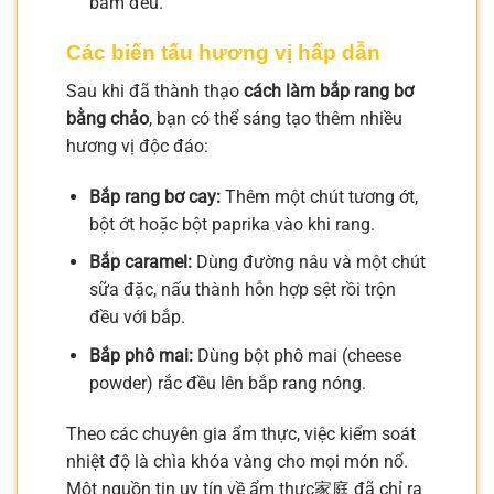
bám đều.
Các biến tấu hương vị hấp dẫn
Sau khi đã thành thạo
cách làm bắp rang bơ
bằng chảo
, bạn có thể sáng tạo thêm nhiều
hương vị độc đáo:
Bắp rang bơ cay:
Thêm một chút tương ớt,
bột ớt hoặc bột paprika vào khi rang.
Bắp caramel:
Dùng đường nâu và một chút
sữa đặc, nấu thành hỗn hợp sệt rồi trộn
đều với bắp.
Bắp phô mai:
Dùng bột phô mai (cheese
powder) rắc đều lên bắp rang nóng.
Theo các chuyên gia ẩm thực, việc kiểm soát
nhiệt độ là chìa khóa vàng cho mọi món nổ.
Một nguồn tin uy tín về ẩm thực家庭 đã chỉ ra