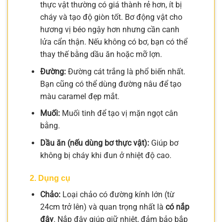
thực vật thường có giá thành rẻ hơn, ít bị
cháy và tạo độ giòn tốt. Bơ động vật cho
hương vị béo ngậy hơn nhưng cần canh
lửa cẩn thận. Nếu không có bơ, bạn có thể
thay thế bằng dầu ăn hoặc mỡ lợn.
Đường:
Đường cát trắng là phổ biến nhất.
Bạn cũng có thể dùng đường nâu để tạo
màu caramel đẹp mắt.
Muối:
Muối tinh để tạo vị mặn ngọt cân
bằng.
Dầu ăn (nếu dùng bơ thực vật):
Giúp bơ
không bị cháy khi đun ở nhiệt độ cao.
2. Dụng cụ
Chảo:
Loại chảo có đường kính lớn (từ
24cm trở lên) và quan trọng nhất là
có nắp
đậy
. Nắp đậy giúp giữ nhiệt, đảm bảo bắp