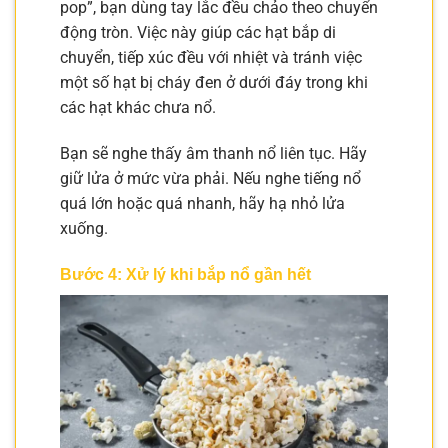
pop”, bạn dùng tay lắc đều chảo theo chuyển
động tròn. Việc này giúp các hạt bắp di
chuyển, tiếp xúc đều với nhiệt và tránh việc
một số hạt bị cháy đen ở dưới đáy trong khi
các hạt khác chưa nổ.
Bạn sẽ nghe thấy âm thanh nổ liên tục. Hãy
giữ lửa ở mức vừa phải. Nếu nghe tiếng nổ
quá lớn hoặc quá nhanh, hãy hạ nhỏ lửa
xuống.
Bước 4: Xử lý khi bắp nổ gần hết