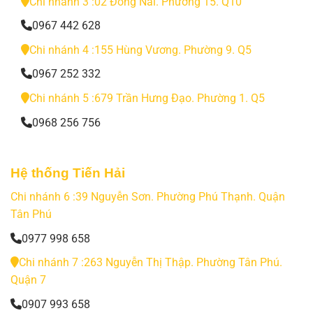
Chi nhánh 3 :02 Đồng Nai. Phường 15. Q10
0967 442 628
Chi nhánh 4 :155 Hùng Vương. Phường 9. Q5
0967 252 332
Chi nhánh 5 :679 Trần Hưng Đạo. Phường 1. Q5
0968 256 756
Hệ thống Tiến Hải
Chi nhánh 6 :39 Nguyễn Sơn. Phường Phú Thạnh. Quận
Tân Phú
0977 998 658
Chi nhánh 7 :263 Nguyễn Thị Thập. Phường Tân Phú.
Quận 7
0907 993 658