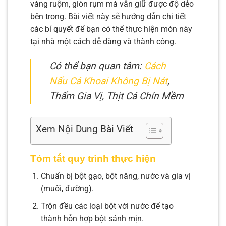
vàng ruộm, giòn rụm mà vẫn giữ được độ dẻo
bên trong. Bài viết này sẽ hướng dẫn chi tiết
các bí quyết để bạn có thể thực hiện món này
tại nhà một cách dễ dàng và thành công.
Có thể bạn quan tâm:
Cách
Nấu Cá Khoai Không Bị Nát
,
Thấm Gia Vị, Thịt Cá Chín Mềm
Xem Nội Dung Bài Viết
Tóm tắt quy trình thực hiện
Chuẩn bị bột gạo, bột năng, nước và gia vị
(muối, đường).
Trộn đều các loại bột với nước để tạo
thành hỗn hợp bột sánh mịn.