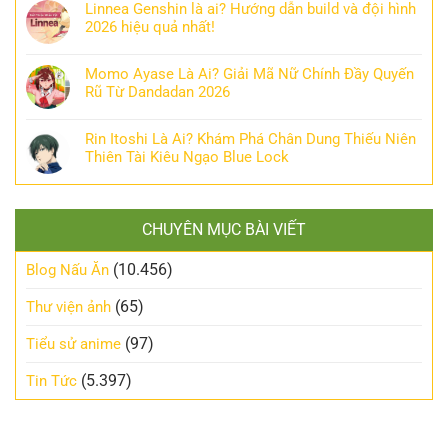
Linnea Genshin là ai? Hướng dẫn build và đội hình
2026 hiệu quả nhất!
Momo Ayase Là Ai? Giải Mã Nữ Chính Đầy Quyến
Rũ Từ Dandadan 2026
Rin Itoshi Là Ai? Khám Phá Chân Dung Thiếu Niên
Thiên Tài Kiêu Ngạo Blue Lock
CHUYÊN MỤC BÀI VIẾT
(10.456)
Blog Nấu Ăn
(65)
Thư viện ảnh
(97)
Tiểu sử anime
(5.397)
Tin Tức