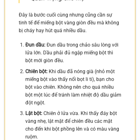
Đây là bước cuối cùng nhưng cũng cần sự
tinh tế để miếng bột vàng giòn đều mà không
bị cháy hay hút quá nhiều dầu.
Đun dầu:
Đun dầu trong chảo sâu lòng với
lửa lớn. Dầu phải đủ ngập miếng bột thì
bột mới giòn đều.
Chiên bột:
Khi dầu đã nóng già (nhỏ một
miếng bột vào thấy nổi bọt li ti), bạn cho
bột vào chiên. Không nên cho quá nhiều
bột một lúc để tránh làm nhiệt độ dầu giảm
đột ngột.
Lật bột:
Chiên ở lửa vừa. Khi thấy đáy bột
vàng nhẹ, lật mặt để chiên đều các mặt
cho đến khi bột phồng lên và có màu vàng
ruộm.