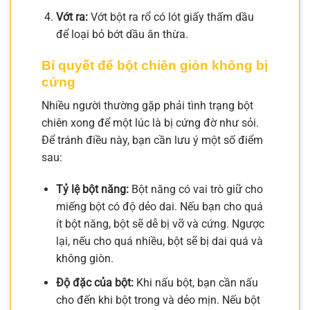
Vớt ra:
Vớt bột ra rổ có lót giấy thấm dầu
để loại bỏ bớt dầu ăn thừa.
Bí quyết để bột chiên giòn không bị
cứng
Nhiều người thường gặp phải tình trạng bột
chiên xong để một lúc là bị cứng đờ như sỏi.
Để tránh điều này, bạn cần lưu ý một số điểm
sau:
Tỷ lệ bột năng:
Bột năng có vai trò giữ cho
miếng bột có độ dẻo dai. Nếu bạn cho quá
ít bột năng, bột sẽ dễ bị vỡ và cứng. Ngược
lại, nếu cho quá nhiều, bột sẽ bị dai quá và
không giòn.
Độ đặc của bột:
Khi nấu bột, bạn cần nấu
cho đến khi bột trong và dẻo mịn. Nếu bột