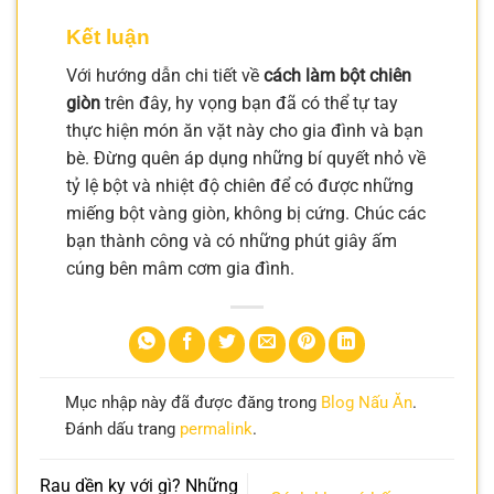
Kết luận
Với hướng dẫn chi tiết về
cách làm bột chiên
giòn
trên đây, hy vọng bạn đã có thể tự tay
thực hiện món ăn vặt này cho gia đình và bạn
bè. Đừng quên áp dụng những bí quyết nhỏ về
tỷ lệ bột và nhiệt độ chiên để có được những
miếng bột vàng giòn, không bị cứng. Chúc các
bạn thành công và có những phút giây ấm
cúng bên mâm cơm gia đình.
Mục nhập này đã được đăng trong
Blog Nấu Ăn
.
Đánh dấu trang
permalink
.
Rau dền kỵ với gì? Những