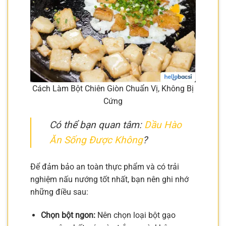
Cách Làm Bột Chiên Giòn Chuẩn Vị, Không Bị
Cứng
Có thể bạn quan tâm:
Dầu Hào
Ăn Sống Được Không
?
Để đảm bảo an toàn thực phẩm và có trải
nghiệm nấu nướng tốt nhất, bạn nên ghi nhớ
những điều sau:
Chọn bột ngon:
Nên chọn loại bột gạo