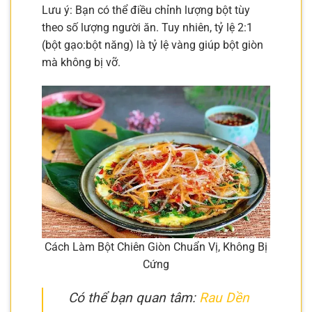
Lưu ý: Bạn có thể điều chỉnh lượng bột tùy
theo số lượng người ăn. Tuy nhiên, tỷ lệ 2:1
(bột gạo:bột năng) là tỷ lệ vàng giúp bột giòn
mà không bị vỡ.
Cách Làm Bột Chiên Giòn Chuẩn Vị, Không Bị
Cứng
Có thể bạn quan tâm:
Rau Dền