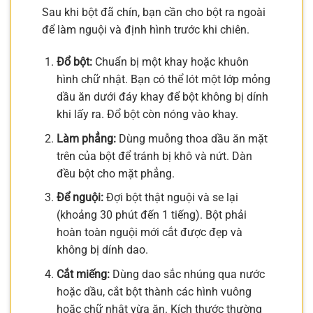
Sau khi bột đã chín, bạn cần cho bột ra ngoài
để làm nguội và định hình trước khi chiên.
Đổ bột:
Chuẩn bị một khay hoặc khuôn
hình chữ nhật. Bạn có thể lót một lớp mỏng
dầu ăn dưới đáy khay để bột không bị dính
khi lấy ra. Đổ bột còn nóng vào khay.
Làm phẳng:
Dùng muỗng thoa dầu ăn mặt
trên của bột để tránh bị khô và nứt. Dàn
đều bột cho mặt phẳng.
Để nguội:
Đợi bột thật nguội và se lại
(khoảng 30 phút đến 1 tiếng). Bột phải
hoàn toàn nguội mới cắt được đẹp và
không bị dính dao.
Cắt miếng:
Dùng dao sắc nhúng qua nước
hoặc dầu, cắt bột thành các hình vuông
hoặc chữ nhật vừa ăn. Kích thước thường