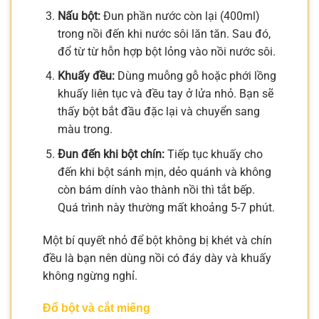
Nấu bột:
Đun phần nước còn lại (400ml)
trong nồi đến khi nước sôi lăn tăn. Sau đó,
đổ từ từ hỗn hợp bột lỏng vào nồi nước sôi.
Khuấy đều:
Dùng muỗng gỗ hoặc phới lồng
khuấy liên tục và đều tay ở lửa nhỏ. Bạn sẽ
thấy bột bắt đầu đặc lại và chuyển sang
màu trong.
Đun đến khi bột chín:
Tiếp tục khuấy cho
đến khi bột sánh mịn, dẻo quánh và không
còn bám dính vào thành nồi thì tắt bếp.
Quá trình này thường mất khoảng 5-7 phút.
Một bí quyết nhỏ để bột không bị khét và chín
đều là bạn nên dùng nồi có đáy dày và khuấy
không ngừng nghỉ.
Đổ bột và cắt miếng