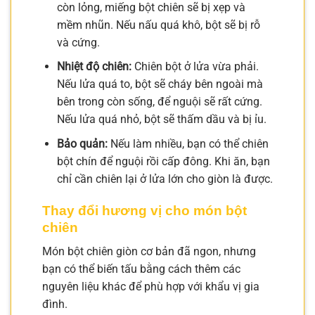
còn lỏng, miếng bột chiên sẽ bị xẹp và
mềm nhũn. Nếu nấu quá khô, bột sẽ bị rỗ
và cứng.
Nhiệt độ chiên:
Chiên bột ở lửa vừa phải.
Nếu lửa quá to, bột sẽ cháy bên ngoài mà
bên trong còn sống, để nguội sẽ rất cứng.
Nếu lửa quá nhỏ, bột sẽ thấm dầu và bị ỉu.
Bảo quản:
Nếu làm nhiều, bạn có thể chiên
bột chín để nguội rồi cấp đông. Khi ăn, bạn
chỉ cần chiên lại ở lửa lớn cho giòn là được.
Thay đổi hương vị cho món bột
chiên
Món bột chiên giòn cơ bản đã ngon, nhưng
bạn có thể biến tấu bằng cách thêm các
nguyên liệu khác để phù hợp với khẩu vị gia
đình.