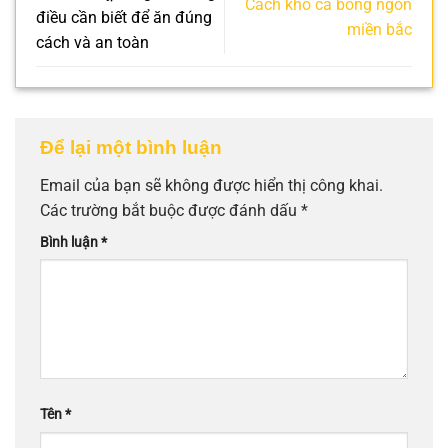
Cách kho cá bống ngon
điều cần biết để ăn đúng
miền bắc
cách và an toàn
Để lại một bình luận
Email của bạn sẽ không được hiển thị công khai.
Các trường bắt buộc được đánh dấu
*
Bình luận
*
Tên
*