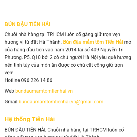
BÚN ĐẬU TIẾN HẢI
Chuỗi nhà hàng tại TP.HCM luôn cố gắng giữ trọn vẹn
hương vị từ đất Hà Thành.
Bún đậu mắm tôm Tiến Hải
mở
cửa hàng đầu tiên vào năm 2014 tại số 409 Nguyễn Tri
Phương, P5, Q10 bởi 2 cô chú người Hà Nội yêu quê hương
nên tinh túy của món ăn được cô chú cất công giữ trọn
vẹn!
Hotline 096 226 14 86
Web
bundaumamtomtienhai.vn
Gmail
bundaumamtomtienhai.vn@gmail.com
Hệ thống Tiến Hải
BÚN ĐẬU TIẾN HẢI, Chuỗi nhà hàng tại TP.HCM luôn cố