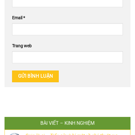
Email
*
Trang web
BÀI VIẾT – KINH NGHIỆM