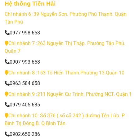
Hệ thống Tiến Hải
Chi nhánh 6 :39 Nguyễn Sơn. Phường Phú Thạnh. Quận
Tân Phú
0977 998 658
Chi nhánh 7 :263 Nguyễn Thị Thập. Phường Tân Phú.
Quận 7
0907 993 658
Chi nhánh 8 :153 Tô Hiến Thành.Phường 13.Quận 10
0963 584 658
Chi nhánh 9 :211 Nguyễn Cư Trinh. Phường NCT. Quận 1
0979 405 685
Chi nhánh 10: Số 376 ( số cũ 242 ) đường Tên Lửa. P
Bình Trị Đông B. Q Bình Tân
0902.650.286