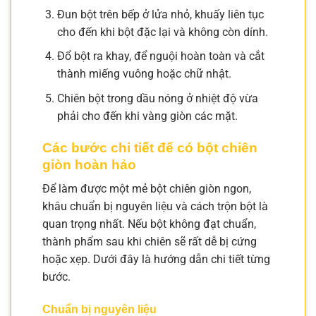
Đun bột trên bếp ở lửa nhỏ, khuấy liên tục
cho đến khi bột đặc lại và không còn dính.
Đổ bột ra khay, để nguội hoàn toàn và cắt
thành miếng vuông hoặc chữ nhật.
Chiên bột trong dầu nóng ở nhiệt độ vừa
phải cho đến khi vàng giòn các mặt.
Các bước chi tiết để có bột chiên
giòn hoàn hảo
Để làm được một mẻ bột chiên giòn ngon,
khâu chuẩn bị nguyên liệu và cách trộn bột là
quan trọng nhất. Nếu bột không đạt chuẩn,
thành phẩm sau khi chiên sẽ rất dễ bị cứng
hoặc xẹp. Dưới đây là hướng dẫn chi tiết từng
bước.
Chuẩn bị nguyên liệu