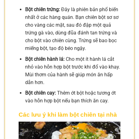
Bột chiên trứng:
Đây là phiên bản phổ biến
nhất ở các hàng quán. Bạn chiên bột sơ sơ
cho vàng các mặt, sau đó đập một quả
trứng gà vào, dùng đũa đánh tan trứng và
cho bột vào chiên cùng. Trứng sẽ bao bọc
miếng bột, tạo độ béo ngậy.
Bột chiên hành lá:
Cho một ít hành lá cắt
nhỏ vào hỗn hợp bột trước khi đổ vào khay.
Mùi thơm của hành sẽ giúp món ăn hấp
dẫn hơn.
Bột chiên cay:
Thêm ớt bột hoặc tương ớt
vào hỗn hợp bột nếu bạn thích ăn cay.
Các lưu ý khi làm bột chiên tại nhà