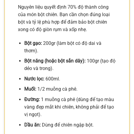
Nguyên liệu quyết định 70% độ thành công
của món bột chiên. Bạn cần chọn đúng loại
bột và tỷ lệ phù hợp để đảm bảo bột chiên
xong có độ giòn rụm và xốp nhẹ.
Bột gạo:
200gr (làm bột có độ dai và
thơm).
Bột năng (hoặc bột sắn dây):
100gr (tạo độ
dẻo và trong).
Nước lọc:
600ml.
Muối:
1/2 muỗng cà phê.
Đường:
1 muỗng cà phê (dùng để tạo màu
vàng đẹp mắt khi chiên, không phải để tạo
vị ngọt).
Dầu ăn:
Dùng để chiên ngập bột.