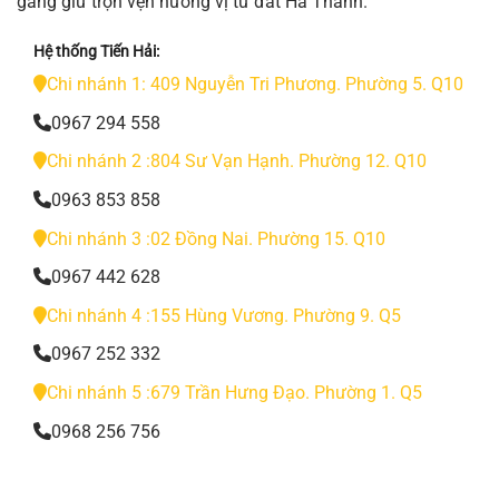
gắng giữ trọn vẹn hương vị từ đất Hà Thành.
Hệ thống Tiến Hải:
Chi nhánh 1: 409 Nguyễn Tri Phương. Phường 5. Q10
0967 294 558
Chi nhánh 2 :804 Sư Vạn Hạnh. Phường 12. Q10
0963 853 858
Chi nhánh 3 :02 Đồng Nai. Phường 15. Q10
0967 442 628
Chi nhánh 4 :155 Hùng Vương. Phường 9. Q5
0967 252 332
Chi nhánh 5 :679 Trần Hưng Đạo. Phường 1. Q5
0968 256 756