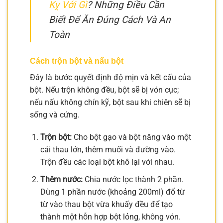
Kỵ Với Gì
? Những Điều Cần
Biết Để Ăn Đúng Cách Và An
Toàn
Cách trộn bột và nấu bột
Đây là bước quyết định độ mịn và kết cấu của
bột. Nếu trộn không đều, bột sẽ bị vón cục;
nếu nấu không chín kỹ, bột sau khi chiên sẽ bị
sống và cứng.
Trộn bột:
Cho bột gạo và bột năng vào một
cái thau lớn, thêm muối và đường vào.
Trộn đều các loại bột khô lại với nhau.
Thêm nước:
Chia nước lọc thành 2 phần.
Dùng 1 phần nước (khoảng 200ml) đổ từ
từ vào thau bột vừa khuấy đều để tạo
thành một hỗn hợp bột lỏng, không vón.