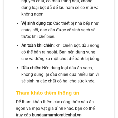
nguyên chất, có màu trắng ngà, không
dùng loại bột đã để lâu năm sẽ có mùi và
không ngon.
Vệ sinh dụng cụ:
Các thiết bị nhà bếp như
chảo, nồi, dao cần được vệ sinh sạch sẽ
trước khi chế biến.
An toàn khi chiên:
Khi chiên bột, dầu nóng
có thể bắn ra ngoài. Bạn nên dùng vung
che và đứng xa một chút để tránh bị bỏng.
Dầu chiên:
Nên dùng loại dầu ăn sạch,
không dùng lại dầu chiên quá nhiều lần vì
sẽ sinh ra các chất có hại cho sức khỏe.
Tham khảo thêm thông tin
Để tham khảo thêm các công thức nấu ăn
ngon và mẹo vặt gia đình khác, bạn có thể
truy cập
bundaumamtomtienhai.vn
.