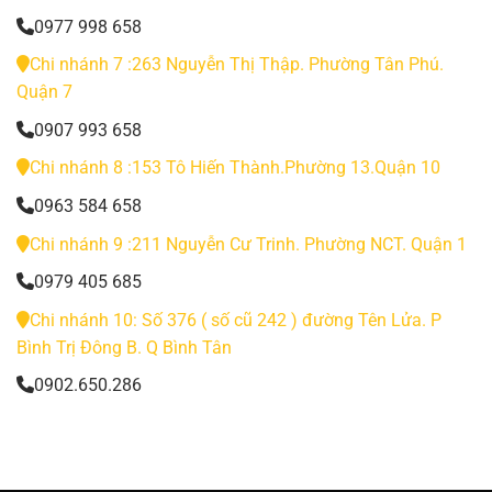
0977 998 658
Chi nhánh 7 :263 Nguyễn Thị Thập. Phường Tân Phú.
Quận 7
0907 993 658
Chi nhánh 8 :153 Tô Hiến Thành.Phường 13.Quận 10
0963 584 658
Chi nhánh 9 :211 Nguyễn Cư Trinh. Phường NCT. Quận 1
0979 405 685
Chi nhánh 10: Số 376 ( số cũ 242 ) đường Tên Lửa. P
Bình Trị Đông B. Q Bình Tân
0902.650.286