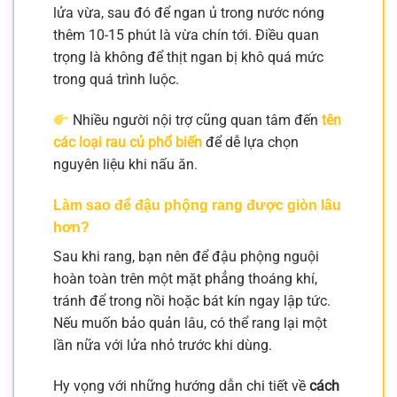
lửa vừa, sau đó để ngan ủ trong nước nóng
thêm 10-15 phút là vừa chín tới. Điều quan
trọng là không để thịt ngan bị khô quá mức
trong quá trình luộc.
Nhiều người nội trợ cũng quan tâm đến
tên
các loại rau củ phổ biến
để dễ lựa chọn
nguyên liệu khi nấu ăn.
Làm sao để đậu phộng rang được giòn lâu
hơn?
Sau khi rang, bạn nên để đậu phộng nguội
hoàn toàn trên một mặt phẳng thoáng khí,
tránh để trong nồi hoặc bát kín ngay lập tức.
Nếu muốn bảo quản lâu, có thể rang lại một
lần nữa với lửa nhỏ trước khi dùng.
Hy vọng với những hướng dẫn chi tiết về
cách