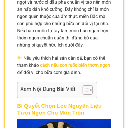
ngọt và nước xì dầu pha chuẩn vị tạo nên món
ăn hấp dẫn khó cưỡng. Đây không chỉ là món
ngon quen thuộc của ẩm thực miền Bắc mà
còn phù hợp cho những bữa ăn đổi vị tại nhà.
Nếu bạn muốn tự tay làm món bún ngan trộn
thơm ngon chuẩn quán thì đừng bỏ qua
những bí quyết hữu ích dưới đây.
Nếu yêu thích hải sản dân dã, bạn có thể
tham khảo
cách nấu con ruốc biển thơm ngon
để đổi vị cho bữa cơm gia đình.
Xem Nội Dung Bài Viết
Bí Quyết Chọn Lọc Nguyên Liệu
Tươi Ngon Cho Món Trộn