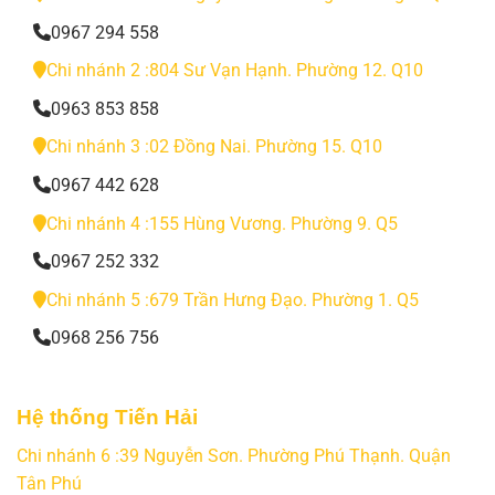
0967 294 558
Chi nhánh 2 :804 Sư Vạn Hạnh. Phường 12. Q10
0963 853 858
Chi nhánh 3 :02 Đồng Nai. Phường 15. Q10
0967 442 628
Chi nhánh 4 :155 Hùng Vương. Phường 9. Q5
0967 252 332
Chi nhánh 5 :679 Trần Hưng Đạo. Phường 1. Q5
0968 256 756
Hệ thống Tiến Hải
Chi nhánh 6 :39 Nguyễn Sơn. Phường Phú Thạnh. Quận
Tân Phú