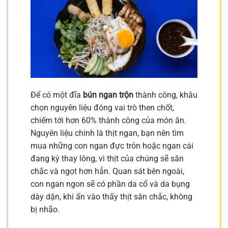
Để có một đĩa
bún ngan trộn
thành công, khâu
chọn nguyên liệu đóng vai trò then chốt,
chiếm tới hơn 60% thành công của món ăn.
Nguyên liệu chính là thịt ngan, bạn nên tìm
mua những con ngan đực trỏn hoặc ngan cái
đang kỳ thay lông, vì thịt của chúng sẽ săn
chắc và ngọt hơn hẳn. Quan sát bên ngoài,
con ngan ngon sẽ có phần da cổ và da bụng
dày dặn, khi ấn vào thấy thịt săn chắc, không
bị nhão.