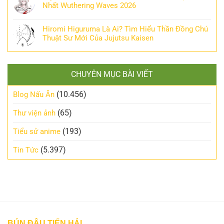
Nhất Wuthering Waves 2026
Hiromi Higuruma Là Ai? Tìm Hiểu Thần Đồng Chú
Thuật Sư Mới Của Jujutsu Kaisen
CHUYÊN MỤC BÀI VIẾT
(10.456)
Blog Nấu Ăn
(65)
Thư viện ảnh
(193)
Tiểu sử anime
(5.397)
Tin Tức
BÚN ĐẬU TIẾN HẢI