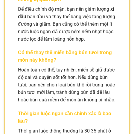
Để điều chỉnh độ mặn, bạn nên giảm lượng
xì
dầu
ban đầu và thay thế bằng việc tăng lượng
đường và giấm. Bạn cũng có thể thêm một ít
nước luộc ngan đã được nêm nếm nhạt hoặc
nước lọc để làm loãng hỗn hợp.
Có thể thay thế miến bằng bún tươi trong
món này không?
Hoàn toàn có thể, tuy nhiên, miến sẽ giữ được
độ dai và quyện sốt tốt hơn. Nếu dùng bún
tươi, bạn nên chọn loại bún khô rồi trụng hoặc
bún tươi mới làm, tránh dùng bún đã để lâu
hoặc bún quá mềm để món ăn không bị nhão.
Thời gian luộc ngan cần chính xác là bao
lâu?
Thời gian luộc thông thường là 30-35 phút ở