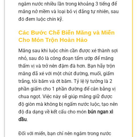
ngâm nước nhiều lần trong khoảng 3 tiếng để
măng nở mềm và loại bỏ vị đắng tự nhiên, sau
đó đem luộc chín kỹ.
Các Bước Chế Biến Măng và Miến
Cho Món Trộn Hoàn Hảo
Măng sau khi luộc chín cần được xé thành sợi
nhỏ, sau đó là công đoạn tẩm ướp để măng
thấm vị và trở nên đậm đà hơn. Bạn hãy trộn
măng đã xé với một chút đường, muối, giấm
trắng, tỏi băm và ớt băm. Tỷ lệ lý tưởng là 2
phần giấm cho 1 phần đường để cân bằng vị
chua ngọt. Việc này sẽ giúp măng giữ được
độ giòn mà không bị ngấm nước luộc, tạo nên
độ đa dạng về kết cấu cho món
bún ngan xì
dầu
.
Đối với miến, bạn chỉ nên ngâm trong nước