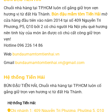
Chuỗi nhà hàng tại TP.HCM luôn cố gắng giữ trọn vẹn
hương vị từ đất Hà Thành.
Bún đậu mắm tôm Tiến Hải
mở
cửa hàng đầu tiên vào năm 2014 tại số 409 Nguyễn Tri
Phương, P5, Q10 bởi 2 cô chú người Hà Nội yêu quê hương
nên tinh túy của món ăn được cô chú cất công giữ trọn
vẹn!
Hotline 096 226 14 86
Web
bundaumamtomtienhai.vn
Gmail
bundaumamtomtienhai.vn@gmail.com
Hệ thống Tiến Hải
BÚN ĐẬU TIẾN HẢI, Chuỗi nhà hàng tại TP.HCM luôn cố
gắng giữ trọn vẹn hương vị từ đất Hà Thành.
Hệ thống Tiến Hải:
Chi nhánh 1: 409 Nguyễn Tri Phương. Phường 5. Q10