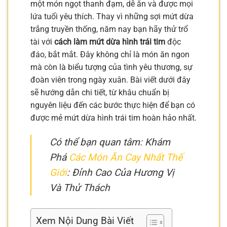
một món ngọt thanh đạm, dễ ăn và được mọi
lứa tuổi yêu thích. Thay vì những sợi mứt dừa
trắng truyền thống, năm nay bạn hãy thử trổ
tài với
cách làm mứt dừa hình trái tim
độc
đáo, bắt mắt. Đây không chỉ là món ăn ngon
mà còn là biểu tượng của tình yêu thương, sự
đoàn viên trong ngày xuân. Bài viết dưới đây
sẽ hướng dẫn chi tiết, từ khâu chuẩn bị
nguyên liệu đến các bước thực hiện để bạn có
được mẻ mứt dừa hình trái tim hoàn hảo nhất.
Có thể bạn quan tâm: Khám
Phá
Các Món Ăn Cay Nhất Thế
Giới
: Đỉnh Cao Của Hương Vị
Và Thử Thách
Xem Nội Dung Bài Viết