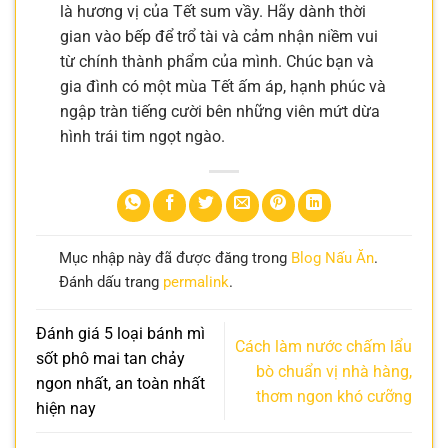
là hương vị của Tết sum vầy. Hãy dành thời
gian vào bếp để trổ tài và cảm nhận niềm vui
từ chính thành phẩm của mình. Chúc bạn và
gia đình có một mùa Tết ấm áp, hạnh phúc và
ngập tràn tiếng cười bên những viên mứt dừa
hình trái tim ngọt ngào.
Mục nhập này đã được đăng trong
Blog Nấu Ăn
.
Đánh dấu trang
permalink
.
Đánh giá 5 loại bánh mì
Cách làm nước chấm lẩu
sốt phô mai tan chảy
bò chuẩn vị nhà hàng,
ngon nhất, an toàn nhất
thơm ngon khó cưỡng
hiện nay