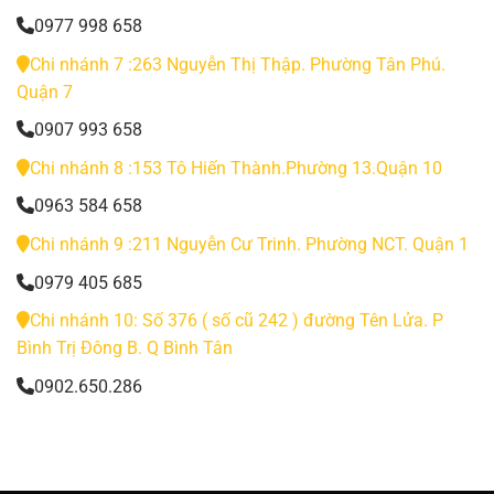
0977 998 658
Chi nhánh 7 :263 Nguyễn Thị Thập. Phường Tân Phú.
Quận 7
0907 993 658
Chi nhánh 8 :153 Tô Hiến Thành.Phường 13.Quận 10
0963 584 658
Chi nhánh 9 :211 Nguyễn Cư Trinh. Phường NCT. Quận 1
0979 405 685
Chi nhánh 10: Số 376 ( số cũ 242 ) đường Tên Lửa. P
Bình Trị Đông B. Q Bình Tân
0902.650.286