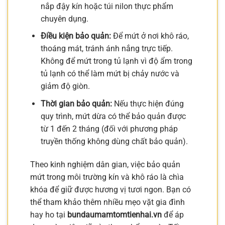
nắp đậy kín hoặc túi nilon thực phẩm
chuyên dụng.
Điều kiện bảo quản:
Để mứt ở nơi khô ráo,
thoáng mát, tránh ánh nắng trực tiếp.
Không để mứt trong tủ lạnh vì độ ẩm trong
tủ lạnh có thể làm mứt bị chảy nước và
giảm độ giòn.
Thời gian bảo quản:
Nếu thực hiện đúng
quy trình, mứt dừa có thể bảo quản được
từ 1 đến 2 tháng (đối với phương pháp
truyền thống không dùng chất bảo quản).
Theo kinh nghiệm dân gian, việc bảo quản
mứt trong môi trường kín và khô ráo là chìa
khóa để giữ được hương vị tươi ngon. Bạn có
thể tham khảo thêm nhiều mẹo vặt gia đình
hay ho tại
bundaumamtomtienhai.vn
để áp