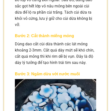
sắc gọt hết lớp vỏ nâu mỏng bên ngoài cùi
dừa để lộ ra phần cùi trắng. Tách cùi dừa ra
khỏi vỏ cứng, lưu ý giữ cho cùi dừa không bị
vỡ.
Bước 2: Cắt thành miếng mỏng
Dùng dao cắt cùi dừa thành các lát mỏng
khoảng 2-3mm. Cắt quá dày mứt sẽ khó chín,
cắt quá mỏng thì khi rim dễ bị vụn. Đây là độ
dày lý tưởng để tạo hình trái tim sau này.
Bước 3: Ngâm dừa với nước muối