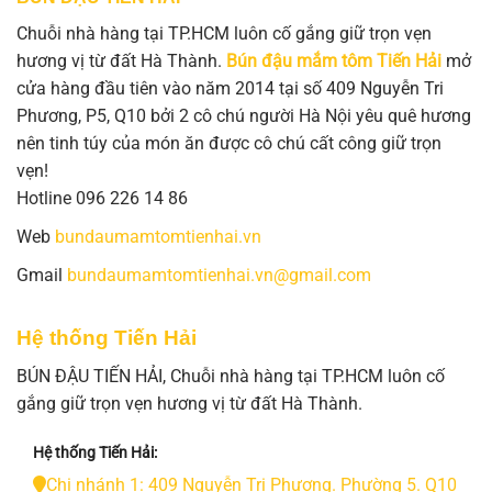
Chuỗi nhà hàng tại TP.HCM luôn cố gắng giữ trọn vẹn
hương vị từ đất Hà Thành.
Bún đậu mắm tôm Tiến Hải
mở
cửa hàng đầu tiên vào năm 2014 tại số 409 Nguyễn Tri
Phương, P5, Q10 bởi 2 cô chú người Hà Nội yêu quê hương
nên tinh túy của món ăn được cô chú cất công giữ trọn
vẹn!
Hotline 096 226 14 86
Web
bundaumamtomtienhai.vn
Gmail
bundaumamtomtienhai.vn@gmail.com
Hệ thống Tiến Hải
BÚN ĐẬU TIẾN HẢI, Chuỗi nhà hàng tại TP.HCM luôn cố
gắng giữ trọn vẹn hương vị từ đất Hà Thành.
Hệ thống Tiến Hải:
Chi nhánh 1: 409 Nguyễn Tri Phương. Phường 5. Q10