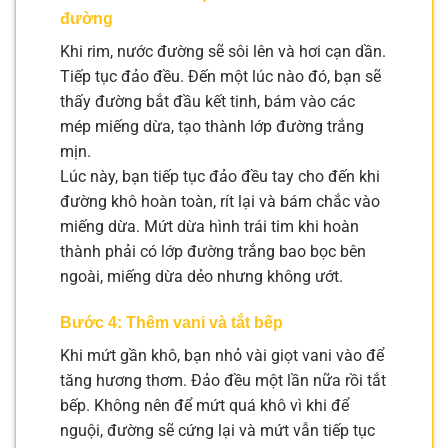
đường
Khi rim, nước đường sẽ sôi lên và hơi cạn dần.
Tiếp tục đảo đều. Đến một lúc nào đó, bạn sẽ
thấy đường bắt đầu kết tinh, bám vào các
mép miếng dừa, tạo thành lớp đường trắng
mịn.
Lúc này, bạn tiếp tục đảo đều tay cho đến khi
đường khô hoàn toàn, rít lại và bám chắc vào
miếng dừa. Mứt dừa hình trái tim khi hoàn
thành phải có lớp đường trắng bao bọc bên
ngoài, miếng dừa dẻo nhưng không ướt.
Bước 4: Thêm vani và tắt bếp
Khi mứt gần khô, bạn nhỏ vài giọt vani vào để
tăng hương thơm. Đảo đều một lần nữa rồi tắt
bếp. Không nên để mứt quá khô vì khi để
nguội, đường sẽ cứng lại và mứt vẫn tiếp tục