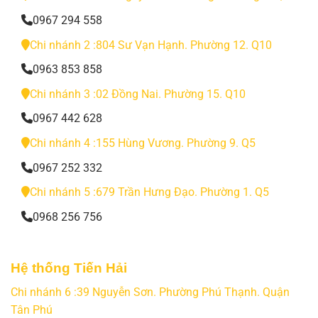
0967 294 558
Chi nhánh 2 :804 Sư Vạn Hạnh. Phường 12. Q10
0963 853 858
Chi nhánh 3 :02 Đồng Nai. Phường 15. Q10
0967 442 628
Chi nhánh 4 :155 Hùng Vương. Phường 9. Q5
0967 252 332
Chi nhánh 5 :679 Trần Hưng Đạo. Phường 1. Q5
0968 256 756
Hệ thống Tiến Hải
Chi nhánh 6 :39 Nguyễn Sơn. Phường Phú Thạnh. Quận
Tân Phú