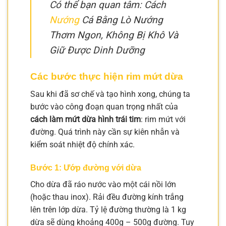
Có thể bạn quan tâm: Cách
Nướng
Cá Bằng Lò Nướng
Thơm Ngon, Không Bị Khô Và
Giữ Được Dinh Dưỡng
Các bước thực hiện rim mứt dừa
Sau khi đã sơ chế và tạo hình xong, chúng ta
bước vào công đoạn quan trọng nhất của
cách làm mứt dừa hình trái tim
: rim mứt với
đường. Quá trình này cần sự kiên nhẫn và
kiểm soát nhiệt độ chính xác.
Bước 1: Ướp đường với dừa
Cho dừa đã ráo nước vào một cái nồi lớn
(hoặc thau inox). Rải đều đường kính trắng
lên trên lớp dừa. Tỷ lệ đường thường là 1 kg
dừa sẽ dùng khoảng 400g – 500g đường. Tuy