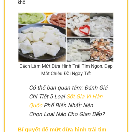
khô.
Cách Làm Mứt Dừa Hình Trái Tim Ngon, Đẹp
Mắt Chiêu Đãi Ngày Tết
Có thể bạn quan tâm: Đánh Giá
Chi Tiết 5 Loại
Sốt Gia Vị Hàn
Quốc
Phổ Biến Nhất: Nên
Chọn Loại Nào Cho Gian Bếp?
Bí quyết để mứt dừa hình trái tim