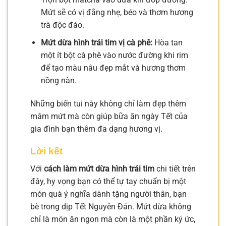
Mứt sẽ có vị đắng nhẹ, béo và thơm hương
trà độc đáo.
Mứt dừa hình trái tim vị cà phê:
Hòa tan
một ít bột cà phê vào nước đường khi rim
để tạo màu nâu đẹp mắt và hương thơm
nồng nàn.
Những biến tui này không chỉ làm đẹp thêm
mâm mứt mà còn giúp bữa ăn ngày Tết của
gia đình bạn thêm đa dạng hương vị.
Lời kết
Với
cách làm mứt dừa hình trái tim
chi tiết trên
đây, hy vọng bạn có thể tự tay chuẩn bị một
món quà ý nghĩa dành tặng người thân, bạn
bè trong dịp Tết Nguyên Đán. Mứt dừa không
chỉ là món ăn ngon mà còn là một phần ký ức,