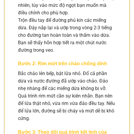
nhiên, tùy vào mức độ ngọt bạn muốn mà
điều chỉnh cho phù hợp.
Trộn đều tay để đường phủ kín các miếng
dừa. Đậy nắp lại và ướp trong vòng 2-3 tiếng
cho đường tan hoàn toàn và thấm vào dừa.
Bạn sẽ thấy hỗn hợp tiết ra một chút nước
đường trong veo.
Bước 2: Rim mứt trên chảo chống dính
Bắc chảo lên bếp, bật lửa nhỏ. Đổ cả phần
dừa và nước đường đã ướp vào chảo. Đảo
nhẹ nhàng để các miếng dừa không bị vỡ.
Quá trình rim mứt cần sự kiên nhẫn. Bạn nên
để lửa thật nhỏ, vừa rim vừa đảo đều tay. Nếu
để lửa lớn, đường sẽ bị cháy và mứt dễ bị khô
cứng.
Bước 3: Theo dõi quá trình kết tinh của