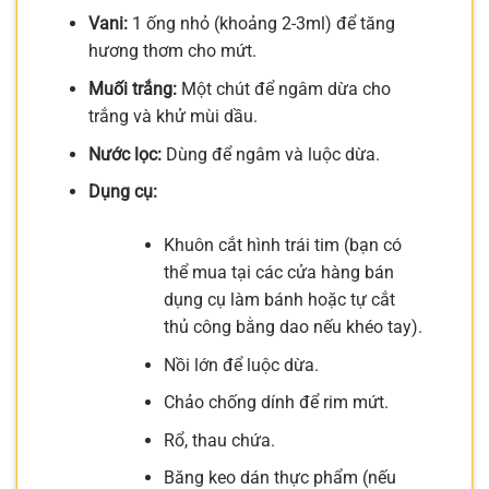
Vani:
1 ống nhỏ (khoảng 2-3ml) để tăng
hương thơm cho mứt.
Muối trắng:
Một chút để ngâm dừa cho
trắng và khử mùi dầu.
Nước lọc:
Dùng để ngâm và luộc dừa.
Dụng cụ:
Khuôn cắt hình trái tim (bạn có
thể mua tại các cửa hàng bán
dụng cụ làm bánh hoặc tự cắt
thủ công bằng dao nếu khéo tay).
Nồi lớn để luộc dừa.
Chảo chống dính để rim mứt.
Rổ, thau chứa.
Băng keo dán thực phẩm (nếu