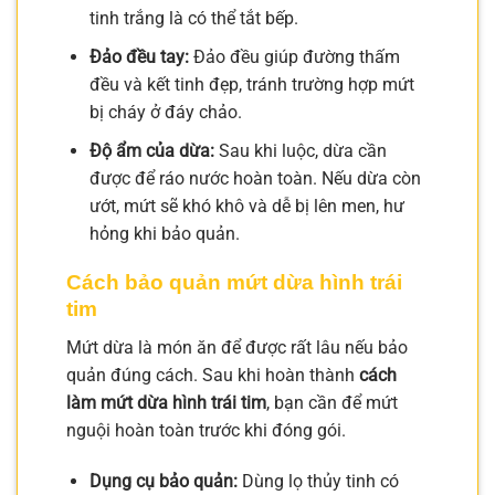
tinh trắng là có thể tắt bếp.
Đảo đều tay:
Đảo đều giúp đường thấm
đều và kết tinh đẹp, tránh trường hợp mứt
bị cháy ở đáy chảo.
Độ ẩm của dừa:
Sau khi luộc, dừa cần
được để ráo nước hoàn toàn. Nếu dừa còn
ướt, mứt sẽ khó khô và dễ bị lên men, hư
hỏng khi bảo quản.
Cách bảo quản mứt dừa hình trái
tim
Mứt dừa là món ăn để được rất lâu nếu bảo
quản đúng cách. Sau khi hoàn thành
cách
làm mứt dừa hình trái tim
, bạn cần để mứt
nguội hoàn toàn trước khi đóng gói.
Dụng cụ bảo quản:
Dùng lọ thủy tinh có