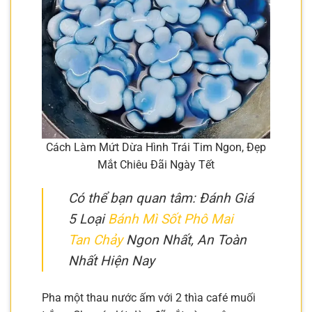
Cách Làm Mứt Dừa Hình Trái Tim Ngon, Đẹp
Mắt Chiêu Đãi Ngày Tết
Có thể bạn quan tâm: Đánh Giá
5 Loại
Bánh Mì Sốt Phô Mai
Tan Chảy
Ngon Nhất, An Toàn
Nhất Hiện Nay
Pha một thau nước ấm với 2 thìa café muối