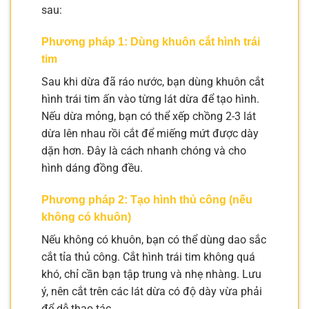
sau:
Phương pháp 1: Dùng khuôn cắt hình trái
tim
Sau khi dừa đã ráo nước, bạn dùng khuôn cắt
hình trái tim ấn vào từng lát dừa để tạo hình.
Nếu dừa mỏng, bạn có thể xếp chồng 2-3 lát
dừa lên nhau rồi cắt để miếng mứt được dày
dặn hơn. Đây là cách nhanh chóng và cho
hình dáng đồng đều.
Phương pháp 2: Tạo hình thủ công (nếu
không có khuôn)
Nếu không có khuôn, bạn có thể dùng dao sắc
cắt tỉa thủ công. Cắt hình trái tim không quá
khó, chỉ cần bạn tập trung và nhẹ nhàng. Lưu
ý, nên cắt trên các lát dừa có độ dày vừa phải
để dễ thao tác.