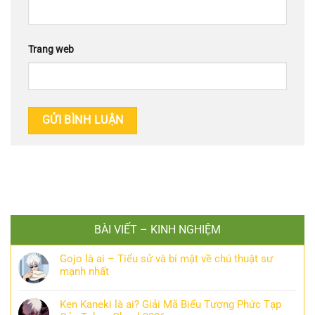
Trang web
BÀI VIẾT – KINH NGHIỆM
Gojo là ai – Tiểu sử và bí mật về chú thuật sư
mạnh nhất
Ken Kaneki là ai? Giải Mã Biểu Tượng Phức Tạp