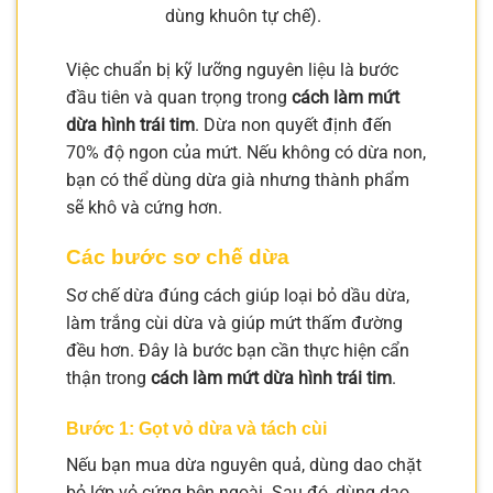
dùng khuôn tự chế).
Việc chuẩn bị kỹ lưỡng nguyên liệu là bước
đầu tiên và quan trọng trong
cách làm mứt
dừa hình trái tim
. Dừa non quyết định đến
70% độ ngon của mứt. Nếu không có dừa non,
bạn có thể dùng dừa già nhưng thành phẩm
sẽ khô và cứng hơn.
Các bước sơ chế dừa
Sơ chế dừa đúng cách giúp loại bỏ dầu dừa,
làm trắng cùi dừa và giúp mứt thấm đường
đều hơn. Đây là bước bạn cần thực hiện cẩn
thận trong
cách làm mứt dừa hình trái tim
.
Bước 1: Gọt vỏ dừa và tách cùi
Nếu bạn mua dừa nguyên quả, dùng dao chặt
bỏ lớp vỏ cứng bên ngoài. Sau đó, dùng dao