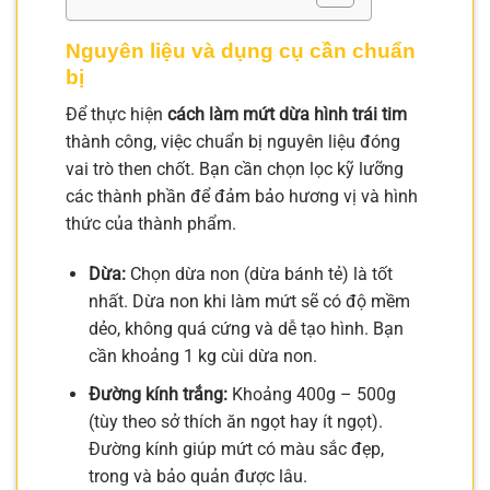
Nguyên liệu và dụng cụ cần chuẩn
bị
Để thực hiện
cách làm mứt dừa hình trái tim
thành công, việc chuẩn bị nguyên liệu đóng
vai trò then chốt. Bạn cần chọn lọc kỹ lưỡng
các thành phần để đảm bảo hương vị và hình
thức của thành phẩm.
Dừa:
Chọn dừa non (dừa bánh tẻ) là tốt
nhất. Dừa non khi làm mứt sẽ có độ mềm
dẻo, không quá cứng và dễ tạo hình. Bạn
cần khoảng 1 kg cùi dừa non.
Đường kính trắng:
Khoảng 400g – 500g
(tùy theo sở thích ăn ngọt hay ít ngọt).
Đường kính giúp mứt có màu sắc đẹp,
trong và bảo quản được lâu.