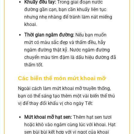
Khuấy đều tay:
Trong giai đoạn nước
đường gần cạn, bạn cần khuấy liên tục
nhưng nhẹ nhàng để tránh làm nát miếng
khoai.
Thời gian ngâm đường:
Nếu bạn muốn
mứt có màu sắc đẹp và thấm đều, hãy
ngâm đường thật kỹ. Nước ngâm đường
chuyển màu tím đậm là dấu hiệu đường đã
thấm tốt.
Các biến thể món mứt khoai mỡ
Ngoài cách làm mứt khoai mỡ truyền thống,
bạn có thể sáng tạo thêm một vài biến thể thú
vị để thay đổi khẩu vị cho ngày Tết:
Mứt khoai mỡ hạt sen:
Thêm hạt sen tươi
hoặc khô vào ngâm cùng lúc với khoai. Hạt
sen bùi bùi kết hợp với vị ngọt của khoai