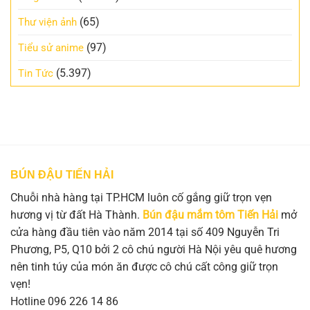
(65)
Thư viện ảnh
(97)
Tiểu sử anime
(5.397)
Tin Tức
BÚN ĐẬU TIẾN HẢI
Chuỗi nhà hàng tại TP.HCM luôn cố gắng giữ trọn vẹn
hương vị từ đất Hà Thành.
Bún đậu mắm tôm Tiến Hải
mở
cửa hàng đầu tiên vào năm 2014 tại số 409 Nguyễn Tri
Phương, P5, Q10 bởi 2 cô chú người Hà Nội yêu quê hương
nên tinh túy của món ăn được cô chú cất công giữ trọn
vẹn!
Hotline 096 226 14 86