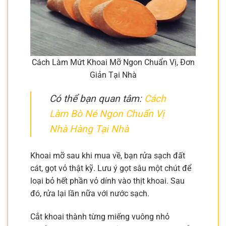
Cách Làm Mứt Khoai Mỡ Ngon Chuẩn Vị, Đơn
Giản Tại Nhà
Có thể bạn quan tâm:
Cách
Làm Bò Né Ngon Chuẩn Vị
Nhà Hàng Tại Nhà
Khoai mỡ sau khi mua về, bạn rửa sạch đất
cát, gọt vỏ thật kỹ. Lưu ý gọt sâu một chút để
loại bỏ hết phần vỏ dính vào thịt khoai. Sau
đó, rửa lại lần nữa với nước sạch.
Cắt khoai thành từng miếng vuông nhỏ