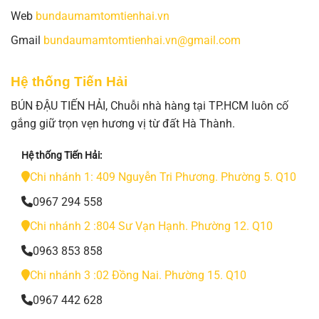
Web
bundaumamtomtienhai.vn
Gmail
bundaumamtomtienhai.vn@gmail.com
Hệ thống Tiến Hải
BÚN ĐẬU TIẾN HẢI, Chuỗi nhà hàng tại TP.HCM luôn cố
gắng giữ trọn vẹn hương vị từ đất Hà Thành.
Hệ thống Tiến Hải:
Chi nhánh 1: 409 Nguyễn Tri Phương. Phường 5. Q10
0967 294 558
Chi nhánh 2 :804 Sư Vạn Hạnh. Phường 12. Q10
0963 853 858
Chi nhánh 3 :02 Đồng Nai. Phường 15. Q10
0967 442 628