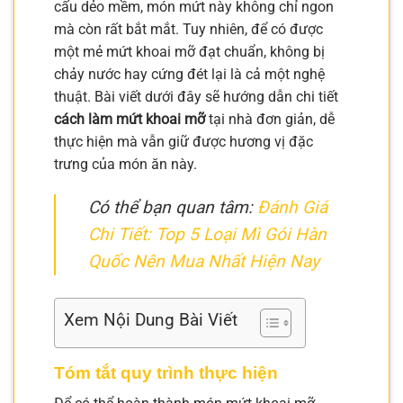
cấu dẻo mềm, món mứt này không chỉ ngon
mà còn rất bắt mắt. Tuy nhiên, để có được
một mẻ mứt khoai mỡ đạt chuẩn, không bị
chảy nước hay cứng đét lại là cả một nghệ
thuật. Bài viết dưới đây sẽ hướng dẫn chi tiết
cách làm mứt khoai mỡ
tại nhà đơn giản, dễ
thực hiện mà vẫn giữ được hương vị đặc
trưng của món ăn này.
Có thể bạn quan tâm:
Đánh Giá
Chi Tiết: Top 5 Loại Mì Gói Hàn
Quốc Nên Mua Nhất Hiện Nay
Xem Nội Dung Bài Viết
Tóm tắt quy trình thực hiện