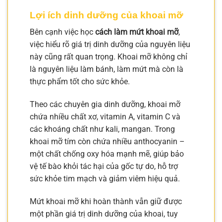
Lợi ích dinh dưỡng của khoai mỡ
Bên cạnh việc học
cách làm mứt khoai mỡ
,
việc hiểu rõ giá trị dinh dưỡng của nguyên liệu
này cũng rất quan trọng. Khoai mỡ không chỉ
là nguyên liệu làm bánh, làm mứt mà còn là
thực phẩm tốt cho sức khỏe.
Theo các chuyên gia dinh dưỡng, khoai mỡ
chứa nhiều chất xơ, vitamin A, vitamin C và
các khoáng chất như kali, mangan. Trong
khoai mỡ tím còn chứa nhiều anthocyanin –
một chất chống oxy hóa mạnh mẽ, giúp bảo
vệ tế bào khỏi tác hại của gốc tự do, hỗ trợ
sức khỏe tim mạch và giảm viêm hiệu quả.
Mứt khoai mỡ khi hoàn thành vẫn giữ được
một phần giá trị dinh dưỡng của khoai, tuy