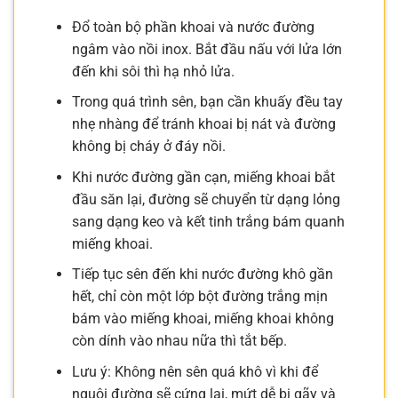
Đổ toàn bộ phần khoai và nước đường
ngâm vào nồi inox. Bắt đầu nấu với lửa lớn
đến khi sôi thì hạ nhỏ lửa.
Trong quá trình sên, bạn cần khuấy đều tay
nhẹ nhàng để tránh khoai bị nát và đường
không bị cháy ở đáy nồi.
Khi nước đường gần cạn, miếng khoai bắt
đầu săn lại, đường sẽ chuyển từ dạng lỏng
sang dạng keo và kết tinh trắng bám quanh
miếng khoai.
Tiếp tục sên đến khi nước đường khô gần
hết, chỉ còn một lớp bột đường trắng mịn
bám vào miếng khoai, miếng khoai không
còn dính vào nhau nữa thì tắt bếp.
Lưu ý: Không nên sên quá khô vì khi để
nguội đường sẽ cứng lại, mứt dễ bị gãy và