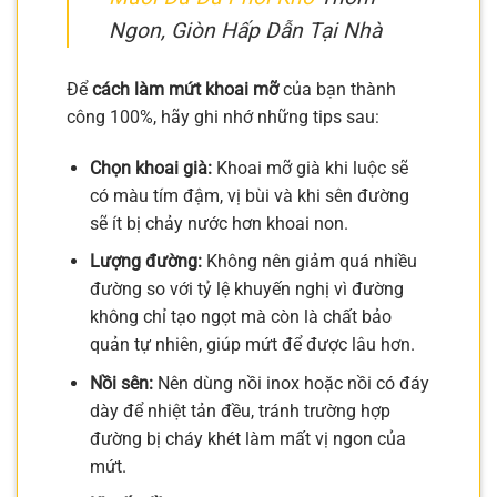
Ngon, Giòn Hấp Dẫn Tại Nhà
Để
cách làm mứt khoai mỡ
của bạn thành
công 100%, hãy ghi nhớ những tips sau:
Chọn khoai già:
Khoai mỡ già khi luộc sẽ
có màu tím đậm, vị bùi và khi sên đường
sẽ ít bị chảy nước hơn khoai non.
Lượng đường:
Không nên giảm quá nhiều
đường so với tỷ lệ khuyến nghị vì đường
không chỉ tạo ngọt mà còn là chất bảo
quản tự nhiên, giúp mứt để được lâu hơn.
Nồi sên:
Nên dùng nồi inox hoặc nồi có đáy
dày để nhiệt tản đều, tránh trường hợp
đường bị cháy khét làm mất vị ngon của
mứt.