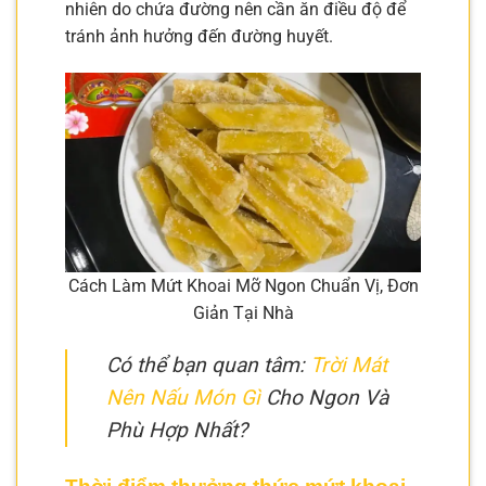
nhiên do chứa đường nên cần ăn điều độ để
tránh ảnh hưởng đến đường huyết.
Cách Làm Mứt Khoai Mỡ Ngon Chuẩn Vị, Đơn
Giản Tại Nhà
Có thể bạn quan tâm:
Trời Mát
Nên Nấu Món Gì
Cho Ngon Và
Phù Hợp Nhất?