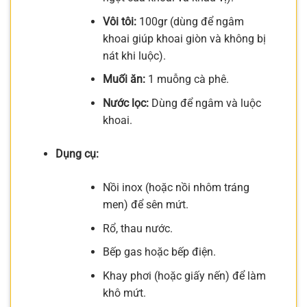
Vôi tôi:
100gr (dùng để ngâm
khoai giúp khoai giòn và không bị
nát khi luộc).
Muối ăn:
1 muỗng cà phê.
Nước lọc:
Dùng để ngâm và luộc
khoai.
Dụng cụ:
Nồi inox (hoặc nồi nhôm tráng
men) để sên mứt.
Rổ, thau nước.
Bếp gas hoặc bếp điện.
Khay phơi (hoặc giấy nến) để làm
khô mứt.