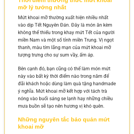
Thời điểm thưởng thức mứt khoai
mỡ lý tưởng nhất
Mứt khoai mỡ thường xuất hiện nhiều nhất
vào dịp Tết Nguyên Đán. Đây là món ăn kèm
không thể thiếu trong khay mứt Tết của người
miền Nam và một số tỉnh miền Trung. Vị ngọt
thanh, màu tím lãng mạn của mứt khoai mỡ
tượng trưng cho sự sum vầy, ấm áp.
Bên cạnh đó, bạn cũng có thể làm món mứt
này vào bất kỳ thời điểm nào trong năm để
đãi khách hoặc dùng làm quà tặng handmade
ý nghĩa. Mứt khoai mỡ kết hợp với tách trà
nóng vào buổi sáng se lạnh hay những chiều
mưa buồn sẽ tạo nên hương vị khó quên.
Những nguyên tắc bảo quản mứt
khoai mỡ