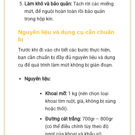
Làm khô và bảo quản:
Tách rời các miếng
mứt, để nguội hoàn toàn rồi bảo quản
trong hộp kín.
Nguyên liệu và dụng cụ cần chuẩn
bị
Trước khi đi vào chi tiết các bước thực hiện,
bạn cần chuẩn bị đầy đủ nguyên liệu và dụng
cụ để quá trình làm mứt không bị gián đoạn.
Nguyên liệu:
Khoai mỡ:
1 kg (nên chọn loại
khoai tím ruột, già, không bị sùng
hoặc thối).
Đường cát trắng:
700gr – 800gr
(có thể điều chỉnh tùy theo độ
ngọt của khoai và khẩu vị).