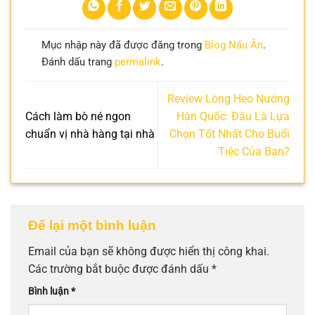
Mục nhập này đã được đăng trong
Blog Nấu Ăn
.
Đánh dấu trang
permalink
.
Review Lòng Heo Nướng
Cách làm bò né ngon
Hàn Quốc: Đâu Là Lựa
chuẩn vị nhà hàng tại nhà
Chọn Tốt Nhất Cho Buổi
Tiệc Của Bạn?
Để lại một bình luận
Email của bạn sẽ không được hiển thị công khai.
Các trường bắt buộc được đánh dấu
*
Bình luận
*