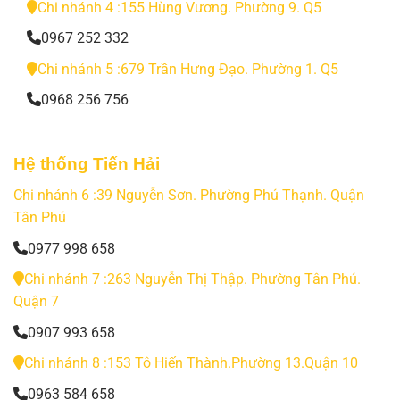
Chi nhánh 4 :155 Hùng Vương. Phường 9. Q5
0967 252 332
Chi nhánh 5 :679 Trần Hưng Đạo. Phường 1. Q5
0968 256 756
Hệ thống Tiến Hải
Chi nhánh 6 :39 Nguyễn Sơn. Phường Phú Thạnh. Quận
Tân Phú
0977 998 658
Chi nhánh 7 :263 Nguyễn Thị Thập. Phường Tân Phú.
Quận 7
0907 993 658
Chi nhánh 8 :153 Tô Hiến Thành.Phường 13.Quận 10
0963 584 658