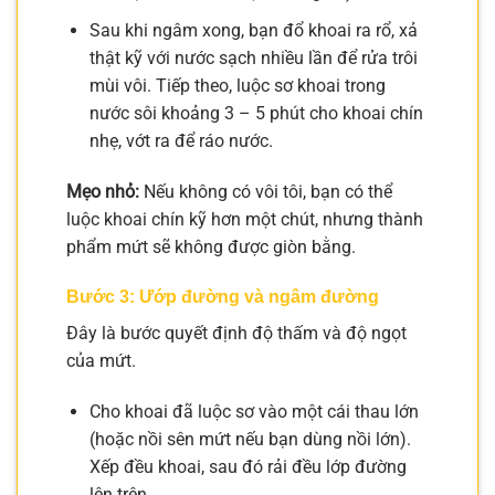
Sau khi ngâm xong, bạn đổ khoai ra rổ, xả
thật kỹ với nước sạch nhiều lần để rửa trôi
mùi vôi. Tiếp theo, luộc sơ khoai trong
nước sôi khoảng 3 – 5 phút cho khoai chín
nhẹ, vớt ra để ráo nước.
Mẹo nhỏ:
Nếu không có vôi tôi, bạn có thể
luộc khoai chín kỹ hơn một chút, nhưng thành
phẩm mứt sẽ không được giòn bằng.
Bước 3: Ướp đường và ngâm đường
Đây là bước quyết định độ thấm và độ ngọt
của mứt.
Cho khoai đã luộc sơ vào một cái thau lớn
(hoặc nồi sên mứt nếu bạn dùng nồi lớn).
Xếp đều khoai, sau đó rải đều lớp đường
lên trên.