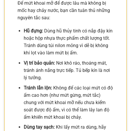
Để mứt khoai mỡ để được lâu mà không bị
mốc hay chảy nước, bạn cần tuân thủ những
nguyên tắc sau:
Hũ đựng:
Dùng hũ thủy tinh có nắp đậy kín
hoặc hộp nhựa thực phẩm chất lượng tốt.
Tránh dùng túi nilon mỏng vì dễ bị không
khí lọt vào làm mứt bị ẩm.
Vị trí bảo quản:
Nơi khô ráo, thoáng mát,
tránh ánh nắng trực tiếp. Tủ bếp kín là nơi
lý tưởng.
Tránh lẫn lộn:
Không để các loại mứt có độ
ẩm cao hơn (như mứt gừng, mứt tắc)
chung với mứt khoai mỡ nếu chưa kiểm
soát được độ ẩm, vì có thể làm lây lan độ
ẩm khiến mứt khoai bị chảy.
Dùng tay sạch:
Khi lấy mứt ra dùng, hãy