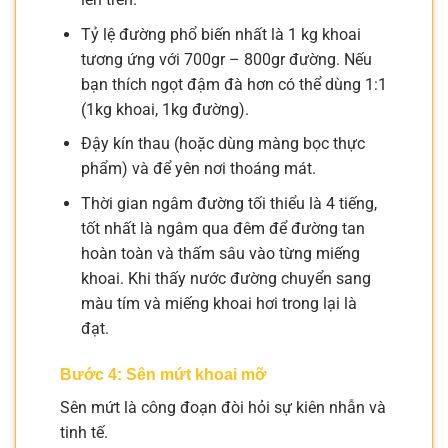
Tỷ lệ đường phổ biến nhất là 1 kg khoai
tương ứng với 700gr – 800gr đường. Nếu
bạn thích ngọt đậm đà hơn có thể dùng 1:1
(1kg khoai, 1kg đường).
Đậy kín thau (hoặc dùng màng bọc thực
phẩm) và để yên nơi thoáng mát.
Thời gian ngâm đường tối thiểu là 4 tiếng,
tốt nhất là ngâm qua đêm để đường tan
hoàn toàn và thấm sâu vào từng miếng
khoai. Khi thấy nước đường chuyển sang
màu tím và miếng khoai hơi trong lại là
đạt.
Bước 4: Sên mứt khoai mỡ
Sên mứt là công đoạn đòi hỏi sự kiên nhẫn và
tinh tế.