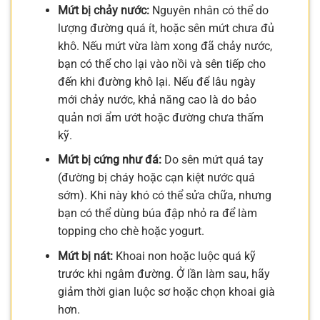
Mứt bị chảy nước:
Nguyên nhân có thể do
lượng đường quá ít, hoặc sên mứt chưa đủ
khô. Nếu mứt vừa làm xong đã chảy nước,
bạn có thể cho lại vào nồi và sên tiếp cho
đến khi đường khô lại. Nếu để lâu ngày
mới chảy nước, khả năng cao là do bảo
quản nơi ẩm ướt hoặc đường chưa thấm
kỹ.
Mứt bị cứng như đá:
Do sên mứt quá tay
(đường bị cháy hoặc cạn kiệt nước quá
sớm). Khi này khó có thể sửa chữa, nhưng
bạn có thể dùng búa đập nhỏ ra để làm
topping cho chè hoặc yogurt.
Mứt bị nát:
Khoai non hoặc luộc quá kỹ
trước khi ngâm đường. Ở lần làm sau, hãy
giảm thời gian luộc sơ hoặc chọn khoai già
hơn.