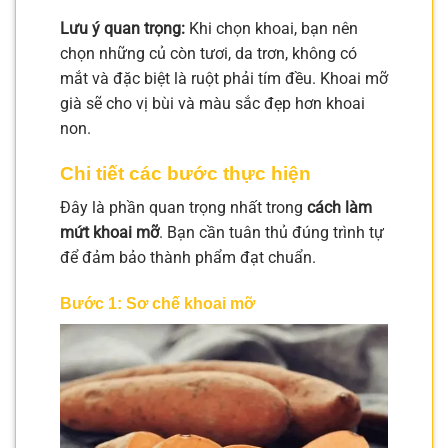
Lưu ý quan trọng:
Khi chọn khoai, bạn nên
chọn những củ còn tươi, da trơn, không có
mắt và đặc biệt là ruột phải tím đều. Khoai mỡ
già sẽ cho vị bùi và màu sắc đẹp hơn khoai
non.
Chi tiết các bước thực hiện
Đây là phần quan trọng nhất trong
cách làm
mứt khoai mỡ
. Bạn cần tuân thủ đúng trình tự
để đảm bảo thành phẩm đạt chuẩn.
Bước 1: Sơ chế khoai mỡ