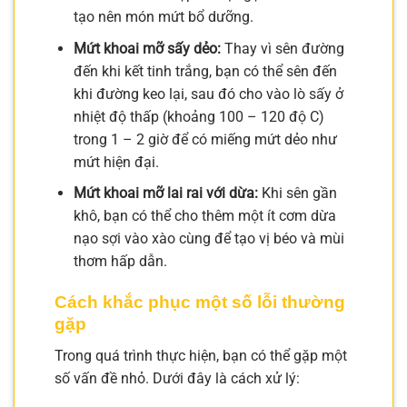
tạo nên món mứt bổ dưỡng.
Mứt khoai mỡ sấy dẻo:
Thay vì sên đường
đến khi kết tinh trắng, bạn có thể sên đến
khi đường keo lại, sau đó cho vào lò sấy ở
nhiệt độ thấp (khoảng 100 – 120 độ C)
trong 1 – 2 giờ để có miếng mứt dẻo như
mứt hiện đại.
Mứt khoai mỡ lai rai với dừa:
Khi sên gần
khô, bạn có thể cho thêm một ít cơm dừa
nạo sợi vào xào cùng để tạo vị béo và mùi
thơm hấp dẫn.
Cách khắc phục một số lỗi thường
gặp
Trong quá trình thực hiện, bạn có thể gặp một
số vấn đề nhỏ. Dưới đây là cách xử lý: