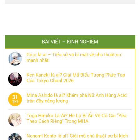
BÀI VIẾT – KINH NGHIỆM
Gojo là ai – Tiểu sử và bí mật về chú thuật sư
mạnh nhất
Ken Kaneki là ai? Giải Mã Biểu Tượng Phức Tạp
Của Tokyo Ghoul 2026
Mina Ashido là ai? Khám phá Nữ Anh Hùng Acid
31
tràn đầy năng lượng
Th7
Toga Himiko Là Ai? Hé Lộ Bí Ẩn Về Cô Gái “Yêu
Theo Cách Riêng” Trong MHA
Nanami Kento là ai? Giải mã chú thuật sư bi kịch