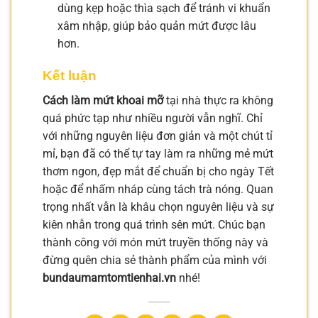
dùng kẹp hoặc thìa sạch để tránh vi khuẩn
xâm nhập, giúp bảo quản mứt được lâu
hơn.
Kết luận
Cách làm mứt khoai mỡ
tại nhà thực ra không
quá phức tạp như nhiều người vẫn nghĩ. Chỉ
với những nguyên liệu đơn giản và một chút tỉ
mỉ, bạn đã có thể tự tay làm ra những mẻ mứt
thơm ngon, đẹp mắt để chuẩn bị cho ngày Tết
hoặc để nhấm nháp cùng tách trà nóng. Quan
trọng nhất vẫn là khâu chọn nguyên liệu và sự
kiên nhẫn trong quá trình sên mứt. Chúc bạn
thành công với món mứt truyền thống này và
đừng quên chia sẻ thành phẩm của mình với
bundaumamtomtienhai.vn
nhé!