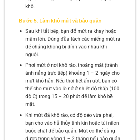
khô.
Bước 5: Làm khô mứt và bảo quản
Sau khi tắt bếp, bạn đổ mứt ra khay hoặc
mâm lớn. Dùng đũa tách các miếng mứt ra
để chúng không bị dính vào nhau khi
nguội.
Phơi mứt ở nơi khô ráo, thoáng mát (tránh
ánh nắng trực tiếp) khoảng 1 – 2 ngày cho
mứt khô hẳn. Nếu thời tiết ẩm ướt, bạn có
thể cho mứt vào lò nở ở nhiệt độ thấp (100
độ C) trong 15 – 20 phút để làm khô bề
mặt.
Khi mứt đã khô ráo, có độ dẻo vừa phải,
bạn cho vào hũ thủy tinh kín hoặc túi nilon
buộc chặt để bảo quản. Mứt có thể dùng
được trong vòng 1 – 2 tháng nếu bảo quản