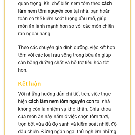
quan trọng. Khi chế biến nem tôm theo
cách
làm nem tôm nguyên con
tại nhà, bạn hoàn
toàn có thể kiểm soát lượng dầu mỡ, giúp
món ăn lành mạnh hơn so với các món chiên
rán ngoài hàng.
Theo các chuyên gia dinh dưỡng, việc kết hợp
tôm với các loại rau sống trong bữa ăn giúp
cân bằng dưỡng chất và hỗ trợ tiêu hóa tốt
hơn.
Kết luận
Với những hướng dẫn chi tiết trên, việc thực
hiện
cách làm nem tôm nguyên con
tại nhà
không còn là nhiệm vụ khó khăn. Chìa khóa
của món ăn này nằm ở việc chọn tôm tươi,
trộn bột vừa đủ độ sánh và kiểm soát nhiệt độ
dầu chiên. Đừng ngần ngại thử nghiệm những