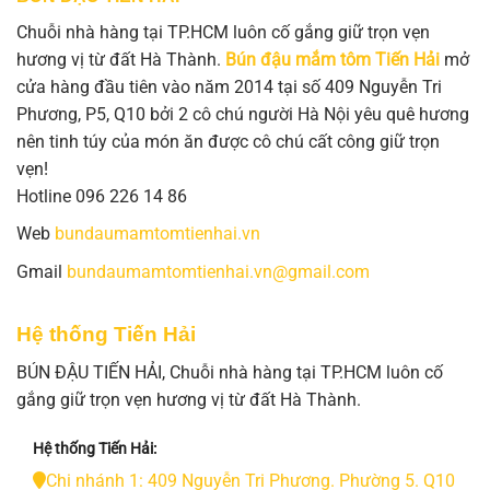
Chuỗi nhà hàng tại TP.HCM luôn cố gắng giữ trọn vẹn
hương vị từ đất Hà Thành.
Bún đậu mắm tôm Tiến Hải
mở
cửa hàng đầu tiên vào năm 2014 tại số 409 Nguyễn Tri
Phương, P5, Q10 bởi 2 cô chú người Hà Nội yêu quê hương
nên tinh túy của món ăn được cô chú cất công giữ trọn
vẹn!
Hotline 096 226 14 86
Web
bundaumamtomtienhai.vn
Gmail
bundaumamtomtienhai.vn@gmail.com
Hệ thống Tiến Hải
BÚN ĐẬU TIẾN HẢI, Chuỗi nhà hàng tại TP.HCM luôn cố
gắng giữ trọn vẹn hương vị từ đất Hà Thành.
Hệ thống Tiến Hải:
Chi nhánh 1: 409 Nguyễn Tri Phương. Phường 5. Q10