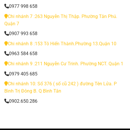
0977 998 658
Chi nhánh 7 :263 Nguyễn Thị Thập. Phường Tân Phú.
Quận 7
0907 993 658
Chi nhánh 8 :153 Tô Hiến Thành.Phường 13.Quận 10
0963 584 658
Chi nhánh 9 :211 Nguyễn Cư Trinh. Phường NCT. Quận 1
0979 405 685
Chi nhánh 10: Số 376 ( số cũ 242 ) đường Tên Lửa. P
Bình Trị Đông B. Q Bình Tân
0902.650.286