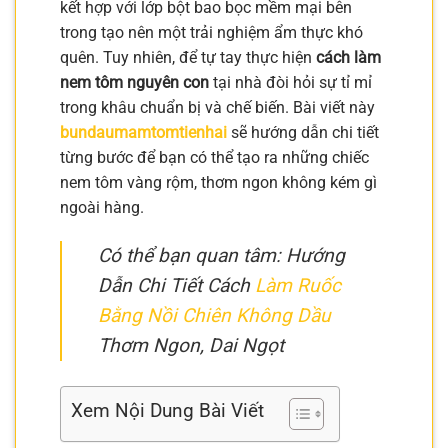
kết hợp với lớp bột bao bọc mềm mại bên
trong tạo nên một trải nghiệm ẩm thực khó
quên. Tuy nhiên, để tự tay thực hiện
cách làm
nem tôm nguyên con
tại nhà đòi hỏi sự tỉ mỉ
trong khâu chuẩn bị và chế biến. Bài viết này
bundaumamtomtienhai
sẽ hướng dẫn chi tiết
từng bước để bạn có thể tạo ra những chiếc
nem tôm vàng rộm, thơm ngon không kém gì
ngoài hàng.
Có thể bạn quan tâm: Hướng
Dẫn Chi Tiết Cách
Làm Ruốc
Bằng Nồi Chiên Không Dầu
Thơm Ngon, Dai Ngọt
Xem Nội Dung Bài Viết