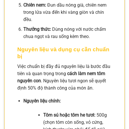
Chiên nem:
Đun dầu nóng già, chiên nem
trong lửa vừa đến khi vàng giòn và chín
đều.
Thưởng thức:
Dùng nóng với nước chấm
chua ngọt và rau sống kèm theo.
Nguyên liệu và dụng cụ cần chuẩn
bị
Việc chuẩn bị đầy đủ nguyên liệu là bước đầu
tiên và quan trọng trong
cách làm nem tôm
nguyên con
. Nguyên liệu tươi ngon sẽ quyết
định 50% độ thành công của món ăn.
Nguyên liệu chính:
Tôm sú hoặc tôm he tươi:
500g
(chọn tôm còn sống, vỏ cứng,