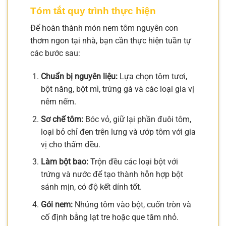
Tóm tắt quy trình thực hiện
Để hoàn thành món nem tôm nguyên con
thơm ngon tại nhà, bạn cần thực hiện tuần tự
các bước sau:
Chuẩn bị nguyên liệu:
Lựa chọn tôm tươi,
bột năng, bột mì, trứng gà và các loại gia vị
nêm nếm.
Sơ chế tôm:
Bóc vỏ, giữ lại phần đuôi tôm,
loại bỏ chỉ đen trên lưng và ướp tôm với gia
vị cho thấm đều.
Làm bột bao:
Trộn đều các loại bột với
trứng và nước để tạo thành hỗn hợp bột
sánh mịn, có độ kết dính tốt.
Gói nem:
Nhúng tôm vào bột, cuốn tròn và
cố định bằng lạt tre hoặc que tăm nhỏ.