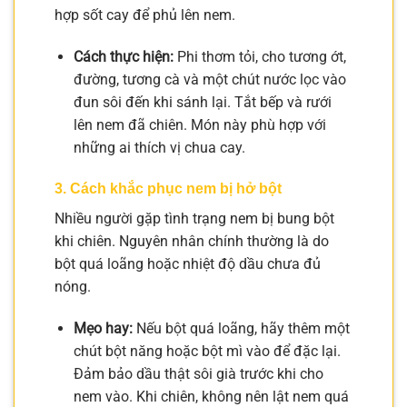
hợp sốt cay để phủ lên nem.
Cách thực hiện:
Phi thơm tỏi, cho tương ớt,
đường, tương cà và một chút nước lọc vào
đun sôi đến khi sánh lại. Tắt bếp và rưới
lên nem đã chiên. Món này phù hợp với
những ai thích vị chua cay.
3. Cách khắc phục nem bị hở bột
Nhiều người gặp tình trạng nem bị bung bột
khi chiên. Nguyên nhân chính thường là do
bột quá loãng hoặc nhiệt độ dầu chưa đủ
nóng.
Mẹo hay:
Nếu bột quá loãng, hãy thêm một
chút bột năng hoặc bột mì vào để đặc lại.
Đảm bảo dầu thật sôi già trước khi cho
nem vào. Khi chiên, không nên lật nem quá