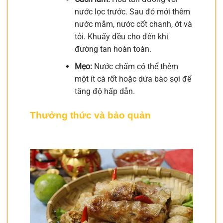
nước lọc trước. Sau đó mới thêm
nước mắm, nước cốt chanh, ớt và
tỏi. Khuấy đều cho đến khi
đường tan hoàn toàn.
Mẹo:
Nước chấm có thể thêm
một ít cà rốt hoặc dứa bào sợi để
tăng độ hấp dẫn.
Thưởng thức và bảo quản