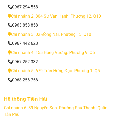
0967 294 558
Chi nhánh 2 :804 Sư Vạn Hạnh. Phường 12. Q10
0963 853 858
Chi nhánh 3 :02 Đồng Nai. Phường 15. Q10
0967 442 628
Chi nhánh 4 :155 Hùng Vương. Phường 9. Q5
0967 252 332
Chi nhánh 5 :679 Trần Hưng Đạo. Phường 1. Q5
0968 256 756
Hệ thống Tiến Hải
Chi nhánh 6 :39 Nguyễn Sơn. Phường Phú Thạnh. Quận
Tân Phú