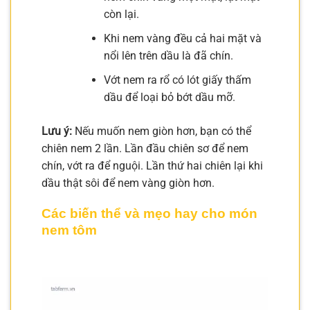
còn lại.
Khi nem vàng đều cả hai mặt và
nổi lên trên dầu là đã chín.
Vớt nem ra rổ có lót giấy thấm
dầu để loại bỏ bớt dầu mỡ.
Lưu ý:
Nếu muốn nem giòn hơn, bạn có thể
chiên nem 2 lần. Lần đầu chiên sơ để nem
chín, vớt ra để nguội. Lần thứ hai chiên lại khi
dầu thật sôi để nem vàng giòn hơn.
Các biến thể và mẹo hay cho món
nem tôm