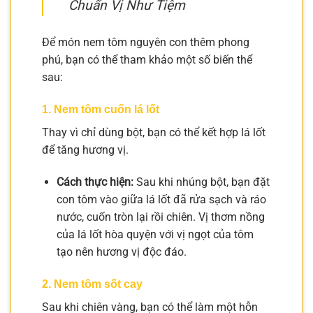
Chuẩn Vị Như Tiệm
Để món nem tôm nguyên con thêm phong
phú, bạn có thể tham khảo một số biến thể
sau:
1. Nem tôm cuốn lá lốt
Thay vì chỉ dùng bột, bạn có thể kết hợp lá lốt
để tăng hương vị.
Cách thực hiện:
Sau khi nhúng bột, bạn đặt
con tôm vào giữa lá lốt đã rửa sạch và ráo
nước, cuốn tròn lại rồi chiên. Vị thơm nồng
của lá lốt hòa quyện với vị ngọt của tôm
tạo nên hương vị độc đáo.
2. Nem tôm sốt cay
Sau khi chiên vàng, bạn có thể làm một hỗn