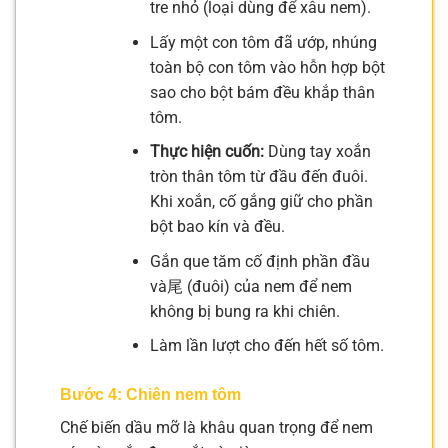
tre nhỏ (loại dùng để xâu nem).
Lấy một con tôm đã ướp, nhúng
toàn bộ con tôm vào hỗn hợp bột
sao cho bột bám đều khắp thân
tôm.
Thực hiện cuốn:
Dùng tay xoắn
tròn thân tôm từ đầu đến đuôi.
Khi xoắn, cố gắng giữ cho phần
bột bao kín và đều.
Gắn que tăm cố định phần đầu
và尾 (đuôi) của nem để nem
không bị bung ra khi chiên.
Làm lần lượt cho đến hết số tôm.
Bước 4: Chiên nem tôm
Chế biến dầu mỡ là khâu quan trọng để nem