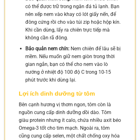
có thể được trữ trong ngăn đá tủ lạnh. Bạn
nên xếp nem vào khay có lót giấy nến, để
đông cứng rồi cho vào túi zip hoặc hộp kín.
Khi cần dùng, lấy ra chiên trực tiếp mà
không cần rã đông.
Bảo quản nem chín:
Nem chiên để lâu sẽ bị
mềm. Nếu muốn giữ nem giòn trong thời
gian ngắn, bạn có thể cho nem vào lò
nướng ở nhiệt độ 100 độ C trong 10-15
phút trước khi dùng lại.
Lợi ích dinh dưỡng từ tôm
Bên cạnh hương vị thơm ngon, tôm còn là
nguồn cung cấp dinh dưỡng dồi dào. Tôm
giàu protein nhưng ít calo, chứa nhiều axit béo
Omega-3 tốt cho tim mạch. Ngoài ra, tôm
cũng cung cấp selen, một chất chống oxy hóa