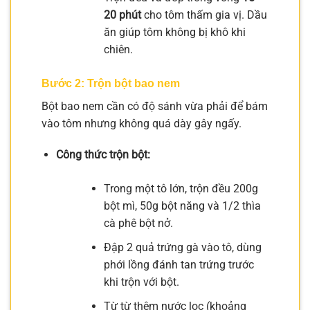
20 phút
cho tôm thấm gia vị. Dầu
ăn giúp tôm không bị khô khi
chiên.
Bước 2: Trộn bột bao nem
Bột bao nem cần có độ sánh vừa phải để bám
vào tôm nhưng không quá dày gây ngấy.
Công thức trộn bột:
Trong một tô lớn, trộn đều 200g
bột mì, 50g bột năng và 1/2 thìa
cà phê bột nở.
Đập 2 quả trứng gà vào tô, dùng
phới lồng đánh tan trứng trước
khi trộn với bột.
Từ từ thêm nước lọc (khoảng