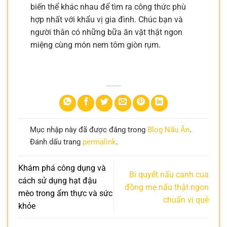
biến thể khác nhau để tìm ra công thức phù
hợp nhất với khẩu vị gia đình. Chúc bạn và
người thân có những bữa ăn vặt thật ngon
miệng cùng món nem tôm giòn rụm.
Mục nhập này đã được đăng trong
Blog Nấu Ăn
.
Đánh dấu trang
permalink
.
Khám phá công dụng và
Bí quyết nấu canh cua
cách sử dụng hạt đậu
đồng mẹ nấu thật ngon
mèo trong ẩm thực và sức
chuẩn vị quê
khỏe