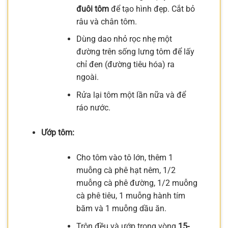
đuôi tôm
để tạo hình đẹp. Cắt bỏ
râu và chân tôm.
Dùng dao nhỏ rọc nhẹ một
đường trên sống lưng tôm để lấy
chỉ đen (đường tiêu hóa) ra
ngoài.
Rửa lại tôm một lần nữa và để
ráo nước.
Ướp tôm:
Cho tôm vào tô lớn, thêm 1
muỗng cà phê hạt nêm, 1/2
muỗng cà phê đường, 1/2 muỗng
cà phê tiêu, 1 muỗng hành tím
băm và 1 muỗng dầu ăn.
Trộn đều và ướp trong vòng
15-