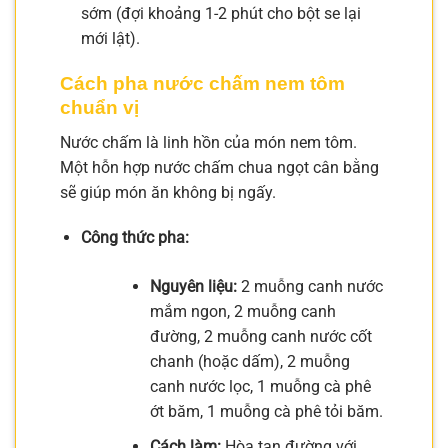
sớm (đợi khoảng 1-2 phút cho bột se lại
mới lật).
Cách pha nước chấm nem tôm
chuẩn vị
Nước chấm là linh hồn của món nem tôm.
Một hỗn hợp nước chấm chua ngọt cân bằng
sẽ giúp món ăn không bị ngấy.
Công thức pha:
Nguyên liệu:
2 muỗng canh nước
mắm ngon, 2 muỗng canh
đường, 2 muỗng canh nước cốt
chanh (hoặc dấm), 2 muỗng
canh nước lọc, 1 muỗng cà phê
ớt băm, 1 muỗng cà phê tỏi băm.
Cách làm:
Hòa tan đường với