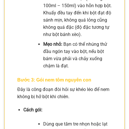
100ml – 150ml) vào hỗn hợp bột.
Khuấy đều tay đến khi bột đạt độ
sánh mịn, không quá lỏng cũng
không quá đặc (độ đặc tương tự
như bột bánh xèo).
Mẹo nhỏ:
Bạn có thể nhúng thử
đầu ngón tay vào bột, nếu bột
bám vừa phải và chảy xuống
chậm là đạt.
Bước 3: Gói nem tôm nguyên con
Đây là công đoạn đòi hỏi sự khéo léo để nem
không bị hở bột khi chiên.
Cách gói:
Dùng que tăm tre nhọn hoặc lạt