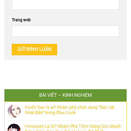
Trang web
BÀI VIẾT – KINH NGHIỆM
Itoshi Sae là ai? Khám phá chân dung “Báu vật
Nhật Bản” trong Blue Lock
Himawari Là Ai? Khám Phá Tiềm Năng Sức Mạnh