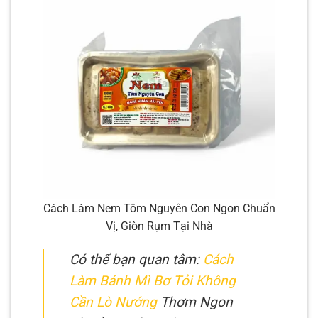
Cách Làm Nem Tôm Nguyên Con Ngon Chuẩn
Vị, Giòn Rụm Tại Nhà
Có thể bạn quan tâm:
Cách
Làm Bánh Mì Bơ Tỏi Không
Cần Lò Nướng
Thơm Ngon