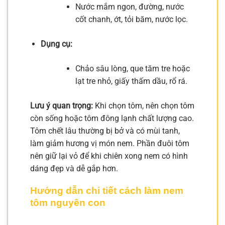
Nước mắm ngon, đường, nước
cốt chanh, ớt, tỏi băm, nước lọc.
Dụng cụ:
Chảo sâu lòng, que tăm tre hoặc
lạt tre nhỏ, giấy thấm dầu, rổ rá.
Lưu ý quan trọng:
Khi chọn tôm, nên chọn tôm
còn sống hoặc tôm đông lạnh chất lượng cao.
Tôm chết lâu thường bị bở và có mùi tanh,
làm giảm hương vị món nem. Phần đuôi tôm
nên giữ lại vỏ để khi chiên xong nem có hình
dáng đẹp và dễ gắp hơn.
Hướng dẫn chi tiết cách làm nem
tôm nguyên con