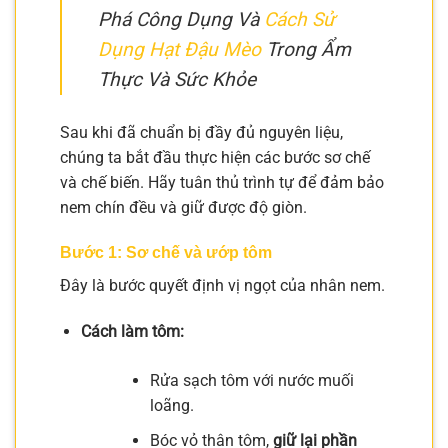
Phá Công Dụng Và
Cách Sử
Dụng Hạt Đậu Mèo
Trong Ẩm
Thực Và Sức Khỏe
Sau khi đã chuẩn bị đầy đủ nguyên liệu,
chúng ta bắt đầu thực hiện các bước sơ chế
và chế biến. Hãy tuân thủ trình tự để đảm bảo
nem chín đều và giữ được độ giòn.
Bước 1: Sơ chế và ướp tôm
Đây là bước quyết định vị ngọt của nhân nem.
Cách làm tôm:
Rửa sạch tôm với nước muối
loãng.
Bóc vỏ thân tôm,
giữ lại phần