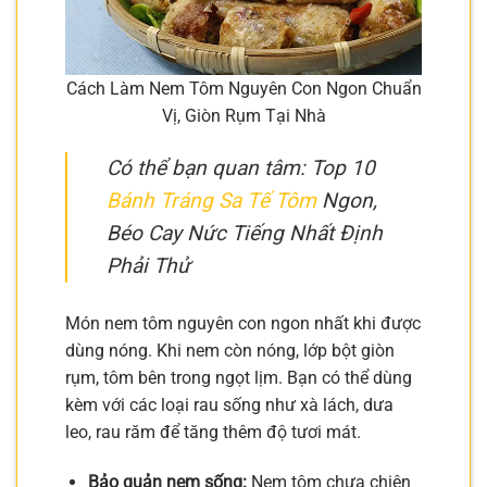
Cách Làm Nem Tôm Nguyên Con Ngon Chuẩn
Vị, Giòn Rụm Tại Nhà
Có thể bạn quan tâm: Top 10
Bánh Tráng Sa Tế Tôm
Ngon,
Béo Cay Nức Tiếng Nhất Định
Phải Thử
Món nem tôm nguyên con ngon nhất khi được
dùng nóng. Khi nem còn nóng, lớp bột giòn
rụm, tôm bên trong ngọt lịm. Bạn có thể dùng
kèm với các loại rau sống như xà lách, dưa
leo, rau răm để tăng thêm độ tươi mát.
Bảo quản nem sống:
Nem tôm chưa chiên