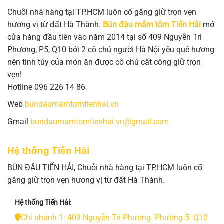
Chuỗi nhà hàng tại TP.HCM luôn cố gắng giữ trọn vẹn
hương vị từ đất Hà Thành.
Bún đậu mắm tôm Tiến Hải
mở
cửa hàng đầu tiên vào năm 2014 tại số 409 Nguyễn Tri
Phương, P5, Q10 bởi 2 cô chú người Hà Nội yêu quê hương
nên tinh túy của món ăn được cô chú cất công giữ trọn
vẹn!
Hotline 096 226 14 86
Web
bundaumamtomtienhai.vn
Gmail
bundaumamtomtienhai.vn@gmail.com
Hệ thống Tiến Hải
BÚN ĐẬU TIẾN HẢI, Chuỗi nhà hàng tại TP.HCM luôn cố
gắng giữ trọn vẹn hương vị từ đất Hà Thành.
Hệ thống Tiến Hải:
Chi nhánh 1: 409 Nguyễn Tri Phương. Phường 5. Q10