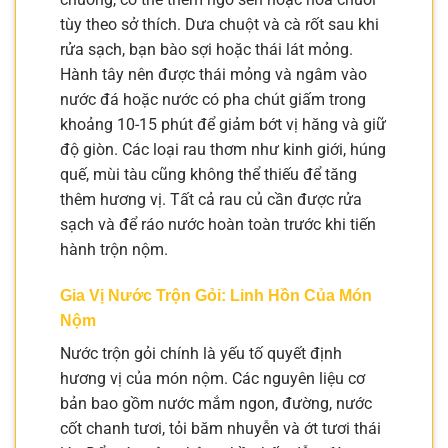
tùy theo sở thích. Dưa chuột và cà rốt sau khi
rửa sạch, bạn bào sợi hoặc thái lát mỏng.
Hành tây nên được thái mỏng và ngâm vào
nước đá hoặc nước có pha chút giấm trong
khoảng 10-15 phút để giảm bớt vị hăng và giữ
độ giòn. Các loại rau thơm như kinh giới, húng
quế, mùi tàu cũng không thể thiếu để tăng
thêm hương vị. Tất cả rau củ cần được rửa
sạch và để ráo nước hoàn toàn trước khi tiến
hành trộn nộm.
Gia Vị Nước Trộn Gỏi: Linh Hồn Của Món
Nộm
Nước trộn gỏi chính là yếu tố quyết định
hương vị của món nộm. Các nguyên liệu cơ
bản bao gồm nước mắm ngon, đường, nước
cốt chanh tươi, tỏi băm nhuyễn và ớt tươi thái