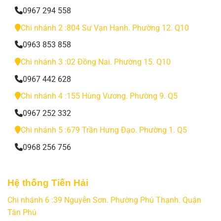
0967 294 558
Chi nhánh 2 :804 Sư Vạn Hạnh. Phường 12. Q10
0963 853 858
Chi nhánh 3 :02 Đồng Nai. Phường 15. Q10
0967 442 628
Chi nhánh 4 :155 Hùng Vương. Phường 9. Q5
0967 252 332
Chi nhánh 5 :679 Trần Hưng Đạo. Phường 1. Q5
0968 256 756
Hệ thống Tiến Hải
Chi nhánh 6 :39 Nguyễn Sơn. Phường Phú Thạnh. Quận
Tân Phú