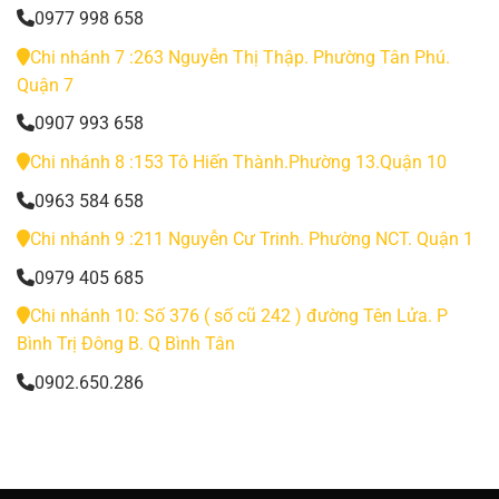
0977 998 658
Chi nhánh 7 :263 Nguyễn Thị Thập. Phường Tân Phú.
Quận 7
0907 993 658
Chi nhánh 8 :153 Tô Hiến Thành.Phường 13.Quận 10
0963 584 658
Chi nhánh 9 :211 Nguyễn Cư Trinh. Phường NCT. Quận 1
0979 405 685
Chi nhánh 10: Số 376 ( số cũ 242 ) đường Tên Lửa. P
Bình Trị Đông B. Q Bình Tân
0902.650.286