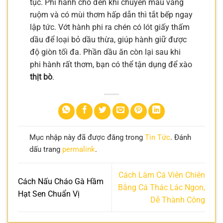
tục. Phi hành cho đến khi chuyển màu vàng
ruộm và có mùi thơm hấp dẫn thì tắt bếp ngay
lập tức. Vớt hành phi ra chén có lót giấy thấm
dầu để loại bỏ dầu thừa, giúp hành giữ được
độ giòn tối đa. Phần dầu ăn còn lại sau khi
phi hành rất thơm, bạn có thể tận dụng để xào
thịt bò
.
Mục nhập này đã được đăng trong
Tin Tức
. Đánh
dấu trang
permalink
.
Cách Làm Cá Viên Chiên
Cách Nấu Cháo Gà Hầm
Bằng Cá Thác Lác Ngon,
Hạt Sen Chuẩn Vị
Dễ Thành Công