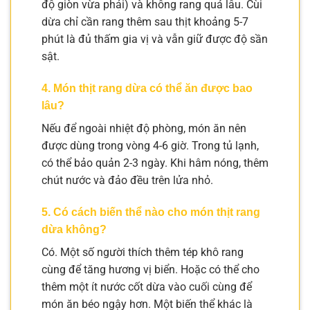
độ giòn vừa phải) và không rang quá lâu. Cùi
dừa chỉ cần rang thêm sau thịt khoảng 5-7
phút là đủ thấm gia vị và vẫn giữ được độ sần
sật.
4. Món thịt rang dừa có thể ăn được bao
lâu?
Nếu để ngoài nhiệt độ phòng, món ăn nên
được dùng trong vòng 4-6 giờ. Trong tủ lạnh,
có thể bảo quản 2-3 ngày. Khi hâm nóng, thêm
chút nước và đảo đều trên lửa nhỏ.
5. Có cách biến thể nào cho món thịt rang
dừa không?
Có. Một số người thích thêm tép khô rang
cùng để tăng hương vị biển. Hoặc có thể cho
thêm một ít nước cốt dừa vào cuối cùng để
món ăn béo ngậy hơn. Một biến thể khác là