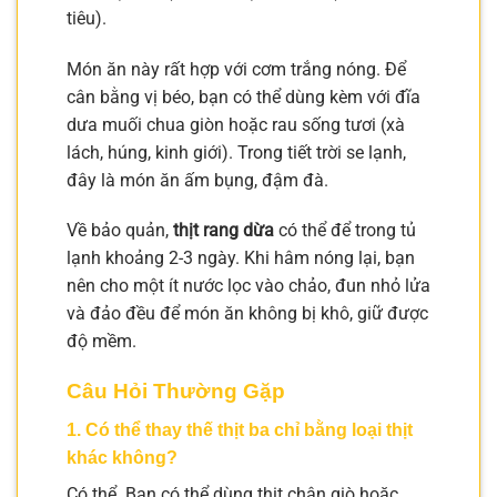
tiêu).
Món ăn này rất hợp với cơm trắng nóng. Để
cân bằng vị béo, bạn có thể dùng kèm với đĩa
dưa muối chua giòn hoặc rau sống tươi (xà
lách, húng, kinh giới). Trong tiết trời se lạnh,
đây là món ăn ấm bụng, đậm đà.
Về bảo quản,
thịt rang dừa
có thể để trong tủ
lạnh khoảng 2-3 ngày. Khi hâm nóng lại, bạn
nên cho một ít nước lọc vào chảo, đun nhỏ lửa
và đảo đều để món ăn không bị khô, giữ được
độ mềm.
Câu Hỏi Thường Gặp
1. Có thể thay thế thịt ba chỉ bằng loại thịt
khác không?
Có thể. Bạn có thể dùng thịt chân giò hoặc