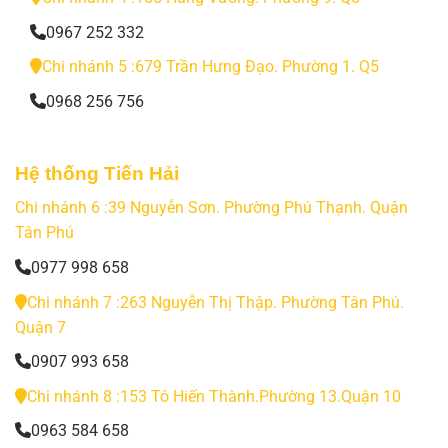
0967 252 332
Chi nhánh 5 :679 Trần Hưng Đạo. Phường 1. Q5
0968 256 756
Hệ thống Tiến Hải
Chi nhánh 6 :39 Nguyễn Sơn. Phường Phú Thạnh. Quận
Tân Phú
0977 998 658
Chi nhánh 7 :263 Nguyễn Thị Thập. Phường Tân Phú.
Quận 7
0907 993 658
Chi nhánh 8 :153 Tô Hiến Thành.Phường 13.Quận 10
0963 584 658