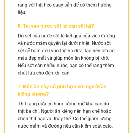
rang với thịt heo quay sẵn để có thêm hương
liệu.
6. Tại sao nước sốt lại cần sệt lại?
Độ sệt của nước sốt là kết quả của việc đường
và nước mắm quyện lại dưới nhiệt. Nước sốt
sệt sẽ bám đều vào thịt và dừa, tạo nên lớp áo
màu đẹp mắt và giúp món ăn không bị khô.
Nếu sốt còn nhiều nước, bạn có thể rang thêm
chút lửa cho đến khi cạn.
7. Món ăn này có phù hợp với người ăn
kiêng không?
Thịt rang dừa có hàm lượng mỡ khá cao do
thịt ba chỉ. Người ăn kiêng nên hạn chế hoặc
chọn thịt nạc vai thay thế. Có thể giảm lượng
nước mắm và đường nếu cần kiểm soát calo.