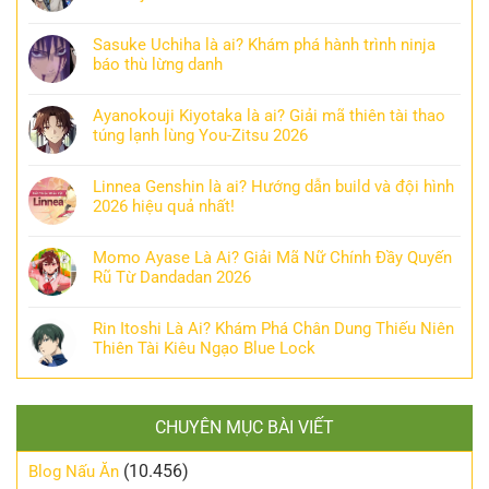
Sasuke Uchiha là ai? Khám phá hành trình ninja
báo thù lừng danh
Ayanokouji Kiyotaka là ai? Giải mã thiên tài thao
túng lạnh lùng You-Zitsu 2026
Linnea Genshin là ai? Hướng dẫn build và đội hình
2026 hiệu quả nhất!
Momo Ayase Là Ai? Giải Mã Nữ Chính Đầy Quyến
Rũ Từ Dandadan 2026
Rin Itoshi Là Ai? Khám Phá Chân Dung Thiếu Niên
Thiên Tài Kiêu Ngạo Blue Lock
CHUYÊN MỤC BÀI VIẾT
(10.456)
Blog Nấu Ăn