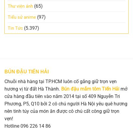
(65)
Thư viện ảnh
(97)
Tiểu sử anime
(5.397)
Tin Tức
BÚN ĐẬU TIẾN HẢI
Chuỗi nhà hàng tại TP.HCM luôn cố gắng giữ trọn vẹn
hương vị từ đất Hà Thành.
Bún đậu mắm tôm Tiến Hải
mở
cửa hàng đầu tiên vào năm 2014 tại số 409 Nguyễn Tri
Phương, P5, Q10 bởi 2 cô chú người Hà Nội yêu quê hương
nên tinh túy của món ăn được cô chú cất công giữ trọn
vẹn!
Hotline 096 226 14 86