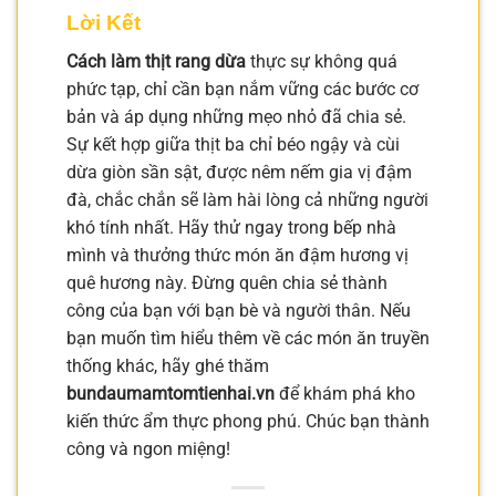
Lời Kết
Cách làm thịt rang dừa
thực sự không quá
phức tạp, chỉ cần bạn nắm vững các bước cơ
bản và áp dụng những mẹo nhỏ đã chia sẻ.
Sự kết hợp giữa thịt ba chỉ béo ngậy và cùi
dừa giòn sần sật, được nêm nếm gia vị đậm
đà, chắc chắn sẽ làm hài lòng cả những người
khó tính nhất. Hãy thử ngay trong bếp nhà
mình và thưởng thức món ăn đậm hương vị
quê hương này. Đừng quên chia sẻ thành
công của bạn với bạn bè và người thân. Nếu
bạn muốn tìm hiểu thêm về các món ăn truyền
thống khác, hãy ghé thăm
bundaumamtomtienhai.vn
để khám phá kho
kiến thức ẩm thực phong phú. Chúc bạn thành
công và ngon miệng!