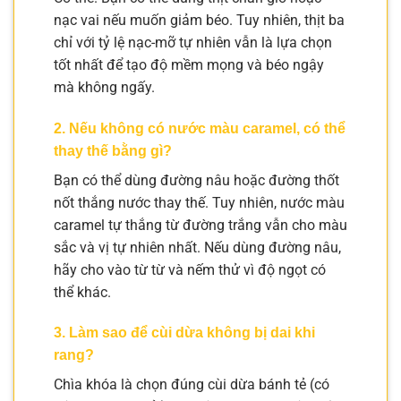
nạc vai nếu muốn giảm béo. Tuy nhiên, thịt ba
chỉ với tỷ lệ nạc-mỡ tự nhiên vẫn là lựa chọn
tốt nhất để tạo độ mềm mọng và béo ngậy
mà không ngấy.
2. Nếu không có nước màu caramel, có thể
thay thế bằng gì?
Bạn có thể dùng đường nâu hoặc đường thốt
nốt thắng nước thay thế. Tuy nhiên, nước màu
caramel tự thắng từ đường trắng vẫn cho màu
sắc và vị tự nhiên nhất. Nếu dùng đường nâu,
hãy cho vào từ từ và nếm thử vì độ ngọt có
thể khác.
3. Làm sao để cùi dừa không bị dai khi
rang?
Chìa khóa là chọn đúng cùi dừa bánh tẻ (có