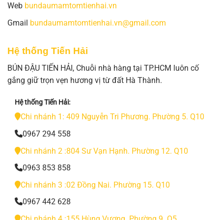
Web
bundaumamtomtienhai.vn
Gmail
bundaumamtomtienhai.vn@gmail.com
Hệ thống Tiến Hải
BÚN ĐẬU TIẾN HẢI, Chuỗi nhà hàng tại TP.HCM luôn cố
gắng giữ trọn vẹn hương vị từ đất Hà Thành.
Hệ thống Tiến Hải:
Chi nhánh 1: 409 Nguyễn Tri Phương. Phường 5. Q10
0967 294 558
Chi nhánh 2 :804 Sư Vạn Hạnh. Phường 12. Q10
0963 853 858
Chi nhánh 3 :02 Đồng Nai. Phường 15. Q10
0967 442 628
Chi nhánh 4 :155 Hùng Vương. Phường 9. Q5