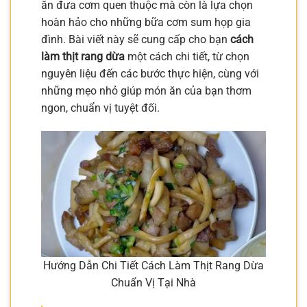
ăn đưa cơm quen thuộc mà còn là lựa chọn
hoàn hảo cho những bữa cơm sum họp gia
đình. Bài viết này sẽ cung cấp cho bạn
cách
làm thịt rang dừa
một cách chi tiết, từ chọn
nguyên liệu đến các bước thực hiện, cùng với
những mẹo nhỏ giúp món ăn của bạn thơm
ngon, chuẩn vị tuyệt đối.
Hướng Dẫn Chi Tiết Cách Làm Thịt Rang Dừa
Chuẩn Vị Tại Nhà