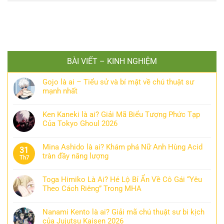
BÀI VIẾT – KINH NGHIỆM
Gojo là ai – Tiểu sử và bí mật về chú thuật sư
mạnh nhất
Ken Kaneki là ai? Giải Mã Biểu Tượng Phức Tạp
Của Tokyo Ghoul 2026
Mina Ashido là ai? Khám phá Nữ Anh Hùng Acid
31
tràn đầy năng lượng
Th7
Toga Himiko Là Ai? Hé Lộ Bí Ẩn Về Cô Gái “Yêu
Theo Cách Riêng” Trong MHA
Nanami Kento là ai? Giải mã chú thuật sư bi kịch
của Jujutsu Kaisen 2026