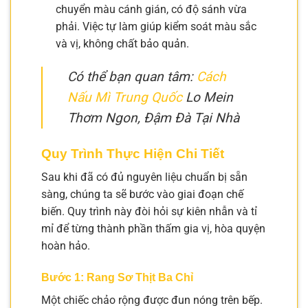
chuyển màu cánh gián, có độ sánh vừa
phải. Việc tự làm giúp kiểm soát màu sắc
và vị, không chất bảo quản.
Có thể bạn quan tâm:
Cách
Nấu Mì Trung Quốc
Lo Mein
Thơm Ngon, Đậm Đà Tại Nhà
Quy Trình Thực Hiện Chi Tiết
Sau khi đã có đủ nguyên liệu chuẩn bị sẵn
sàng, chúng ta sẽ bước vào giai đoạn chế
biến. Quy trình này đòi hỏi sự kiên nhẫn và tỉ
mỉ để từng thành phần thấm gia vị, hòa quyện
hoàn hảo.
Bước 1: Rang Sơ Thịt Ba Chỉ
Một chiếc chảo rộng được đun nóng trên bếp.