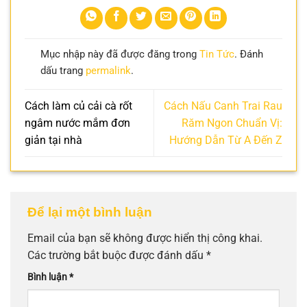
Mục nhập này đã được đăng trong
Tin Tức
. Đánh
dấu trang
permalink
.
Cách làm củ cải cà rốt
Cách Nấu Canh Trai Rau
ngâm nước mắm đơn
Răm Ngon Chuẩn Vị:
giản tại nhà
Hướng Dẫn Từ A Đến Z
Để lại một bình luận
Email của bạn sẽ không được hiển thị công khai.
Các trường bắt buộc được đánh dấu
*
Bình luận
*