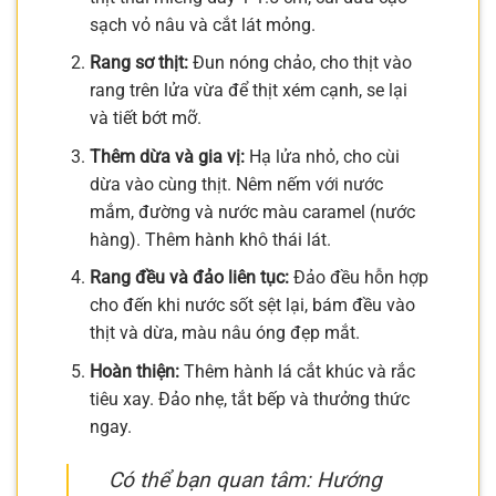
sạch vỏ nâu và cắt lát mỏng.
Rang sơ thịt:
Đun nóng chảo, cho thịt vào
rang trên lửa vừa để thịt xém cạnh, se lại
và tiết bớt mỡ.
Thêm dừa và gia vị:
Hạ lửa nhỏ, cho cùi
dừa vào cùng thịt. Nêm nếm với nước
mắm, đường và nước màu caramel (nước
hàng). Thêm hành khô thái lát.
Rang đều và đảo liên tục:
Đảo đều hỗn hợp
cho đến khi nước sốt sệt lại, bám đều vào
thịt và dừa, màu nâu óng đẹp mắt.
Hoàn thiện:
Thêm hành lá cắt khúc và rắc
tiêu xay. Đảo nhẹ, tắt bếp và thưởng thức
ngay.
Có thể bạn quan tâm: Hướng