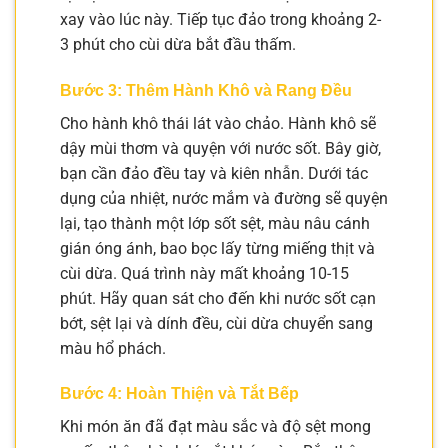
xay vào lúc này. Tiếp tục đảo trong khoảng 2-
3 phút cho cùi dừa bắt đầu thấm.
Bước 3: Thêm Hành Khô và Rang Đều
Cho hành khô thái lát vào chảo. Hành khô sẽ
dậy mùi thơm và quyện với nước sốt. Bây giờ,
bạn cần đảo đều tay và kiên nhẫn. Dưới tác
dụng của nhiệt, nước mắm và đường sẽ quyện
lại, tạo thành một lớp sốt sệt, màu nâu cánh
gián óng ánh, bao bọc lấy từng miếng thịt và
cùi dừa. Quá trình này mất khoảng 10-15
phút. Hãy quan sát cho đến khi nước sốt cạn
bớt, sệt lại và dính đều, cùi dừa chuyển sang
màu hổ phách.
Bước 4: Hoàn Thiện và Tắt Bếp
Khi món ăn đã đạt màu sắc và độ sệt mong