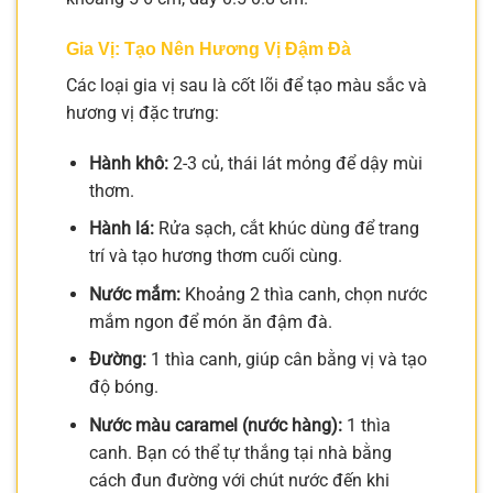
Gia Vị: Tạo Nên Hương Vị Đậm Đà
Các loại gia vị sau là cốt lõi để tạo màu sắc và
hương vị đặc trưng:
Hành khô:
2-3 củ, thái lát mỏng để dậy mùi
thơm.
Hành lá:
Rửa sạch, cắt khúc dùng để trang
trí và tạo hương thơm cuối cùng.
Nước mắm:
Khoảng 2 thìa canh, chọn nước
mắm ngon để món ăn đậm đà.
Đường:
1 thìa canh, giúp cân bằng vị và tạo
độ bóng.
Nước màu caramel (nước hàng):
1 thìa
canh. Bạn có thể tự thắng tại nhà bằng
cách đun đường với chút nước đến khi