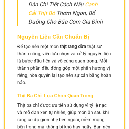
Dẫn Chi Tiết Cách Nấu
Canh
Cải Thịt Bò
Thơm Ngon, Bổ
Dưỡng Cho Bữa Cơm Gia Đình
Nguyên Liệu Cần Chuẩn Bị
Để tạo nên một món
thịt rang dừa
thật sự
thành công, việc lựa chọn và xử lý nguyên liệu
là bước đầu tiên và vô cùng quan trọng. Mỗi
thành phần đều đóng góp một phần hương vị
riêng, hòa quyện lại tạo nên sự cân bằng hoàn
hảo.
Thịt Ba Chỉ: Lựa Chọn Quan Trọng
Thịt ba chỉ được ưu tiên sử dụng vì tỷ lệ nạc
và mỡ đan xen tự nhiên, giúp món ăn sau khi
rang có độ giòn nhẹ bên ngoài, mềm mọng
bên trong mà không bị khô hay ngấy. Bạn nên