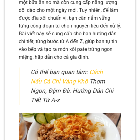
một bữa ăn no mà còn cung cấp năng lượng
dồi dào cho một ngày mới. Tuy nhiên, để làm
được đĩa xôi chuẩn vị, bạn cần nắm vững
từng công đoạn từ chọn nguyên liệu đến xử lý.
Bài viết này sẽ cung cấp cho bạn hướng dẫn
chi tiết, từng bước từ A đến Z, giúp bạn tự tin
vào bếp và tạo ra món xôi pate trứng ngon
miệng, hấp dẫn cho cả gia đình.
Có thể bạn quan tâm:
Cách
Nấu Cá Chỉ Vàng Khô
Thơm
Ngon, Đậm Đà: Hướng Dẫn Chi
Tiết Từ A-z