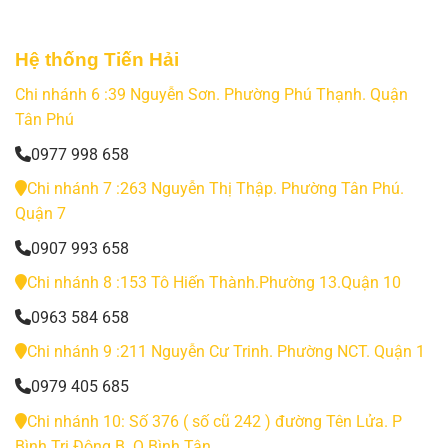
Hệ thống Tiến Hải
Chi nhánh 6 :39 Nguyễn Sơn. Phường Phú Thạnh. Quận
Tân Phú
0977 998 658
Chi nhánh 7 :263 Nguyễn Thị Thập. Phường Tân Phú.
Quận 7
0907 993 658
Chi nhánh 8 :153 Tô Hiến Thành.Phường 13.Quận 10
0963 584 658
Chi nhánh 9 :211 Nguyễn Cư Trinh. Phường NCT. Quận 1
0979 405 685
Chi nhánh 10: Số 376 ( số cũ 242 ) đường Tên Lửa. P
Bình Trị Đông B. Q Bình Tân