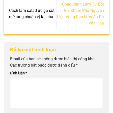
Cháo Canh Làm Từ Bột
Cách làm salad ức gà sốt
Gì? Khám Phá Nguyên
mè rang chuẩn vị tại nhà
Liệu Vàng Cho Món Ăn Đa
Văn Hóa
Để lại một bình luận
Email của bạn sẽ không được hiển thị công khai.
Các trường bắt buộc được đánh dấu
*
Bình luận
*