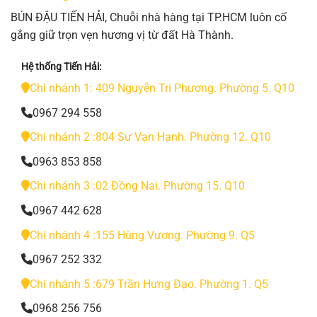
BÚN ĐẬU TIẾN HẢI, Chuỗi nhà hàng tại TP.HCM luôn cố
gắng giữ trọn vẹn hương vị từ đất Hà Thành.
Hệ thống Tiến Hải:
Chi nhánh 1: 409 Nguyễn Tri Phương. Phường 5. Q10
0967 294 558
Chi nhánh 2 :804 Sư Vạn Hạnh. Phường 12. Q10
0963 853 858
Chi nhánh 3 :02 Đồng Nai. Phường 15. Q10
0967 442 628
Chi nhánh 4 :155 Hùng Vương. Phường 9. Q5
0967 252 332
Chi nhánh 5 :679 Trần Hưng Đạo. Phường 1. Q5
0968 256 756