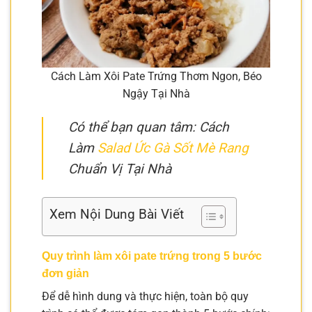
Cách Làm Xôi Pate Trứng Thơm Ngon, Béo
Ngậy Tại Nhà
Có thể bạn quan tâm: Cách
Làm
Salad Ức Gà Sốt Mè Rang
Chuẩn Vị Tại Nhà
Xem Nội Dung Bài Viết
Quy trình làm xôi pate trứng trong 5 bước
đơn giản
Để dễ hình dung và thực hiện, toàn bộ quy