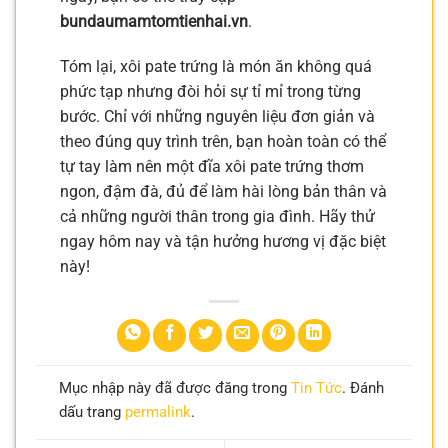
bundaumamtomtienhai.vn
.
Tóm lại, xôi pate trứng là món ăn không quá
phức tạp nhưng đòi hỏi sự tỉ mỉ trong từng
bước. Chỉ với những nguyên liệu đơn giản và
theo đúng quy trình trên, bạn hoàn toàn có thể
tự tay làm nên một đĩa xôi pate trứng thơm
ngon, đậm đà, đủ để làm hài lòng bản thân và
cả những người thân trong gia đình. Hãy thử
ngay hôm nay và tận hưởng hương vị đặc biệt
này!
Mục nhập này đã được đăng trong
Tin Tức
. Đánh
dấu trang
permalink
.