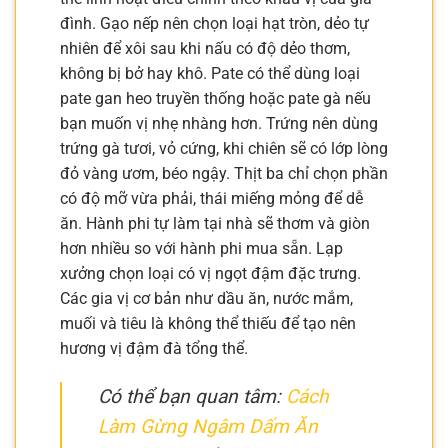
đình. Gạo nếp nên chọn loại hạt tròn, dẻo tự
nhiên để xôi sau khi nấu có độ dẻo thơm,
không bị bở hay khô. Pate có thể dùng loại
pate gan heo truyền thống hoặc pate gà nếu
bạn muốn vị nhẹ nhàng hơn. Trứng nên dùng
trứng gà tươi, vỏ cứng, khi chiên sẽ có lớp lòng
đỏ vàng ươm, béo ngậy. Thịt ba chỉ chọn phần
có độ mỡ vừa phải, thái miếng mỏng để dễ
ăn. Hành phi tự làm tại nhà sẽ thơm và giòn
hơn nhiều so với hành phi mua sẵn. Lạp
xưởng chọn loại có vị ngọt đậm đặc trưng.
Các gia vị cơ bản như dầu ăn, nước mắm,
muối và tiêu là không thể thiếu để tạo nên
hương vị đậm đà tổng thể.
Có thể bạn quan tâm:
Cách
Làm Gừng Ngâm Dấm Ăn