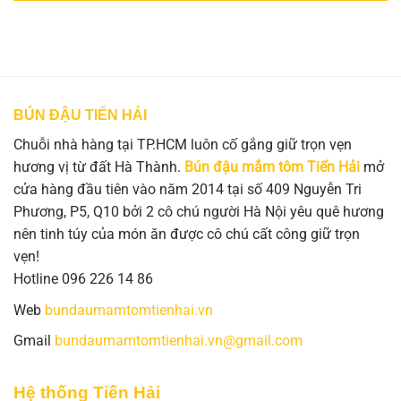
BÚN ĐẬU TIẾN HẢI
Chuỗi nhà hàng tại TP.HCM luôn cố gắng giữ trọn vẹn
hương vị từ đất Hà Thành.
Bún đậu mắm tôm Tiến Hải
mở
cửa hàng đầu tiên vào năm 2014 tại số 409 Nguyễn Tri
Phương, P5, Q10 bởi 2 cô chú người Hà Nội yêu quê hương
nên tinh túy của món ăn được cô chú cất công giữ trọn
vẹn!
Hotline 096 226 14 86
Web
bundaumamtomtienhai.vn
Gmail
bundaumamtomtienhai.vn@gmail.com
Hệ thống Tiến Hải