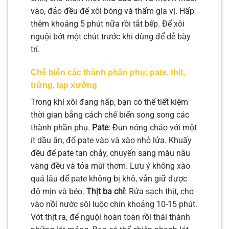
vào, đảo đều để xôi bóng và thấm gia vị. Hấp
thêm khoảng 5 phút nữa rồi tắt bếp. Để xôi
nguội bớt một chút trước khi dùng để dễ bày
trí.
Chế biến các thành phần phụ: pate, thịt,
trứng, lạp xưởng
Trong khi xôi đang hấp, bạn có thể tiết kiệm
thời gian bằng cách chế biến song song các
thành phần phụ.
Pate
: Đun nóng chảo với một
ít dầu ăn, đổ pate vào và xào nhỏ lửa. Khuấy
đều để pate tan chảy, chuyển sang màu nâu
vàng đều và tỏa mùi thơm. Lưu ý không xào
quá lâu để pate không bị khô, vẫn giữ được
độ mịn và béo.
Thịt ba chỉ
: Rửa sạch thịt, cho
vào nồi nước sôi luộc chín khoảng 10-15 phút.
Vớt thịt ra, để nguội hoàn toàn rồi thái thành