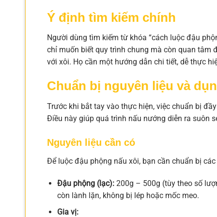
Ý định tìm kiếm chính
Người dùng tìm kiếm từ khóa “cách luộc đậu phộ
chỉ muốn biết quy trình chung mà còn quan tâm đ
với xôi. Họ cần một hướng dẫn chi tiết, dễ thực hi
Chuẩn bị nguyên liệu và dụ
Trước khi bắt tay vào thực hiện, việc chuẩn bị đầ
Điều này giúp quá trình nấu nướng diễn ra suôn s
Nguyên liệu cần có
Để luộc đậu phộng nấu xôi, bạn cần chuẩn bị các
Đậu phộng (lạc):
200g – 500g (tùy theo số lượn
còn lành lặn, không bị lép hoặc mốc meo.
Gia vị: