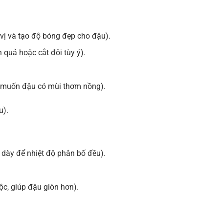
 vị và tạo độ bóng đẹp cho đậu).
 quả hoặc cắt đôi tùy ý).
u muốn đậu có mùi thơm nồng).
u).
 dày để nhiệt độ phân bố đều).
c, giúp đậu giòn hơn).