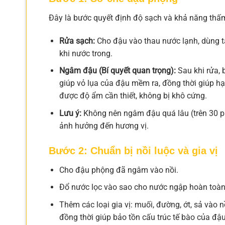
Đây là bước quyết định độ sạch và khả năng thấm
Rửa sạch:
Cho đậu vào thau nước lạnh, dùng ta
khi nước trong.
Ngâm đậu (Bí quyết quan trọng):
Sau khi rửa,
giúp vỏ lụa của đậu mềm ra, đồng thời giúp hạt
được độ ẩm cần thiết, không bị khô cứng.
Lưu ý:
Không nên ngâm đậu quá lâu (trên 30 phú
ảnh hưởng đến hương vị.
Bước 2: Chuẩn bị nồi luộc và gia vị
Cho đậu phộng đã ngâm vào nồi.
Đổ nước lọc vào sao cho nước ngập hoàn toàn
Thêm các loại gia vị: muối, đường, ớt, sả vào 
đồng thời giúp bảo tồn cấu trúc tế bào của đậu