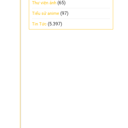
(65)
Thư viện ảnh
(97)
Tiểu sử anime
(5.397)
Tin Tức