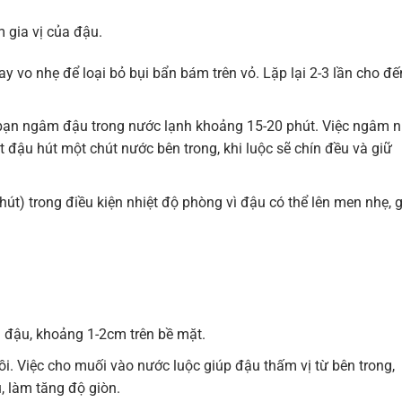
 gia vị của đậu.
y vo nhẹ để loại bỏ bụi bẩn bám trên vỏ. Lặp lại 2-3 lần cho đế
 bạn ngâm đậu trong nước lạnh khoảng 15-20 phút. Việc ngâm 
 đậu hút một chút nước bên trong, khi luộc sẽ chín đều và giữ
t) trong điều kiện nhiệt độ phòng vì đậu có thể lên men nhẹ, 
 đậu, khoảng 1-2cm trên bề mặt.
nồi. Việc cho muối vào nước luộc giúp đậu thấm vị từ bên trong,
, làm tăng độ giòn.