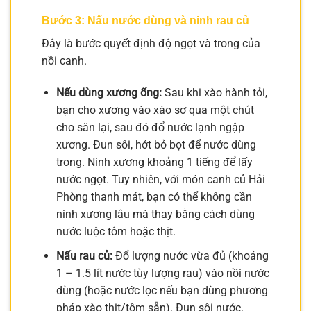
Bước 3: Nấu nước dùng và ninh rau củ
Đây là bước quyết định độ ngọt và trong của
nồi canh.
Nếu dùng xương ống:
Sau khi xào hành tỏi,
bạn cho xương vào xào sơ qua một chút
cho săn lại, sau đó đổ nước lạnh ngập
xương. Đun sôi, hớt bỏ bọt để nước dùng
trong. Ninh xương khoảng 1 tiếng để lấy
nước ngọt. Tuy nhiên, với món canh củ Hải
Phòng thanh mát, bạn có thể không cần
ninh xương lâu mà thay bằng cách dùng
nước luộc tôm hoặc thịt.
Nấu rau củ:
Đổ lượng nước vừa đủ (khoảng
1 – 1.5 lít nước tùy lượng rau) vào nồi nước
dùng (hoặc nước lọc nếu bạn dùng phương
pháp xào thịt/tôm sẵn). Đun sôi nước.