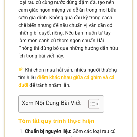
loại rau củ cùng nước dùng đậm đà, tạo nên
cảm giác ngon miệng và dễ ăn trong mọi bữa
cơm gia đình. Không quá cầu kỳ trong cách
chế biến nhưng để nấu chuẩn vị vẫn cần có
những bí quyết riêng. Nếu bạn muốn tự tay
làm món canh củ thơm ngon chuẩn Hải
Phòng thì đừng bỏ qua những hướng dẫn hữu
ích trong bài viết này.
Khi chọn mua hải sản, nhiều người thường
tìm hiểu
điểm khác nhau giữa cá ghim và cá
đuối
để tránh nhầm lẫn.
Xem Nội Dung Bài Viết
Tóm tắt quy trình thực hiện
Chuẩn bị nguyên liệu:
Gồm các loại rau củ