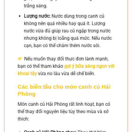
trắng sáng.
Lượng nước:
Nước dùng trong canh củ
không nên quá nhiều hay quá ít. Lượng
nước vừa đủ giúp rau củ ngập trong nước
nhưng không bị loãng quá mức. Nếu nước
cạn, bạn có thể châm thêm nước sôi.
Nếu muốn thay đổi thực đơn lành mạnh,
bạn có thể tham khảo
gợi ý bữa sáng ngon với
khoai tây
vừa no lâu vừa dễ chế biến.
Các biến tấu cho món canh củ Hải
Phòng
Món canh củ Hải Phòng rất linh hoạt, bạn có
thể thay đổi nguyên liệu tùy theo mùa và sở
thích: