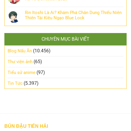
Rin Itoshi Là Ai? Khám Phá Chân Dung Thiếu Niên
Thiên Tài Kiêu Ngạo Blue Lock
CHUYÊN MỤC BÀI VIẾT
(10.456)
Blog Nấu Ăn
(65)
Thư viện ảnh
(97)
Tiểu sử anime
(5.397)
Tin Tức
BÚN ĐẬU TIẾN HẢI