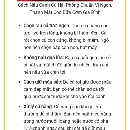
Cách Nấu Canh Củ Hải Phòng Chuẩn Vị Ngon,
Thanh Mát Cho Bữa Cơm Gia Đình
Chọn rau củ tươi ngon:
Chọn củ năng còn
tươi, vỏ trơn láng, không bị thâm đen. Cà
rốt chọn củ còn cứng, không bị mềm. Ngô
non nên chọn bắp còn non, hạt mẩy.
Không nấu quá lửa:
Rau củ nấu quá lâu sẽ
bị nát và mất đi độ giòn tự nhiên. Bạn chỉ
nên nấu vừa chín tới.
Cách giữ màu sắc:
Để cà rốt giữ được màu
cam đẹp mắt, bạn có thể chần sơ cà rốt
qua nước sôi trước khi cho vào nồi canh.
Xử lý củ năng:
Củ năng sau khi gọt vỏ
thường dễ bị thâm. Bạn nên ngâm củ năng
trong nước muối loãng hoặc nước có pha
少许chanh ngay sau khi cắt để giữ màu