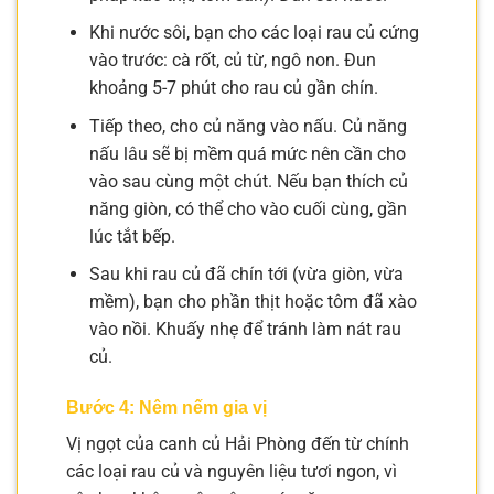
Khi nước sôi, bạn cho các loại rau củ cứng
vào trước: cà rốt, củ từ, ngô non. Đun
khoảng 5-7 phút cho rau củ gần chín.
Tiếp theo, cho củ năng vào nấu. Củ năng
nấu lâu sẽ bị mềm quá mức nên cần cho
vào sau cùng một chút. Nếu bạn thích củ
năng giòn, có thể cho vào cuối cùng, gần
lúc tắt bếp.
Sau khi rau củ đã chín tới (vừa giòn, vừa
mềm), bạn cho phần thịt hoặc tôm đã xào
vào nồi. Khuấy nhẹ để tránh làm nát rau
củ.
Bước 4: Nêm nếm gia vị
Vị ngọt của canh củ Hải Phòng đến từ chính
các loại rau củ và nguyên liệu tươi ngon, vì