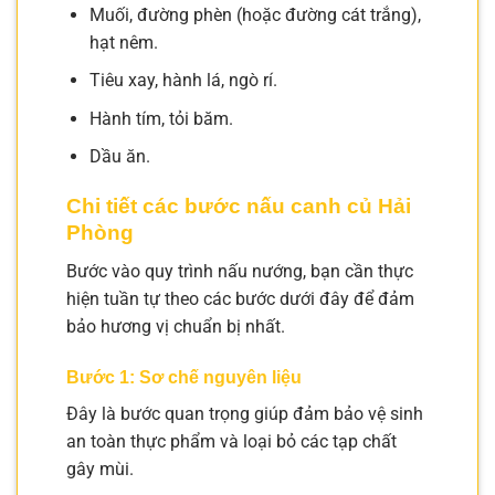
Muối, đường phèn (hoặc đường cát trắng),
hạt nêm.
Tiêu xay, hành lá, ngò rí.
Hành tím, tỏi băm.
Dầu ăn.
Chi tiết các bước nấu canh củ Hải
Phòng
Bước vào quy trình nấu nướng, bạn cần thực
hiện tuần tự theo các bước dưới đây để đảm
bảo hương vị chuẩn bị nhất.
Bước 1: Sơ chế nguyên liệu
Đây là bước quan trọng giúp đảm bảo vệ sinh
an toàn thực phẩm và loại bỏ các tạp chất
gây mùi.