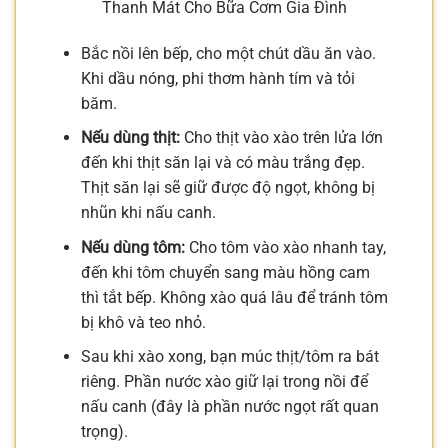
Thanh Mát Cho Bữa Cơm Gia Đình
Bắc nồi lên bếp, cho một chút dầu ăn vào.
Khi dầu nóng, phi thơm hành tím và tỏi
băm.
Nếu dùng thịt:
Cho thịt vào xào trên lửa lớn
đến khi thịt săn lại và có màu trắng đẹp.
Thịt săn lại sẽ giữ được độ ngọt, không bị
nhũn khi nấu canh.
Nếu dùng tôm:
Cho tôm vào xào nhanh tay,
đến khi tôm chuyển sang màu hồng cam
thì tắt bếp. Không xào quá lâu để tránh tôm
bị khô và teo nhỏ.
Sau khi xào xong, bạn múc thịt/tôm ra bát
riêng. Phần nước xào giữ lại trong nồi để
nấu canh (đây là phần nước ngọt rất quan
trọng).