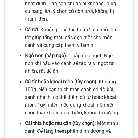
nhất định. Bạn cần chuẩn bị khoảng 200g
củ năng, lưu ý chọn củ còn tươi, không bị
thâm, đen.
Cà rốt:
Khoảng 1 củ lớn hoặc 2 củ nhỏ. Cà
rốt giúp tăng màu sắc đẹp mắt cho món
canh và cung cấp thêm vitamin.
Ngô non (bắp ngô):
1 bắp ngô ngọt. Ngô
non khi nấu vào canh sẽ tạo ra vị ngọt tự
nhiên, rất dễ ăn.
Củ từ hoặc khoai môn (tùy chọn):
Khoảng
100g. Nếu bạn thích món canh có độ bùi,
sánh nhẹ thì có thể thêm củ từ hoặc khoai
môn. Tuy nhiên, nếu dùng khoai môn nên
chọn loại khoai môn thơm, không bị sượng.
Cải thìa hoặc rau cần (tùy chọn):
Một ít rau
xanh để tăng thêm phần dinh dưỡng và