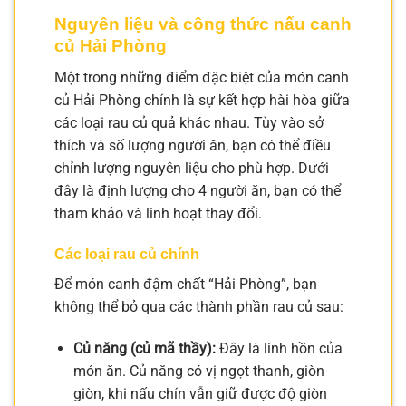
Nguyên liệu và công thức nấu canh
củ Hải Phòng
Một trong những điểm đặc biệt của món canh
củ Hải Phòng chính là sự kết hợp hài hòa giữa
các loại rau củ quả khác nhau. Tùy vào sở
thích và số lượng người ăn, bạn có thể điều
chỉnh lượng nguyên liệu cho phù hợp. Dưới
đây là định lượng cho 4 người ăn, bạn có thể
tham khảo và linh hoạt thay đổi.
Các loại rau củ chính
Để món canh đậm chất “Hải Phòng”, bạn
không thể bỏ qua các thành phần rau củ sau:
Củ năng (củ mã thầy):
Đây là linh hồn của
món ăn. Củ năng có vị ngọt thanh, giòn
giòn, khi nấu chín vẫn giữ được độ giòn