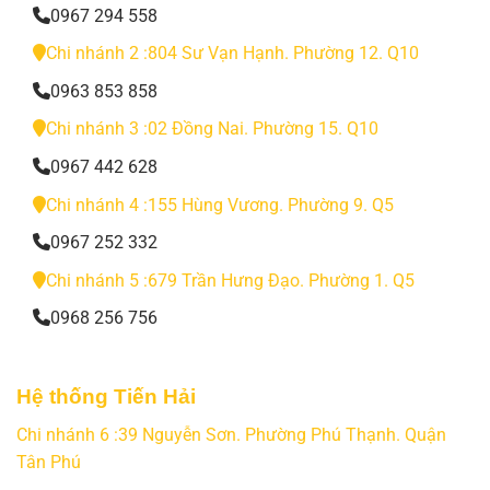
0967 294 558
Chi nhánh 2 :804 Sư Vạn Hạnh. Phường 12. Q10
0963 853 858
Chi nhánh 3 :02 Đồng Nai. Phường 15. Q10
0967 442 628
Chi nhánh 4 :155 Hùng Vương. Phường 9. Q5
0967 252 332
Chi nhánh 5 :679 Trần Hưng Đạo. Phường 1. Q5
0968 256 756
Hệ thống Tiến Hải
Chi nhánh 6 :39 Nguyễn Sơn. Phường Phú Thạnh. Quận
Tân Phú