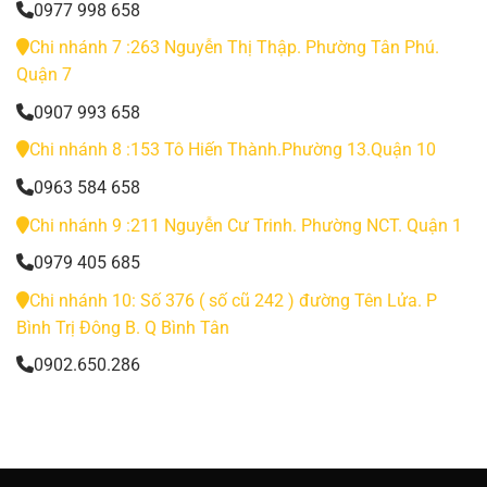
0977 998 658
Chi nhánh 7 :263 Nguyễn Thị Thập. Phường Tân Phú.
Quận 7
0907 993 658
Chi nhánh 8 :153 Tô Hiến Thành.Phường 13.Quận 10
0963 584 658
Chi nhánh 9 :211 Nguyễn Cư Trinh. Phường NCT. Quận 1
0979 405 685
Chi nhánh 10: Số 376 ( số cũ 242 ) đường Tên Lửa. P
Bình Trị Đông B. Q Bình Tân
0902.650.286