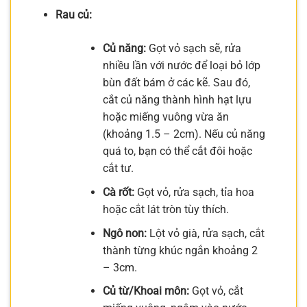
Rau củ:
Củ năng:
Gọt vỏ sạch sẽ, rửa
nhiều lần với nước để loại bỏ lớp
bùn đất bám ở các kẽ. Sau đó,
cắt củ năng thành hình hạt lựu
hoặc miếng vuông vừa ăn
(khoảng 1.5 – 2cm). Nếu củ năng
quá to, bạn có thể cắt đôi hoặc
cắt tư.
Cà rốt:
Gọt vỏ, rửa sạch, tỉa hoa
hoặc cắt lát tròn tùy thích.
Ngô non:
Lột vỏ già, rửa sạch, cắt
thành từng khúc ngắn khoảng 2
– 3cm.
Củ từ/Khoai môn:
Gọt vỏ, cắt