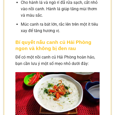
Cho hành lá và ngò rí đã rửa sạch, cắt nhỏ
vào nồi canh. Hành lá giúp tăng mùi thơm
và màu sắc.
Múc canh ra bát lớn, rắc lên trên một ít tiêu
xay để tăng hương vị.
Bí quyết nấu canh củ Hải Phòng
ngon và không bị đen rau
Để có một nồi canh củ Hải Phòng hoàn hảo,
bạn cần lưu ý một số mẹo nhỏ dưới đây: