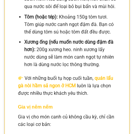
qua nước sôi để loại bỏ bụi bẩn và mùi hôi.
Tôm (hoặc tép):
Khoảng 150g tôm tươi.
Tôm giúp nước canh ngọt đậm đà. Bạn có
thể dùng tôm sú hoặc tôm đất đều được.
Xương ống (nếu muốn nước dùng đậm đà
hơn):
200g xương heo. ninh xương lấy
nước dùng sẽ làm món canh ngọt tự nhiên
hơn là dùng nước lọc thông thường.
Với những buổi tụ họp cuối tuần,
quán lẩu
gà nòi hầm sả ngon ở HCM
luôn là lựa chọn
được nhiều thực khách yêu thích.
Gia vị nêm nếm
Gia vị cho món canh củ không cầu kỳ, chỉ cần
các loại cơ bản: