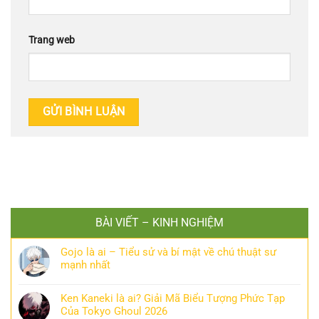
Trang web
BÀI VIẾT – KINH NGHIỆM
Gojo là ai – Tiểu sử và bí mật về chú thuật sư
mạnh nhất
Ken Kaneki là ai? Giải Mã Biểu Tượng Phức Tạp
Của Tokyo Ghoul 2026