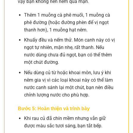
vậy bạn không nên nêm quá mặn.
Thêm 1 muỗng cà phê muối, 1 muỗng cà
phê đường (hoặc đường phèn để vị ngọt
thanh hơn), 1 muỗng hạt nêm.
Khuấy đều và nếm thử. Món canh này có vị
ngọt tự nhiên, mặn nhẹ, rất thanh. Nếu
nước dùng chưa đủ ngọt, bạn có thể thêm
một chút đường.
Nếu dùng củ từ hoặc khoai môn, lưu ý khi
nêm gia vị vì các loại khoai này có thể làm
nước canh sánh lại một chút, bạn nên điều
chỉnh lượng nước cho phù hợp.
Bước 5: Hoàn thiện và trình bày
Khi rau củ đã chín mềm nhưng vẫn giữ
được màu sắc tươi sáng, bạn tắt bếp.