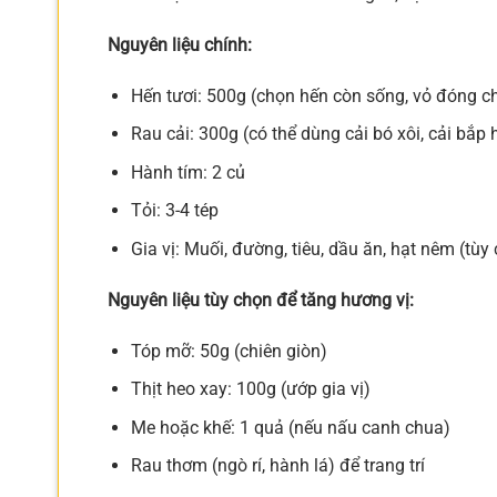
Nguyên liệu chính:
Hến tươi: 500g (chọn hến còn sống, vỏ đóng chặ
Rau cải: 300g (có thể dùng cải bó xôi, cải bắp
Hành tím: 2 củ
Tỏi: 3-4 tép
Gia vị: Muối, đường, tiêu, dầu ăn, hạt nêm (tùy
Nguyên liệu tùy chọn để tăng hương vị:
Tóp mỡ: 50g (chiên giòn)
Thịt heo xay: 100g (ướp gia vị)
Me hoặc khế: 1 quả (nếu nấu canh chua)
Rau thơm (ngò rí, hành lá) để trang trí