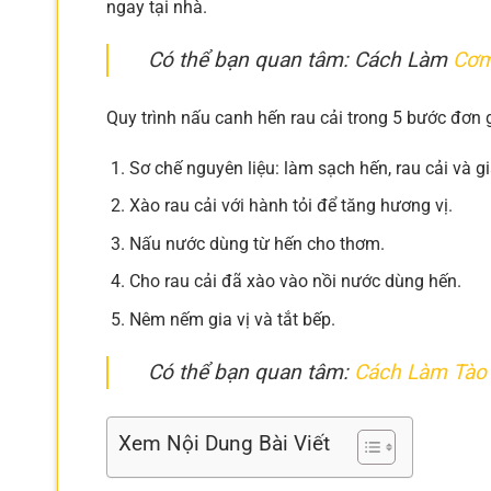
ngay tại nhà.
Có thể bạn quan tâm: Cách Làm
Cơm
Quy trình nấu canh hến rau cải trong 5 bước đơn 
Sơ chế nguyên liệu: làm sạch hến, rau cải và gi
Xào rau cải với hành tỏi để tăng hương vị.
Nấu nước dùng từ hến cho thơm.
Cho rau cải đã xào vào nồi nước dùng hến.
Nêm nếm gia vị và tắt bếp.
Có thể bạn quan tâm:
Cách Làm Tào
Xem Nội Dung Bài Viết