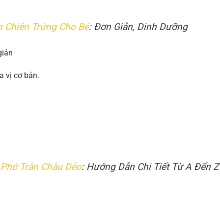
 Chiên Trứng Cho Bé
: Đơn Giản, Dinh Dưỡng
giản
a vị cơ bản.
 Phớ Trân Châu Dẻo
: Hướng Dẫn Chi Tiết Từ A Đến Z