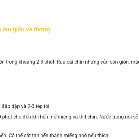
 rau giòn và thơm)
 lớn trong khoảng 2-3 phút. Rau cải chín nhưng vẫn còn giòn, mà
đập dập và 2-3 tép tỏi.
 phút cho đến khi hến mở miệng và thịt chín. Nước trong nồi sẽ
 hến. Có thể cắt thịt hến thành miếng nhỏ nếu thích.