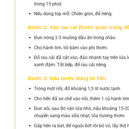
trong 15 phút.
Nếu dùng tóp mỡ: Chiên giòn, để riêng.
Bước 2: Xào rau cải (bước quan trọng để
Đun nóng 2-3 muỗng dầu ăn trong chảo.
Cho hành tím, tỏi băm vào phi thơm.
Đổ rau cải đã cắt vào, đảo nhanh tay trên lửa
xanh đậm. Tắt bếp, để rau cải riêng.
Bước 3: Nấu nước dùng từ hến
Trong một nồi, đổ khoảng 1,5 lít nước lạnh.
Cho hến đã sơ chế vào nồi, thêm 1 củ hành tím 
Đun sôi, sau đó vặn lửa nhỏ, nấu khoảng 15-20
chuyển sang màu sữa nhạt, tỏa hương thơm.
Gắp hến ra bát, để nguội bớt rồi bỏ vỏ, lấy thịt