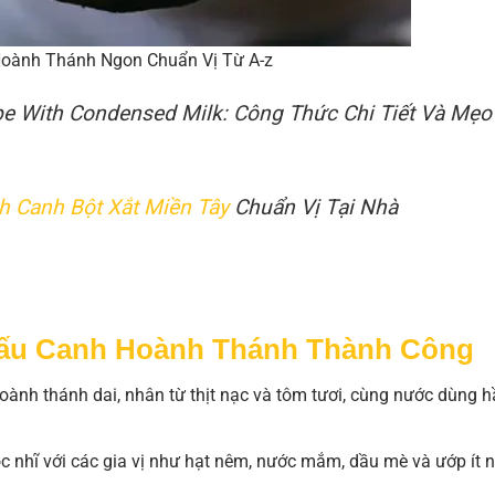
oành Thánh Ngon Chuẩn Vị Từ A-z
pe With Condensed Milk: Công Thức Chi Tiết Và Mẹo
 Canh Bột Xắt Miền Tây
Chuẩn Vị Tại Nhà
Nấu Canh Hoành Thánh Thành Công
ành thánh dai, nhân từ thịt nạc và tôm tươi, cùng nước dùng 
c nhĩ với các gia vị như hạt nêm, nước mắm, dầu mè và ướp ít 