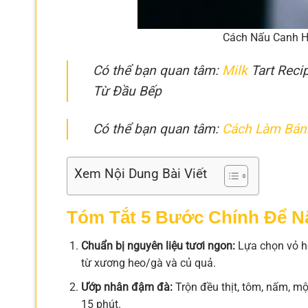
Cách Nấu Canh H
Có thể bạn quan tâm:
Milk
Tart Reci
Từ Đầu Bếp
Có thể bạn quan tâm:
Cách Làm Bánh
Xem Nội Dung Bài Viết
Tóm Tắt 5 Bước Chính Để 
Chuẩn bị nguyên liệu tươi ngon:
Lựa chọn vỏ ho
từ xương heo/gà và củ quả.
Ướp nhân đậm đà:
Trộn đều thịt, tôm, nấm, mộ
15 phút.