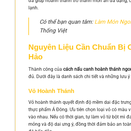
đã giúp hoành thánh trở thành món ăn đa dạng, c
lạnh.
Có thể bạn quan tâm:
Làm Món Ngon
Thống Việt
Nguyên Liệu Cần Chuẩn Bị 
Hảo
Thành công của
cách nấu canh hoành thánh ngo
đủ. Dưới đây là danh sách chi tiết và những lưu ý
Vỏ Hoành Thánh
Vỏ hoành thánh quyết định độ mềm dai đặc trưng
thực phẩm Á Đông. Ưu tiên chọn loại vỏ có màu v
vào nhau. Nếu có thời gian, tự làm vỏ từ bột mì 
mỏng và độ dai ưng ý, đồng thời đảm bảo an toàn 