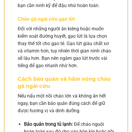
bạn cần ninh kỹ để đậu nhừ hoàn toàn.
Cháo gà ngải cứu gạo lứt
Đối với những người ăn kiêng hoặc muốn
kiểm soát đường huyết, gạo lứt là lựa chọn
thay thế tốt cho gạo tẻ. Gạo lứt giàu chất xơ
và vitamin hơn, tuy nhiên thời gian ninh cháo
sẽ lâu hơn. Bạn nên ngâm gạo lứt trước vài
tiếng để gạo nhanh nhừ hơn.
Cách bảo quản và hâm nóng cháo
gà ngải cứu
Nếu nấu một nồi cháo lớn và không ăn hết
ngay, bạn cần bảo quản đúng cách để giữ
được hương vị và dinh dưỡng.
Bảo quản trong tủ lạnh:
Để cháo nguội
hoàn toàn sau đó cho vào hộp kín hoặc nồi