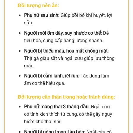
Đối tượng nên ăn:
Phụ nữ sau sinh:
Giúp bồi bổ khí huyết, lợi
sữa.
Người mới ốm dậy, suy nhược cơ thể:
Dễ
tiêu hóa, cung cấp năng lượng nhanh.
Người bị thiếu máu, hoa mắt chóng mặt:
Thịt gà giàu sắt và ngải cứu giúp lưu thông
máu.
Người bị cảm lạnh, rét run:
Tác dụng làm
ấm cơ thể hiệu quả.
Đối tượng cần thận trọng hoặc tránh dùng:
Phụ nữ mang thai 3 tháng đầu:
Ngải cứu
có tính kích thích tử cung, có thể gây nguy
hiểm cho thai nhi.
Người bị nóng trong, táo bón:
Ngải cứu có