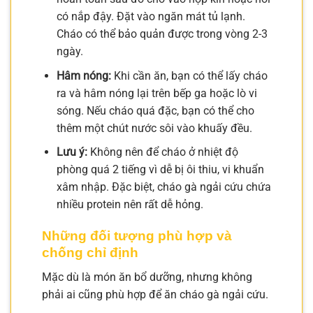
có nắp đậy. Đặt vào ngăn mát tủ lạnh.
Cháo có thể bảo quản được trong vòng 2-3
ngày.
Hâm nóng:
Khi cần ăn, bạn có thể lấy cháo
ra và hâm nóng lại trên bếp ga hoặc lò vi
sóng. Nếu cháo quá đặc, bạn có thể cho
thêm một chút nước sôi vào khuấy đều.
Lưu ý:
Không nên để cháo ở nhiệt độ
phòng quá 2 tiếng vì dễ bị ôi thiu, vi khuẩn
xâm nhập. Đặc biệt, cháo gà ngải cứu chứa
nhiều protein nên rất dễ hỏng.
Những đối tượng phù hợp và
chống chỉ định
Mặc dù là món ăn bổ dưỡng, nhưng không
phải ai cũng phù hợp để ăn cháo gà ngải cứu.