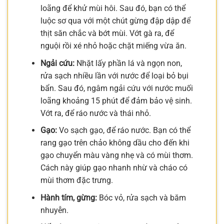
loãng để khử mùi hôi. Sau đó, bạn có thể
luộc sơ qua với một chút gừng đập dập để
thịt săn chắc và bớt mùi. Vớt gà ra, để
nguội rồi xé nhỏ hoặc chặt miếng vừa ăn.
Ngải cứu:
Nhặt lấy phần lá và ngọn non,
rửa sạch nhiều lần với nước để loại bỏ bụi
bẩn. Sau đó, ngâm ngải cứu với nước muối
loãng khoảng 15 phút để đảm bảo vệ sinh.
Vớt ra, để ráo nước và thái nhỏ.
Gạo:
Vo sạch gạo, để ráo nước. Bạn có thể
rang gạo trên chảo không dầu cho đến khi
gạo chuyển màu vàng nhẹ và có mùi thơm.
Cách này giúp gạo nhanh nhừ và cháo có
mùi thơm đặc trưng.
Hành tím, gừng:
Bóc vỏ, rửa sạch và băm
nhuyễn.