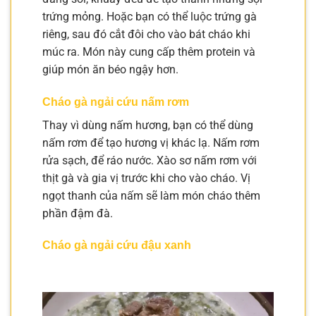
trứng mỏng. Hoặc bạn có thể luộc trứng gà
riêng, sau đó cắt đôi cho vào bát cháo khi
múc ra. Món này cung cấp thêm protein và
giúp món ăn béo ngậy hơn.
Cháo gà ngải cứu nấm rơm
Thay vì dùng nấm hương, bạn có thể dùng
nấm rơm để tạo hương vị khác lạ. Nấm rơm
rửa sạch, để ráo nước. Xào sơ nấm rơm với
thịt gà và gia vị trước khi cho vào cháo. Vị
ngọt thanh của nấm sẽ làm món cháo thêm
phần đậm đà.
Cháo gà ngải cứu đậu xanh