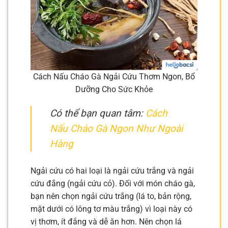
Cách Nấu Cháo Gà Ngải Cứu Thơm Ngon, Bổ
Dưỡng Cho Sức Khỏe
Có thể bạn quan tâm:
Cách
Nấu Cháo Gà Ngon Như Ngoài
Hàng
Ngải cứu có hai loại là ngải cứu trắng và ngải
cứu đắng (ngải cứu cỏ). Đối với món cháo gà,
bạn nên chọn ngải cứu trắng (lá to, bản rộng,
mặt dưới có lông tơ màu trắng) vì loại này có
vị thơm, ít đắng và dễ ăn hơn. Nên chọn lá