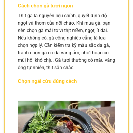
Cách chọn gà tươi ngon
Thịt gà là nguyên liệu chính, quyết định độ
ngọt và thơm của nồi cháo. Khi mua gà, bạn
nên chọn gà mái tơ vì thịt mềm, ngọt, ít dai.
Nếu không có, gà công nghiệp cũng là lựa
chọn hợp lý. Cần kiểm tra kỹ màu sắc da gà,
tránh chọn gà có da vàng ẩm, nhớt hoặc có
mùi hôi khó chịu. Gà tươi thường có màu vàng
óng tự nhiên, thịt săn chắc.
Chọn ngải cứu đúng cách