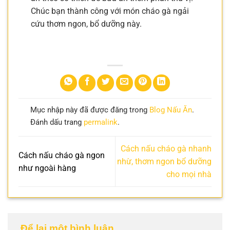
Chúc bạn thành công với món cháo gà ngải
cứu thơm ngon, bổ dưỡng này.
Mục nhập này đã được đăng trong
Blog Nấu Ăn
.
Đánh dấu trang
permalink
.
Cách nấu cháo gà nhanh
Cách nấu cháo gà ngon
nhừ, thơm ngon bổ dưỡng
như ngoài hàng
cho mọi nhà
Để lại một bình luận