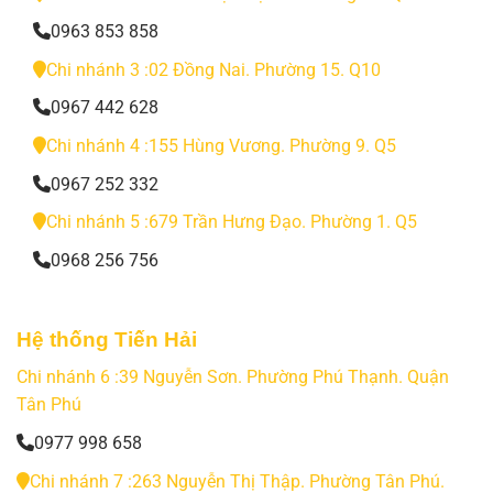
0963 853 858
Chi nhánh 3 :02 Đồng Nai. Phường 15. Q10
0967 442 628
Chi nhánh 4 :155 Hùng Vương. Phường 9. Q5
0967 252 332
Chi nhánh 5 :679 Trần Hưng Đạo. Phường 1. Q5
0968 256 756
Hệ thống Tiến Hải
Chi nhánh 6 :39 Nguyễn Sơn. Phường Phú Thạnh. Quận
Tân Phú
0977 998 658
Chi nhánh 7 :263 Nguyễn Thị Thập. Phường Tân Phú.