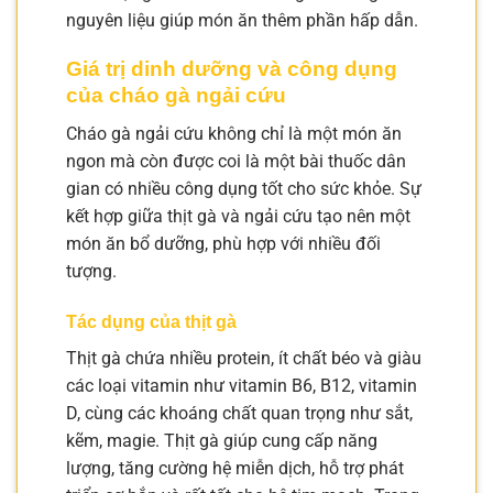
nguyên liệu giúp món ăn thêm phần hấp dẫn.
Giá trị dinh dưỡng và công dụng
của cháo gà ngải cứu
Cháo gà ngải cứu không chỉ là một món ăn
ngon mà còn được coi là một bài thuốc dân
gian có nhiều công dụng tốt cho sức khỏe. Sự
kết hợp giữa thịt gà và ngải cứu tạo nên một
món ăn bổ dưỡng, phù hợp với nhiều đối
tượng.
Tác dụng của thịt gà
Thịt gà chứa nhiều protein, ít chất béo và giàu
các loại vitamin như vitamin B6, B12, vitamin
D, cùng các khoáng chất quan trọng như sắt,
kẽm, magie. Thịt gà giúp cung cấp năng
lượng, tăng cường hệ miễn dịch, hỗ trợ phát