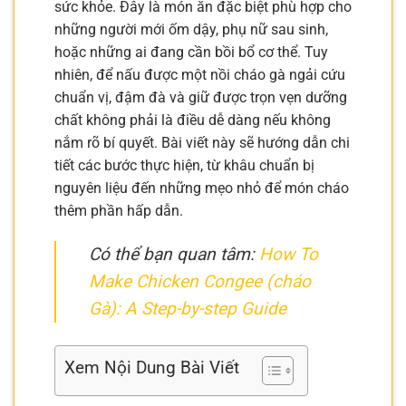
sức khỏe. Đây là món ăn đặc biệt phù hợp cho
những người mới ốm dậy, phụ nữ sau sinh,
hoặc những ai đang cần bồi bổ cơ thể. Tuy
nhiên, để nấu được một nồi cháo gà ngải cứu
chuẩn vị, đậm đà và giữ được trọn vẹn dưỡng
chất không phải là điều dễ dàng nếu không
nắm rõ bí quyết. Bài viết này sẽ hướng dẫn chi
tiết các bước thực hiện, từ khâu chuẩn bị
nguyên liệu đến những mẹo nhỏ để món cháo
thêm phần hấp dẫn.
Có thể bạn quan tâm:
How To
Make Chicken Congee (cháo
Gà): A Step-by-step Guide
Xem Nội Dung Bài Viết