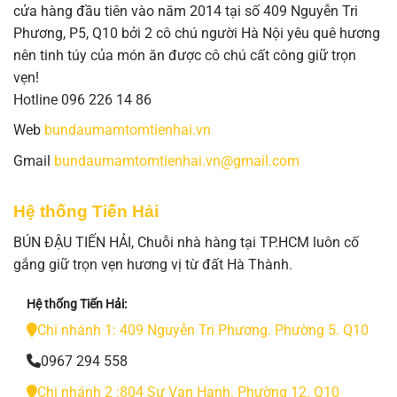
cửa hàng đầu tiên vào năm 2014 tại số 409 Nguyễn Tri
Phương, P5, Q10 bởi 2 cô chú người Hà Nội yêu quê hương
nên tinh túy của món ăn được cô chú cất công giữ trọn
vẹn!
Hotline 096 226 14 86
Web
bundaumamtomtienhai.vn
Gmail
bundaumamtomtienhai.vn@gmail.com
Hệ thống Tiến Hải
BÚN ĐẬU TIẾN HẢI, Chuỗi nhà hàng tại TP.HCM luôn cố
gắng giữ trọn vẹn hương vị từ đất Hà Thành.
Hệ thống Tiến Hải:
Chi nhánh 1: 409 Nguyễn Tri Phương. Phường 5. Q10
0967 294 558
Chi nhánh 2 :804 Sư Vạn Hạnh. Phường 12. Q10