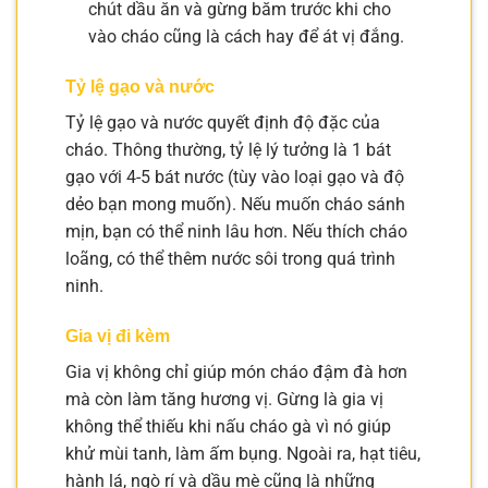
chút dầu ăn và gừng băm trước khi cho
vào cháo cũng là cách hay để át vị đắng.
Tỷ lệ gạo và nước
Tỷ lệ gạo và nước quyết định độ đặc của
cháo. Thông thường, tỷ lệ lý tưởng là 1 bát
gạo với 4-5 bát nước (tùy vào loại gạo và độ
dẻo bạn mong muốn). Nếu muốn cháo sánh
mịn, bạn có thể ninh lâu hơn. Nếu thích cháo
loãng, có thể thêm nước sôi trong quá trình
ninh.
Gia vị đi kèm
Gia vị không chỉ giúp món cháo đậm đà hơn
mà còn làm tăng hương vị. Gừng là gia vị
không thể thiếu khi nấu cháo gà vì nó giúp
khử mùi tanh, làm ấm bụng. Ngoài ra, hạt tiêu,
hành lá, ngò rí và dầu mè cũng là những