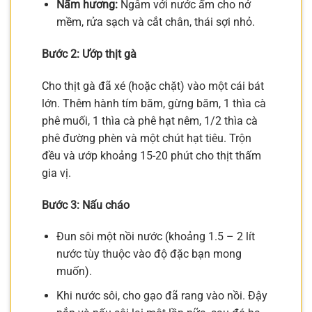
Nấm hương:
Ngâm với nước ấm cho nở
mềm, rửa sạch và cắt chân, thái sợi nhỏ.
Bước 2: Ướp thịt gà
Cho thịt gà đã xé (hoặc chặt) vào một cái bát
lớn. Thêm hành tím băm, gừng băm, 1 thìa cà
phê muối, 1 thìa cà phê hạt nêm, 1/2 thìa cà
phê đường phèn và một chút hạt tiêu. Trộn
đều và ướp khoảng 15-20 phút cho thịt thấm
gia vị.
Bước 3: Nấu cháo
Đun sôi một nồi nước (khoảng 1.5 – 2 lít
nước tùy thuộc vào độ đặc bạn mong
muốn).
Khi nước sôi, cho gạo đã rang vào nồi. Đậy