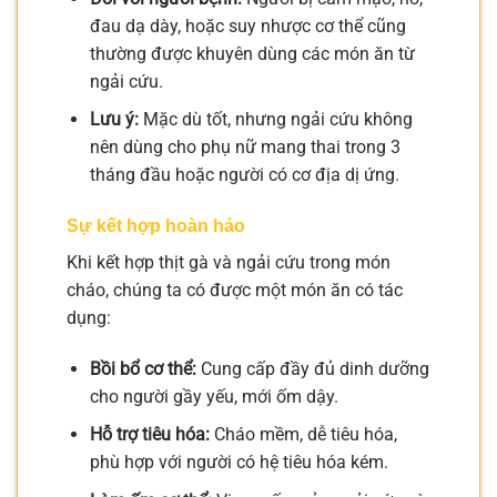
đau dạ dày, hoặc suy nhược cơ thể cũng
thường được khuyên dùng các món ăn từ
ngải cứu.
Lưu ý:
Mặc dù tốt, nhưng ngải cứu không
nên dùng cho phụ nữ mang thai trong 3
tháng đầu hoặc người có cơ địa dị ứng.
Sự kết hợp hoàn hảo
Khi kết hợp thịt gà và ngải cứu trong món
cháo, chúng ta có được một món ăn có tác
dụng:
Bồi bổ cơ thể:
Cung cấp đầy đủ dinh dưỡng
cho người gầy yếu, mới ốm dậy.
Hỗ trợ tiêu hóa:
Cháo mềm, dễ tiêu hóa,
phù hợp với người có hệ tiêu hóa kém.