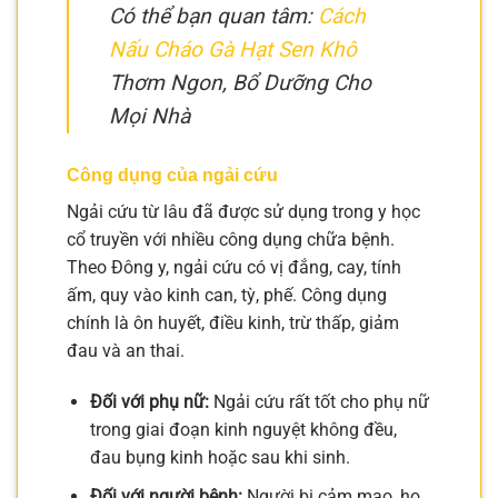
Có thể bạn quan tâm:
Cách
Nấu Cháo Gà Hạt Sen Khô
Thơm Ngon, Bổ Dưỡng Cho
Mọi Nhà
Công dụng của ngải cứu
Ngải cứu từ lâu đã được sử dụng trong y học
cổ truyền với nhiều công dụng chữa bệnh.
Theo Đông y, ngải cứu có vị đắng, cay, tính
ấm, quy vào kinh can, tỳ, phế. Công dụng
chính là ôn huyết, điều kinh, trừ thấp, giảm
đau và an thai.
Đối với phụ nữ:
Ngải cứu rất tốt cho phụ nữ
trong giai đoạn kinh nguyệt không đều,
đau bụng kinh hoặc sau khi sinh.
Đối với người bệnh:
Người bị cảm mạo, ho,