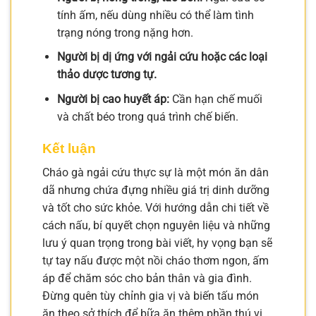
tính ấm, nếu dùng nhiều có thể làm tình
trạng nóng trong nặng hơn.
Người bị dị ứng với ngải cứu hoặc các loại
thảo dược tương tự.
Người bị cao huyết áp:
Cần hạn chế muối
và chất béo trong quá trình chế biến.
Kết luận
Cháo gà ngải cứu thực sự là một món ăn dân
dã nhưng chứa đựng nhiều giá trị dinh dưỡng
và tốt cho sức khỏe. Với hướng dẫn chi tiết về
cách nấu, bí quyết chọn nguyên liệu và những
lưu ý quan trọng trong bài viết, hy vọng bạn sẽ
tự tay nấu được một nồi cháo thơm ngon, ấm
áp để chăm sóc cho bản thân và gia đình.
Đừng quên tùy chỉnh gia vị và biến tấu món
ăn theo sở thích để bữa ăn thêm phần thú vị.