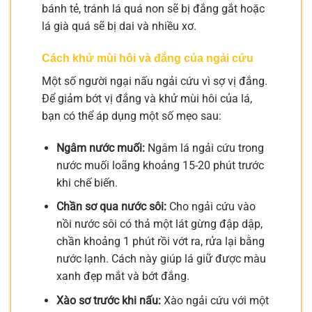
bánh tẻ, tránh lá quá non sẽ bị đắng gắt hoặc
lá già quá sẽ bị dai và nhiều xơ.
Cách khử mùi hôi và đắng của ngải cứu
Một số người ngại nấu ngải cứu vì sợ vị đắng.
Để giảm bớt vị đắng và khử mùi hôi của lá,
bạn có thể áp dụng một số mẹo sau:
Ngâm nước muối:
Ngâm lá ngải cứu trong
nước muối loãng khoảng 15-20 phút trước
khi chế biến.
Chần sơ qua nước sôi:
Cho ngải cứu vào
nồi nước sôi có thả một lát gừng đập dập,
chần khoảng 1 phút rồi vớt ra, rửa lại bằng
nước lạnh. Cách này giúp lá giữ được màu
xanh đẹp mắt và bớt đắng.
Xào sơ trước khi nấu:
Xào ngải cứu với một