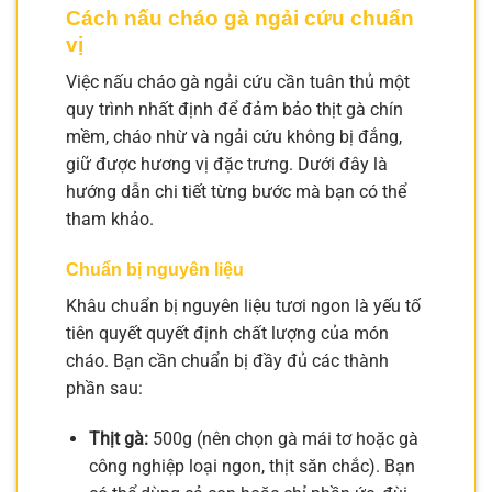
Cách nấu cháo gà ngải cứu chuẩn
vị
Việc nấu cháo gà ngải cứu cần tuân thủ một
quy trình nhất định để đảm bảo thịt gà chín
mềm, cháo nhừ và ngải cứu không bị đắng,
giữ được hương vị đặc trưng. Dưới đây là
hướng dẫn chi tiết từng bước mà bạn có thể
tham khảo.
Chuẩn bị nguyên liệu
Khâu chuẩn bị nguyên liệu tươi ngon là yếu tố
tiên quyết quyết định chất lượng của món
cháo. Bạn cần chuẩn bị đầy đủ các thành
phần sau:
Thịt gà:
500g (nên chọn gà mái tơ hoặc gà
công nghiệp loại ngon, thịt săn chắc). Bạn