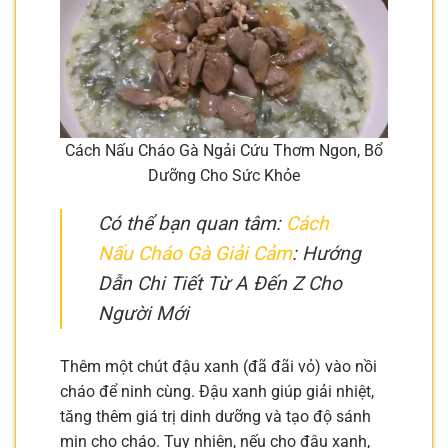
Cách Nấu Cháo Gà Ngải Cứu Thơm Ngon, Bổ
Dưỡng Cho Sức Khỏe
Có thể bạn quan tâm:
Cách
Nấu Cháo Gà Giải Cảm
: Hướng
Dẫn Chi Tiết Từ A Đến Z Cho
Người Mới
Thêm một chút đậu xanh (đã đãi vỏ) vào nồi
cháo để ninh cùng. Đậu xanh giúp giải nhiệt,
tăng thêm giá trị dinh dưỡng và tạo độ sánh
mịn cho cháo. Tuy nhiên, nếu cho đậu xanh,