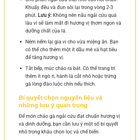
Khuấy đều và đun sôi lại trong vòng 2-3
phút.
Lưu ý:
Không nên nấu ngải cứu quá
lâu vì sẽ làm mất đi hương vị thơm ngon và
dưỡng chất của lá.
Nêm nếm lại gia vị cho vừa miệng ăn. Bạn
có thể cho thêm một ít dầu mè và hạt tiêu
để tăng hương vị.
Tắt bếp, múc cháo ra bát. Có thể trang trí
thêm ít ngò rí, hành lá cắt nhỏ hoặc trứng
gà lòng đào luộc chín nếu thích.
Bí quyết chọn nguyên liệu và
những lưu ý quan trọng
Để món cháo gà ngải cứu đạt chuẩn hương vị
và dinh dưỡng, bạn cần lưu ý một số bí quyết
nhỏ trong khâu chọn lọc và chế biến.