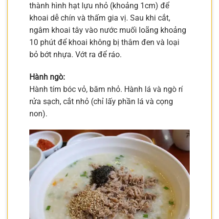
thành hình hạt lựu nhỏ (khoảng 1cm) để
khoai dễ chín và thấm gia vị. Sau khi cắt,
ngâm khoai tây vào nước muối loãng khoảng
10 phút để khoai không bị thâm đen và loại
bỏ bớt nhựa. Vớt ra để ráo.
Hành ngò:
Hành tím bóc vỏ, băm nhỏ. Hành lá và ngò rí
rửa sạch, cắt nhỏ (chỉ lấy phần lá và cọng
non).