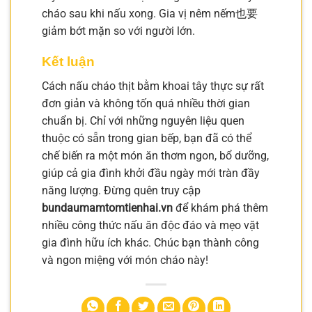
cháo sau khi nấu xong. Gia vị nêm nếm也要
giảm bớt mặn so với người lớn.
Kết luận
Cách nấu cháo thịt bằm khoai tây thực sự rất
đơn giản và không tốn quá nhiều thời gian
chuẩn bị. Chỉ với những nguyên liệu quen
thuộc có sẵn trong gian bếp, bạn đã có thể
chế biến ra một món ăn thơm ngon, bổ dưỡng,
giúp cả gia đình khởi đầu ngày mới tràn đầy
năng lượng. Đừng quên truy cập
bundaumamtomtienhai.vn
để khám phá thêm
nhiều công thức nấu ăn độc đáo và mẹo vặt
gia đình hữu ích khác. Chúc bạn thành công
và ngon miệng với món cháo này!