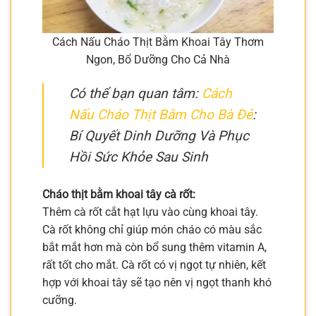
Cách Nấu Cháo Thịt Bằm Khoai Tây Thơm
Ngon, Bổ Dưỡng Cho Cả Nhà
Có thể bạn quan tâm:
Cách
Nấu Cháo Thịt Bằm Cho Bà Đẻ
:
Bí Quyết Dinh Dưỡng Và Phục
Hồi Sức Khỏe Sau Sinh
Cháo thịt bằm khoai tây cà rốt:
Thêm cà rốt cắt hạt lựu vào cùng khoai tây.
Cà rốt không chỉ giúp món cháo có màu sắc
bắt mắt hơn mà còn bổ sung thêm vitamin A,
rất tốt cho mắt. Cà rốt có vị ngọt tự nhiên, kết
hợp với khoai tây sẽ tạo nên vị ngọt thanh khó
cưỡng.