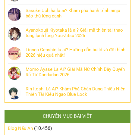
Sasuke Uchiha là ai? Khám phá hành trình ninja
báo thù lừng danh
Ayanokouji Kiyotaka là ai? Giải mã thiên tài thao
túng lạnh lùng You-Zitsu 2026
Linnea Genshin là ai? Hướng dẫn build và đội hình
2026 hiệu quả nhất!
Momo Ayase Là Ai? Giải Mã Nữ Chính Đầy Quyến
Rũ Từ Dandadan 2026
Rin Itoshi Là Ai? Khám Phá Chân Dung Thiếu Niên
Thiên Tài Kiêu Ngạo Blue Lock
CHUYÊN MỤC BÀI VIẾT
(10.456)
Blog Nấu Ăn