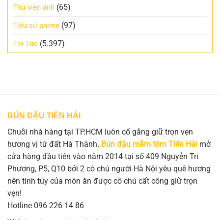
(65)
Thư viện ảnh
(97)
Tiểu sử anime
(5.397)
Tin Tức
BÚN ĐẬU TIẾN HẢI
Chuỗi nhà hàng tại TP.HCM luôn cố gắng giữ trọn vẹn
hương vị từ đất Hà Thành.
Bún đậu mắm tôm Tiến Hải
mở
cửa hàng đầu tiên vào năm 2014 tại số 409 Nguyễn Tri
Phương, P5, Q10 bởi 2 cô chú người Hà Nội yêu quê hương
nên tinh túy của món ăn được cô chú cất công giữ trọn
vẹn!
Hotline 096 226 14 86