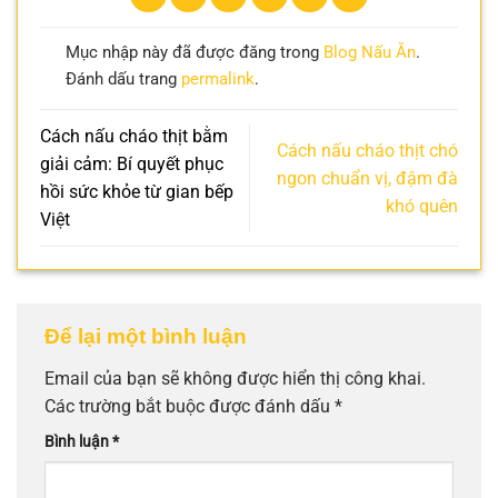
Mục nhập này đã được đăng trong
Blog Nấu Ăn
.
Đánh dấu trang
permalink
.
Cách nấu cháo thịt bằm
Cách nấu cháo thịt chó
giải cảm: Bí quyết phục
ngon chuẩn vị, đậm đà
hồi sức khỏe từ gian bếp
khó quên
Việt
Để lại một bình luận
Email của bạn sẽ không được hiển thị công khai.
Các trường bắt buộc được đánh dấu
*
Bình luận
*