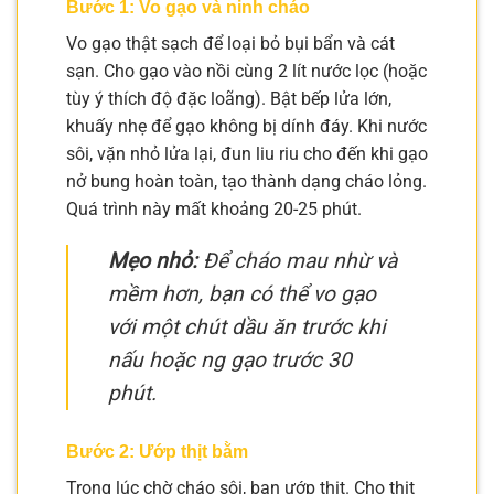
Bước 1: Vo gạo và ninh cháo
Vo gạo thật sạch để loại bỏ bụi bẩn và cát
sạn. Cho gạo vào nồi cùng 2 lít nước lọc (hoặc
tùy ý thích độ đặc loãng). Bật bếp lửa lớn,
khuấy nhẹ để gạo không bị dính đáy. Khi nước
sôi, vặn nhỏ lửa lại, đun liu riu cho đến khi gạo
nở bung hoàn toàn, tạo thành dạng cháo lỏng.
Quá trình này mất khoảng 20-25 phút.
Mẹo nhỏ:
Để cháo mau nhừ và
mềm hơn, bạn có thể vo gạo
với một chút dầu ăn trước khi
nấu hoặc ng gạo trước 30
phút.
Bước 2: Ướp thịt bằm
Trong lúc chờ cháo sôi, bạn ướp thịt. Cho thịt