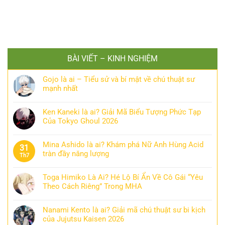
BÀI VIẾT – KINH NGHIỆM
Gojo là ai – Tiểu sử và bí mật về chú thuật sư
mạnh nhất
Ken Kaneki là ai? Giải Mã Biểu Tượng Phức Tạp
Của Tokyo Ghoul 2026
Mina Ashido là ai? Khám phá Nữ Anh Hùng Acid
31
tràn đầy năng lượng
Th7
Toga Himiko Là Ai? Hé Lộ Bí Ẩn Về Cô Gái “Yêu
Theo Cách Riêng” Trong MHA
Nanami Kento là ai? Giải mã chú thuật sư bi kịch
của Jujutsu Kaisen 2026