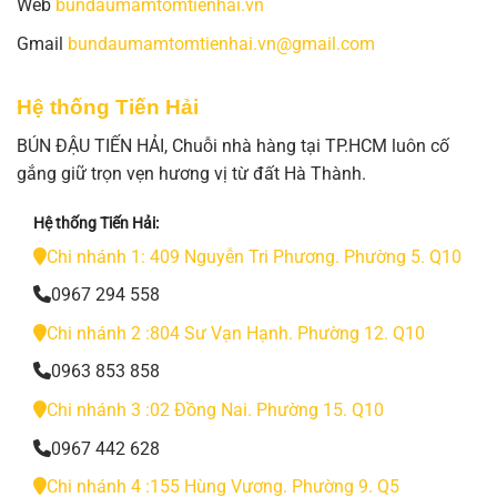
Web
bundaumamtomtienhai.vn
Gmail
bundaumamtomtienhai.vn@gmail.com
Hệ thống Tiến Hải
BÚN ĐẬU TIẾN HẢI, Chuỗi nhà hàng tại TP.HCM luôn cố
gắng giữ trọn vẹn hương vị từ đất Hà Thành.
Hệ thống Tiến Hải:
Chi nhánh 1: 409 Nguyễn Tri Phương. Phường 5. Q10
0967 294 558
Chi nhánh 2 :804 Sư Vạn Hạnh. Phường 12. Q10
0963 853 858
Chi nhánh 3 :02 Đồng Nai. Phường 15. Q10
0967 442 628
Chi nhánh 4 :155 Hùng Vương. Phường 9. Q5