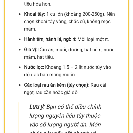
tiêu hóa hơn.
Khoai tây:
1 củ lớn (khoảng 200-250g). Nên
chọn khoai tây vàng, chắc củ, không mọc
mầm.
Hành tím, hành lá, ngò rí:
Mỗi loại một ít.
Gia vị:
Dầu ăn, muối, đường, hạt nêm, nước
mắm, hạt tiêu.
Nước lọc:
Khoảng 1.5 – 2 lít nước tùy vào
độ đặc bạn mong muốn.
Các loại rau ăn kèm (tùy chọn):
Rau cải
ngọt, rau cần hoặc giá đỗ.
Lưu ý:
Bạn có thể điều chỉnh
lượng nguyên liệu tùy thuộc
vào số lượng người ăn. Món