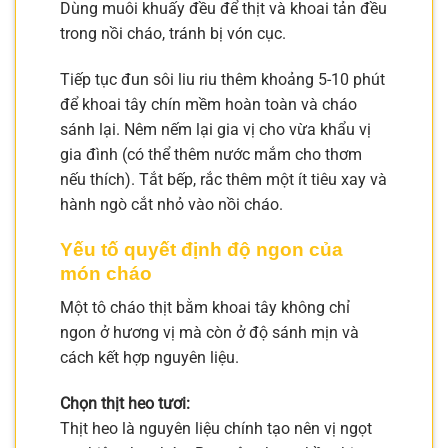
Dùng muôi khuấy đều để thịt và khoai tản đều
trong nồi cháo, tránh bị vón cục.
Tiếp tục đun sôi liu riu thêm khoảng 5-10 phút
để khoai tây chín mềm hoàn toàn và cháo
sánh lại. Nêm nếm lại gia vị cho vừa khẩu vị
gia đình (có thể thêm nước mắm cho thơm
nếu thích). Tắt bếp, rắc thêm một ít tiêu xay và
hành ngò cắt nhỏ vào nồi cháo.
Yếu tố quyết định độ ngon của
món cháo
Một tô cháo thịt bằm khoai tây không chỉ
ngon ở hương vị mà còn ở độ sánh mịn và
cách kết hợp nguyên liệu.
Chọn thịt heo tươi:
Thịt heo là nguyên liệu chính tạo nên vị ngọt