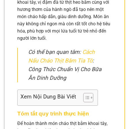
khoai tây, vị đậm đà từ thịt heo bằm cùng với
hương thơm của hành ngò đã tạo nên một
món cháo hấp dẫn, giàu dinh dưỡng. Món ăn
này không chỉ ngon mà còn rất tốt cho hệ tiêu
hóa, phù hợp với mọi lứa tuổi từ trẻ nhỏ đến
người lớn tuổi.
Có thể bạn quan tâm:
Cách
Nấu Cháo Thịt Băm Tía Tô
:
Công Thức Chuẩn Vị Cho Bữa
Ăn Dinh Dưỡng
Xem Nội Dung Bài Viết
Tóm tắt quy trình thực hiện
Để hoàn thành món cháo thịt bằm khoai tây,