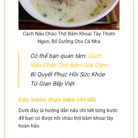
Cách Nấu Cháo Thịt Bằm Khoai Tây Thơm
Ngon, Bổ Dưỡng Cho Cả Nhà
Có thể bạn quan tâm:
Cách
Nấu Cháo Thịt Bằm Giải Cảm
:
Bí Quyết Phục Hồi Sức Khỏe
Từ Gian Bếp Việt
Các bước thực hiện chi tiết
Dưới đây là hướng dẫn nấu chi tiết từng bước
để bạn có được nồi cháo thịt bằm khoai tây
hoàn hảo.