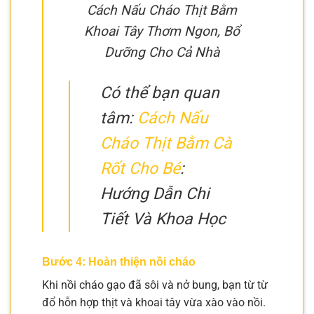
Cách Nấu Cháo Thịt Bằm
Khoai Tây Thơm Ngon, Bổ
Dưỡng Cho Cả Nhà
Có thể bạn quan
tâm:
Cách Nấu
Cháo Thịt Bằm Cà
Rốt Cho Bé
:
Hướng Dẫn Chi
Tiết Và Khoa Học
Bước 4: Hoàn thiện nồi cháo
Khi nồi cháo gạo đã sôi và nở bung, bạn từ từ
đổ hỗn hợp thịt và khoai tây vừa xào vào nồi.