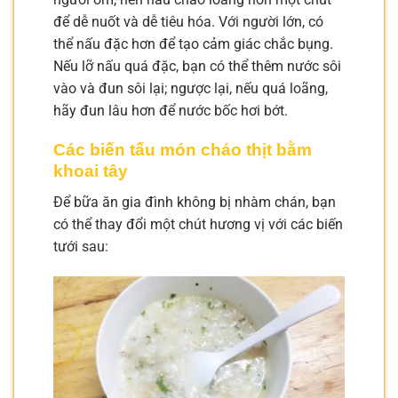
để dễ nuốt và dễ tiêu hóa. Với người lớn, có
thể nấu đặc hơn để tạo cảm giác chắc bụng.
Nếu lỡ nấu quá đặc, bạn có thể thêm nước sôi
vào và đun sôi lại; ngược lại, nếu quá loãng,
hãy đun lâu hơn để nước bốc hơi bớt.
Các biến tấu món cháo thịt bằm
khoai tây
Để bữa ăn gia đình không bị nhàm chán, bạn
có thể thay đổi một chút hương vị với các biến
tưới sau: