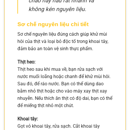
cháo này nấu rất nhanh và
không kén nguyên liệu.
Sơ chế nguyên liệu chi tiết
Sơ chế nguyên liệu đúng cách giúp khử mùi
hôi của thịt và loại bỏ độc tố trong khoai tây,
đảm bảo an toàn vệ sinh thực phẩm.
Thịt heo:
Thịt heo sau khi mua về, bạn rửa sạch với
nước muối loãng hoặc chanh để khử mùi hôi.
Sau đó, để ráo nước. Bạn có thể dùng dao
bằm nhỏ thịt hoặc cho vào máy xay thịt xay
nhuyễn. Nếu thích ăn thịt có độ dai, bạn có thể
để miếng thịt nhỏ một chút.
Khoai tây:
Gọt vỏ khoai tây, rửa sạch. Cắt khoai tây