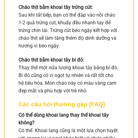
Cháo thịt bằm khoai tây trứng cút:
Sau khi tắt bếp, bạn có thể đập vào nồi cháo
1-2 quả trứng cút, khuấy đều nhanh tay để
trứng chín tái. Trứng cút béo ngậy kết hợp với
cháo thịt sẽ làm tăng thêm độ dinh dưỡng và
hương vị béo ngậy.
Cháo thịt bằm khoai tây bí đỏ:
Thay thế một nửa lượng khoai tây bằng bí đỏ.
Bí đỏ cũng có vị ngọt tự nhiên và rất tốt cho
hệ tiêu hóa. Món cháo này có màu vàng cam
đẹp mắt và phù hợp với trẻ nhỏ.
Các câu hỏi thường gặp (FAQ)
Có thể dùng khoai lang thay thế khoai tây
không?
Có thể. Khoai lang cũng là một lựa chọn tuyệt