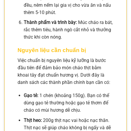
đều, nêm nếm lại gia vị cho vừa ăn và nấu
thêm 5-10 phút.
Thành phẩm và trình bày:
Múc cháo ra bát,
rắc thêm tiêu, hành ngò cắt nhỏ và thưởng
thức khi còn nóng.
Nguyên liệu cần chuẩn bị
Việc chuẩn bị nguyên liệu kỹ lưỡng là bước
đầu tiên để đảm bảo món cháo thịt bằm
khoai tây đạt chuẩn hương vị. Dưới đây là
danh sách các thành phần chính bạn cần có:
Gạo tẻ:
1 chén (khoảng 150g). Bạn có thể
dùng gạo tẻ thường hoặc gạo tẻ thơm để
cháo có mùi hương dễ chịu.
Thịt heo:
200g thịt nạc vai hoặc nạc thăn.
Thịt nạc sẽ giúp cháo không bị ngấy và dễ