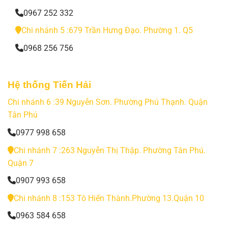
0967 252 332
Chi nhánh 5 :679 Trần Hưng Đạo. Phường 1. Q5
0968 256 756
Hệ thống Tiến Hải
Chi nhánh 6 :39 Nguyễn Sơn. Phường Phú Thạnh. Quận
Tân Phú
0977 998 658
Chi nhánh 7 :263 Nguyễn Thị Thập. Phường Tân Phú.
Quận 7
0907 993 658
Chi nhánh 8 :153 Tô Hiến Thành.Phường 13.Quận 10
0963 584 658