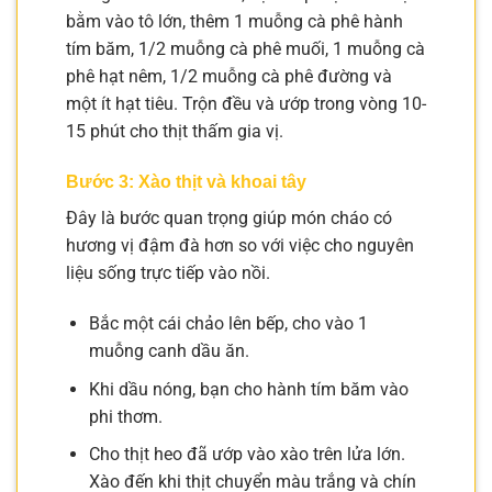
bằm vào tô lớn, thêm 1 muỗng cà phê hành
tím băm, 1/2 muỗng cà phê muối, 1 muỗng cà
phê hạt nêm, 1/2 muỗng cà phê đường và
một ít hạt tiêu. Trộn đều và ướp trong vòng 10-
15 phút cho thịt thấm gia vị.
Bước 3: Xào thịt và khoai tây
Đây là bước quan trọng giúp món cháo có
hương vị đậm đà hơn so với việc cho nguyên
liệu sống trực tiếp vào nồi.
Bắc một cái chảo lên bếp, cho vào 1
muỗng canh dầu ăn.
Khi dầu nóng, bạn cho hành tím băm vào
phi thơm.
Cho thịt heo đã ướp vào xào trên lửa lớn.
Xào đến khi thịt chuyển màu trắng và chín