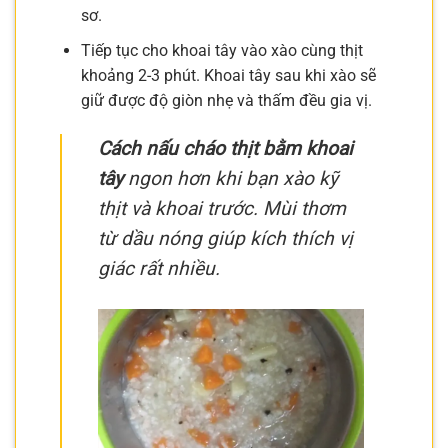
sơ.
Tiếp tục cho khoai tây vào xào cùng thịt
khoảng 2-3 phút. Khoai tây sau khi xào sẽ
giữ được độ giòn nhẹ và thấm đều gia vị.
Cách nấu cháo thịt bằm khoai
tây
ngon hơn khi bạn xào kỹ
thịt và khoai trước. Mùi thơm
từ dầu nóng giúp kích thích vị
giác rất nhiều.