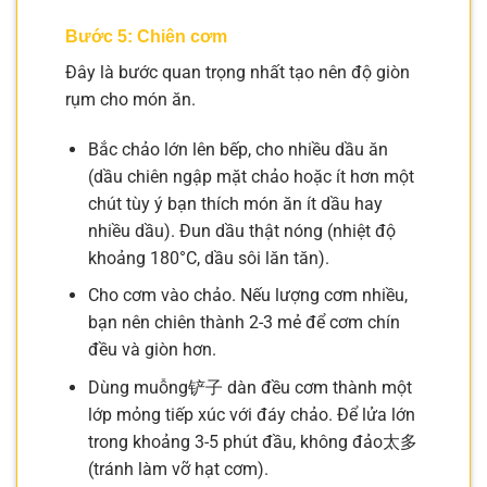
Bước 5: Chiên cơm
Đây là bước quan trọng nhất tạo nên độ giòn
rụm cho món ăn.
Bắc chảo lớn lên bếp, cho nhiều dầu ăn
(dầu chiên ngập mặt chảo hoặc ít hơn một
chút tùy ý bạn thích món ăn ít dầu hay
nhiều dầu). Đun dầu thật nóng (nhiệt độ
khoảng 180°C, dầu sôi lăn tăn).
Cho cơm vào chảo. Nếu lượng cơm nhiều,
bạn nên chiên thành 2-3 mẻ để cơm chín
đều và giòn hơn.
Dùng muỗng铲子 dàn đều cơm thành một
lớp mỏng tiếp xúc với đáy chảo. Để lửa lớn
trong khoảng 3-5 phút đầu, không đảo太多
(tránh làm vỡ hạt cơm).