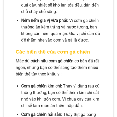
quá dày, nhiệt sẽ khó lan tỏa đều, dẫn đến
chỗ cháy chỗ sống.
Nêm nếm gia vị vừa phải:
Vì cơm gà chiên
thường ăn kèm trứng và nước tương, bạn
không cần nêm quá mặn. Gia vị chỉ cần đủ
để thấm nhẹ vào cơm và gà là được.
Các biến thể của cơm gà chiên
Mặc dù
cách nấu cơm gà chiên
cơ bản đã rất
ngon, nhưng bạn có thể sáng tạo thêm nhiều
biến thể tùy theo khẩu vị:
Cơm gà chiên kim chi:
Thay vì dùng rau củ
thông thường, bạn có thể thêm kim chi cắt
nhỏ vào khi trộn cơm. Vị chua cay của kim
chi sẽ làm món ăn thêm hấp dẫn.
Cơm gà chiên hải sản:
Thay thịt gà bằng