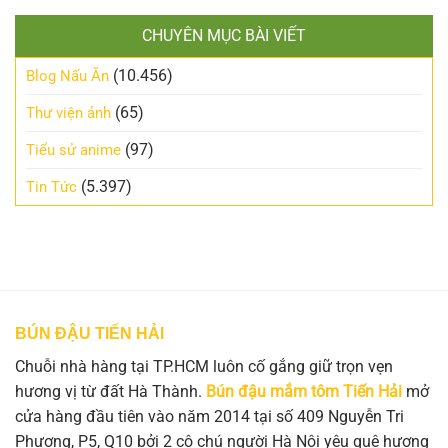
CHUYÊN MỤC BÀI VIẾT
(10.456)
Blog Nấu Ăn
(65)
Thư viện ảnh
(97)
Tiểu sử anime
(5.397)
Tin Tức
BÚN ĐẬU TIẾN HẢI
Chuỗi nhà hàng tại TP.HCM luôn cố gắng giữ trọn vẹn
hương vị từ đất Hà Thành.
Bún đậu mắm tôm Tiến Hải
mở
cửa hàng đầu tiên vào năm 2014 tại số 409 Nguyễn Tri
Phương, P5, Q10 bởi 2 cô chú người Hà Nội yêu quê hương