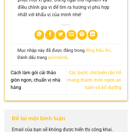
điều chỉnh gia vị để tìm ra hương vị phù hợp
nhất với khẩu vị của mình nhé!
Mục nhập này đã được đăng trong
Blog Nấu Ăn
.
Đánh dấu trang
permalink
.
Cách làm gỏi cải thảo
Các bước chế biến rắn hổ
giòn ngon, chuẩn vị nhà
mang thành món ngon an
hàng
toàn và bổ dưỡng
Để lại một bình luận
Email của bạn sẽ không được hiển thị công khai.