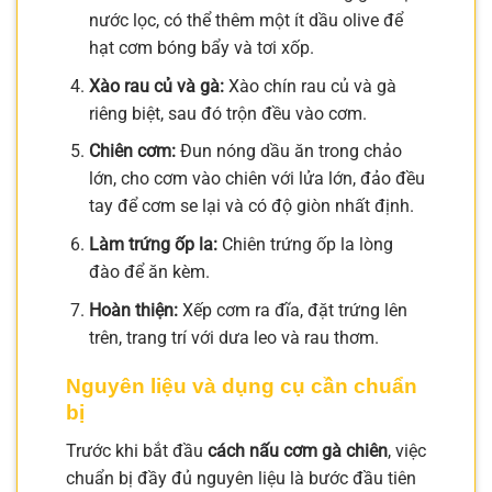
nước lọc, có thể thêm một ít dầu olive để
hạt cơm bóng bẩy và tơi xốp.
Xào rau củ và gà:
Xào chín rau củ và gà
riêng biệt, sau đó trộn đều vào cơm.
Chiên cơm:
Đun nóng dầu ăn trong chảo
lớn, cho cơm vào chiên với lửa lớn, đảo đều
tay để cơm se lại và có độ giòn nhất định.
Làm trứng ốp la:
Chiên trứng ốp la lòng
đào để ăn kèm.
Hoàn thiện:
Xếp cơm ra đĩa, đặt trứng lên
trên, trang trí với dưa leo và rau thơm.
Nguyên liệu và dụng cụ cần chuẩn
bị
Trước khi bắt đầu
cách nấu cơm gà chiên
, việc
chuẩn bị đầy đủ nguyên liệu là bước đầu tiên