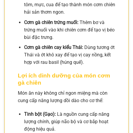
tôm, mực, cua để tạo thành món cơm chiên
hải sản thơm ngon.
Cơm gà chiên trứng muối:
Thêm bơ và
trứng muối vào khi chiên cơm để tạo vị béo
bùi đặc trưng.
Cơm gà chiên cay kiểu Thái:
Dùng tương ớt
Thái và ớt khô xay để tạo vị cay nồng, kết
hợp với rau basil (húng quế).
Lợi ích dinh dưỡng của món cơm
gà chiên
Món ăn này không chỉ ngon miệng mà còn
cung cấp năng lượng dồi dào cho cơ thể:
Tinh bột (Gạo):
Là nguồn cung cấp năng
lượng chính, giúp não bộ và cơ bắp hoạt
động hiệu quả.