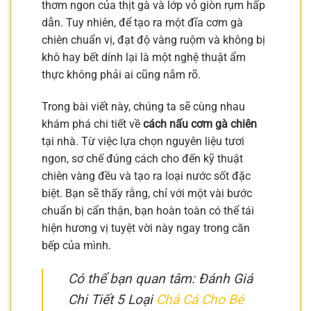
thơm ngon của thịt gà và lớp vỏ giòn rụm hấp
dẫn. Tuy nhiên, để tạo ra một đĩa cơm gà
chiên chuẩn vị, đạt độ vàng ruộm và không bị
khô hay bết dính lại là một nghệ thuật ẩm
thực không phải ai cũng nắm rõ.
Trong bài viết này, chúng ta sẽ cùng nhau
khám phá chi tiết về
cách nấu cơm gà chiên
tại nhà. Từ việc lựa chọn nguyên liệu tươi
ngon, sơ chế đúng cách cho đến kỹ thuật
chiên vàng đều và tạo ra loại nước sốt đặc
biệt. Bạn sẽ thấy rằng, chỉ với một vài bước
chuẩn bị cẩn thận, bạn hoàn toàn có thể tái
hiện hương vị tuyệt vời này ngay trong căn
bếp của mình.
Có thể bạn quan tâm: Đánh Giá
Chi Tiết 5 Loại
Chả Cá Cho Bé