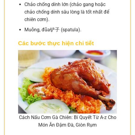
Chảo chống dính lớn (chảo gang hoặc
chảo chống dính sâu lòng là tốt nhất để
chiên cơm).
Muỗng, đũa铲子 (spatula).
Các bước thực hiện chi tiết
Cách Nấu Cơm Gà Chiên: Bí Quyết Từ A-z Cho
Món Ăn Đậm Đà, Giòn Rụm