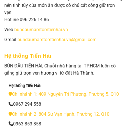
nên tinh túy của món ăn được cô chú cất công giữ trọn
vẹn!
Hotline 096 226 14 86
Web
bundaumamtomtienhai.vn
Gmail
bundaumamtomtienhai.vn@gmail.com
Hệ thống Tiến Hải
BÚN ĐẬU TIẾN HẢI, Chuỗi nhà hàng tại TP.HCM luôn cố
gắng giữ trọn vẹn hương vị từ đất Hà Thành.
Hệ thống Tiến Hải:
Chi nhánh 1: 409 Nguyễn Tri Phương. Phường 5. Q10
0967 294 558
Chi nhánh 2 :804 Sư Vạn Hạnh. Phường 12. Q10
0963 853 858