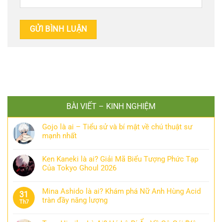
BÀI VIẾT – KINH NGHIỆM
Gojo là ai – Tiểu sử và bí mật về chú thuật sư
mạnh nhất
Ken Kaneki là ai? Giải Mã Biểu Tượng Phức Tạp
Của Tokyo Ghoul 2026
Mina Ashido là ai? Khám phá Nữ Anh Hùng Acid
31
tràn đầy năng lượng
Th7