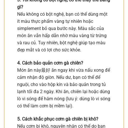
gì?
Nếu không có bột nghệ, bạn có thể dùng một
ít màu thực phẩm vàng tự nhiên hoặc
simplement bỏ qua bước này. Màu sắc của
món ăn vẫn hấp dẫn nhờ màu vàng từ trứng
và rau củ. Tuy nhiên, bột nghệ giúp tạo màu
đẹp mắt và có lợi cho sức khỏe.
4. Cách bảo quản cơm gà chiên?
Món ăn này最好 ăn ngay khi vừa nấu xong để
cảm nhận độ giòn. Nếu dư, bạn có thể để
nguội, cho vào hộp kín và bảo quản trong tủ
lạnh tối đa 2 ngày. Khi ăn, chiên lại hoặc dùng
lò vi sóng để hâm nóng (lưu ý: dùng lò vi sóng
có thể làm cơm bị mềm lại).
5. Cách khắc phục cơm gà chiên bị khô?
Nếu cơm bị khô, nguyên nhân có thể do bạn