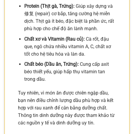
Protein (Thịt gà, Trứng):
Giúp xây dựng và
修复 (repair) cơ bắp, tăng cường hệ miễn
dịch. Thịt gà ít béo, đặc biệt là phần ức, rất
phù hợp cho chế độ ăn lành mạnh.
Chất xơ và Vitamin (Rau củ):
Cà rốt, đậu
que, ngô chứa nhiều vitamin A, C, chất xơ
tốt cho hệ tiêu hóa và làn da.
Chất béo (Dầu ăn, Trứng):
Cung cấp axit
béo thiết yếu, giúp hấp thụ vitamin tan
trong dầu.
Tuy nhiên, vì món ăn được chiên ngập dầu,
bạn nên điều chỉnh lượng dầu phù hợp và kết
hợp với rau xanh để cân bằng dưỡng chất.
Thông tin dinh dưỡng này được tham khảo từ
các nguồn y tế và dinh dưỡng uy tín.