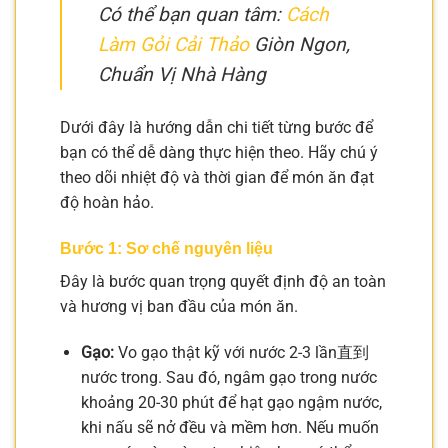
Có thể bạn quan tâm:
Cách
Làm Gỏi Cải Thảo
Giòn Ngon,
Chuẩn Vị Nhà Hàng
Dưới đây là hướng dẫn chi tiết từng bước để
bạn có thể dễ dàng thực hiện theo. Hãy chú ý
theo dõi nhiệt độ và thời gian để món ăn đạt
độ hoàn hảo.
Bước 1: Sơ chế nguyên liệu
Đây là bước quan trọng quyết định độ an toàn
và hương vị ban đầu của món ăn.
Gạo:
Vo gạo thật kỹ với nước 2-3 lần直到
nước trong. Sau đó, ngâm gạo trong nước
khoảng 20-30 phút để hạt gạo ngậm nước,
khi nấu sẽ nở đều và mềm hơn. Nếu muốn