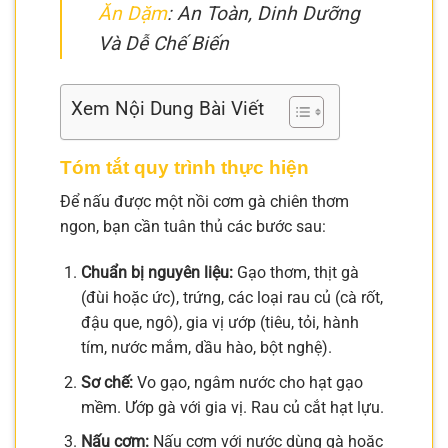
Ăn Dặm
: An Toàn, Dinh Dưỡng
Và Dễ Chế Biến
Xem Nội Dung Bài Viết
Tóm tắt quy trình thực hiện
Để nấu được một nồi cơm gà chiên thơm
ngon, bạn cần tuân thủ các bước sau:
Chuẩn bị nguyên liệu:
Gạo thơm, thịt gà
(đùi hoặc ức), trứng, các loại rau củ (cà rốt,
đậu que, ngô), gia vị ướp (tiêu, tỏi, hành
tím, nước mắm, dầu hào, bột nghệ).
Sơ chế:
Vo gạo, ngâm nước cho hạt gạo
mềm. Ướp gà với gia vị. Rau củ cắt hạt lựu.
Nấu cơm:
Nấu cơm với nước dùng gà hoặc