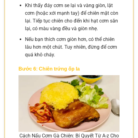
Khi thấy đáy cơm se lại và vàng giòn, lật
cơm (hoặc xới mạnh tay) để chiên mặt còn
lại. Tiếp tục chiên cho đến khi hạt cơm săn
lại, có màu vàng đều và giòn nhẹ.
Nếu bạn thích cơm giòn hơn, có thể chiên
lâu hơn một chút. Tuy nhiên, đừng để cơm
quá khô cháy.
Bước 6: Chiên trứng ốp la
Cách Nấu Cơm Gà Chiên: Bí Quyết Từ A-z Cho