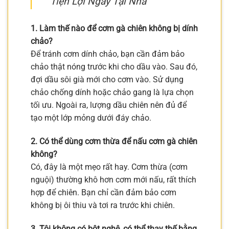
Tiện Lợi Ngay Tại Nhà
1. Làm thế nào để cơm gà chiên không bị dính
chảo?
Để tránh cơm dính chảo, bạn cần đảm bảo
chảo thật nóng trước khi cho dầu vào. Sau đó,
đợi dầu sôi già mới cho cơm vào. Sử dụng
chảo chống dính hoặc chảo gang là lựa chọn
tối ưu. Ngoài ra, lượng dầu chiên nên đủ để
tạo một lớp mỏng dưới đáy chảo.
2. Có thể dùng cơm thừa để nấu cơm gà chiên
không?
Có, đây là một mẹo rất hay. Cơm thừa (cơm
nguội) thường khô hơn cơm mới nấu, rất thích
hợp để chiên. Bạn chỉ cần đảm bảo cơm
không bị ôi thiu và tơi ra trước khi chiên.
3. Tôi không có bột nghệ, có thể thay thế bằng