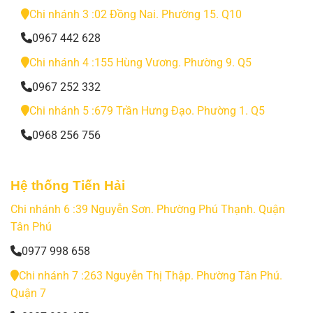
Chi nhánh 3 :02 Đồng Nai. Phường 15. Q10
0967 442 628
Chi nhánh 4 :155 Hùng Vương. Phường 9. Q5
0967 252 332
Chi nhánh 5 :679 Trần Hưng Đạo. Phường 1. Q5
0968 256 756
Hệ thống Tiến Hải
Chi nhánh 6 :39 Nguyễn Sơn. Phường Phú Thạnh. Quận
Tân Phú
0977 998 658
Chi nhánh 7 :263 Nguyễn Thị Thập. Phường Tân Phú.
Quận 7