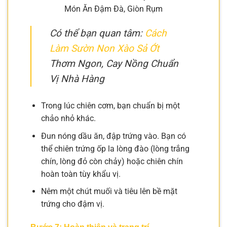
Món Ăn Đậm Đà, Giòn Rụm
Có thể bạn quan tâm:
Cách
Làm Sườn Non Xào Sả Ớt
Thơm Ngon, Cay Nồng Chuẩn
Vị Nhà Hàng
Trong lúc chiên cơm, bạn chuẩn bị một
chảo nhỏ khác.
Đun nóng dầu ăn, đập trứng vào. Bạn có
thể chiên trứng ốp la lòng đào (lòng trắng
chín, lòng đỏ còn chảy) hoặc chiên chín
hoàn toàn tùy khẩu vị.
Nêm một chút muối và tiêu lên bề mặt
trứng cho đậm vị.