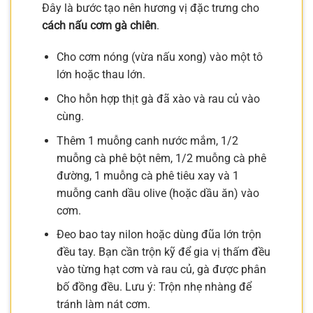
Đây là bước tạo nên hương vị đặc trưng cho
cách nấu cơm gà chiên
.
Cho cơm nóng (vừa nấu xong) vào một tô
lớn hoặc thau lớn.
Cho hỗn hợp thịt gà đã xào và rau củ vào
cùng.
Thêm 1 muỗng canh nước mắm, 1/2
muỗng cà phê bột nêm, 1/2 muỗng cà phê
đường, 1 muỗng cà phê tiêu xay và 1
muỗng canh dầu olive (hoặc dầu ăn) vào
cơm.
Đeo bao tay nilon hoặc dùng đũa lớn trộn
đều tay. Bạn cần trộn kỹ để gia vị thấm đều
vào từng hạt cơm và rau củ, gà được phân
bố đồng đều. Lưu ý: Trộn nhẹ nhàng để
tránh làm nát cơm.