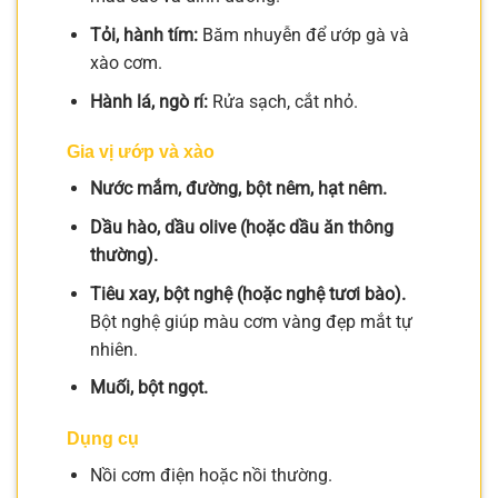
Tỏi, hành tím:
Băm nhuyễn để ướp gà và
xào cơm.
Hành lá, ngò rí:
Rửa sạch, cắt nhỏ.
Gia vị ướp và xào
Nước mắm, đường, bột nêm, hạt nêm.
Dầu hào, dầu olive (hoặc dầu ăn thông
thường).
Tiêu xay, bột nghệ (hoặc nghệ tươi bào).
Bột nghệ giúp màu cơm vàng đẹp mắt tự
nhiên.
Muối, bột ngọt.
Dụng cụ
Nồi cơm điện hoặc nồi thường.