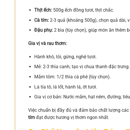
Thịt ếch:
500g ếch đồng tươi, thịt chắc.
Cà tím:
2-3 quả (khoảng 500g), chọn quả dài, 
Đậu phụ:
2 bìa (tùy chọn), giúp món ăn thêm b
Gia vị và rau thơm:
Hành khô, tỏi, gừng, nghệ tươi.
Mẻ: 2-3 thìa canh, tạo vị chua thanh đặc trưng.
Mắm tôm: 1/2 thìa cà phê (tùy chọn).
Lá tía tô, lá lốt, hành lá, ớt tươi.
Gia vị cơ bản: Nước mắm, hạt nêm, đường, tiêu
Việc chuẩn bị đầy đủ và đảm bảo chất lượng các 
tím
đạt được hương vị thơm ngon nhất.