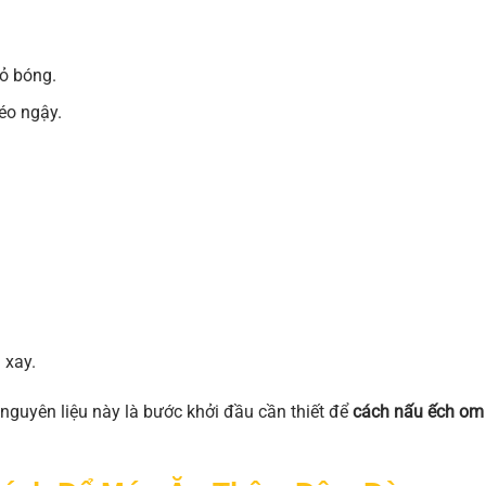
vỏ bóng.
éo ngậy.
 xay.
nguyên liệu này là bước khởi đầu cần thiết để
cách nấu ếch om