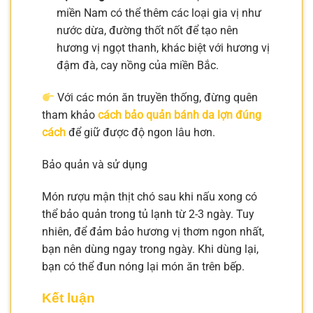
miền Nam có thể thêm các loại gia vị như
nước dừa, đường thốt nốt để tạo nên
hương vị ngọt thanh, khác biệt với hương vị
đậm đà, cay nồng của miền Bắc.
Với các món ăn truyền thống, đừng quên
tham khảo
cách bảo quản bánh da lợn đúng
cách
để giữ được độ ngon lâu hơn.
Bảo quản và sử dụng
Món rượu mận thịt chó sau khi nấu xong có
thể bảo quản trong tủ lạnh từ 2-3 ngày. Tuy
nhiên, để đảm bảo hương vị thơm ngon nhất,
bạn nên dùng ngay trong ngày. Khi dùng lại,
bạn có thể đun nóng lại món ăn trên bếp.
Kết luận