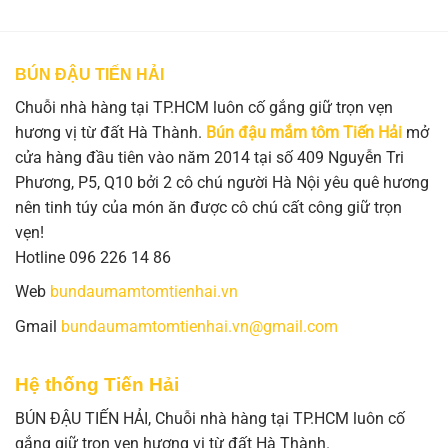
BÚN ĐẬU TIẾN HẢI
Chuỗi nhà hàng tại TP.HCM luôn cố gắng giữ trọn vẹn
hương vị từ đất Hà Thành.
Bún đậu mắm tôm Tiến Hải
mở
cửa hàng đầu tiên vào năm 2014 tại số 409 Nguyễn Tri
Phương, P5, Q10 bởi 2 cô chú người Hà Nội yêu quê hương
nên tinh túy của món ăn được cô chú cất công giữ trọn
vẹn!
Hotline 096 226 14 86
Web
bundaumamtomtienhai.vn
Gmail
bundaumamtomtienhai.vn@gmail.com
Hệ thống Tiến Hải
BÚN ĐẬU TIẾN HẢI, Chuỗi nhà hàng tại TP.HCM luôn cố
gắng giữ trọn vẹn hương vị từ đất Hà Thành.