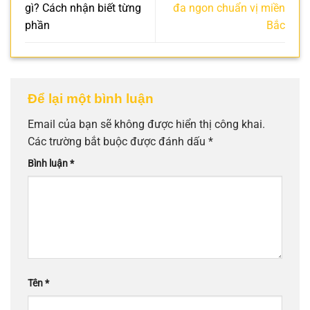
gì? Cách nhận biết từng
đa ngon chuẩn vị miền
phần
Bắc
Để lại một bình luận
Email của bạn sẽ không được hiển thị công khai.
Các trường bắt buộc được đánh dấu
*
Bình luận
*
Tên
*