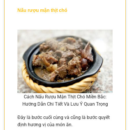
Nấu rượu mận thịt chó
Cách Nấu Rượu Mận Thịt Chó Miền Bắc:
Hướng Dẫn Chi Tiết Và Lưu Ý Quan Trọng
Đây là bước cuối cùng và cũng là bước quyết
định hương vị của món ăn.