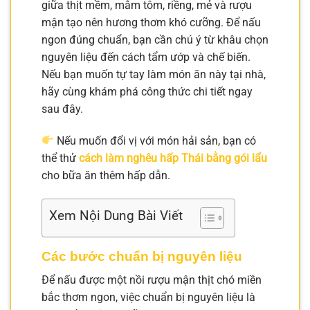
giữa thịt mềm, mắm tôm, riềng, mẻ và rượu
mận tạo nên hương thơm khó cưỡng. Để nấu
ngon đúng chuẩn, bạn cần chú ý từ khâu chọn
nguyên liệu đến cách tẩm ướp và chế biến.
Nếu bạn muốn tự tay làm món ăn này tại nhà,
hãy cùng khám phá công thức chi tiết ngay
sau đây.
Nếu muốn đổi vị với món hải sản, bạn có
thể thử
cách làm nghêu hấp Thái bằng gói lẩu
cho bữa ăn thêm hấp dẫn.
Xem Nội Dung Bài Viết
Các bước chuẩn bị nguyên liệu
Để nấu được một nồi rượu mận thịt chó miền
bắc thơm ngon, việc chuẩn bị nguyên liệu là