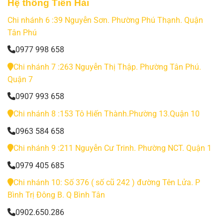
Hệ thống Tiến Hải
Chi nhánh 6 :39 Nguyễn Sơn. Phường Phú Thạnh. Quận
Tân Phú
0977 998 658
Chi nhánh 7 :263 Nguyễn Thị Thập. Phường Tân Phú.
Quận 7
0907 993 658
Chi nhánh 8 :153 Tô Hiến Thành.Phường 13.Quận 10
0963 584 658
Chi nhánh 9 :211 Nguyễn Cư Trinh. Phường NCT. Quận 1
0979 405 685
Chi nhánh 10: Số 376 ( số cũ 242 ) đường Tên Lửa. P
Bình Trị Đông B. Q Bình Tân
0902.650.286