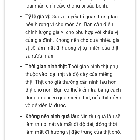
loại mận chín cây, không bị sâu bệnh.
Tỷ lệ gia vị:
Gia vị là yếu tố quan trọng tạo
nên hương vị cho món ăn. Bạn cần điều
chỉnh lượng gia vị cho phù hợp với khẩu vị
của gia đình. Không nên cho quá nhiều gia
vị sẽ làm mất đi hương vị tự nhiên của thịt
và rượu mận.
Thời gian ninh thịt:
Thời gian ninh thịt phụ
thuộc vào loại thịt và độ dày của miếng
thịt. Thịt chó già thường cần ninh lâu hơn
thịt chó non. Bạn có thể kiểm tra bằng cách
dùng đũa xiên qua miếng thịt, nếu thịt mềm
và dễ xiên là được.
Không nên ninh quá lâu:
Nin thịt quá lâu sẽ
làm thịt bị nát và mất đi độ dai, đồng thời
làm mất đi hương vị đặc trưng của thịt chó.