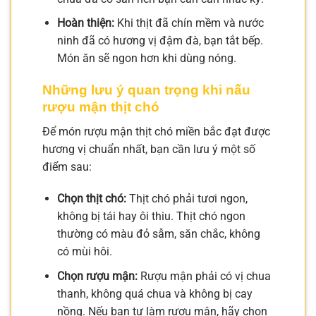
Hoàn thiện:
Khi thịt đã chín mềm và nước
ninh đã có hương vị đậm đà, bạn tắt bếp.
Món ăn sẽ ngon hơn khi dùng nóng.
Những lưu ý quan trọng khi nấu
rượu mận thịt chó
Để món rượu mận thịt chó miền bắc đạt được
hương vị chuẩn nhất, bạn cần lưu ý một số
điểm sau:
Chọn thịt chó:
Thịt chó phải tươi ngon,
không bị tái hay ôi thiu. Thịt chó ngon
thường có màu đỏ sẫm, săn chắc, không
có mùi hôi.
Chọn rượu mận:
Rượu mận phải có vị chua
thanh, không quá chua và không bị cay
nồng. Nếu bạn tự làm rượu mận, hãy chọn