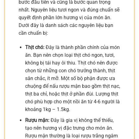
bước đầu tiên và cũng là bước quan trọng
nhất. Nguyên liệu tươi ngon và đúng chuẩn sẽ
quyết định phần lớn hương vị của món ăn.
Dưới đây là danh sách các nguyên liệu bạn
cần chuẩn bị:
Thịt chó:
Đây là thành phần chính của món
ăn. Bạn nên chọn loại thịt chó ngon, tươi,
không bị tái hay ôi thiu. Thịt chó nên được
chọn từ những con chó trưởng thành, thịt
săn chắc, ít mỡ. Một số bộ phận được ưa
chuộng để nấu rượu mận bao gồm thịt nạc,
thịt ba chỉ, hoặc thịt ở phần đùi. Lượng thịt
chó phù hợp cho một nồi ăn từ 4-6 người là
khoảng 1kg – 1.5kg.
Rượu mận:
Đây là gia vị không thể thiếu,
tạo nên hương vị đặc trưng cho món ăn.
Rượu mận thường là loại rượu trắng ngâm