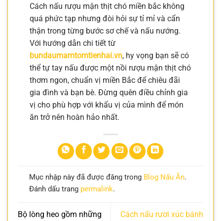
Cách nấu rượu mận thịt chó miền bắc không
quá phức tạp nhưng đòi hỏi sự tỉ mỉ và cẩn
thận trong từng bước sơ chế và nấu nướng.
Với hướng dẫn chi tiết từ
bundaumamtomtienhai.vn
, hy vọng bạn sẽ có
thể tự tay nấu được một nồi rượu mận thịt chó
thơm ngon, chuẩn vị miền Bắc để chiêu đãi
gia đình và bạn bè. Đừng quên điều chỉnh gia
vị cho phù hợp với khẩu vị của mình để món
ăn trở nên hoàn hảo nhất.
Mục nhập này đã được đăng trong
Blog Nấu Ăn
.
Đánh dấu trang
permalink
.
Bộ lòng heo gồm những
Cách nấu rươi xúc bánh