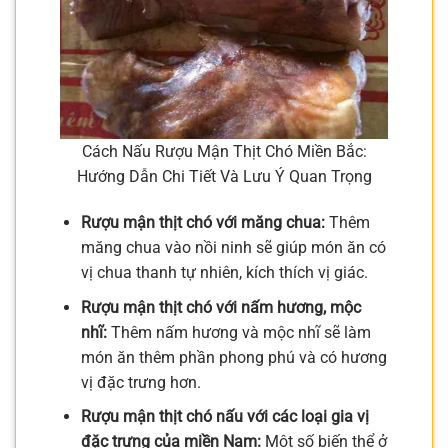
Cách Nấu Rượu Mận Thịt Chó Miền Bắc:
Hướng Dẫn Chi Tiết Và Lưu Ý Quan Trọng
Rượu mận thịt chó với măng chua:
Thêm
măng chua vào nồi ninh sẽ giúp món ăn có
vị chua thanh tự nhiên, kích thích vị giác.
Rượu mận thịt chó với nấm hương, mộc
nhĩ:
Thêm nấm hương và mộc nhĩ sẽ làm
món ăn thêm phần phong phú và có hương
vị đặc trưng hơn.
Rượu mận thịt chó nấu với các loại gia vị
đặc trưng của miền Nam:
Một số biến thể ở