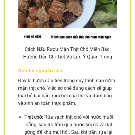
Cách Nấu Rượu Mận Thịt Chó Miền Bắc:
Hướng Dẫn Chi Tiết Và Lưu Ý Quan Trọng
Sơ chế nguyên liệu
Đây là bước đầu tiên trong quy trình nấu rượu
mận thịt chó. Việc sơ chế đúng cách sẽ giúp
loại bỏ bụi bẩn, mùi hôi của thịt và đảm bảo
vệ sinh an toàn thực phẩm.
Thịt chó:
Rửa sạch thịt chó với nước muối
loãng, sau đó trần qua nước sôi có vài lát
gừng để khử mùi hôi. Sau khi trần, rửa lại