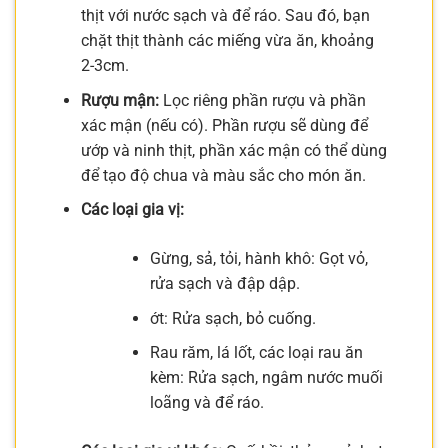
thịt với nước sạch và để ráo. Sau đó, bạn
chặt thịt thành các miếng vừa ăn, khoảng
2-3cm.
Rượu mận:
Lọc riêng phần rượu và phần
xác mận (nếu có). Phần rượu sẽ dùng để
ướp và ninh thịt, phần xác mận có thể dùng
để tạo độ chua và màu sắc cho món ăn.
Các loại gia vị:
Gừng, sả, tỏi, hành khô: Gọt vỏ,
rửa sạch và đập dập.
ớt: Rửa sạch, bỏ cuống.
Rau răm, lá lốt, các loại rau ăn
kèm: Rửa sạch, ngâm nước muối
loãng và để ráo.