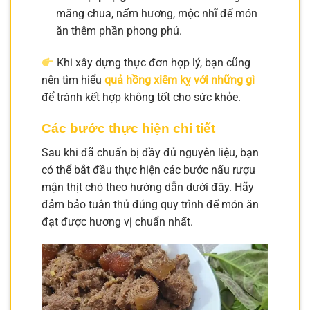
măng chua, nấm hương, mộc nhĩ để món
ăn thêm phần phong phú.
Khi xây dựng thực đơn hợp lý, bạn cũng
nên tìm hiểu
quả hồng xiêm kỵ với những gì
để tránh kết hợp không tốt cho sức khỏe.
Các bước thực hiện chi tiết
Sau khi đã chuẩn bị đầy đủ nguyên liệu, bạn
có thể bắt đầu thực hiện các bước nấu rượu
mận thịt chó theo hướng dẫn dưới đây. Hãy
đảm bảo tuân thủ đúng quy trình để món ăn
đạt được hương vị chuẩn nhất.