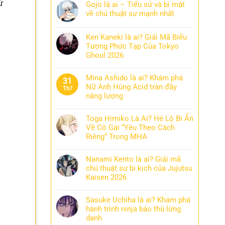
từ
Gojo là ai – Tiểu sử và bí mật
về chú thuật sư mạnh nhất
Ken Kaneki là ai? Giải Mã Biểu
Tượng Phức Tạp Của Tokyo
Ghoul 2026
Mina Ashido là ai? Khám phá
31
Nữ Anh Hùng Acid tràn đầy
Th7
năng lượng
Toga Himiko Là Ai? Hé Lộ Bí Ẩn
Về Cô Gái “Yêu Theo Cách
Riêng” Trong MHA
Nanami Kento là ai? Giải mã
chú thuật sư bi kịch của Jujutsu
Kaisen 2026
Sasuke Uchiha là ai? Khám phá
hành trình ninja báo thù lừng
danh