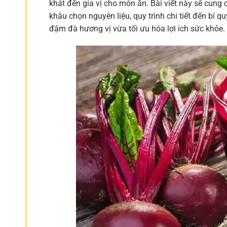
khát đến gia vị cho món ăn. Bài viết này sẽ cun
khâu chọn nguyên liệu, quy trình chi tiết đến b
đậm đà hương vị vừa tối ưu hóa lợi ích sức khỏe.