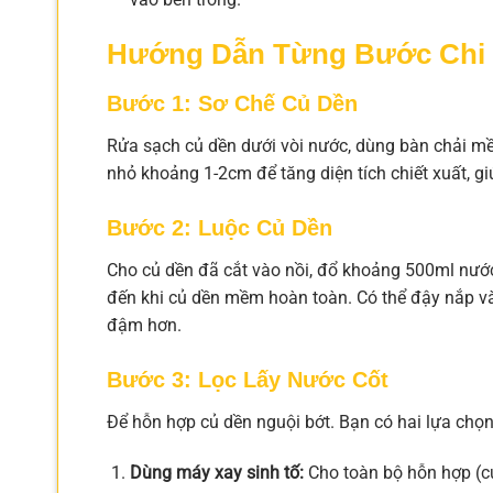
Hướng Dẫn Từng Bước Chi 
Bước 1: Sơ Chế Củ Dền
Rửa sạch củ dền dưới vòi nước, dùng bàn chải mề
nhỏ khoảng 1-2cm để tăng diện tích chiết xuất, g
Bước 2: Luộc Củ Dền
Cho củ dền đã cắt vào nồi, đổ khoảng 500ml nước 
đến khi củ dền mềm hoàn toàn. Có thể đậy nắp
đậm hơn.
Bước 3: Lọc Lấy Nước Cốt
Để hỗn hợp củ dền nguội bớt. Bạn có hai lựa chọn
Dùng máy xay sinh tố:
Cho toàn bộ hỗn hợp (c