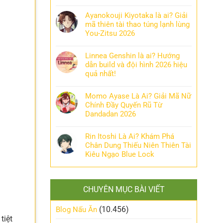
Ayanokouji Kiyotaka là ai? Giải
mã thiên tài thao túng lạnh lùng
You-Zitsu 2026
Linnea Genshin là ai? Hướng
dẫn build và đội hình 2026 hiệu
quả nhất!
Momo Ayase Là Ai? Giải Mã Nữ
Chính Đầy Quyến Rũ Từ
Dandadan 2026
Rin Itoshi Là Ai? Khám Phá
Chân Dung Thiếu Niên Thiên Tài
Kiêu Ngạo Blue Lock
CHUYÊN MỤC BÀI VIẾT
(10.456)
Blog Nấu Ăn
tiệt