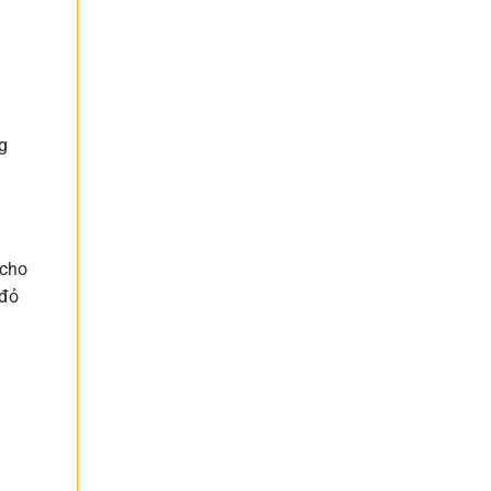
g
 cho
 đỏ