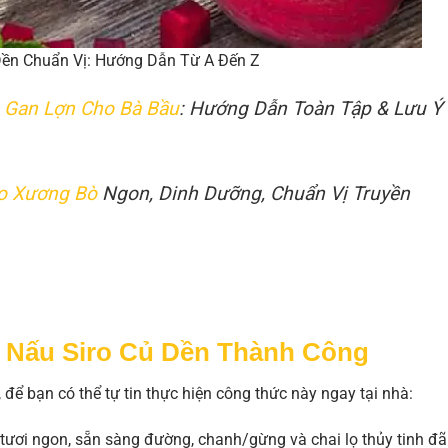
Dền Chuẩn Vị: Hướng Dẫn Từ A Đến Z
 Gan Lợn Cho Bà Bầu
: Hướng Dẫn Toàn Tập & Lưu Ý
o Xương Bò
Ngon, Dinh Dưỡng, Chuẩn Vị Truyền
ể Nấu Siro Củ Dền Thành Công
 để bạn có thể tự tin thực hiện công thức này ngay tại nhà:
ươi ngon, sẵn sàng đường, chanh/gừng và chai lọ thủy tinh đã 