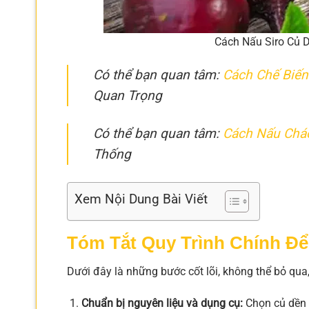
Cách Nấu Siro Củ 
Có thể bạn quan tâm:
Cách Chế Biến
Quan Trọng
Có thể bạn quan tâm:
Cách Nấu Chá
Thống
Xem Nội Dung Bài Viết
Tóm Tắt Quy Trình Chính Đ
Dưới đây là những bước cốt lõi, không thể bỏ qua,
Chuẩn bị nguyên liệu và dụng cụ:
Chọn củ dền t