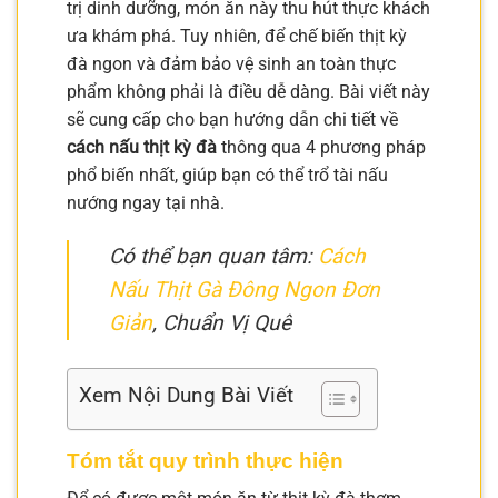
trị dinh dưỡng, món ăn này thu hút thực khách
ưa khám phá. Tuy nhiên, để chế biến thịt kỳ
đà ngon và đảm bảo vệ sinh an toàn thực
phẩm không phải là điều dễ dàng. Bài viết này
sẽ cung cấp cho bạn hướng dẫn chi tiết về
cách nấu thịt kỳ đà
thông qua 4 phương pháp
phổ biến nhất, giúp bạn có thể trổ tài nấu
nướng ngay tại nhà.
Có thể bạn quan tâm:
Cách
Nấu Thịt Gà Đông Ngon Đơn
Giản
, Chuẩn Vị Quê
Xem Nội Dung Bài Viết
Tóm tắt quy trình thực hiện