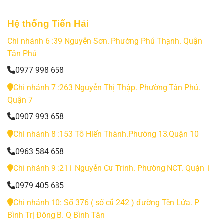
Hệ thống Tiến Hải
Chi nhánh 6 :39 Nguyễn Sơn. Phường Phú Thạnh. Quận
Tân Phú
0977 998 658
Chi nhánh 7 :263 Nguyễn Thị Thập. Phường Tân Phú.
Quận 7
0907 993 658
Chi nhánh 8 :153 Tô Hiến Thành.Phường 13.Quận 10
0963 584 658
Chi nhánh 9 :211 Nguyễn Cư Trinh. Phường NCT. Quận 1
0979 405 685
Chi nhánh 10: Số 376 ( số cũ 242 ) đường Tên Lửa. P
Bình Trị Đông B. Q Bình Tân