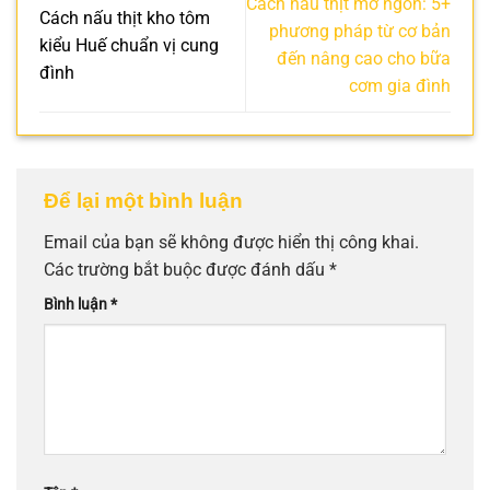
Cách nấu thịt mỡ ngon: 5+
Cách nấu thịt kho tôm
phương pháp từ cơ bản
kiểu Huế chuẩn vị cung
đến nâng cao cho bữa
đình
cơm gia đình
Để lại một bình luận
Email của bạn sẽ không được hiển thị công khai.
Các trường bắt buộc được đánh dấu
*
Bình luận
*