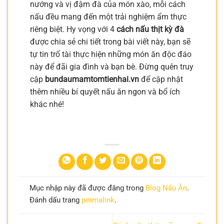
nướng và vị đậm đà của món xào, mỗi cách
nấu đều mang đến một trải nghiệm ẩm thực
riêng biệt. Hy vọng với 4
cách nấu thịt kỳ đà
được chia sẻ chi tiết trong bài viết này, bạn sẽ
tự tin trổ tài thực hiện những món ăn độc đáo
này để đãi gia đình và bạn bè. Đừng quên truy
cập
bundaumamtomtienhai.vn
để cập nhật
thêm nhiều bí quyết nấu ăn ngon và bổ ích
khác nhé!
Mục nhập này đã được đăng trong
Blog Nấu Ăn
.
Đánh dấu trang
permalink
.