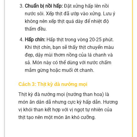
Chuẩn bị nồi hấp:
Đặt xửng hấp lên nồi
nước sôi. Xếp thịt đã ướp vào xửng. Lưu ý
không nên xếp thịt quá dày để nhiệt độ
thấm đều.
Hấp chín:
Hấp thịt trong vòng 20-25 phút.
Khi thịt chín, bạn sẽ thấy thịt chuyển màu
đẹp, dậy mùi thơm nồng của lá chanh và
sả. Món này có thể dùng với nước chấm
mắm gừng hoặc muối ớt chanh.
Cách 3: Thịt kỳ đà nướng mọi
Thịt kỳ đà nướng mọi (nướng than hoa) là
món ăn dân dã nhưng cực kỳ hấp dẫn. Hương
vị khói than kết hợp với vị ngọt tự nhiên của
thịt tạo nên một món ăn khó cưỡng.