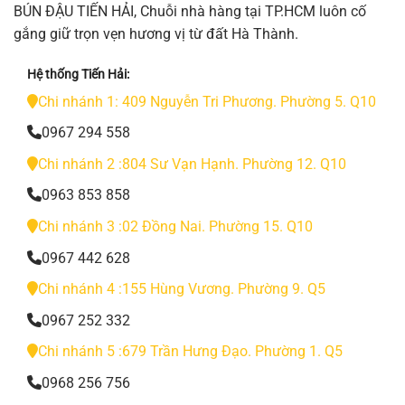
BÚN ĐẬU TIẾN HẢI, Chuỗi nhà hàng tại TP.HCM luôn cố
gắng giữ trọn vẹn hương vị từ đất Hà Thành.
Hệ thống Tiến Hải:
Chi nhánh 1: 409 Nguyễn Tri Phương. Phường 5. Q10
0967 294 558
Chi nhánh 2 :804 Sư Vạn Hạnh. Phường 12. Q10
0963 853 858
Chi nhánh 3 :02 Đồng Nai. Phường 15. Q10
0967 442 628
Chi nhánh 4 :155 Hùng Vương. Phường 9. Q5
0967 252 332
Chi nhánh 5 :679 Trần Hưng Đạo. Phường 1. Q5
0968 256 756