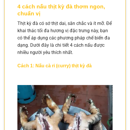
4 cách nấu thịt kỳ đà thơm ngon,
chuẩn vị
Thịt kỳ đà có sớ thịt dai, săn chắc và ít mỡ. Để
khai thác tối đa hương vị đặc trưng này, bạn
có thể áp dụng các phương pháp chế biến đa
dạng. Dưới đây là chi tiết 4 cách nấu được
nhiều người yêu thích nhất.
Cách 1: Nấu cà ri (curry) thịt kỳ đà