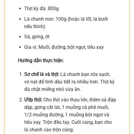
Thịt kỳ đà: 800g
Lá chanh non: 100g (hoặc lá lốt, lá bưởi
nếu thích)
Sả, gừng, ớt
Gia vị: Muối, đường, bột ngọt, tiêu xay
Hướng dẫn thực hiện:
Sơ chế lá và thịt:
Lá chanh bạn rửa sạch,
vò nát để tinh dầu tiết ra nhiều hơn. Thịt kỳ
đà chặt miếng nhỏ vừa ăn.
Ướp thịt:
Cho thịt vào thau lớn, thêm sả đập
dập, gừng cắt lát, 1 muỗng cà phê muối,
1/2 muỗng đường, 1 muỗng bột ngọt và
tiêu xay. Trộn đều tay. Cuối cùng, bạn cho
lá chanh vào trộn cùng.