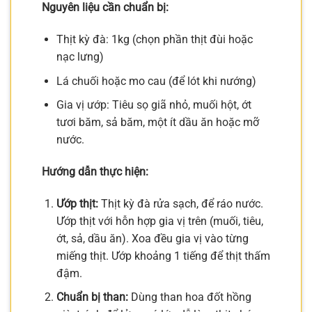
Nguyên liệu cần chuẩn bị:
Thịt kỳ đà: 1kg (chọn phần thịt đùi hoặc
nạc lưng)
Lá chuối hoặc mo cau (để lót khi nướng)
Gia vị ướp: Tiêu sọ giã nhỏ, muối hột, ớt
tươi băm, sả băm, một ít dầu ăn hoặc mỡ
nước.
Hướng dẫn thực hiện:
Ướp thịt:
Thịt kỳ đà rửa sạch, để ráo nước.
Ướp thịt với hỗn hợp gia vị trên (muối, tiêu,
ớt, sả, dầu ăn). Xoa đều gia vị vào từng
miếng thịt. Ướp khoảng 1 tiếng để thịt thấm
đậm.
Chuẩn bị than:
Dùng than hoa đốt hồng