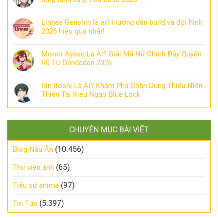
Linnea Genshin là ai? Hướng dẫn build và đội hình
2026 hiệu quả nhất!
Momo Ayase Là Ai? Giải Mã Nữ Chính Đầy Quyến
Rũ Từ Dandadan 2026
Rin Itoshi Là Ai? Khám Phá Chân Dung Thiếu Niên
Thiên Tài Kiêu Ngạo Blue Lock
CHUYÊN MỤC BÀI VIẾT
(10.456)
Blog Nấu Ăn
(65)
Thư viện ảnh
(97)
Tiểu sử anime
(5.397)
Tin Tức