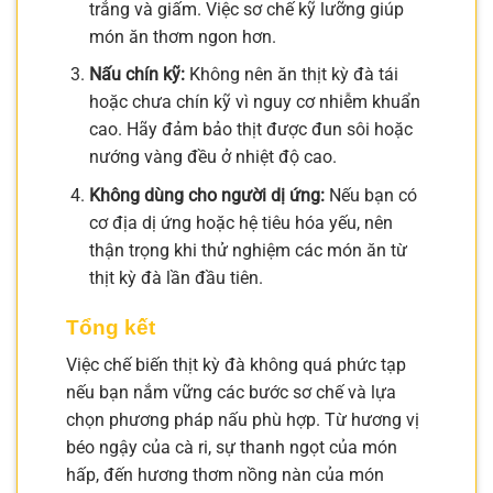
trắng và giấm. Việc sơ chế kỹ lưỡng giúp
món ăn thơm ngon hơn.
Nấu chín kỹ:
Không nên ăn thịt kỳ đà tái
hoặc chưa chín kỹ vì nguy cơ nhiễm khuẩn
cao. Hãy đảm bảo thịt được đun sôi hoặc
nướng vàng đều ở nhiệt độ cao.
Không dùng cho người dị ứng:
Nếu bạn có
cơ địa dị ứng hoặc hệ tiêu hóa yếu, nên
thận trọng khi thử nghiệm các món ăn từ
thịt kỳ đà lần đầu tiên.
Tổng kết
Việc chế biến thịt kỳ đà không quá phức tạp
nếu bạn nắm vững các bước sơ chế và lựa
chọn phương pháp nấu phù hợp. Từ hương vị
béo ngậy của cà ri, sự thanh ngọt của món
hấp, đến hương thơm nồng nàn của món