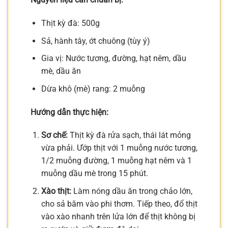
Thịt kỳ đà: 500g
Sả, hành tây, ớt chuông (tùy ý)
Gia vị: Nước tương, đường, hạt nêm, dầu
mè, dầu ăn
Dừa khô (mè) rang: 2 muỗng
Hướng dẫn thực hiện:
Sơ chế:
Thịt kỳ đà rửa sạch, thái lát mỏng
vừa phải. Ướp thịt với 1 muỗng nước tương,
1/2 muỗng đường, 1 muỗng hạt nêm và 1
muỗng dầu mè trong 15 phút.
Xào thịt:
Làm nóng dầu ăn trong chảo lớn,
cho sả băm vào phi thơm. Tiếp theo, đổ thịt
vào xào nhanh trên lửa lớn để thịt không bị