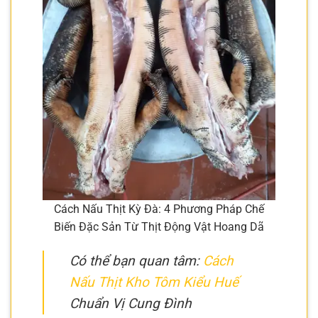
Cách Nấu Thịt Kỳ Đà: 4 Phương Pháp Chế
Biến Đặc Sản Từ Thịt Động Vật Hoang Dã
Có thể bạn quan tâm:
Cách
Nấu Thịt Kho Tôm Kiểu Huế
Chuẩn Vị Cung Đình