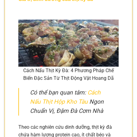
Cách Nấu Thịt Kỳ Đà: 4 Phương Pháp Chế
Biến Đặc Sản Từ Thịt Động Vật Hoang Dã
Có thể bạn quan tâm:
Cách
Nấu Thịt Hộp Kho Tàu
Ngon
Chuẩn Vị, Đậm Đà Cơm Nhà
Theo các nghiên cứu dinh dưỡng, thịt kỳ đà
chứa hàm lượng protein cao, ít chất béo và