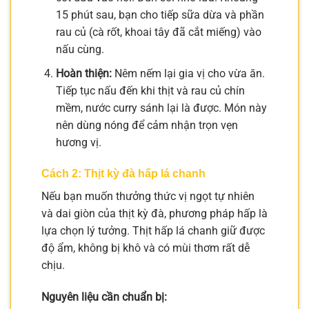
15 phút sau, bạn cho tiếp sữa dừa và phần
rau củ (cà rốt, khoai tây đã cắt miếng) vào
nấu cùng.
Hoàn thiện:
Nêm nếm lại gia vị cho vừa ăn.
Tiếp tục nấu đến khi thịt và rau củ chín
mềm, nước curry sánh lại là được. Món này
nên dùng nóng để cảm nhận trọn vẹn
hương vị.
Cách 2: Thịt kỳ đà hấp lá chanh
Nếu bạn muốn thưởng thức vị ngọt tự nhiên
và dai giòn của thịt kỳ đà, phương pháp hấp là
lựa chọn lý tưởng. Thịt hấp lá chanh giữ được
độ ẩm, không bị khô và có mùi thơm rất dễ
chịu.
Nguyên liệu cần chuẩn bị: