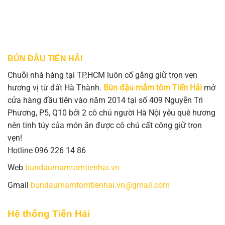
BÚN ĐẬU TIẾN HẢI
Chuỗi nhà hàng tại TP.HCM luôn cố gắng giữ trọn vẹn
hương vị từ đất Hà Thành.
Bún đậu mắm tôm Tiến Hải
mở
cửa hàng đầu tiên vào năm 2014 tại số 409 Nguyễn Tri
Phương, P5, Q10 bởi 2 cô chú người Hà Nội yêu quê hương
nên tinh túy của món ăn được cô chú cất công giữ trọn
vẹn!
Hotline 096 226 14 86
Web
bundaumamtomtienhai.vn
Gmail
bundaumamtomtienhai.vn@gmail.com
Hệ thống Tiến Hải