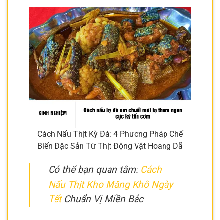
Cách Nấu Thịt Kỳ Đà: 4 Phương Pháp Chế
Biến Đặc Sản Từ Thịt Động Vật Hoang Dã
Có thể bạn quan tâm:
Cách
Nấu Thịt Kho Măng Khô Ngày
Tết
Chuẩn Vị Miền Bắc