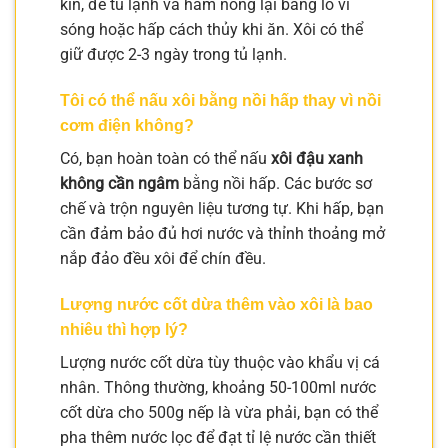
kín, để tủ lạnh và hâm nóng lại bằng lò vi
sóng hoặc hấp cách thủy khi ăn. Xôi có thể
giữ được 2-3 ngày trong tủ lạnh.
Tôi có thể nấu xôi bằng nồi hấp thay vì nồi
cơm điện không?
Có, bạn hoàn toàn có thể nấu
xôi đậu xanh
không cần ngâm
bằng nồi hấp. Các bước sơ
chế và trộn nguyên liệu tương tự. Khi hấp, bạn
cần đảm bảo đủ hơi nước và thỉnh thoảng mở
nắp đảo đều xôi để chín đều.
Lượng nước cốt dừa thêm vào xôi là bao
nhiêu thì hợp lý?
Lượng nước cốt dừa tùy thuộc vào khẩu vị cá
nhân. Thông thường, khoảng 50-100ml nước
cốt dừa cho 500g nếp là vừa phải, bạn có thể
pha thêm nước lọc để đạt tỉ lệ nước cần thiết