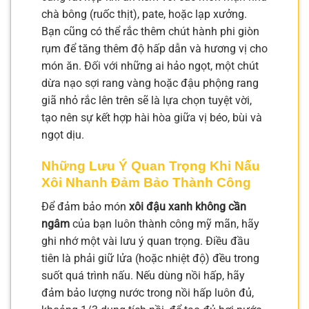
chà bông (ruốc thịt), pate, hoặc lạp xưởng.
Bạn cũng có thể rắc thêm chút hành phi giòn
rụm để tăng thêm độ hấp dẫn và hương vị cho
món ăn. Đối với những ai hảo ngọt, một chút
dừa nạo sợi rang vàng hoặc đậu phộng rang
giã nhỏ rắc lên trên sẽ là lựa chọn tuyệt vời,
tạo nên sự kết hợp hài hòa giữa vị béo, bùi và
ngọt dịu.
Những Lưu Ý Quan Trọng Khi Nấu
Xôi Nhanh Đảm Bảo Thành Công
Để đảm bảo món
xôi đậu xanh không cần
ngâm
của bạn luôn thành công mỹ mãn, hãy
ghi nhớ một vài lưu ý quan trọng. Điều đầu
tiên là phải giữ lửa (hoặc nhiệt độ) đều trong
suốt quá trình nấu. Nếu dùng nồi hấp, hãy
đảm bảo lượng nước trong nồi hấp luôn đủ,