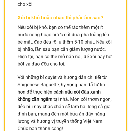
cho xôi.
Xôi bị khô hoặc nhão thì phải làm sao?
Nếu xôi bị khô, bạn có thể rắc thêm một ít
nước nóng hoặc nước cốt dừa pha loãng lên
bề mặt, đảo đều rồi ủ thêm 5-10 phút. Nếu xôi
bị nhão, lần sau bạn cần giảm lượng nước.
Hiện tại, bạn có thể mở nắp nồi, để xôi bay hơi
bớt và đảo đều cho tơi.
Với những bí quyết và hướng dẫn chi tiết từ
Saigonese Baguette, hy vọng bạn đã tự tin
hơn để thực hiện
cách nấu xôi đậu xanh
không cần ngâm
tại nhà. Món xôi thơm ngon,
dẻo bùi này chắc chắn sẽ làm hài lòng cả gia
đình bạn, mang đến một bữa ăn đầy năng
lượng và hương vị truyền thống Việt Nam.
Chúc bạn thành công!