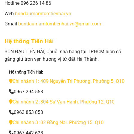
Hotline 096 226 14 86
Web
bundaumamtomtienhai.vn
Gmail
bundaumamtomtienhai.vn@gmail.com
Hệ thống Tiến Hải
BÚN ĐẬU TIẾN HẢI, Chuỗi nhà hàng tại TP.HCM luôn cố
gắng giữ trọn vẹn hương vị từ đất Hà Thành.
Hệ thống Tiến Hải:
Chi nhánh 1: 409 Nguyễn Tri Phương. Phường 5. Q10
0967 294 558
Chi nhánh 2 :804 Sư Vạn Hạnh. Phường 12. Q10
0963 853 858
Chi nhánh 3 :02 Đồng Nai. Phường 15. Q10
0967 442 628