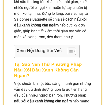
khi nấu thường tốn khá nhiều thời gian, khiến
nhiều người e ngại khi muốn tự tay chuẩn bị
món xôi tại nhà. Đừng lo lắng, bài viết này từ
Saigonese Baguette sẽ chia sẻ
cách nấu xôi
đậu xanh không cần ngâm
nếp cực kỳ đơn
giản, giúp bạn tiết kiệm thời gian mà vẫn có
món xôi vàng ươm, dẻo thơm như ý.
Xem Nội Dung Bài Viết
Tại Sao Nên Thử Phương Pháp
Nấu Xôi Đậu Xanh Không Cần
Ngâm?
Việc chuẩn bị một bữa sáng nhanh gọn nhưng
vẫn đầy đủ dinh dưỡng luôn là ưu tiên hàng
đầu của nhiều người bận rộn. Phương pháp
nấu xôi đậu xanh không cần ngâm
nếp mang