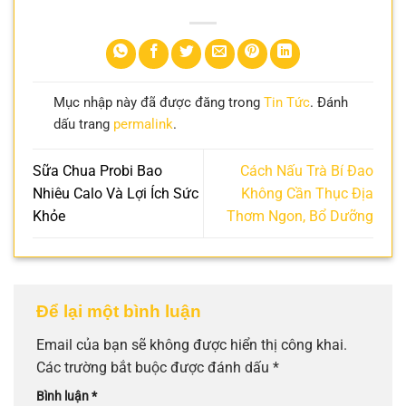
Mục nhập này đã được đăng trong
Tin Tức
. Đánh
dấu trang
permalink
.
Sữa Chua Probi Bao
Cách Nấu Trà Bí Đao
Nhiêu Calo Và Lợi Ích Sức
Không Cần Thục Địa
Khỏe
Thơm Ngon, Bổ Dưỡng
Để lại một bình luận
Email của bạn sẽ không được hiển thị công khai.
Các trường bắt buộc được đánh dấu
*
Bình luận
*