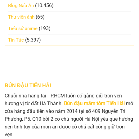
(10.456)
Blog Nấu Ăn
(65)
Thư viện ảnh
(193)
Tiểu sử anime
(5.397)
Tin Tức
BÚN ĐẬU TIẾN HẢI
Chuỗi nhà hàng tại TP.HCM luôn cố gắng giữ trọn vẹn
hương vị từ đất Hà Thành.
Bún đậu mắm tôm Tiến Hải
mở
cửa hàng đầu tiên vào năm 2014 tại số 409 Nguyễn Tri
Phương, P5, Q10 bởi 2 cô chú người Hà Nội yêu quê hương
nên tinh túy của món ăn được cô chú cất công giữ trọn
vẹn!