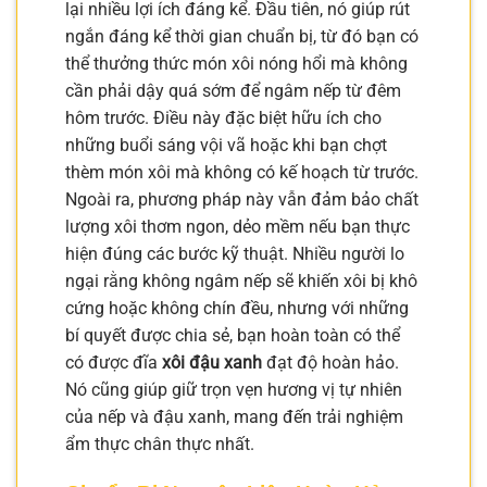
lại nhiều lợi ích đáng kể. Đầu tiên, nó giúp rút
ngắn đáng kể thời gian chuẩn bị, từ đó bạn có
thể thưởng thức món xôi nóng hổi mà không
cần phải dậy quá sớm để ngâm nếp từ đêm
hôm trước. Điều này đặc biệt hữu ích cho
những buổi sáng vội vã hoặc khi bạn chợt
thèm món xôi mà không có kế hoạch từ trước.
Ngoài ra, phương pháp này vẫn đảm bảo chất
lượng xôi thơm ngon, dẻo mềm nếu bạn thực
hiện đúng các bước kỹ thuật. Nhiều người lo
ngại rằng không ngâm nếp sẽ khiến xôi bị khô
cứng hoặc không chín đều, nhưng với những
bí quyết được chia sẻ, bạn hoàn toàn có thể
có được đĩa
xôi đậu xanh
đạt độ hoàn hảo.
Nó cũng giúp giữ trọn vẹn hương vị tự nhiên
của nếp và đậu xanh, mang đến trải nghiệm
ẩm thực chân thực nhất.