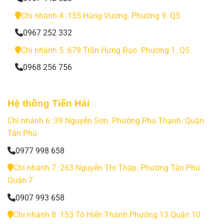
Chi nhánh 4 :155 Hùng Vương. Phường 9. Q5
0967 252 332
Chi nhánh 5 :679 Trần Hưng Đạo. Phường 1. Q5
0968 256 756
Hệ thống Tiến Hải
Chi nhánh 6 :39 Nguyễn Sơn. Phường Phú Thạnh. Quận
Tân Phú
0977 998 658
Chi nhánh 7 :263 Nguyễn Thị Thập. Phường Tân Phú.
Quận 7
0907 993 658
Chi nhánh 8 :153 Tô Hiến Thành.Phường 13.Quận 10