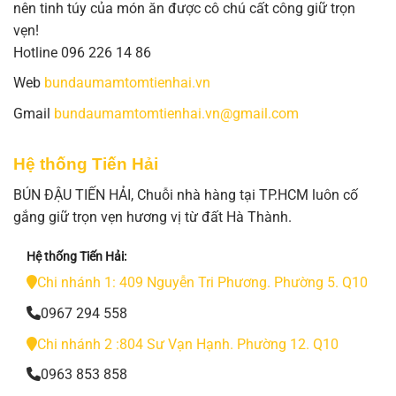
nên tinh túy của món ăn được cô chú cất công giữ trọn
vẹn!
Hotline 096 226 14 86
Web
bundaumamtomtienhai.vn
Gmail
bundaumamtomtienhai.vn@gmail.com
Hệ thống Tiến Hải
BÚN ĐẬU TIẾN HẢI, Chuỗi nhà hàng tại TP.HCM luôn cố
gắng giữ trọn vẹn hương vị từ đất Hà Thành.
Hệ thống Tiến Hải:
Chi nhánh 1: 409 Nguyễn Tri Phương. Phường 5. Q10
0967 294 558
Chi nhánh 2 :804 Sư Vạn Hạnh. Phường 12. Q10
0963 853 858