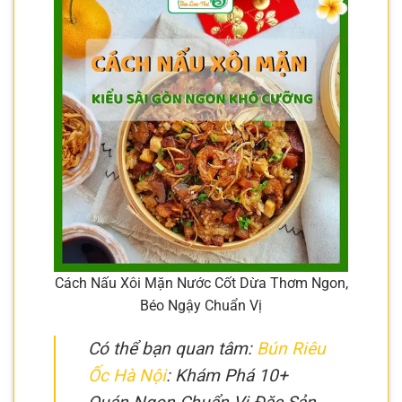
Cách Nấu Xôi Mặn Nước Cốt Dừa Thơm Ngon,
Béo Ngậy Chuẩn Vị
Có thể bạn quan tâm:
Bún Riêu
Ốc Hà Nội
: Khám Phá 10+