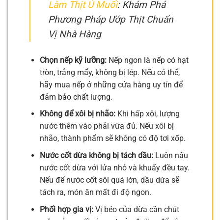
Làm Thịt Ủ Muối
: Khám Phá
Phương Pháp Ướp Thịt Chuẩn
Vị Nhà Hàng
Chọn nếp kỹ lưỡng:
Nếp ngon là nếp có hạt
tròn, trắng mẩy, không bị lép. Nếu có thể,
hãy mua nếp ở những cửa hàng uy tín để
đảm bảo chất lượng.
Không để xôi bị nhão:
Khi hấp xôi, lượng
nước thêm vào phải vừa đủ. Nếu xôi bị
nhão, thành phẩm sẽ không có độ tơi xốp.
Nước cốt dừa không bị tách dầu:
Luôn nấu
nước cốt dừa với lửa nhỏ và khuấy đều tay.
Nếu để nước cốt sôi quá lớn, dầu dừa sẽ
tách ra, món ăn mất đi độ ngon.
Phối hợp gia vị:
Vị béo của dừa cần chút