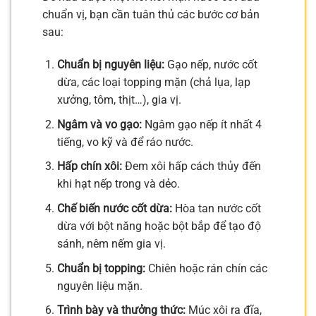
chuẩn vị, bạn cần tuân thủ các bước cơ bản
sau:
Chuẩn bị nguyên liệu:
Gạo nếp, nước cốt
dừa, các loại topping mặn (chả lụa, lạp
xưởng, tôm, thịt…), gia vị.
Ngâm và vo gạo:
Ngâm gạo nếp ít nhất 4
tiếng, vo kỹ và để ráo nước.
Hấp chín xôi:
Đem xôi hấp cách thủy đến
khi hạt nếp trong và dẻo.
Chế biến nước cốt dừa:
Hòa tan nước cốt
dừa với bột năng hoặc bột bắp để tạo độ
sánh, nêm nếm gia vị.
Chuẩn bị topping:
Chiên hoặc rán chín các
nguyên liệu mặn.
Trình bày và thưởng thức:
Múc xôi ra đĩa,