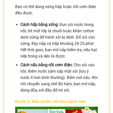
Bạn có thể dùng xửng hấp hoặc nồi cơm điện
đều được.
Cách hấp bằng xửng:
Đun sôi nước trong
nồi, lót một lớp lá chuối hoặc khăn cotton
dưới xửng để tránh xôi bị dính. Đổ xôi vào
xửng, đậy nắp và hấp khoảng 20-25 phút.
Hết thời gian, bạn mở nắp kiểm tra, nếu hạt
nếp trong và dẻo là được.
Cách nấu bằng nồi cơm điện:
Cho xôi vào
nồi, thêm nước xâm xấp mặt xôi (lưu ý
nước ít hơn bình thường). Bấm nút nấu. Khi
nồi chuyển sang chế độ hâm, bạn mở nắp,
dùng đũa xới đều để tơi xôi.
Bước 3: Nấu nước cốt dừa sánh mịn