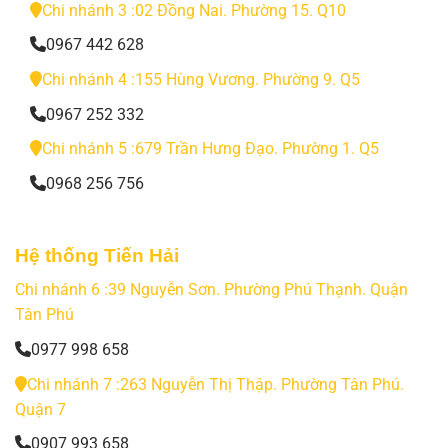
Chi nhánh 3 :02 Đồng Nai. Phường 15. Q10
0967 442 628
Chi nhánh 4 :155 Hùng Vương. Phường 9. Q5
0967 252 332
Chi nhánh 5 :679 Trần Hưng Đạo. Phường 1. Q5
0968 256 756
Hệ thống Tiến Hải
Chi nhánh 6 :39 Nguyễn Sơn. Phường Phú Thạnh. Quận
Tân Phú
0977 998 658
Chi nhánh 7 :263 Nguyễn Thị Thập. Phường Tân Phú.
Quận 7
0907 993 658