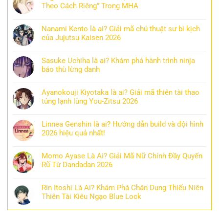
Theo Cách Riêng” Trong MHA
Nanami Kento là ai? Giải mã chú thuật sư bi kịch
của Jujutsu Kaisen 2026
Sasuke Uchiha là ai? Khám phá hành trình ninja
báo thù lừng danh
Ayanokouji Kiyotaka là ai? Giải mã thiên tài thao
túng lạnh lùng You-Zitsu 2026
Linnea Genshin là ai? Hướng dẫn build và đội hình
2026 hiệu quả nhất!
Momo Ayase Là Ai? Giải Mã Nữ Chính Đầy Quyến
Rũ Từ Dandadan 2026
Rin Itoshi Là Ai? Khám Phá Chân Dung Thiếu Niên
Thiên Tài Kiêu Ngạo Blue Lock