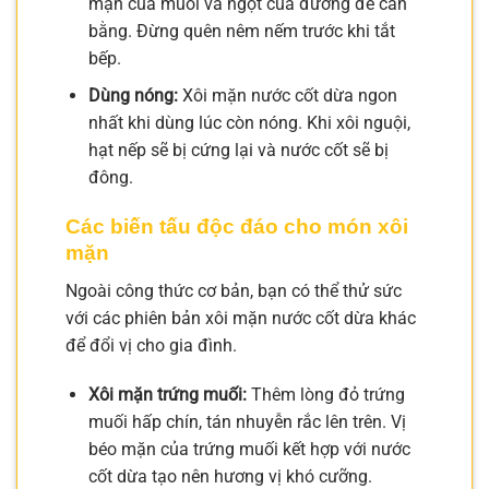
mặn của muối và ngọt của đường để cân
bằng. Đừng quên nêm nếm trước khi tắt
bếp.
Dùng nóng:
Xôi mặn nước cốt dừa ngon
nhất khi dùng lúc còn nóng. Khi xôi nguội,
hạt nếp sẽ bị cứng lại và nước cốt sẽ bị
đông.
Các biến tấu độc đáo cho món xôi
mặn
Ngoài công thức cơ bản, bạn có thể thử sức
với các phiên bản xôi mặn nước cốt dừa khác
để đổi vị cho gia đình.
Xôi mặn trứng muối:
Thêm lòng đỏ trứng
muối hấp chín, tán nhuyễn rắc lên trên. Vị
béo mặn của trứng muối kết hợp với nước
cốt dừa tạo nên hương vị khó cưỡng.