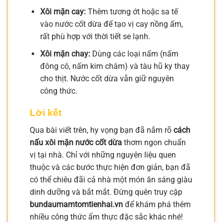
Xôi mặn cay:
Thêm tương ớt hoặc sa tế
vào nước cốt dừa để tạo vị cay nồng ấm,
rất phù hợp với thời tiết se lạnh.
Xôi mặn chay:
Dùng các loại nấm (nấm
đông cô, nấm kim châm) và tàu hũ ky thay
cho thịt. Nước cốt dừa vẫn giữ nguyên
công thức.
Lời kết
Qua bài viết trên, hy vọng bạn đã nắm rõ
cách
nấu xôi mặn nước cốt dừa
thơm ngon chuẩn
vị tại nhà. Chỉ với những nguyên liệu quen
thuộc và các bước thực hiện đơn giản, bạn đã
có thể chiêu đãi cả nhà một món ăn sáng giàu
dinh dưỡng và bắt mắt. Đừng quên truy cập
bundaumamtomtienhai.vn
để khám phá thêm
nhiều công thức ẩm thực đặc sắc khác nhé!