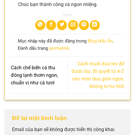
Chúc bạn thành công và ngon miệng.
Mục nhập này đã được đăng trong
Blog Nấu Ăn
.
Đánh dấu trang
permalink
.
Cách muối dưa leo để
Cách chế biến cá thu
được lâu: Bí quyết từ A-Z
đông lạnh thơm ngon,
cho món dưa giòn ngon,
chuẩn vị như cá tươi
không lo hư thối
Để lại một bình luận
Email của bạn sẽ không được hiển thị công khai.