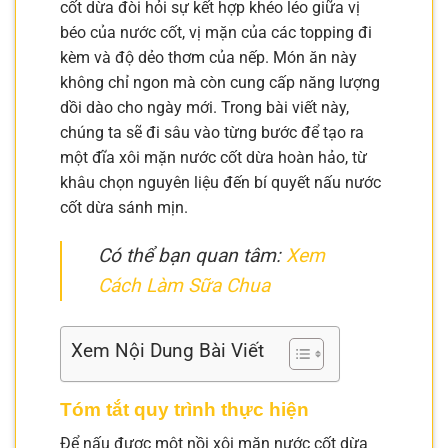
cốt dừa đòi hỏi sự kết hợp khéo léo giữa vị
béo của nước cốt, vị mặn của các topping đi
kèm và độ dẻo thơm của nếp. Món ăn này
không chỉ ngon mà còn cung cấp năng lượng
dồi dào cho ngày mới. Trong bài viết này,
chúng ta sẽ đi sâu vào từng bước để tạo ra
một đĩa xôi mặn nước cốt dừa hoàn hảo, từ
khâu chọn nguyên liệu đến bí quyết nấu nước
cốt dừa sánh mịn.
Có thể bạn quan tâm:
Xem
Cách Làm Sữa Chua
Xem Nội Dung Bài Viết
Tóm tắt quy trình thực hiện
Để nấu được một nồi xôi mặn nước cốt dừa