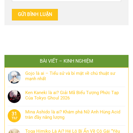
BÀI VIẾT – KINH NGHIỆM
Gojo là ai – Tiểu sử và bí mật về chú thuật sư
mạnh nhất
Ken Kaneki là ai? Giải Mã Biểu Tượng Phức Tạp
Của Tokyo Ghoul 2026
Mina Ashido là ai? Khám phá Nữ Anh Hùng Acid
31
tràn đầy năng lượng
Th7
Toga Himiko Là Ai? Hé Lộ Bí Ẩn Về Cô Gái “Yêu