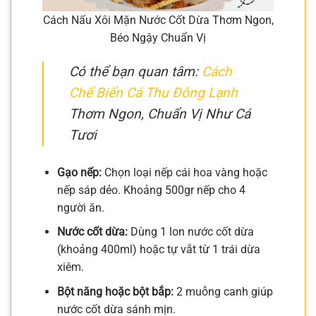
Cách Nấu Xôi Mặn Nước Cốt Dừa Thơm Ngon,
Béo Ngậy Chuẩn Vị
Có thể bạn quan tâm:
Cách
Chế Biến Cá Thu Đông Lạnh
Thơm Ngon, Chuẩn Vị Như Cá
Tươi
Gạo nếp:
Chọn loại nếp cái hoa vàng hoặc
nếp sáp dẻo. Khoảng 500gr nếp cho 4
người ăn.
Nước cốt dừa:
Dùng 1 lon nước cốt dừa
(khoảng 400ml) hoặc tự vắt từ 1 trái dừa
xiêm.
Bột năng hoặc bột bắp:
2 muỗng canh giúp
nước cốt dừa sánh mịn.