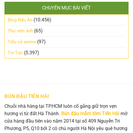
CHUYÊN MỤC BÀI VIẾT
(10.456)
Blog Nấu Ăn
(65)
Thư viện ảnh
(97)
Tiểu sử anime
(5.397)
Tin Tức
BÚN ĐẬU TIẾN HẢI
Chuỗi nhà hàng tại TP.HCM luôn cố gắng giữ trọn vẹn
hương vị từ đất Hà Thành.
Bún đậu mắm tôm Tiến Hải
mở
cửa hàng đầu tiên vào năm 2014 tại số 409 Nguyễn Tri
Phương, P5, Q10 bởi 2 cô chú người Hà Nội yêu quê hương