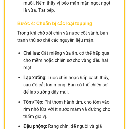
muối. Nếm thấy vị béo mặn mặn ngọt ngọt
là vừa. Tắt bếp.
Bước 4: Chuẩn bị các loại topping
Trong khi chờ xôi chín và nước cốt sánh, bạn
tranh thủ sơ chế các nguyên liệu mặn.
Chả lụa:
Cắt miếng vừa ăn, có thể hấp qua
cho mềm hoặc chiên sơ cho vàng đều hai
mặt.
Lạp xưởng:
Luộc chín hoặc hấp cách thủy,
sau đó cắt lọn mỏng. Bạn có thể chiên sơ
để lạp xưởng dậy mùi.
Tôm/Tép:
Phi thơm hành tím, cho tôm vào
rim nhỏ lửa với ít nước mắm và đường cho
thấm gia vị.
Đậu phộng:
Rang chín, để nguội và giã