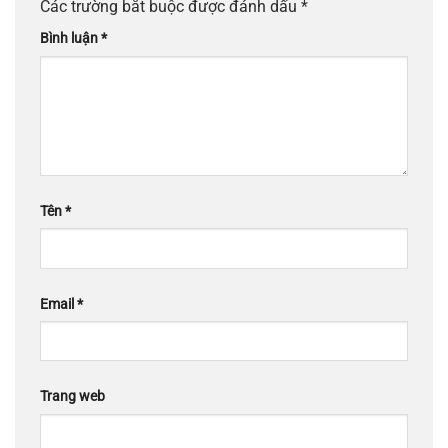
Các trường bắt buộc được đánh dấu
*
Bình luận
*
Tên
*
Email
*
Trang web