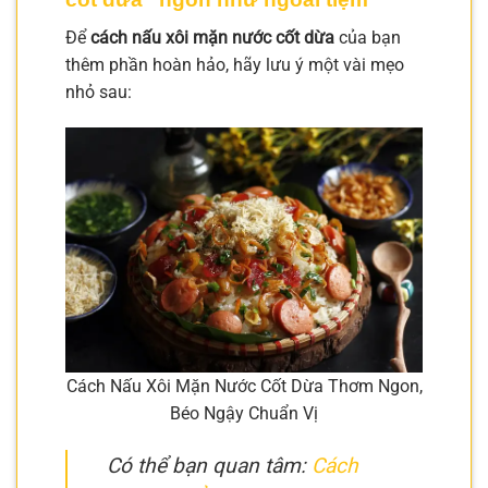
Để
cách nấu xôi mặn nước cốt dừa
của bạn
thêm phần hoàn hảo, hãy lưu ý một vài mẹo
nhỏ sau:
Cách Nấu Xôi Mặn Nước Cốt Dừa Thơm Ngon,
Béo Ngậy Chuẩn Vị
Có thể bạn quan tâm:
Cách