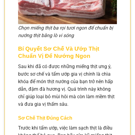
Chọn miếng thịt ba rọi tươi ngon để chuẩn bị
nướng thịt bằng lò vi sóng
Bí Quyết Sơ Chế Và Ướp Thịt
Chuẩn Vị Để Nướng Ngon
Sau khi đã có được những miếng thịt ưng ý,
bước sơ chế và tẩm ướp gia vị chính là chìa
khóa để món thịt nướng của bạn trở nên hấp
dẫn, đậm đà hương vị. Quá trình này không
chỉ giúp loại bỏ mùi hôi mà còn làm mềm thịt
và đưa gia vị thấm sâu.
Sơ Chế Thịt Đúng Cách
Trước khi tẩm ướp, việc làm sạch thịt là điều