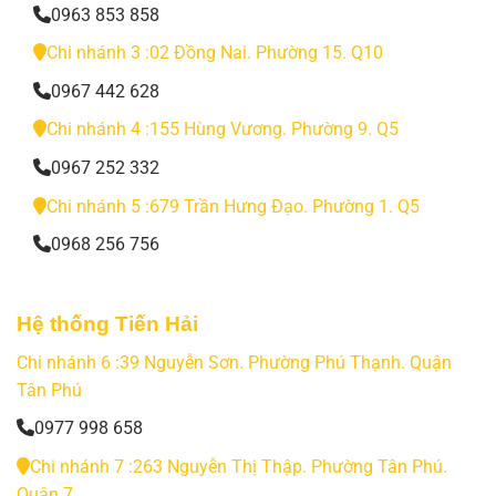
0963 853 858
Chi nhánh 3 :02 Đồng Nai. Phường 15. Q10
0967 442 628
Chi nhánh 4 :155 Hùng Vương. Phường 9. Q5
0967 252 332
Chi nhánh 5 :679 Trần Hưng Đạo. Phường 1. Q5
0968 256 756
Hệ thống Tiến Hải
Chi nhánh 6 :39 Nguyễn Sơn. Phường Phú Thạnh. Quận
Tân Phú
0977 998 658
Chi nhánh 7 :263 Nguyễn Thị Thập. Phường Tân Phú.
Quận 7