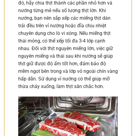
đó, hãy chia thịt thành các phần nhỏ hơn và
nướng từng mẻ nếu số lượng thịt lớn. Khi
nướng, bạn nên sắp xếp các miếng thịt dàn
trải đều trên vỉ nướng hoặc đĩa chịu nhiệt
chuyên dụng cho lò vi sóng. Nếu miếng thịt
thái mỏng, có thể xếp tối đa 3-4 lớp cạnh
nhau. Đối với thịt nguyên miếng lớn, việc giữ
nguyên miếng và thái sau khi nướng sẽ giúp
thịt giữ được độ ẩm tốt hơn, đảm bảo độ
mềm ngọt bên trong và lớp vỏ ngoài chín vàng
hấp dẫn. Sử dụng vỉ nướng có thể giúp mỡ
thừa chảy xuống, làm thịt săn chắc hơn.