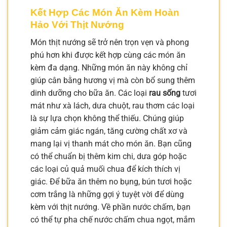
Kết Hợp Các Món Ăn Kèm Hoàn
Hảo Với Thịt Nướng
Món thịt nướng sẽ trở nên trọn vẹn và phong
phú hơn khi được kết hợp cùng các món ăn
kèm đa dạng. Những món ăn này không chỉ
giúp cân bằng hương vị mà còn bổ sung thêm
dinh dưỡng cho bữa ăn. Các loại
rau sống
tươi
mát như xà lách, dưa chuột, rau thơm các loại
là sự lựa chọn không thể thiếu. Chúng giúp
giảm cảm giác ngán, tăng cường chất xơ và
mang lại vị thanh mát cho món ăn. Bạn cũng
có thể chuẩn bị thêm kim chi, dưa góp hoặc
các loại củ quả muối chua để kích thích vị
giác. Để bữa ăn thêm no bụng, bún tươi hoặc
cơm trắng là những gợi ý tuyệt vời để dùng
kèm với thịt nướng. Về phần nước chấm, bạn
có thể tự pha chế nước chấm chua ngọt, mắm