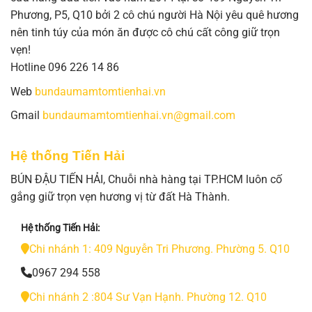
Phương, P5, Q10 bởi 2 cô chú người Hà Nội yêu quê hương
nên tinh túy của món ăn được cô chú cất công giữ trọn
vẹn!
Hotline 096 226 14 86
Web
bundaumamtomtienhai.vn
Gmail
bundaumamtomtienhai.vn@gmail.com
Hệ thống Tiến Hải
BÚN ĐẬU TIẾN HẢI, Chuỗi nhà hàng tại TP.HCM luôn cố
gắng giữ trọn vẹn hương vị từ đất Hà Thành.
Hệ thống Tiến Hải:
Chi nhánh 1: 409 Nguyễn Tri Phương. Phường 5. Q10
0967 294 558
Chi nhánh 2 :804 Sư Vạn Hạnh. Phường 12. Q10