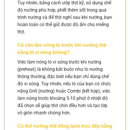
Tuy nhiên, bằng cách ướp thịt kỹ, sử dụng chế
độ nướng phù hợp, phết thêm sốt trong quá
trình nướng và để thịt nghỉ sau khi nướng, bạn
hoàn toàn có thể giữ được độ ẩm cho miếng
thịt.
Có cần làm nóng lò trước khi nướng thịt
bằng lò vi sóng không?
Việc làm nóng lò vi sóng trước khi nướng
(preheat) là không bắt buộc như lò nướng
thông thường, đặc biệt nếu bạn chỉ dùng chế
độ vi sóng. Tuy nhiên, nếu lò của bạn có chức
năng Grill (nướng) hoặc Combi (kết hợp), việc
làm nóng trước khoảng 5-10 phút ở nhiệt độ
đã chọn sẽ giúp thịt chín đều hơn và tạo lớp
vỏ giòn nhanh chóng hơn.
Có thể nướng thịt đông lạnh trực tiếp bằng