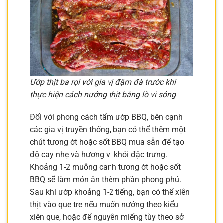
Ướp thịt ba rọi với gia vị đậm đà trước khi
thực hiện cách nướng thịt bằng lò vi sóng
Đối với phong cách tẩm ướp BBQ, bên cạnh
các gia vị truyền thống, bạn có thể thêm một
chút tương ớt hoặc sốt BBQ mua sẵn để tạo
độ cay nhẹ và hương vị khói đặc trưng.
Khoảng 1-2 muỗng canh tương ớt hoặc sốt
BBQ sẽ làm món ăn thêm phần phong phú.
Sau khi ướp khoảng 1-2 tiếng, bạn có thể xiên
thịt vào que tre nếu muốn nướng theo kiểu
xiên que, hoặc để nguyên miếng tùy theo sở