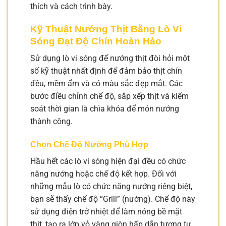
thích và cách trình bày.
Kỹ Thuật
Nướng Thịt Bằng Lò Vi
Sóng
Đạt Độ Chín Hoàn Hảo
Sử dụng lò vi sóng để nướng thịt đòi hỏi một
số kỹ thuật nhất định để đảm bảo thịt chín
đều, mềm ẩm và có màu sắc đẹp mắt. Các
bước điều chỉnh chế độ, sắp xếp thịt và kiểm
soát thời gian là chìa khóa để món nướng
thành công.
Chọn Chế Độ Nướng Phù Hợp
Hầu hết các lò vi sóng hiện đại đều có chức
năng nướng hoặc chế độ kết hợp. Đối với
những mẫu lò có chức năng nướng riêng biệt,
bạn sẽ thấy chế độ “Grill” (nướng). Chế độ này
sử dụng điện trở nhiệt để làm nóng bề mặt
thịt, tạo ra lớp vỏ vàng giòn hấp dẫn tương tự