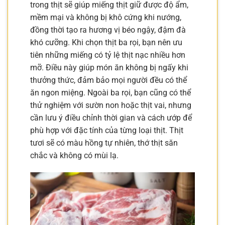
trong thịt sẽ giúp miếng thịt giữ được độ ẩm,
mềm mại và không bị khô cứng khi nướng,
đồng thời tạo ra hương vị béo ngậy, đậm đà
khó cưỡng. Khi chọn thịt ba rọi, bạn nên ưu
tiên những miếng có tỷ lệ thịt nạc nhiều hơn
mỡ. Điều này giúp món ăn không bị ngấy khi
thưởng thức, đảm bảo mọi người đều có thể
ăn ngon miệng. Ngoài ba rọi, bạn cũng có thể
thử nghiệm với sườn non hoặc thịt vai, nhưng
cần lưu ý điều chỉnh thời gian và cách ướp để
phù hợp với đặc tính của từng loại thịt. Thịt
tươi sẽ có màu hồng tự nhiên, thớ thịt săn
chắc và không có mùi lạ.