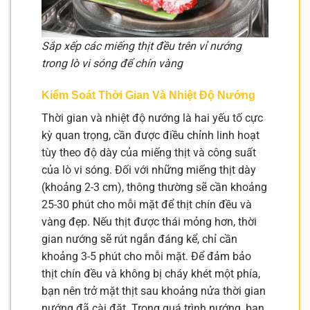
Sắp xếp các miếng thịt đều trên vỉ nướng
trong lò vi sóng để chín vàng
Kiểm Soát Thời Gian Và Nhiệt Độ Nướng
Thời gian và nhiệt độ nướng là hai yếu tố cực
kỳ quan trọng, cần được điều chỉnh linh hoạt
tùy theo độ dày của miếng thịt và công suất
của lò vi sóng. Đối với những miếng thịt dày
(khoảng 2-3 cm), thông thường sẽ cần khoảng
25-30 phút cho mỗi mặt để thịt chín đều và
vàng đẹp. Nếu thịt được thái mỏng hơn, thời
gian nướng sẽ rút ngắn đáng kể, chỉ cần
khoảng 3-5 phút cho mỗi mặt. Để đảm bảo
thịt chín đều và không bị cháy khét một phía,
bạn nên trở mặt thịt sau khoảng nửa thời gian
nướng đã cài đặt. Trong quá trình nướng, bạn