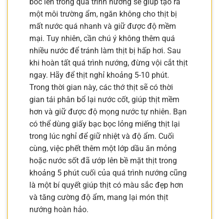
bốc lên trong quá trình nướng sẽ giúp tạo ra
một môi trường ẩm, ngăn không cho thịt bị
mất nước quá nhanh và giữ được độ mềm
mại. Tuy nhiên, cần chú ý không thêm quá
nhiều nước để tránh làm thịt bị hấp hơi. Sau
khi hoàn tất quá trình nướng, đừng vội cắt thịt
ngay. Hãy để thịt nghỉ khoảng 5-10 phút.
Trong thời gian này, các thớ thịt sẽ có thời
gian tái phân bổ lại nước cốt, giúp thịt mềm
hơn và giữ được độ mọng nước tự nhiên. Bạn
có thể dùng giấy bạc bọc lỏng miếng thịt lại
trong lúc nghỉ để giữ nhiệt và độ ẩm. Cuối
cùng, việc phết thêm một lớp dầu ăn mỏng
hoặc nước sốt đã ướp lên bề mặt thịt trong
khoảng 5 phút cuối của quá trình nướng cũng
là một bí quyết giúp thịt có màu sắc đẹp hơn
và tăng cường độ ẩm, mang lại món thịt
nướng hoàn hảo.