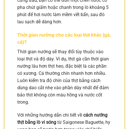
cứng đầu, bạn có thể đun một chén nước có
pha chút giấm hoặc chanh trong lò khoảng 5
phút để hơi nước làm mềm vết bẩn, sau đó
lau sạch dễ dàng hơn.
Thời gian nướng cho các loại thịt khác (gà,
cá)?
Thời gian nướng sẽ thay đổi tùy thuộc vào
loại thịt và độ dày. Ví dụ, thịt gà cần thời gian
nướng lâu hơn thịt heo, đặc biệt là các phần
có xương. Cá thường chín nhanh hơn nhiều.
Luôn kiểm tra độ chín của thịt bằng cách
dùng dao cắt nhẹ vào phần dày nhất để đảm
bảo thịt không còn màu hồng và nước cốt
trong.
Với những hướng dẫn chi tiết về
cách nướng
thịt bằng lò vi sóng
từ Saigonese Baguette, hy