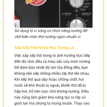
Sử dụng lò vi sóng có chức năng nướng để
chế biến món thịt nướng ngon chuẩn vị
Sắp Xếp Thịt Khoa Học Trong Lò
Việc sắp xếp thịt trong lò ảnh hưởng trực tiếp
đến độ chín đều và màu sắc của món nướng.
Để đảm bảo nhiệt độ lan tỏa đồng đều, bạn
không nên xếp chồng nhiều lớp thịt lên nhau.
Khi xếp thịt quá dày hoặc chồng chất, hơi
nước sẽ khó thoát ra ngoài, khiến thịt dễ bị
hấp hơi, trở nên luộc chứ không nướng. Điều
này cũng làm giảm khả năng tạo ra lớp vỏ
giòn tan mà chúng ta mong muốn. Thay vào