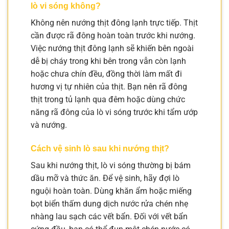
lò vi sóng không?
Không nên nướng thịt đông lạnh trực tiếp. Thịt
cần được rã đông hoàn toàn trước khi nướng.
Việc nướng thịt đông lạnh sẽ khiến bên ngoài
dễ bị cháy trong khi bên trong vẫn còn lạnh
hoặc chưa chín đều, đồng thời làm mất đi
hương vị tự nhiên của thịt. Bạn nên rã đông
thịt trong tủ lạnh qua đêm hoặc dùng chức
năng rã đông của lò vi sóng trước khi tẩm ướp
và nướng.
Cách vệ sinh lò sau khi nướng thịt?
Sau khi nướng thịt, lò vi sóng thường bị bám
dầu mỡ và thức ăn. Để vệ sinh, hãy đợi lò
nguội hoàn toàn. Dùng khăn ẩm hoặc miếng
bọt biển thấm dung dịch nước rửa chén nhẹ
nhàng lau sạch các vết bẩn. Đối với vết bẩn