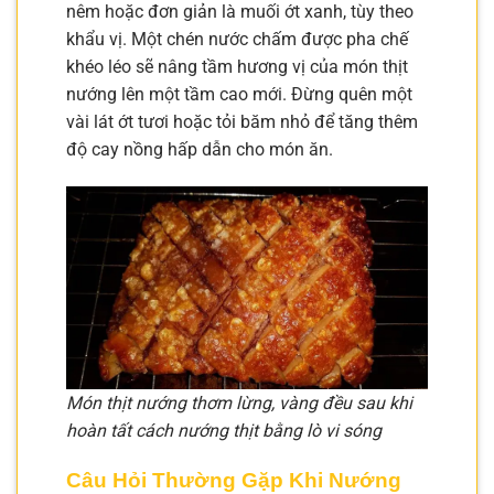
nêm hoặc đơn giản là muối ớt xanh, tùy theo
khẩu vị. Một chén nước chấm được pha chế
khéo léo sẽ nâng tầm hương vị của món thịt
nướng lên một tầm cao mới. Đừng quên một
vài lát ớt tươi hoặc tỏi băm nhỏ để tăng thêm
độ cay nồng hấp dẫn cho món ăn.
Món thịt nướng thơm lừng, vàng đều sau khi
hoàn tất cách nướng thịt bằng lò vi sóng
Câu Hỏi Thường Gặp Khi Nướng