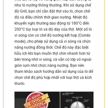
như lò nướng thông thường. Khi sử dụng chế
độ Grill, bạn chỉ cần đặt thịt vào lò, chọn chế
độ và điều chỉnh thời gian nướng. Nhiệt độ
khuyến nghị thường dao động từ 180°C đến
200°C tùy loại lò và độ dày của thịt. Một số lò
vi sóng còn có chế độ nướng kết hợp (Combi
mode), cho phép sử dụng cả vi sóng và chức
năng nướng đồng thời. Chế độ này đặc biệt
hữu ích khi bạn muốn thịt chín nhanh hơn từ
bên trong nhờ vi sóng, và vẫn có lớp vỏ ngoài
giòn rụm nhờ chức năng nướng. Bạn nên
tham khảo sách hướng dẫn sử dụng của lò để
chọn chế độ phù hợp nhất với loại thịt và kích
thước.