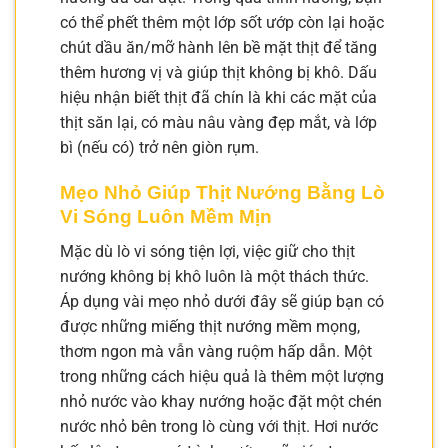
có thể phết thêm một lớp sốt ướp còn lại hoặc
chút dầu ăn/mỡ hành lên bề mặt thịt để tăng
thêm hương vị và giúp thịt không bị khô. Dấu
hiệu nhận biết thịt đã chín là khi các mặt của
thịt săn lại, có màu nâu vàng đẹp mắt, và lớp
bì (nếu có) trở nên giòn rụm.
Mẹo Nhỏ Giúp Thịt Nướng Bằng Lò
Vi Sóng Luôn Mềm Mịn
Mặc dù lò vi sóng tiện lợi, việc giữ cho thịt
nướng không bị khô luôn là một thách thức.
Áp dụng vài mẹo nhỏ dưới đây sẽ giúp bạn có
được những miếng thịt nướng mềm mọng,
thơm ngon mà vẫn vàng ruộm hấp dẫn. Một
trong những cách hiệu quả là thêm một lượng
nhỏ nước vào khay nướng hoặc đặt một chén
nước nhỏ bên trong lò cùng với thịt. Hơi nước