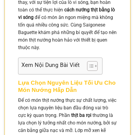
thay, với sự tiện lợi của lò vi sóng, bạn hoàn
toàn có thể thực hiện
cách nướng thịt bằng lò
vi sóng
để có món ăn ngon miệng mà không
tốn quá nhiều công sức. Cùng Saigonese
Baguette khám phá những bí quyết để tạo nên
món thịt nướng hoàn hảo với thiết bị quen
thuộc này.
Xem Nội Dung Bài Viết
Lựa Chọn Nguyên Liệu Tối Ưu Cho
Món Nướng Hấp Dẫn
Để có món thịt nướng thực sự chất lượng, việc
chọn lựa nguyên liệu ban đầu đóng vai trò
cực kỳ quan trọng. Phần
thịt ba rọi
thường là
lựa chọn lý tưởng nhất cho món nướng, bởi sự
cân bằng giữa nạc và mỡ. Lớp mỡ xen kẽ