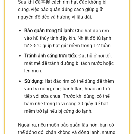
Sau khi đã掌握 cách rim hạt đác không bị
cứng, việc bảo quản đúng cách giúp giữ
nguyên độ dẻo và hương vị lâu dài.
Bảo quản trong tủ lạnh:
Cho hạt đác rim
vào hũ thủy tinh đậy kín. Nhiệt độ tủ lạnh
từ 2-5°C giúp hạt giữ mềm trong 1-2 tuần.
Tránh ánh sáng trực tiếp:
Đặt hũ ở nơi tối,
mát mẻ để tránh đường bị tách nước hoặc
lên men.
Sử dụng:
Hạt đác rim có thể dùng để thêm
vào trà nóng, chè, bánh flan, hoặc ăn trực
tiếp với sữa chua. Trước khi dùng, có thể
hâm nhẹ trong lò vi sóng 30 giây để hạt
mềm trở lại nếu bị cứng do lạnh.
Ngoài ra, nếu muốn bảo quản lâu hơn, bạn có
thể đóng gói chân không và đông lạnh, nhưng