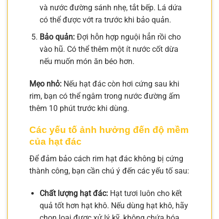
và nước đường sánh nhẹ, tắt bếp. Lá dứa
có thể được vớt ra trước khi bảo quản.
Bảo quản:
Đợi hỗn hợp nguội hẳn rồi cho
vào hũ. Có thể thêm một ít nước cốt dừa
nếu muốn món ăn béo hơn.
Mẹo nhỏ:
Nếu hạt đác còn hơi cứng sau khi
rim, bạn có thể ngâm trong nước đường ấm
thêm 10 phút trước khi dùng.
Các yếu tố ảnh hưởng đến độ mềm
của hạt đác
Để đảm bảo cách rim hạt đác không bị cứng
thành công, bạn cần chú ý đến các yếu tố sau:
Chất lượng hạt đác:
Hạt tươi luôn cho kết
quả tốt hơn hạt khô. Nếu dùng hạt khô, hãy
chọn loại được xử lý kỹ, không chứa hóa