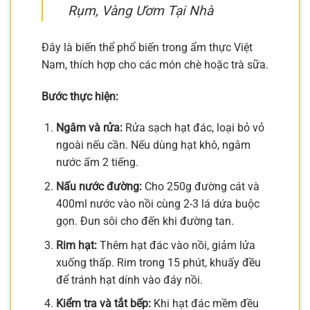
Rụm, Vàng Ươm Tại Nhà
Đây là biến thể phổ biến trong ẩm thực Việt
Nam, thích hợp cho các món chè hoặc trà sữa.
Bước thực hiện:
Ngâm và rửa:
Rửa sạch hạt đác, loại bỏ vỏ
ngoài nếu cần. Nếu dùng hạt khô, ngâm
nước ấm 2 tiếng.
Nấu nước đường:
Cho 250g đường cát và
400ml nước vào nồi cùng 2-3 lá dứa buộc
gọn. Đun sôi cho đến khi đường tan.
Rim hạt:
Thêm hạt đác vào nồi, giảm lửa
xuống thấp. Rim trong 15 phút, khuấy đều
để tránh hạt dính vào đáy nồi.
Kiểm tra và tắt bếp:
Khi hạt đác mềm đều