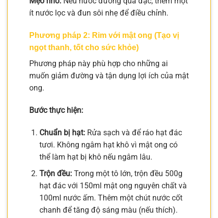
Mẹo nhỏ:
Nếu nước đường quá đặc, thêm một
ít nước lọc và đun sôi nhẹ để điều chỉnh.
Phương pháp 2: Rim với mật ong (Tạo vị
ngọt thanh, tốt cho sức khỏe)
Phương pháp này phù hợp cho những ai
muốn giảm đường và tận dụng lợi ích của mật
ong.
Bước thực hiện:
Chuẩn bị hạt:
Rửa sạch và để ráo hạt đác
tươi. Không ngâm hạt khô vì mật ong có
thể làm hạt bị khô nếu ngâm lâu.
Trộn đều:
Trong một tô lớn, trộn đều 500g
hạt đác với 150ml mật ong nguyên chất và
100ml nước ấm. Thêm một chút nước cốt
chanh để tăng độ sáng màu (nếu thích).