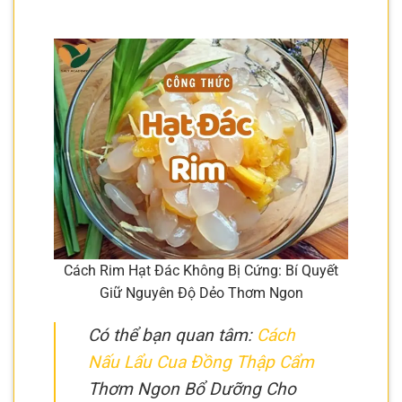
Cách Rim Hạt Đác Không Bị Cứng: Bí Quyết
Giữ Nguyên Độ Dẻo Thơm Ngon
Có thể bạn quan tâm:
Cách
Nấu Lẩu Cua Đồng Thập Cẩm
Thơm Ngon Bổ Dưỡng Cho