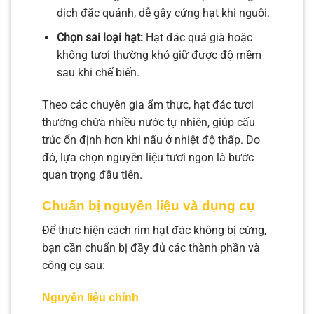
dịch đặc quánh, dễ gây cứng hạt khi nguội.
Chọn sai loại hạt:
Hạt đác quá già hoặc
không tươi thường khó giữ được độ mềm
sau khi chế biến.
Theo các chuyên gia ẩm thực, hạt đác tươi
thường chứa nhiều nước tự nhiên, giúp cấu
trúc ổn định hơn khi nấu ở nhiệt độ thấp. Do
đó, lựa chọn nguyên liệu tươi ngon là bước
quan trọng đầu tiên.
Chuẩn bị nguyên liệu và dụng cụ
Để thực hiện cách rim hạt đác không bị cứng,
bạn cần chuẩn bị đầy đủ các thành phần và
công cụ sau:
Nguyên liệu chính