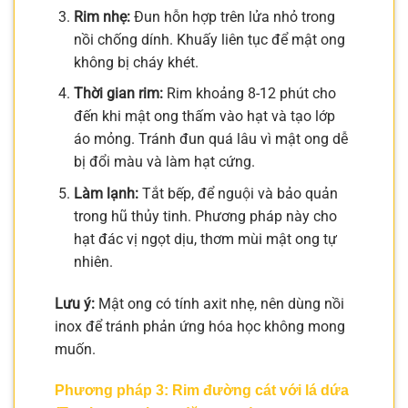
Rim nhẹ:
Đun hỗn hợp trên lửa nhỏ trong
nồi chống dính. Khuấy liên tục để mật ong
không bị cháy khét.
Thời gian rim:
Rim khoảng 8-12 phút cho
đến khi mật ong thấm vào hạt và tạo lớp
áo mỏng. Tránh đun quá lâu vì mật ong dễ
bị đổi màu và làm hạt cứng.
Làm lạnh:
Tắt bếp, để nguội và bảo quản
trong hũ thủy tinh. Phương pháp này cho
hạt đác vị ngọt dịu, thơm mùi mật ong tự
nhiên.
Lưu ý:
Mật ong có tính axit nhẹ, nên dùng nồi
inox để tránh phản ứng hóa học không mong
muốn.
Phương pháp 3: Rim đường cát với lá dứa