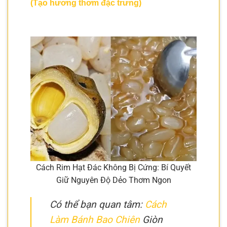
(Tạo hương thơm đặc trưng)
Cách Rim Hạt Đác Không Bị Cứng: Bí Quyết
Giữ Nguyên Độ Dẻo Thơm Ngon
Có thể bạn quan tâm:
Cách
Làm Bánh Bao Chiên
Giòn