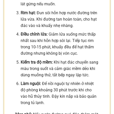
lát gừng nếu muốn.
Rim hạt:
Đun sôi hỗn hợp nước đường trên
lửa vừa. Khi đường tan hoàn toàn, cho hạt
đác vào và khuấy nhẹ nhàng.
Điều chỉnh lửa:
Giảm lửa xuống mức thấp
nhất sau khi hỗn hợp sôi lại. Tiếp tục rim
trong 10-15 phút, khuấy đều để hạt thấm
đường nhưng không bị vón cục.
Kiểm tra độ mềm:
Khi hạt đác chuyển sang
màu trong suốt và cảm giác mềm dẻo khi
dùng muỗng thử, tắt bếp ngay lập tức.
Làm nguội:
Để nồi nguội tự nhiên ở nhiệt
độ phòng khoảng 30 phút trước khi cho
vào hũ thủy tinh. Đậy kín nắp và bảo quản
trong tủ lạnh.