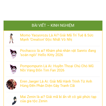
BÀI VIẾT – KINH NGHIỆM
Momo Yaoyorozu Là Ai? Giải Mã Trí Tuệ & Sức
Mạnh ‘Creation’ Độc Nhất Vô Nhị
Pochacco là ai? Khám phá nhân vật Sanrio đang
‘soán ngôi’ Hello Kitty 2026
Pompompurin Là Ai: Huyền Thoại Chú Chó Mũ
Nồi Vàng Đốn Tim Fan 2026
Eren Jaeger Là Ai: Giải Mã Hành Trình Từ Anh
Hùng Đến Phản Diện Gây Tranh Cãi
Mai Zenin là ai? Giải mã bí ẩn về cô gái phức tạp
của gia tộc Zenin