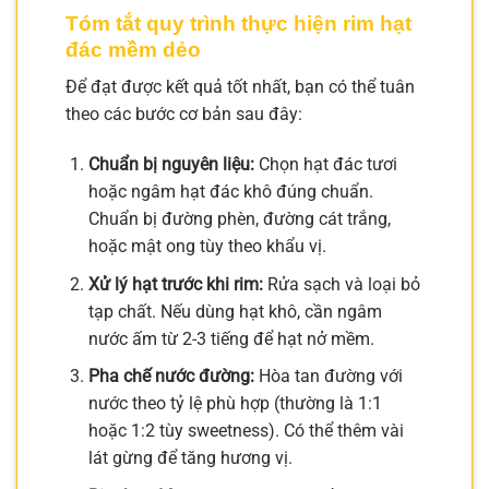
Tóm tắt quy trình thực hiện rim hạt
đác mềm dẻo
Để đạt được kết quả tốt nhất, bạn có thể tuân
theo các bước cơ bản sau đây:
Chuẩn bị nguyên liệu:
Chọn hạt đác tươi
hoặc ngâm hạt đác khô đúng chuẩn.
Chuẩn bị đường phèn, đường cát trắng,
hoặc mật ong tùy theo khẩu vị.
Xử lý hạt trước khi rim:
Rửa sạch và loại bỏ
tạp chất. Nếu dùng hạt khô, cần ngâm
nước ấm từ 2-3 tiếng để hạt nở mềm.
Pha chế nước đường:
Hòa tan đường với
nước theo tỷ lệ phù hợp (thường là 1:1
hoặc 1:2 tùy sweetness). Có thể thêm vài
lát gừng để tăng hương vị.