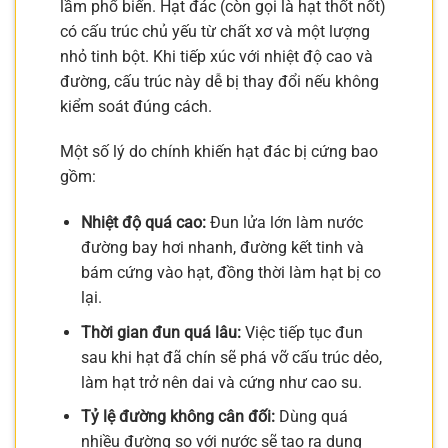
lầm phổ biến. Hạt đác (còn gọi là hạt thốt nốt)
có cấu trúc chủ yếu từ chất xơ và một lượng
nhỏ tinh bột. Khi tiếp xúc với nhiệt độ cao và
đường, cấu trúc này dễ bị thay đổi nếu không
kiểm soát đúng cách.
Một số lý do chính khiến hạt đác bị cứng bao
gồm:
Nhiệt độ quá cao:
Đun lửa lớn làm nước
đường bay hơi nhanh, đường kết tinh và
bám cứng vào hạt, đồng thời làm hạt bị co
lại.
Thời gian đun quá lâu:
Việc tiếp tục đun
sau khi hạt đã chín sẽ phá vỡ cấu trúc dẻo,
làm hạt trở nên dai và cứng như cao su.
Tỷ lệ đường không cân đối:
Dùng quá
nhiều đường so với nước sẽ tạo ra dung