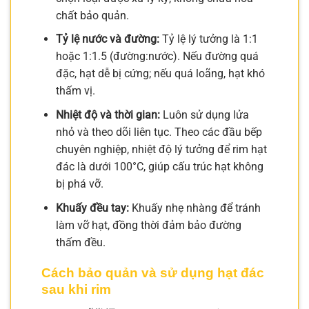
chất bảo quản.
Tỷ lệ nước và đường:
Tỷ lệ lý tưởng là 1:1
hoặc 1:1.5 (đường:nước). Nếu đường quá
đặc, hạt dễ bị cứng; nếu quá loãng, hạt khó
thấm vị.
Nhiệt độ và thời gian:
Luôn sử dụng lửa
nhỏ và theo dõi liên tục. Theo các đầu bếp
chuyên nghiệp, nhiệt độ lý tưởng để rim hạt
đác là dưới 100°C, giúp cấu trúc hạt không
bị phá vỡ.
Khuấy đều tay:
Khuấy nhẹ nhàng để tránh
làm vỡ hạt, đồng thời đảm bảo đường
thấm đều.
Cách bảo quản và sử dụng hạt đác
sau khi rim