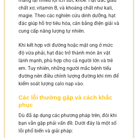
mang lại nhiều lợi ích sức khỏe. Hạt đác giàu
chất xơ, vitamin B, và khoáng chất như kali,
magie. Theo các nghiên cứu dinh dưỡng, hạt
đác giúp hỗ trợ tiêu hóa, cân bằng điện giải và
cung cấp năng lượng tự nhiên.
Khi kết hợp với đường hoặc mật ong ở mức
độ vừa phải, hạt đác trở thành món ăn vặt
lành mạnh, phù hợp cho cả người lớn và trẻ
em. Tuy nhiên, những người mắc bệnh tiểu
đường nên điều chỉnh lượng đường khi rim để
kiểm soát lượng calo nạp vào.
Các lỗi thường gặp và cách khắc
phục
Dù đã áp dụng các phương pháp trên, đôi khi
bạn vẫn gặp phải vấn đề. Dưới đây là một số
lỗi phổ biến và giải pháp: