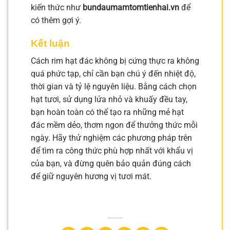
kiến thức như
bundaumamtomtienhai.vn
để
có thêm gợi ý.
Kết luận
Cách rim hạt đác không bị cứng thực ra không
quá phức tạp, chỉ cần bạn chú ý đến nhiệt độ,
thời gian và tỷ lệ nguyên liệu. Bằng cách chọn
hạt tươi, sử dụng lửa nhỏ và khuấy đều tay,
bạn hoàn toàn có thể tạo ra những mẻ hạt
đác mềm dẻo, thơm ngon để thưởng thức mỗi
ngày. Hãy thử nghiệm các phương pháp trên
để tìm ra công thức phù hợp nhất với khẩu vị
của bạn, và đừng quên bảo quản đúng cách
để giữ nguyên hương vị tươi mát.