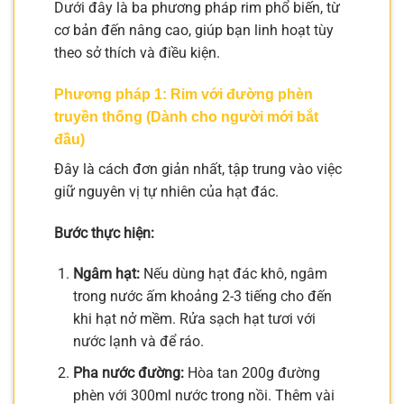
Dưới đây là ba phương pháp rim phổ biến, từ
cơ bản đến nâng cao, giúp bạn linh hoạt tùy
theo sở thích và điều kiện.
Phương pháp 1: Rim với đường phèn
truyền thống (Dành cho người mới bắt
đầu)
Đây là cách đơn giản nhất, tập trung vào việc
giữ nguyên vị tự nhiên của hạt đác.
Bước thực hiện:
Ngâm hạt:
Nếu dùng hạt đác khô, ngâm
trong nước ấm khoảng 2-3 tiếng cho đến
khi hạt nở mềm. Rửa sạch hạt tươi với
nước lạnh và để ráo.
Pha nước đường:
Hòa tan 200g đường
phèn với 300ml nước trong nồi. Thêm vài