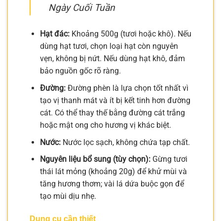
Ngày Cuối Tuần
Hạt đác:
Khoảng 500g (tươi hoặc khô). Nếu
dùng hạt tươi, chọn loại hạt còn nguyên
vẹn, không bị nứt. Nếu dùng hạt khô, đảm
bảo nguồn gốc rõ ràng.
Đường:
Đường phèn là lựa chọn tốt nhất vì
tạo vị thanh mát và ít bị kết tinh hơn đường
cát. Có thể thay thế bằng đường cát trắng
hoặc mật ong cho hương vị khác biệt.
Nước:
Nước lọc sạch, không chứa tạp chất.
Nguyên liệu bổ sung (tùy chọn):
Gừng tươi
thái lát mỏng (khoảng 20g) để khử mùi và
tăng hương thơm; vài lá dứa buộc gọn để
tạo mùi dịu nhẹ.
Dụng cụ cần thiết