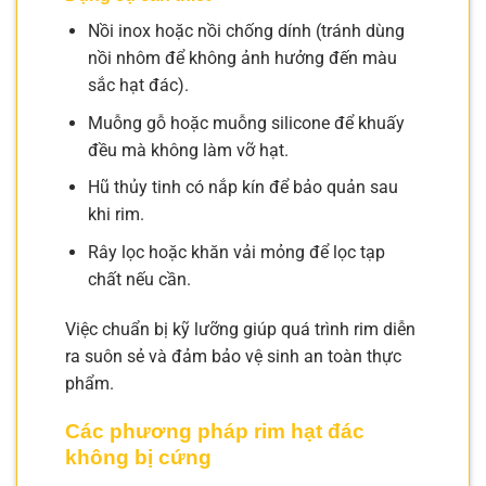
Nồi inox hoặc nồi chống dính (tránh dùng
nồi nhôm để không ảnh hưởng đến màu
sắc hạt đác).
Muỗng gỗ hoặc muỗng silicone để khuấy
đều mà không làm vỡ hạt.
Hũ thủy tinh có nắp kín để bảo quản sau
khi rim.
Rây lọc hoặc khăn vải mỏng để lọc tạp
chất nếu cần.
Việc chuẩn bị kỹ lưỡng giúp quá trình rim diễn
ra suôn sẻ và đảm bảo vệ sinh an toàn thực
phẩm.
Các phương pháp rim hạt đác
không bị cứng