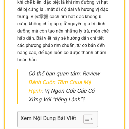
khi chế biến, đặc biệt là khi rim đường, vì hạt
dễ bị cứng lại, mất đi độ dai và hương vị đặc
trưng. Việc掌握 cách rim hạt đác không bị
cứng không chỉ giúp giữ nguyên giá trị dinh
dưỡng mà còn tạo nên những ly trà, món chè
hấp dẫn. Bài viết này sẽ hướng dẫn chi tiết
các phương pháp rim chuẩn, từ cơ bản đến
nâng cao, để bạn luôn có được thành phẩm
hoàn hảo.
Có thể bạn quan tâm: Review
Bánh Cuốn Tôm Chua Mệ
Hạnh
: Vị Ngon Gốc Gác Có
Xứng Với “tiếng Lành”?
Xem Nội Dung Bài Viết