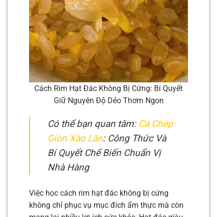
Cách Rim Hạt Đác Không Bị Cứng: Bí Quyết
Giữ Nguyên Độ Dẻo Thơm Ngon
Có thể bạn quan tâm:
Cá Chép
Giòn Xào Lăn
: Công Thức Và
Bí Quyết Chế Biến Chuẩn Vị
Nhà Hàng
Việc học cách rim hạt đác không bị cứng
không chỉ phục vụ mục đích ẩm thực mà còn