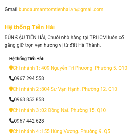
Gmail
bundaumamtomtienhai.vn@gmail.com
Hệ thống Tiến Hải
BÚN ĐẬU TIẾN HẢI, Chuỗi nhà hàng tại TP.HCM luôn cố
gắng giữ trọn vẹn hương vị từ đất Hà Thành.
Hệ thống Tiến Hải:
Chi nhánh 1: 409 Nguyễn Tri Phương. Phường 5. Q10
0967 294 558
Chi nhánh 2 :804 Sư Vạn Hạnh. Phường 12. Q10
0963 853 858
Chi nhánh 3 :02 Đồng Nai. Phường 15. Q10
0967 442 628
Chi nhánh 4 :155 Hùng Vương. Phường 9. Q5