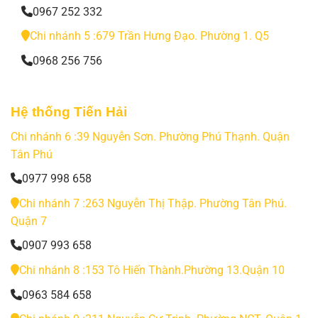
0967 252 332
Chi nhánh 5 :679 Trần Hưng Đạo. Phường 1. Q5
0968 256 756
Hệ thống Tiến Hải
Chi nhánh 6 :39 Nguyễn Sơn. Phường Phú Thạnh. Quận
Tân Phú
0977 998 658
Chi nhánh 7 :263 Nguyễn Thị Thập. Phường Tân Phú.
Quận 7
0907 993 658
Chi nhánh 8 :153 Tô Hiến Thành.Phường 13.Quận 10
0963 584 658