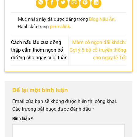
Mục nhập này đã được đăng trong
Blog Nấu Ăn
.
Đánh dấu trang
permalink
.
Cách nấu lẩu cua đồng
Mâm cỗ ngon đãi khách:
thập cẩm thơm ngon bổ
Gợi ý 5 bộ cỗ truyền thống
dưỡng cho ngày cuối tuần
cho ngày lễ Tết
Để lại một bình luận
Email của bạn sẽ không được hiển thị công khai.
Các trường bắt buộc được đánh dấu
*
Bình luận
*