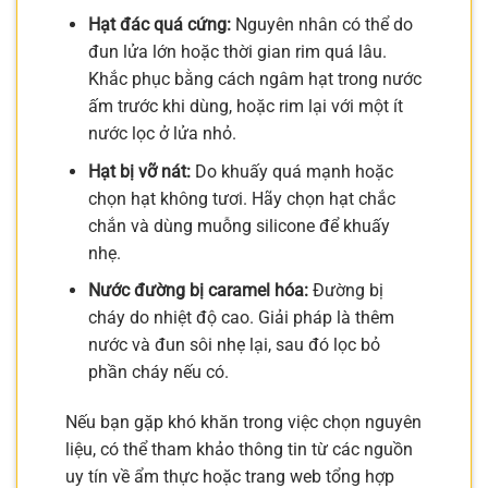
Hạt đác quá cứng:
Nguyên nhân có thể do
đun lửa lớn hoặc thời gian rim quá lâu.
Khắc phục bằng cách ngâm hạt trong nước
ấm trước khi dùng, hoặc rim lại với một ít
nước lọc ở lửa nhỏ.
Hạt bị vỡ nát:
Do khuấy quá mạnh hoặc
chọn hạt không tươi. Hãy chọn hạt chắc
chắn và dùng muỗng silicone để khuấy
nhẹ.
Nước đường bị caramel hóa:
Đường bị
cháy do nhiệt độ cao. Giải pháp là thêm
nước và đun sôi nhẹ lại, sau đó lọc bỏ
phần cháy nếu có.
Nếu bạn gặp khó khăn trong việc chọn nguyên
liệu, có thể tham khảo thông tin từ các nguồn
uy tín về ẩm thực hoặc trang web tổng hợp