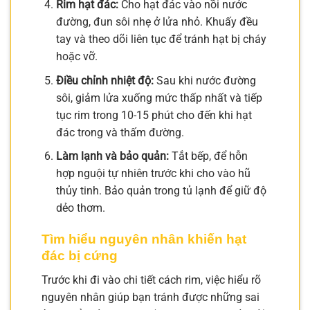
Rim hạt đác:
Cho hạt đác vào nồi nước
đường, đun sôi nhẹ ở lửa nhỏ. Khuấy đều
tay và theo dõi liên tục để tránh hạt bị cháy
hoặc vỡ.
Điều chỉnh nhiệt độ:
Sau khi nước đường
sôi, giảm lửa xuống mức thấp nhất và tiếp
tục rim trong 10-15 phút cho đến khi hạt
đác trong và thấm đường.
Làm lạnh và bảo quản:
Tắt bếp, để hỗn
hợp nguội tự nhiên trước khi cho vào hũ
thủy tinh. Bảo quản trong tủ lạnh để giữ độ
dẻo thơm.
Tìm hiểu nguyên nhân khiến hạt
đác bị cứng
Trước khi đi vào chi tiết cách rim, việc hiểu rõ
nguyên nhân giúp bạn tránh được những sai