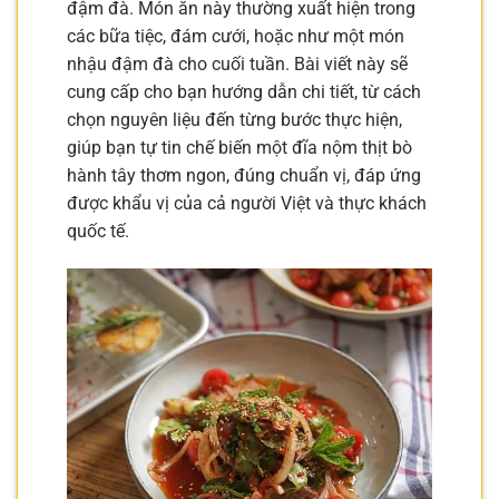
đậm đà. Món ăn này thường xuất hiện trong
các bữa tiệc, đám cưới, hoặc như một món
nhậu đậm đà cho cuối tuần. Bài viết này sẽ
cung cấp cho bạn hướng dẫn chi tiết, từ cách
chọn nguyên liệu đến từng bước thực hiện,
giúp bạn tự tin chế biến một đĩa nộm thịt bò
hành tây thơm ngon, đúng chuẩn vị, đáp ứng
được khẩu vị của cả người Việt và thực khách
quốc tế.