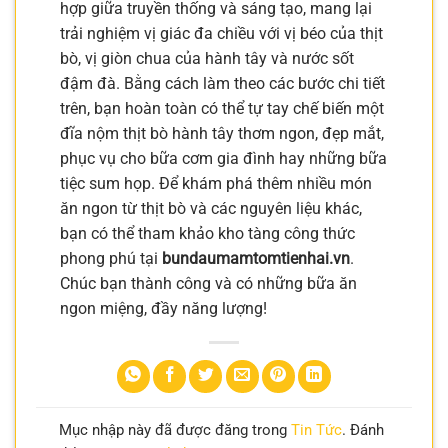
hợp giữa truyền thống và sáng tạo, mang lại
trải nghiệm vị giác đa chiều với vị béo của thịt
bò, vị giòn chua của hành tây và nước sốt
đậm đà. Bằng cách làm theo các bước chi tiết
trên, bạn hoàn toàn có thể tự tay chế biến một
đĩa nộm thịt bò hành tây thơm ngon, đẹp mắt,
phục vụ cho bữa cơm gia đình hay những bữa
tiệc sum họp. Để khám phá thêm nhiều món
ăn ngon từ thịt bò và các nguyên liệu khác,
bạn có thể tham khảo kho tàng công thức
phong phú tại
bundaumamtomtienhai.vn
.
Chúc bạn thành công và có những bữa ăn
ngon miệng, đầy năng lượng!
Mục nhập này đã được đăng trong
Tin Tức
. Đánh