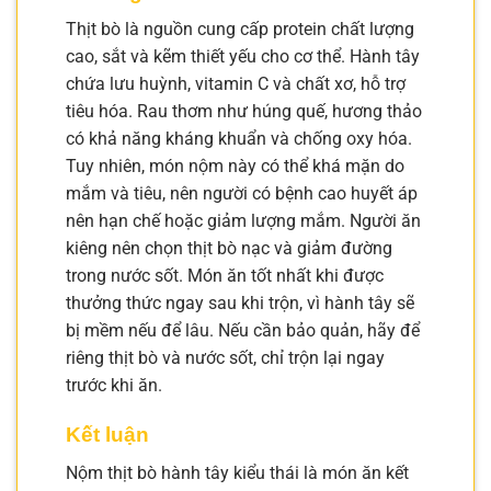
Thịt bò là nguồn cung cấp protein chất lượng
cao, sắt và kẽm thiết yếu cho cơ thể. Hành tây
chứa lưu huỳnh, vitamin C và chất xơ, hỗ trợ
tiêu hóa. Rau thơm như húng quế, hương thảo
có khả năng kháng khuẩn và chống oxy hóa.
Tuy nhiên, món nộm này có thể khá mặn do
mắm và tiêu, nên người có bệnh cao huyết áp
nên hạn chế hoặc giảm lượng mắm. Người ăn
kiêng nên chọn thịt bò nạc và giảm đường
trong nước sốt. Món ăn tốt nhất khi được
thưởng thức ngay sau khi trộn, vì hành tây sẽ
bị mềm nếu để lâu. Nếu cần bảo quản, hãy để
riêng thịt bò và nước sốt, chỉ trộn lại ngay
trước khi ăn.
Kết luận
Nộm thịt bò hành tây kiểu thái là món ăn kết