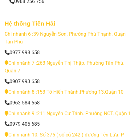
0968 256 756
Hệ thống Tiến Hải
Chi nhánh 6 :39 Nguyễn Sơn. Phường Phú Thạnh. Quận
Tân Phú
0977 998 658
Chi nhánh 7 :263 Nguyễn Thị Thập. Phường Tân Phú.
Quận 7
0907 993 658
Chi nhánh 8 :153 Tô Hiến Thành.Phường 13.Quận 10
0963 584 658
Chi nhánh 9 :211 Nguyễn Cư Trinh. Phường NCT. Quận 1
0979 405 685
Chi nhánh 10: Số 376 ( số cũ 242 ) đường Tên Lửa. P