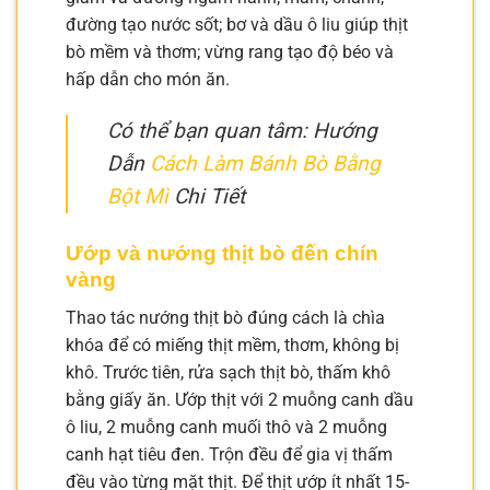
đường tạo nước sốt; bơ và dầu ô liu giúp thịt
bò mềm và thơm; vừng rang tạo độ béo và
hấp dẫn cho món ăn.
Có thể bạn quan tâm: Hướng
Dẫn
Cách Làm Bánh Bò Bằng
Bột Mì
Chi Tiết
Ướp và nướng thịt bò đến chín
vàng
Thao tác nướng thịt bò đúng cách là chìa
khóa để có miếng thịt mềm, thơm, không bị
khô. Trước tiên, rửa sạch thịt bò, thấm khô
bằng giấy ăn. Ướp thịt với 2 muỗng canh dầu
ô liu, 2 muỗng canh muối thô và 2 muỗng
canh hạt tiêu đen. Trộn đều để gia vị thấm
đều vào từng mặt thịt. Để thịt ướp ít nhất 15-