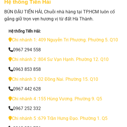
Hệ thống Tiến Hải
BÚN ĐẬU TIẾN HẢI, Chuỗi nhà hàng tại TP.HCM luôn cố
gắng giữ trọn vẹn hương vị từ đất Hà Thành.
Hệ thống Tiến Hải:
Chi nhánh 1: 409 Nguyễn Tri Phương. Phường 5. Q10
0967 294 558
Chi nhánh 2 :804 Sư Vạn Hạnh. Phường 12. Q10
0963 853 858
Chi nhánh 3 :02 Đồng Nai. Phường 15. Q10
0967 442 628
Chi nhánh 4 :155 Hùng Vương. Phường 9. Q5
0967 252 332
Chi nhánh 5 :679 Trần Hưng Đạo. Phường 1. Q5