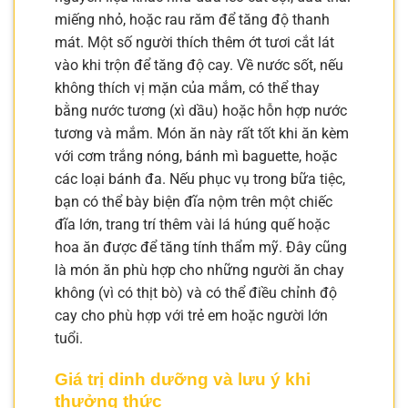
miếng nhỏ, hoặc rau răm để tăng độ thanh
mát. Một số người thích thêm ớt tươi cắt lát
vào khi trộn để tăng độ cay. Về nước sốt, nếu
không thích vị mặn của mắm, có thể thay
bằng nước tương (xì dầu) hoặc hỗn hợp nước
tương và mắm. Món ăn này rất tốt khi ăn kèm
với cơm trắng nóng, bánh mì baguette, hoặc
các loại bánh đa. Nếu phục vụ trong bữa tiệc,
bạn có thể bày biện đĩa nộm trên một chiếc
đĩa lớn, trang trí thêm vài lá húng quế hoặc
hoa ăn được để tăng tính thẩm mỹ. Đây cũng
là món ăn phù hợp cho những người ăn chay
không (vì có thịt bò) và có thể điều chỉnh độ
cay cho phù hợp với trẻ em hoặc người lớn
tuổi.
Giá trị dinh dưỡng và lưu ý khi
thưởng thức