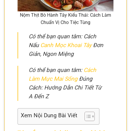
Nộm Thịt Bò Hành Tây Kiểu Thái: Cách Làm
Chuẩn Vị Cho Tiệc Tùng
Có thể bạn quan tâm: Cách
Nấu
Canh Mọc Khoai Tây
Đơn
Giản, Ngon Miệng
Có thể bạn quan tâm:
Cách
Làm Mực Mai Sống
Đúng
Cách: Hướng Dẫn Chi Tiết Từ
A Đến Z
Xem Nội Dung Bài Viết