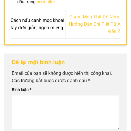
dấu trang
permalink
.
Gia Vị Món Thịt Dê Nộm:
Cách nấu canh mọc khoai
Hướng Dẫn Chi Tiết Từ A
tây đơn giản, ngon miệng
Đến Z
Để lại một bình luận
Email của bạn sẽ không được hiển thị công khai.
Các trường bắt buộc được đánh dấu
*
Bình luận
*