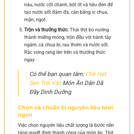
nâu, nước cốt chanh, bột ớt và tiêu đen để
tạo nước sốt đậm đà, cân bằng vị chua,
mặn, ngọt.
Trộn và thưởng thức:
Thái thịt bò nướng
thành miếng mỏng, trộn đều với hành tây
ngâm, cà chua bi, rau thơm và nước sốt.
Rắc vừng rang lên trên và thưởng thức
ngay.
Có thể bạn quan tâm:
Chè Hạt
Sen Trái Vải
: Món Ăn Dân Dã
Đầy Dinh Dưỡng
Chọn và chuẩn bị nguyên liệu tươi
ngon
Việc chọn nguyên liệu chất lượng là bước nền
tảng quyết định thành công của món ăn. Thịt