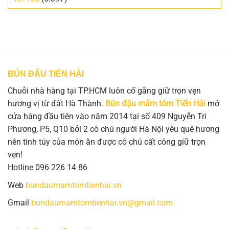
BÚN ĐẬU TIẾN HẢI
Chuỗi nhà hàng tại TP.HCM luôn cố gắng giữ trọn vẹn
hương vị từ đất Hà Thành.
Bún đậu mắm tôm Tiến Hải
mở
cửa hàng đầu tiên vào năm 2014 tại số 409 Nguyễn Tri
Phương, P5, Q10 bởi 2 cô chú người Hà Nội yêu quê hương
nên tinh túy của món ăn được cô chú cất công giữ trọn
vẹn!
Hotline 096 226 14 86
Web
bundaumamtomtienhai.vn
Gmail
bundaumamtomtienhai.vn@gmail.com