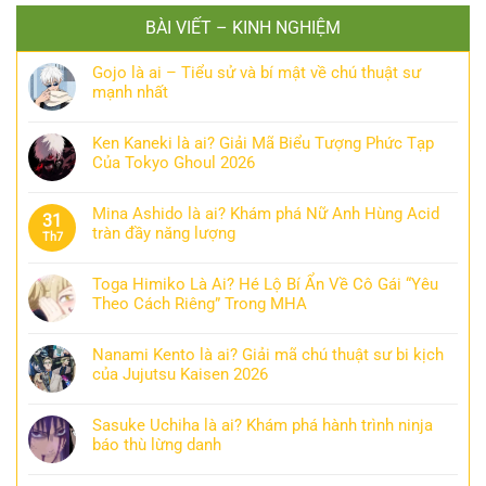
BÀI VIẾT – KINH NGHIỆM
Gojo là ai – Tiểu sử và bí mật về chú thuật sư
mạnh nhất
Ken Kaneki là ai? Giải Mã Biểu Tượng Phức Tạp
Của Tokyo Ghoul 2026
Mina Ashido là ai? Khám phá Nữ Anh Hùng Acid
31
tràn đầy năng lượng
Th7
Toga Himiko Là Ai? Hé Lộ Bí Ẩn Về Cô Gái “Yêu
Theo Cách Riêng” Trong MHA
Nanami Kento là ai? Giải mã chú thuật sư bi kịch
của Jujutsu Kaisen 2026
Sasuke Uchiha là ai? Khám phá hành trình ninja
báo thù lừng danh