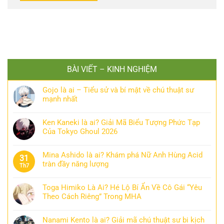
BÀI VIẾT – KINH NGHIỆM
Gojo là ai – Tiểu sử và bí mật về chú thuật sư
mạnh nhất
Ken Kaneki là ai? Giải Mã Biểu Tượng Phức Tạp
Của Tokyo Ghoul 2026
Mina Ashido là ai? Khám phá Nữ Anh Hùng Acid
31
tràn đầy năng lượng
Th7
Toga Himiko Là Ai? Hé Lộ Bí Ẩn Về Cô Gái “Yêu
Theo Cách Riêng” Trong MHA
Nanami Kento là ai? Giải mã chú thuật sư bi kịch