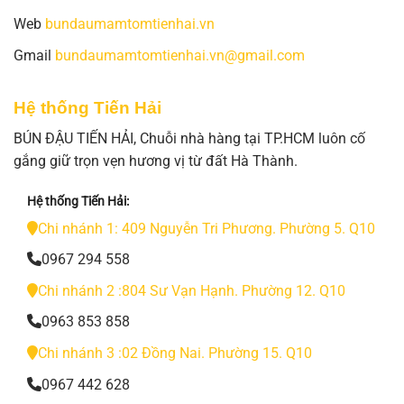
Web
bundaumamtomtienhai.vn
Gmail
bundaumamtomtienhai.vn@gmail.com
Hệ thống Tiến Hải
BÚN ĐẬU TIẾN HẢI, Chuỗi nhà hàng tại TP.HCM luôn cố
gắng giữ trọn vẹn hương vị từ đất Hà Thành.
Hệ thống Tiến Hải:
Chi nhánh 1: 409 Nguyễn Tri Phương. Phường 5. Q10
0967 294 558
Chi nhánh 2 :804 Sư Vạn Hạnh. Phường 12. Q10
0963 853 858
Chi nhánh 3 :02 Đồng Nai. Phường 15. Q10
0967 442 628