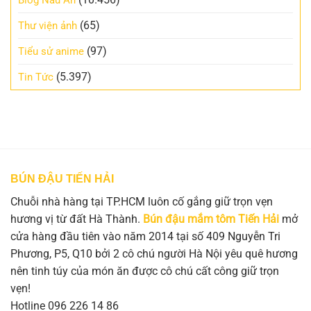
(65)
Thư viện ảnh
(97)
Tiểu sử anime
(5.397)
Tin Tức
BÚN ĐẬU TIẾN HẢI
Chuỗi nhà hàng tại TP.HCM luôn cố gắng giữ trọn vẹn
hương vị từ đất Hà Thành.
Bún đậu mắm tôm Tiến Hải
mở
cửa hàng đầu tiên vào năm 2014 tại số 409 Nguyễn Tri
Phương, P5, Q10 bởi 2 cô chú người Hà Nội yêu quê hương
nên tinh túy của món ăn được cô chú cất công giữ trọn
vẹn!
Hotline 096 226 14 86