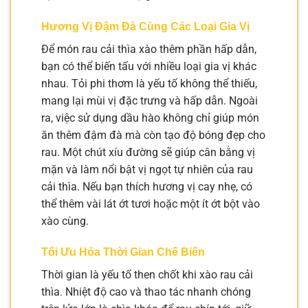
Hương Vị Đậm Đà Cùng Các Loại Gia Vị
Để món rau cải thìa xào thêm phần hấp dẫn,
bạn có thể biến tấu với nhiều loại gia vị khác
nhau. Tỏi phi thơm là yếu tố không thể thiếu,
mang lại mùi vị đặc trưng và hấp dẫn. Ngoài
ra, việc sử dụng dầu hào không chỉ giúp món
ăn thêm đậm đà mà còn tạo độ bóng đẹp cho
rau. Một chút xíu đường sẽ giúp cân bằng vị
mặn và làm nổi bật vị ngọt tự nhiên của rau
cải thìa. Nếu bạn thích hương vị cay nhẹ, có
thể thêm vài lát ớt tươi hoặc một ít ớt bột vào
xào cùng.
Tối Ưu Hóa Thời Gian Chế Biến
Thời gian là yếu tố then chốt khi xào rau cải
thìa. Nhiệt độ cao và thao tác nhanh chóng