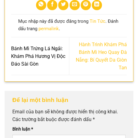
Mục nhập này đã được đăng trong
Tin Tức
. Đánh
dấu trang
permalink
.
Hành Trình Khám Phá
Bánh Mì Trứng Lá Ngải:
Bánh Mì Heo Quay Đà
Khám Phá Hương Vị Độc
Nẵng: Bí Quyết Da Giòn
Đáo Sài Gòn
Tan
Để lại một bình luận
Email của bạn sẽ không được hiển thị công khai.
Các trường bắt buộc được đánh dấu
*
Bình luận
*