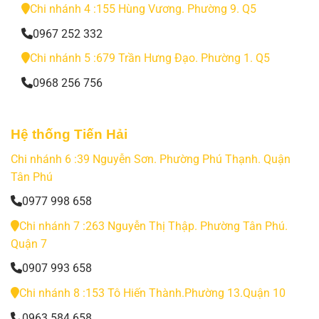
Chi nhánh 4 :155 Hùng Vương. Phường 9. Q5
0967 252 332
Chi nhánh 5 :679 Trần Hưng Đạo. Phường 1. Q5
0968 256 756
Hệ thống Tiến Hải
Chi nhánh 6 :39 Nguyễn Sơn. Phường Phú Thạnh. Quận
Tân Phú
0977 998 658
Chi nhánh 7 :263 Nguyễn Thị Thập. Phường Tân Phú.
Quận 7
0907 993 658
Chi nhánh 8 :153 Tô Hiến Thành.Phường 13.Quận 10
0963 584 658