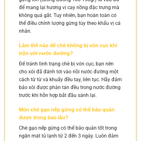
để mang lại hương vị cay nồng đặc trưng mà
không quá gắt. Tuy nhiên, bạn hoàn toàn có
thể điều chỉnh lượng gừng tùy theo khẩu vị cá
nhân.
Làm thế nào để chè không bị vón cục khi
trộn với nước đường?
Để tránh tình trạng chè bị vón cục, bạn nên
cho xôi đã đánh tơi vào nồi nước đường một
cách từ từ và khuấy đều tay, liên tục. Hãy đảm
bảo xôi được phân tán đều trong nước đường
trước khi hỗn hợp bắt đầu sánh lại.
Món chè gạo nếp gừng có thể bảo quản
được trong bao lâu?
Chè gạo nếp gừng có thể bảo quản tốt trong
ngăn mát tủ lạnh từ 2 đến 3 ngày. Luôn đảm