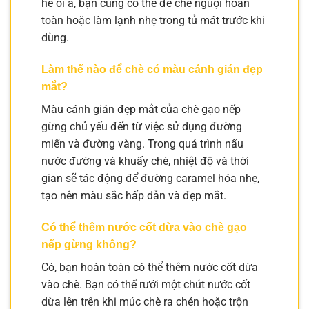
hè oi ả, bạn cũng có thể để chè nguội hoàn
toàn hoặc làm lạnh nhẹ trong tủ mát trước khi
dùng.
Làm thế nào để chè có màu cánh gián đẹp
mắt?
Màu cánh gián đẹp mắt của chè gạo nếp
gừng chủ yếu đến từ việc sử dụng đường
miến và đường vàng. Trong quá trình nấu
nước đường và khuấy chè, nhiệt độ và thời
gian sẽ tác động để đường caramel hóa nhẹ,
tạo nên màu sắc hấp dẫn và đẹp mắt.
Có thể thêm nước cốt dừa vào chè gạo
nếp gừng không?
Có, bạn hoàn toàn có thể thêm nước cốt dừa
vào chè. Bạn có thể rưới một chút nước cốt
dừa lên trên khi múc chè ra chén hoặc trộn