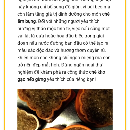
này không chỉ bổ sung độ giòn, vị bùi béo mà
còn làm tăng giá trị dinh dưỡng cho món
chè
ấm bụng
. Đối với những người yêu thích
hương vị thảo mộc tinh tế, việc nấu cùng một
vài lát lá dứa hoặc hoa đậu biếc trong giai
đoạn nấu nước đường ban đầu có thể tạo ra
màu sắc độc đáo và hương thơm quyến rũ,
khiến món chè không chỉ ngon miệng mà còn
trở nên đẹp mắt hơn. Đừng ngần ngại thử
nghiệm để khám phá ra công thức
chè kho
gạo nếp gừng
yêu thích của riêng bạn!