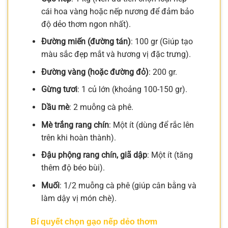
cái hoa vàng hoặc nếp nương để đảm bảo
độ dẻo thơm ngon nhất).
Đường miến (đường tán)
: 100 gr (Giúp tạo
màu sắc đẹp mắt và hương vị đặc trưng).
Đường vàng (hoặc đường đỏ)
: 200 gr.
Gừng tươi
: 1 củ lớn (khoảng 100-150 gr).
Dầu mè
: 2 muỗng cà phê.
Mè trắng rang chín
: Một ít (dùng để rắc lên
trên khi hoàn thành).
Đậu phộng rang chín, giã dập
: Một ít (tăng
thêm độ béo bùi).
Muối
: 1/2 muỗng cà phê (giúp cân bằng và
làm dậy vị món chè).
Bí quyết chọn gạo nếp dẻo thơm