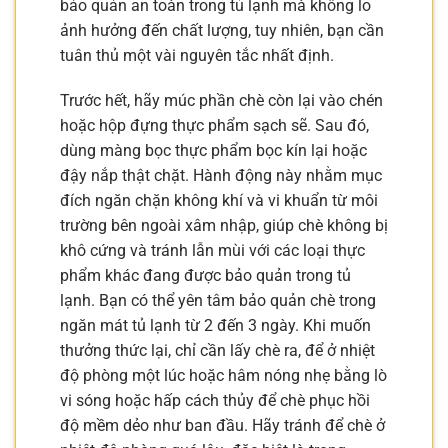
bảo quản an toàn trong tủ lạnh mà không lo
ảnh hưởng đến chất lượng, tuy nhiên, bạn cần
tuân thủ một vài nguyên tắc nhất định.
Trước hết, hãy múc phần chè còn lại vào chén
hoặc hộp đựng thực phẩm sạch sẽ. Sau đó,
dùng màng bọc thực phẩm bọc kín lại hoặc
đậy nắp thật chặt. Hành động này nhằm mục
đích ngăn chặn không khí và vi khuẩn từ môi
trường bên ngoài xâm nhập, giúp chè không bị
khô cứng và tránh lẫn mùi với các loại thực
phẩm khác đang được bảo quản trong tủ
lạnh. Bạn có thể yên tâm bảo quản chè trong
ngăn mát tủ lạnh từ 2 đến 3 ngày. Khi muốn
thưởng thức lại, chỉ cần lấy chè ra, để ở nhiệt
độ phòng một lúc hoặc hâm nóng nhẹ bằng lò
vi sóng hoặc hấp cách thủy để chè phục hồi
độ mềm dẻo như ban đầu. Hãy tránh để chè ở