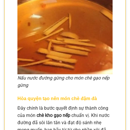
Nấu nước đường gừng cho món chè gạo nếp
gừng
Hòa quyện tạo nên món chè đậm đà
Đây chính là bước quyết định sự thành công
của món
chè kho gạo nếp
chuẩn vị. Khi nước
đường đã sôi lăn tăn và đạt độ sánh nhẹ
mong muốn, bạn hãy từ từ cho phần xôi đã