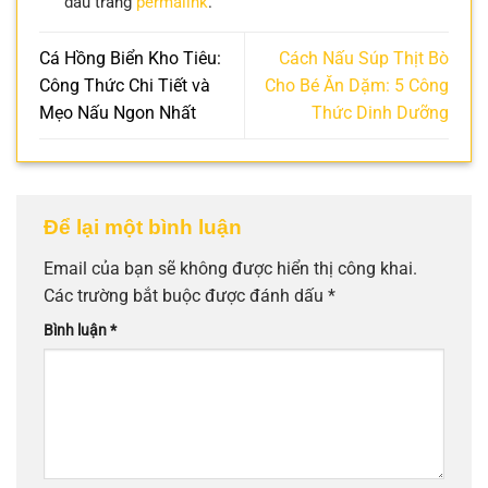
dấu trang
permalink
.
Cá Hồng Biển Kho Tiêu:
Cách Nấu Súp Thịt Bò
Công Thức Chi Tiết và
Cho Bé Ăn Dặm: 5 Công
Mẹo Nấu Ngon Nhất
Thức Dinh Dưỡng
Để lại một bình luận
Email của bạn sẽ không được hiển thị công khai.
Các trường bắt buộc được đánh dấu
*
Bình luận
*