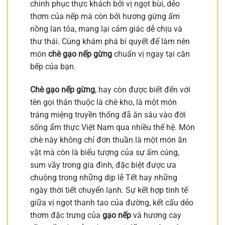
chinh phục thực khách bởi vị ngọt bùi, dẻo
thơm của nếp mà còn bởi hương gừng ấm
nồng lan tỏa, mang lại cảm giác dễ chịu và
thư thái. Cùng khám phá bí quyết để làm nên
món
chè gạo nếp gừng
chuẩn vị ngay tại căn
bếp của bạn.
Chè gạo nếp gừng
, hay còn được biết đến với
tên gọi thân thuộc là chè kho, là một món
tráng miệng truyền thống đã ăn sâu vào đời
sống ẩm thực Việt Nam qua nhiều thế hệ. Món
chè này không chỉ đơn thuần là một món ăn
vặt mà còn là biểu tượng của sự ấm cúng,
sum vầy trong gia đình, đặc biệt được ưa
chuộng trong những dịp lễ Tết hay những
ngày thời tiết chuyển lạnh. Sự kết hợp tinh tế
giữa vị ngọt thanh tao của đường, kết cấu dẻo
thơm đặc trưng của
gạo nếp
và hương cay