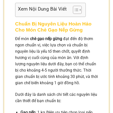
Xem Nội Dung Bài Viết
Chuẩn Bị Nguyên Liệu Hoàn Hảo
Cho Món Chè Gạo Nếp Gừng
Để món
chè gạo nếp gừng
đạt đến độ thơm
ngon chuẩn vị, việc lựa chọn và chuẩn bị
nguyên liệu là yếu tố then chốt, quyết định
hương vị cuối cùng của món ăn. Với định
lượng nguyên liệu dưới đây, bạn có thể chuẩn
bị cho khoảng 4-5 người thưởng thức. Thời
gian chuẩn bị ước tính khoảng 30 phút, và thời
gian chế biến khoảng 1 giờ đồng hồ.
Dưới đây là danh sách chi tiết các nguyên liệu
cần thiết để bạn chuẩn bị:
Gạo nếp
: 1 kg (Nên ưu tiên chọn loại nếp