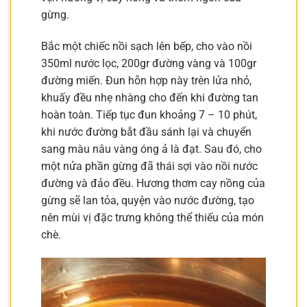
gừng.
Bắc một chiếc nồi sạch lên bếp, cho vào nồi
350ml nước lọc, 200gr đường vàng và 100gr
đường miến. Đun hỗn hợp này trên lửa nhỏ,
khuấy đều nhẹ nhàng cho đến khi đường tan
hoàn toàn. Tiếp tục đun khoảng 7 – 10 phút,
khi nước đường bắt đầu sánh lại và chuyển
sang màu nâu vàng óng ả là đạt. Sau đó, cho
một nửa phần gừng đã thái sợi vào nồi nước
đường và đảo đều. Hương thơm cay nồng của
gừng sẽ lan tỏa, quyện vào nước đường, tạo
nên mùi vị đặc trưng không thể thiếu của món
chè.