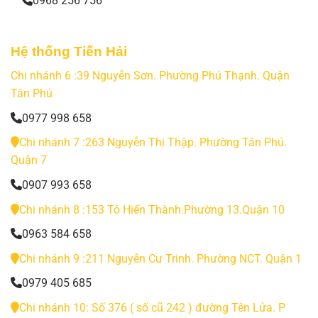
0968 256 756
Hệ thống Tiến Hải
Chi nhánh 6 :39 Nguyễn Sơn. Phường Phú Thạnh. Quận
Tân Phú
0977 998 658
Chi nhánh 7 :263 Nguyễn Thị Thập. Phường Tân Phú.
Quận 7
0907 993 658
Chi nhánh 8 :153 Tô Hiến Thành.Phường 13.Quận 10
0963 584 658
Chi nhánh 9 :211 Nguyễn Cư Trinh. Phường NCT. Quận 1
0979 405 685
Chi nhánh 10: Số 376 ( số cũ 242 ) đường Tên Lửa. P