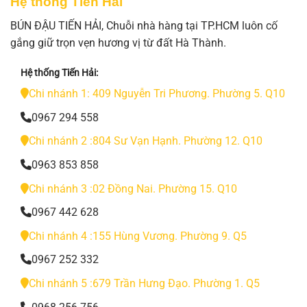
Hệ thống Tiến Hải
BÚN ĐẬU TIẾN HẢI, Chuỗi nhà hàng tại TP.HCM luôn cố
gắng giữ trọn vẹn hương vị từ đất Hà Thành.
Hệ thống Tiến Hải:
Chi nhánh 1: 409 Nguyễn Tri Phương. Phường 5. Q10
0967 294 558
Chi nhánh 2 :804 Sư Vạn Hạnh. Phường 12. Q10
0963 853 858
Chi nhánh 3 :02 Đồng Nai. Phường 15. Q10
0967 442 628
Chi nhánh 4 :155 Hùng Vương. Phường 9. Q5
0967 252 332
Chi nhánh 5 :679 Trần Hưng Đạo. Phường 1. Q5