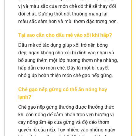
vị và màu sắc của món chè có thể sẽ thay đổi
đôi chút. Đường thốt nốt thường mang lại
màu sắc sẫm hơn và mùi thơm đặc trưng hơn.
Tại sao cần cho dầu mè vào xôi khi hấp?
Dầu mè có tác dụng giúp xôi trở nên bóng
đẹp, ngăn không cho xôi bị dính vào nhau và
bổ sung thêm một lớp hương thơm nhẹ nhàng,
hấp dẫn cho món chè. Đây là một bí quyết
nhỏ giúp hoàn thiện món chè gạo nếp gừng.
Chè gạo nếp gừng có thể ăn nóng hay
lạnh?
Chè gạo nếp gừng thường được thưởng thức
khi còn nóng để cảm nhận trọn vẹn hương vị
cay nồng ấm áp của gừng và độ dẻo thơm
quyến rũ của nếp. Tuy nhiên, vào những ngày