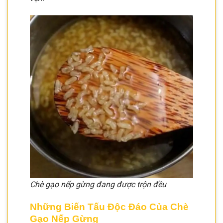
Chè gạo nếp gừng đang được trộn đều
Những Biến Tấu Độc Đáo Của Chè
Gạo Nếp Gừng