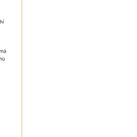
hỉ
 mà
phù