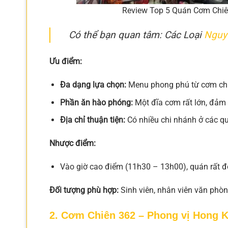
Review Top 5 Quán Cơm Chiê
Có thể bạn quan tâm: Các Loại
Nguy
Ưu điểm:
Đa dạng lựa chọn:
Menu phong phú từ cơm chiê
Phần ăn hào phóng:
Một đĩa cơm rất lớn, đảm
Địa chỉ thuận tiện:
Có nhiều chi nhánh ở các qu
Nhược điểm:
Vào giờ cao điểm (11h30 – 13h00), quán rất đô
Đối tượng phù hợp:
Sinh viên, nhân viên văn phòn
2. Cơm Chiên 362 – Phong vị Hong 