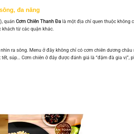
sông, đa năng
), quán
Cơm Chiên Thanh Đa
là một địa chỉ quen thuộc không c
 khách từ các quận khác.
w nhìn ra sông. Menu ở đây không chỉ có cơm chiên dương châu
 tết, súp… Cơm chiên ở đây được đánh giá là “đậm đà gia vị”, 