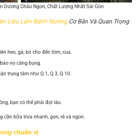
n Dương Châu Ngon, Chất Lượng Nhất Sài Gòn
ên Liệu Làm Bánh Nướng
Cơ Bản Và Quan Trọng
n heo, gà, bò cho đến tôm, cua.
 bảo no căng bụng.
ận trung tâm như Q.1, Q.3, Q.10.
ng, bạn có thể phải đợi lâu.
g cần bữa trưa nhanh, gọn, rẻ và ngon.
Kong chuẩn vị