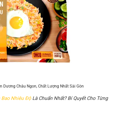
n Dương Châu Ngon, Chất Lượng Nhất Sài Gòn
 Bao Nhiêu Độ
Là Chuẩn Nhất? Bí Quyết Cho Từng