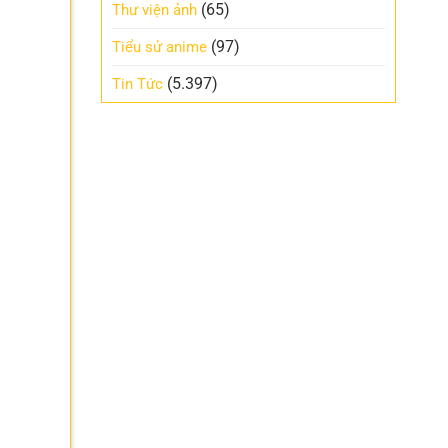
(65)
Thư viện ảnh
(97)
Tiểu sử anime
(5.397)
Tin Tức