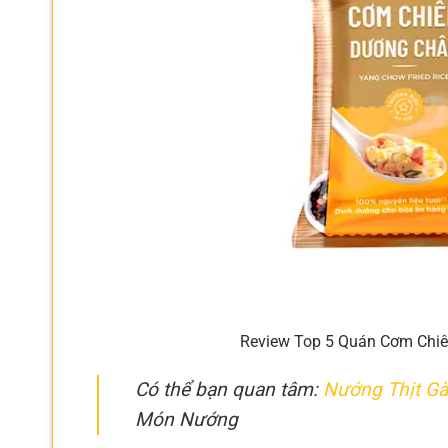
Review Top 5 Quán Cơm Chiê
Có thể bạn quan tâm:
Nướng Thịt Gà
Món Nướng