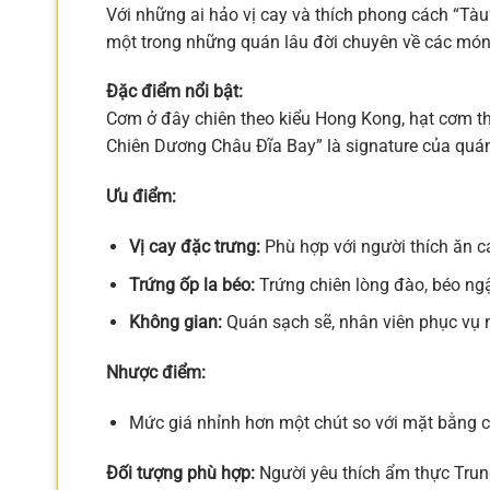
Với những ai hảo vị cay và thích phong cách “Tàu
một trong những quán lâu đời chuyên về các món 
Đặc điểm nổi bật:
Cơm ở đây chiên theo kiểu Hong Kong, hạt cơm 
Chiên Dương Châu Đĩa Bay” là signature của quán. 
Ưu điểm:
Vị cay đặc trưng:
Phù hợp với người thích ăn c
Trứng ốp la béo:
Trứng chiên lòng đào, béo ng
Không gian:
Quán sạch sẽ, nhân viên phục vụ 
Nhược điểm:
Mức giá nhỉnh hơn một chút so với mặt bằng 
Đối tượng phù hợp:
Người yêu thích ẩm thực Trun