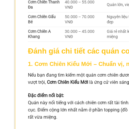
Cơm Chiên Thanh
40.000 – 55.000
Quán lớn, v
Đa
VNĐ
Cơm Chiên Gấu
50.000 – 70.000
Nguyên liệu 
Bé
VNĐ
đẹp
Cơm Chiên A
30.000 – 45.000
Giá rẻ nhất 
Khang
VNĐ
miệng
Đánh giá chi tiết các quán
1. Cơm Chiên Kiểu Mới – Chuẩn vị, 
Nếu bạn đang tìm kiếm một quán cơm chiên dương
vượt trội,
Cơm Chiên Kiểu Mới
là ứng cử viên sáng
Đặc điểm nổi bật:
Quán này nổi tiếng với cách chiên cơm rất tài tì
cục. Điểm cộng lớn nhất nằm ở phần topping (đồ 
rất vừa miệng.