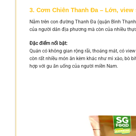
3. Cơm Chiên Thanh Đa – Lớn, view 
Nằm trên con đường Thanh Đa (quận Bình Thạnh
của người dân địa phương mà còn của nhiều thực
Đặc điểm nổi bật:
Quán có không gian rộng rãi, thoáng mát, có vie
còn rất nhiều món ăn kèm khác như mì xào, bò bít
hợp với gu ăn uống của người miền Nam.