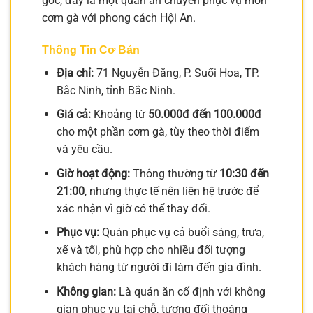
gốc, đây là một quán ăn chuyên phục vụ món
cơm gà với phong cách Hội An.
Thông Tin Cơ Bản
Địa chỉ:
71 Nguyễn Đăng, P. Suối Hoa, TP.
Bắc Ninh, tỉnh Bắc Ninh.
Giá cả:
Khoảng từ
50.000đ đến 100.000đ
cho một phần cơm gà, tùy theo thời điểm
và yêu cầu.
Giờ hoạt động:
Thông thường từ
10:30 đến
21:00
, nhưng thực tế nên liên hệ trước để
xác nhận vì giờ có thể thay đổi.
Phục vụ:
Quán phục vụ cả buổi sáng, trưa,
xế và tối, phù hợp cho nhiều đối tượng
khách hàng từ người đi làm đến gia đình.
Không gian:
Là quán ăn cố định với không
gian phục vụ tại chỗ, tương đối thoáng