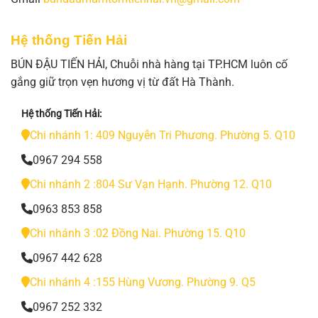
Hệ thống Tiến Hải
BÚN ĐẬU TIẾN HẢI, Chuỗi nhà hàng tại TP.HCM luôn cố
gắng giữ trọn vẹn hương vị từ đất Hà Thành.
Hệ thống Tiến Hải:
Chi nhánh 1: 409 Nguyễn Tri Phương. Phường 5. Q10
0967 294 558
Chi nhánh 2 :804 Sư Vạn Hạnh. Phường 12. Q10
0963 853 858
Chi nhánh 3 :02 Đồng Nai. Phường 15. Q10
0967 442 628
Chi nhánh 4 :155 Hùng Vương. Phường 9. Q5
0967 252 332