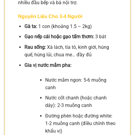
nhiều đầu bếp và bà nội trợ.
Nguyên Liệu Cho 3-4 Người
Gà ta:
1 con (khoảng 1.5 – 2kg)
Gạo nếp cái hoặc gạo tấm thơm:
3 bát
Rau sống:
Xà lách, tía tô, kinh giới, húng
quế, húng lủi, chua me… đầy đủ
Gia vị nước mắm pha:
Nước mắm ngon: 5-6 muỗng
canh
Nước cốt chanh (hoặc chanh
dây): 2-3 muỗng canh
Đường phèn hoặc đường white:
1-2 muỗng canh (điều chỉnh theo
khẩu vị)