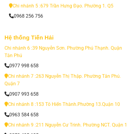
Chi nhánh 5 :679 Trần Hưng Đạo. Phường 1. Q5
0968 256 756
Hệ thống Tiến Hải
Chi nhánh 6 :39 Nguyễn Sơn. Phường Phú Thạnh. Quận
Tân Phú
0977 998 658
Chi nhánh 7 :263 Nguyễn Thị Thập. Phường Tân Phú.
Quận 7
0907 993 658
Chi nhánh 8 :153 Tô Hiến Thành.Phường 13.Quận 10
0963 584 658
Chi nhánh 9 :211 Nguyễn Cư Trinh. Phường NCT. Quận 1