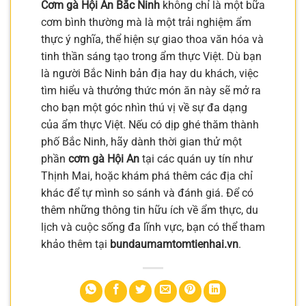
Cơm gà Hội An Bắc Ninh
không chỉ là một bữa
cơm bình thường mà là một trải nghiệm ẩm
thực ý nghĩa, thể hiện sự giao thoa văn hóa và
tinh thần sáng tạo trong ẩm thực Việt. Dù bạn
là người Bắc Ninh bản địa hay du khách, việc
tìm hiểu và thưởng thức món ăn này sẽ mở ra
cho bạn một góc nhìn thú vị về sự đa dạng
của ẩm thực Việt. Nếu có dịp ghé thăm thành
phố Bắc Ninh, hãy dành thời gian thử một
phần
cơm gà Hội An
tại các quán uy tín như
Thịnh Mai, hoặc khám phá thêm các địa chỉ
khác để tự mình so sánh và đánh giá. Để có
thêm những thông tin hữu ích về ẩm thực, du
lịch và cuộc sống đa lĩnh vực, bạn có thể tham
khảo thêm tại
bundaumamtomtienhai.vn
.