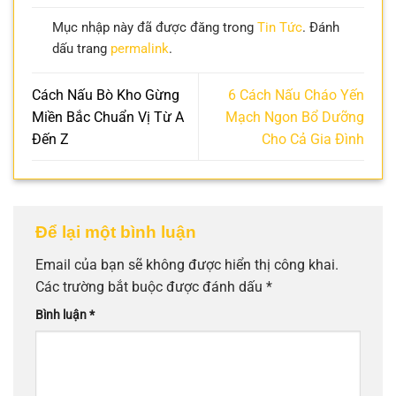
Mục nhập này đã được đăng trong
Tin Tức
. Đánh
dấu trang
permalink
.
Cách Nấu Bò Kho Gừng
6 Cách Nấu Cháo Yến
Miền Bắc Chuẩn Vị Từ A
Mạch Ngon Bổ Dưỡng
Đến Z
Cho Cả Gia Đình
Để lại một bình luận
Email của bạn sẽ không được hiển thị công khai.
Các trường bắt buộc được đánh dấu
*
Bình luận
*