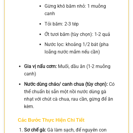
Gừng khô băm nhỏ: 1 muỗng
canh
Tỏi băm: 2-3 tép
Ớt tươi băm (tùy chọn): 1-2 quả
Nước lọc: khoảng 1/2 bát (pha
loãng nước mắm nếu cần)
Gia vị nấu cơm:
Muối, dầu ăn (1-2 muỗng
canh)
Nước dùng cháo/ canh chua (tùy chọn):
Có
thể chuẩn bị sẵn một nồi nước dùng gà
nhạt với chút cà chua, rau cần, gừng để ăn
kèm.
Các Bước Thực Hiện Chi Tiết
Sơ chế gà:
Gà làm sạch, để nguyên con