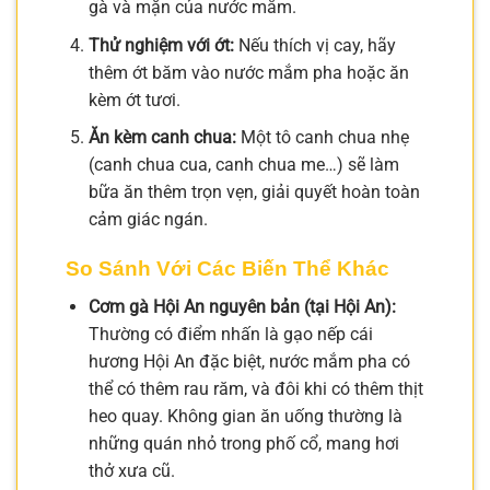
gà và mặn của nước mắm.
Thử nghiệm với ớt:
Nếu thích vị cay, hãy
thêm ớt băm vào nước mắm pha hoặc ăn
kèm ớt tươi.
Ăn kèm canh chua:
Một tô canh chua nhẹ
(canh chua cua, canh chua me…) sẽ làm
bữa ăn thêm trọn vẹn, giải quyết hoàn toàn
cảm giác ngán.
So Sánh Với Các Biến Thể Khác
Cơm gà Hội An nguyên bản (tại Hội An):
Thường có điểm nhấn là gạo nếp cái
hương Hội An đặc biệt, nước mắm pha có
thể có thêm rau răm, và đôi khi có thêm thịt
heo quay. Không gian ăn uống thường là
những quán nhỏ trong phố cổ, mang hơi
thở xưa cũ.