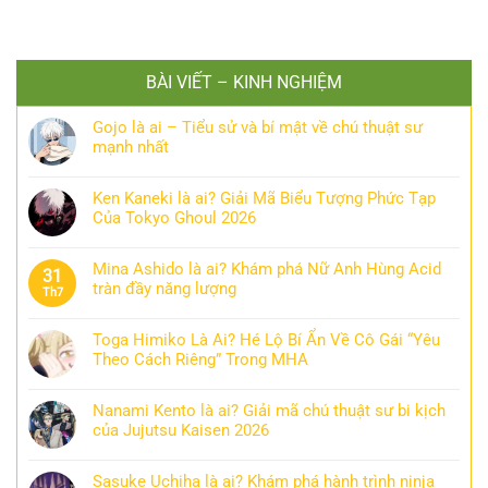
BÀI VIẾT – KINH NGHIỆM
Gojo là ai – Tiểu sử và bí mật về chú thuật sư
mạnh nhất
Ken Kaneki là ai? Giải Mã Biểu Tượng Phức Tạp
Của Tokyo Ghoul 2026
Mina Ashido là ai? Khám phá Nữ Anh Hùng Acid
31
tràn đầy năng lượng
Th7
Toga Himiko Là Ai? Hé Lộ Bí Ẩn Về Cô Gái “Yêu
Theo Cách Riêng” Trong MHA
Nanami Kento là ai? Giải mã chú thuật sư bi kịch
của Jujutsu Kaisen 2026
Sasuke Uchiha là ai? Khám phá hành trình ninja