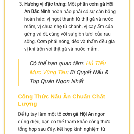
Hương vị đặc trưng:
Một phần
cơm gà Hội
An Bắc Ninh
hoàn hảo phải có sự cân bằng
hoàn hảo: vị ngọt thanh từ thịt gà và nước
mắm, vị chua nhẹ từ chanh, vị cay ấm của
gừng và ớt, cùng với sự giòn tươi của rau
sống. Cơm phải nóng, dẻo và thấm đều gia
vị khi trộn với thịt gà và nước mắm.
Có thể bạn quan tâm:
Hủ Tiếu
Mực Vũng Tàu
: Bí Quyết Nấu &
Top Quán Ngon Nhất
Công Thức Nấu Ăn Chuẩn Chất
Lượng
Để tự tay làm một tô
cơm gà Hội An
ngon
đúng điệu, bạn có thể tham khảo công thức
tổng hợp sau đây, kết hợp kinh nghiệm từ