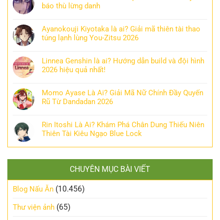
báo thù lừng danh
Ayanokouji Kiyotaka là ai? Giải mã thiên tài thao
túng lạnh lùng You-Zitsu 2026
Linnea Genshin là ai? Hướng dẫn build và đội hình
2026 hiệu quả nhất!
Momo Ayase Là Ai? Giải Mã Nữ Chính Đầy Quyến
Rũ Từ Dandadan 2026
Rin Itoshi Là Ai? Khám Phá Chân Dung Thiếu Niên
Thiên Tài Kiêu Ngạo Blue Lock
CHUYÊN MỤC BÀI VIẾT
(10.456)
Blog Nấu Ăn
(65)
Thư viện ảnh