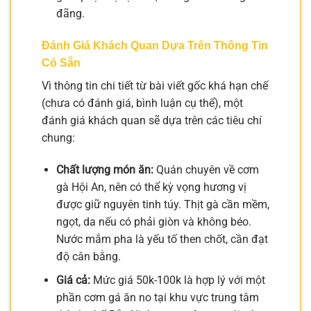
đãng.
Đánh Giá Khách Quan Dựa Trên Thông Tin
Có Sẵn
Vì thông tin chi tiết từ bài viết gốc khá hạn chế
(chưa có đánh giá, bình luận cụ thể), một
đánh giá khách quan sẽ dựa trên các tiêu chí
chung:
Chất lượng món ăn:
Quán chuyên về cơm
gà Hội An, nên có thể kỳ vọng hương vị
được giữ nguyên tinh túy. Thịt gà cần mềm,
ngọt, da nếu có phải giòn và không béo.
Nước mắm pha là yếu tố then chốt, cần đạt
độ cân bằng.
Giá cả:
Mức giá 50k-100k là hợp lý với một
phần cơm gá ăn no tại khu vực trung tâm