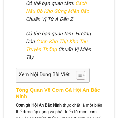
Có thể bạn quan tâm:
Cách
Nấu Bò Kho Gừng Miền Bắc
Chuẩn Vị Từ A Đến Z
Có thể bạn quan tâm: Hướng
Dẫn
Cách Kho Thịt Kho Tàu
Truyền Thống
Chuẩn Vị Miền
Tây
Xem Nội Dung Bài Viết
Tổng Quan Về Cơm Gà Hội An Bắc
Ninh
Cơm gà Hội An Bắc Ninh
thực chất là một biến
thể được áp dụng và phát triển từ món cơm