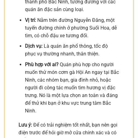
thành phố Bắc Ninh, tương đương với các
quán ăn đặc sản cùng loại.
Vị trí:
Nằm trên đường Nguyễn Đăng, một
tuyến đường chính ở phường Suối Hoa, dễ
tìm, có chỗ đậu xe tương đối.
Dịch vụ:
Là quán ăn phổ thông, tốc độ
phục vụ thường nhanh, thân thiện.
Phù hợp với ai?
Quán phù hợp cho người
muốn thử món cơm gà Hội An ngay tại Bắc
Ninh, các nhóm bạn, gia đình nhỏ, hoặc
người đi công tác muốn tìm hương vị đặc
trưng. Nó là một lựa chọn an toàn và đáng
để thử khi bạn ở khu vực trung tâm Bắc
Ninh.
Lưu ý:
Để có trải nghiệm tốt nhất, bạn nên gọi
điện trước để hỏi giờ mở cửa chính xác và có