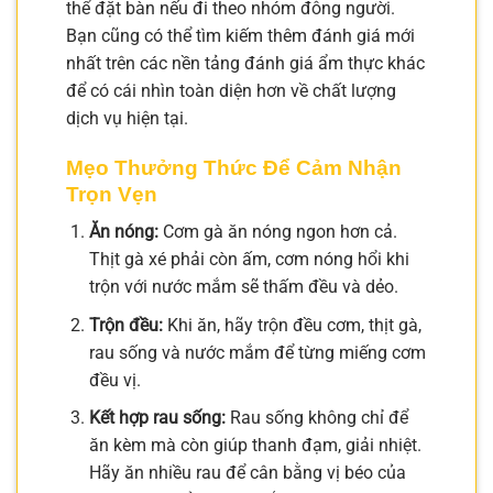
thể đặt bàn nếu đi theo nhóm đông người.
Bạn cũng có thể tìm kiếm thêm đánh giá mới
nhất trên các nền tảng đánh giá ẩm thực khác
để có cái nhìn toàn diện hơn về chất lượng
dịch vụ hiện tại.
Mẹo Thưởng Thức Để Cảm Nhận
Trọn Vẹn
Ăn nóng:
Cơm gà ăn nóng ngon hơn cả.
Thịt gà xé phải còn ấm, cơm nóng hổi khi
trộn với nước mắm sẽ thấm đều và dẻo.
Trộn đều:
Khi ăn, hãy trộn đều cơm, thịt gà,
rau sống và nước mắm để từng miếng cơm
đều vị.
Kết hợp rau sống:
Rau sống không chỉ để
ăn kèm mà còn giúp thanh đạm, giải nhiệt.
Hãy ăn nhiều rau để cân bằng vị béo của