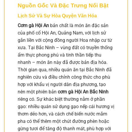
Nguồn Gốc Và Đặc Trưng Nổi Bật
Lịch Sử Và Sự Hòa Quyện Văn Hóa
Cơm gà Hội An
bản chất là món ăn đặc sản
của phố cổ Hội An, Quảng Nam, với lịch sử
gắn liền với cộng đồng người Hoa nhập cư từ
xưa. Tại Bắc Ninh – vùng đất có truyền thống
ẩm thực phong phú và tinh thần tiếp thu
nhanh – món ăn này đã được bản địa hóa.
Thời gian qua, nhiều quán ăn tại Bắc Ninh đã
nghiên cứu và điều chỉnh công thức cho phù
hợp với khẩu vị người dân địa phương, tạo
nên một phiên bản
cơm gà Hội An Bắc Ninh
riêng có. Sự khác biệt thường nằm ở phần
gạo: nhiều quán sử dụng gạo nếp cái hương vị
thơm dẻo hơn, và cách chế biến nước mắm
pha có thể thêm một chút đường phèn hoặc
gừng tươi để tăng độ thanh mát, phù hợp với