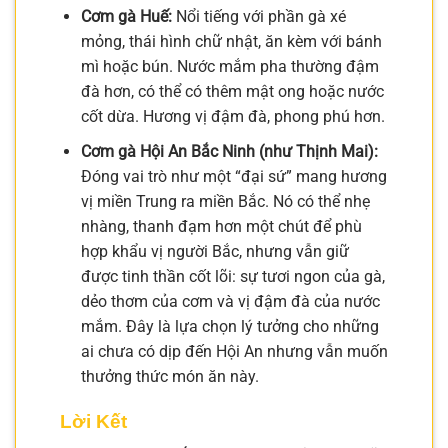
Cơm gà Huế:
Nổi tiếng với phần gà xé
mỏng, thái hình chữ nhật, ăn kèm với bánh
mì hoặc bún. Nước mắm pha thường đậm
đà hơn, có thể có thêm mật ong hoặc nước
cốt dừa. Hương vị đậm đà, phong phú hơn.
Cơm gà Hội An Bắc Ninh (như Thịnh Mai):
Đóng vai trò như một “đại sứ” mang hương
vị miền Trung ra miền Bắc. Nó có thể nhẹ
nhàng, thanh đạm hơn một chút để phù
hợp khẩu vị người Bắc, nhưng vẫn giữ
được tinh thần cốt lõi: sự tươi ngon của gà,
dẻo thơm của cơm và vị đậm đà của nước
mắm. Đây là lựa chọn lý tưởng cho những
ai chưa có dịp đến Hội An nhưng vẫn muốn
thưởng thức món ăn này.
Lời Kết