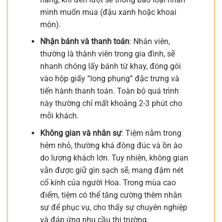
mình muốn mua (đậu xanh hoặc khoai
môn).
Nhận bánh và thanh toán
: Nhân viên,
thường là thành viên trong gia đình, sẽ
nhanh chóng lấy bánh từ khay, đóng gói
vào hộp giấy “long phụng” đặc trưng và
tiến hành thanh toán. Toàn bộ quá trình
này thường chỉ mất khoảng 2-3 phút cho
mỗi khách.
Không gian và nhân sự
: Tiệm nằm trong
hẻm nhỏ, thường khá đông đúc và ồn ào
do lượng khách lớn. Tuy nhiên, không gian
vẫn được giữ gìn sạch sẽ, mang đậm nét
cổ kính của người Hoa. Trong mùa cao
điểm, tiệm có thể tăng cường thêm nhân
sự để phục vụ, cho thấy sự chuyên nghiệp
và đáp ứng nhu cầu thị trường.