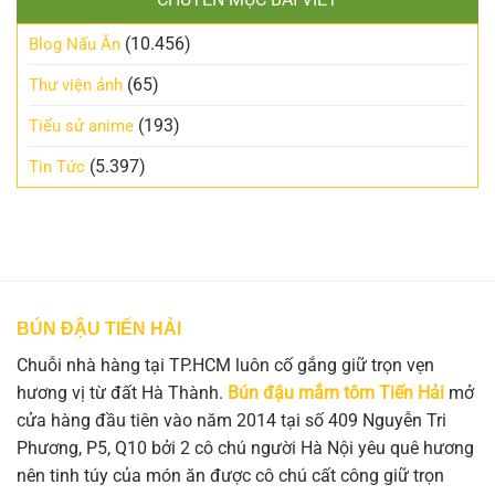
(10.456)
Blog Nấu Ăn
(65)
Thư viện ảnh
(193)
Tiểu sử anime
(5.397)
Tin Tức
BÚN ĐẬU TIẾN HẢI
Chuỗi nhà hàng tại TP.HCM luôn cố gắng giữ trọn vẹn
hương vị từ đất Hà Thành.
Bún đậu mắm tôm Tiến Hải
mở
cửa hàng đầu tiên vào năm 2014 tại số 409 Nguyễn Tri
Phương, P5, Q10 bởi 2 cô chú người Hà Nội yêu quê hương
nên tinh túy của món ăn được cô chú cất công giữ trọn