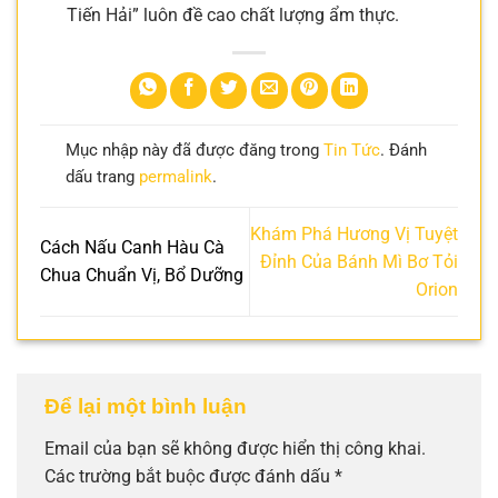
Tiến Hải” luôn đề cao chất lượng ẩm thực.
Mục nhập này đã được đăng trong
Tin Tức
. Đánh
dấu trang
permalink
.
Khám Phá Hương Vị Tuyệt
Cách Nấu Canh Hàu Cà
Đỉnh Của Bánh Mì Bơ Tỏi
Chua Chuẩn Vị, Bổ Dưỡng
Orion
Để lại một bình luận
Email của bạn sẽ không được hiển thị công khai.
Các trường bắt buộc được đánh dấu
*