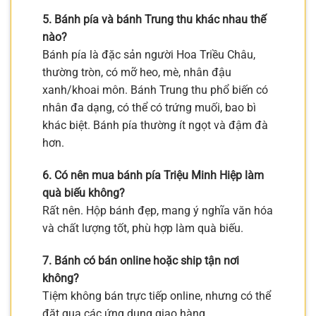
5. Bánh pía và bánh Trung thu khác nhau thế
nào?
Bánh pía là đặc sản người Hoa Triều Châu,
thường tròn, có mỡ heo, mè, nhân đậu
xanh/khoai môn. Bánh Trung thu phổ biến có
nhân đa dạng, có thể có trứng muối, bao bì
khác biệt. Bánh pía thường ít ngọt và đậm đà
hơn.
6. Có nên mua bánh pía Triệu Minh Hiệp làm
quà biếu không?
Rất nên. Hộp bánh đẹp, mang ý nghĩa văn hóa
và chất lượng tốt, phù hợp làm quà biếu.
7. Bánh có bán online hoặc ship tận nơi
không?
Tiệm không bán trực tiếp online, nhưng có thể
đặt qua các ứng dụng giao hàng.