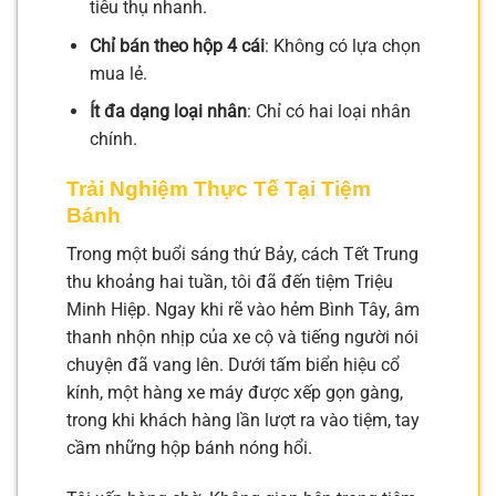
tiêu thụ nhanh.
Chỉ bán theo hộp 4 cái
: Không có lựa chọn
mua lẻ.
Ít đa dạng loại nhân
: Chỉ có hai loại nhân
chính.
Trải Nghiệm Thực Tế Tại Tiệm
Bánh
Trong một buổi sáng thứ Bảy, cách Tết Trung
thu khoảng hai tuần, tôi đã đến tiệm Triệu
Minh Hiệp. Ngay khi rẽ vào hẻm Bình Tây, âm
thanh nhộn nhịp của xe cộ và tiếng người nói
chuyện đã vang lên. Dưới tấm biển hiệu cổ
kính, một hàng xe máy được xếp gọn gàng,
trong khi khách hàng lần lượt ra vào tiệm, tay
cầm những hộp bánh nóng hổi.