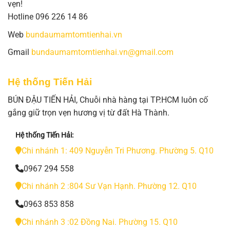
vẹn!
Hotline 096 226 14 86
Web
bundaumamtomtienhai.vn
Gmail
bundaumamtomtienhai.vn@gmail.com
Hệ thống Tiến Hải
BÚN ĐẬU TIẾN HẢI, Chuỗi nhà hàng tại TP.HCM luôn cố
gắng giữ trọn vẹn hương vị từ đất Hà Thành.
Hệ thống Tiến Hải:
Chi nhánh 1: 409 Nguyễn Tri Phương. Phường 5. Q10
0967 294 558
Chi nhánh 2 :804 Sư Vạn Hạnh. Phường 12. Q10
0963 853 858
Chi nhánh 3 :02 Đồng Nai. Phường 15. Q10