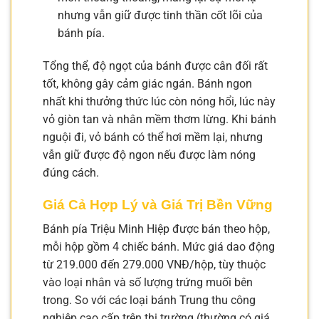
nhưng vẫn giữ được tinh thần cốt lõi của
bánh pía.
Tổng thể, độ ngọt của bánh được cân đối rất
tốt, không gây cảm giác ngán. Bánh ngon
nhất khi thưởng thức lúc còn nóng hổi, lúc này
vỏ giòn tan và nhân mềm thơm lừng. Khi bánh
nguội đi, vỏ bánh có thể hơi mềm lại, nhưng
vẫn giữ được độ ngon nếu được làm nóng
đúng cách.
Giá Cả Hợp Lý và Giá Trị Bền Vững
Bánh pía Triệu Minh Hiệp được bán theo hộp,
mỗi hộp gồm 4 chiếc bánh. Mức giá dao động
từ 219.000 đến 279.000 VNĐ/hộp, tùy thuộc
vào loại nhân và số lượng trứng muối bên
trong. So với các loại bánh Trung thu công
nghiệp cao cấp trên thị trường (thường có giá