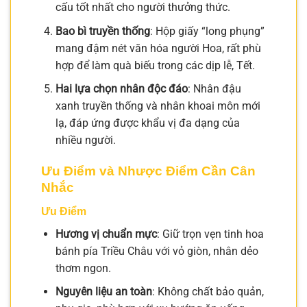
cấu tốt nhất cho người thưởng thức.
Bao bì truyền thống
: Hộp giấy “long phụng”
mang đậm nét văn hóa người Hoa, rất phù
hợp để làm quà biếu trong các dịp lễ, Tết.
Hai lựa chọn nhân độc đáo
: Nhân đậu
xanh truyền thống và nhân khoai môn mới
lạ, đáp ứng được khẩu vị đa dạng của
nhiều người.
Ưu Điểm và Nhược Điểm Cần Cân
Nhắc
Ưu Điểm
Hương vị chuẩn mực
: Giữ trọn vẹn tinh hoa
bánh pía Triều Châu với vỏ giòn, nhân dẻo
thơm ngon.
Nguyên liệu an toàn
: Không chất bảo quản,