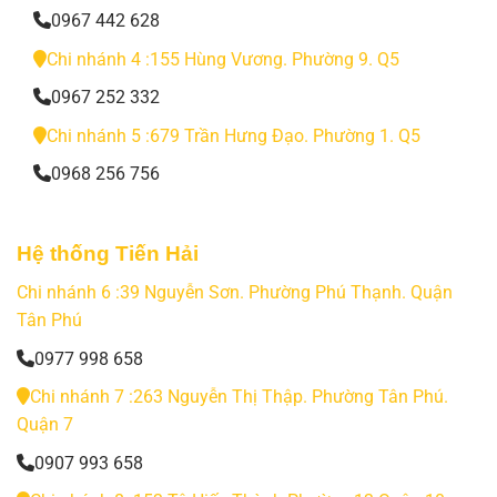
0967 442 628
Chi nhánh 4 :155 Hùng Vương. Phường 9. Q5
0967 252 332
Chi nhánh 5 :679 Trần Hưng Đạo. Phường 1. Q5
0968 256 756
Hệ thống Tiến Hải
Chi nhánh 6 :39 Nguyễn Sơn. Phường Phú Thạnh. Quận
Tân Phú
0977 998 658
Chi nhánh 7 :263 Nguyễn Thị Thập. Phường Tân Phú.
Quận 7
0907 993 658