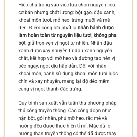
Hiệp chú trọng vào việc lựa chọn nguyên liệu
cơ bản nhưng chất lượng: bột gạo, đậu xanh,
khoai môn tươi, mỡ heo, trứng muối và mè
đen. Điểm cộng lớn nhất là
nhân bánh được
làm hoàn toàn từ nguyên liệu tươi, không pha
bột
, giữ trọn vẹn vị ngọt tự nhiên. Nhân đậu
xanh được xay nhuyễn từ đậu xanh nguyên
chất, kết hợp với mỡ heo và đường tạo nên vị
béo ngậy, ngọt dịu hấp dẫn. Đối với nhân
khoai môn, bánh sử dụng khoai môn tươi luộc
chín và xay nhuyễn, mang lại độ dẻo mềm
cùng vị ngọt thanh đặc trưng.
Quy trình sản xuất vẫn tuân thủ phương pháp
thủ công truyền thống. Các công đoạn như
nặn bột, gói nhân, phủ mỡ heo, rắc mè và
nướng đều được thực hiện tỉ mỉ. Mặc dù lò
nướng than truyền thống có thể đã được thay