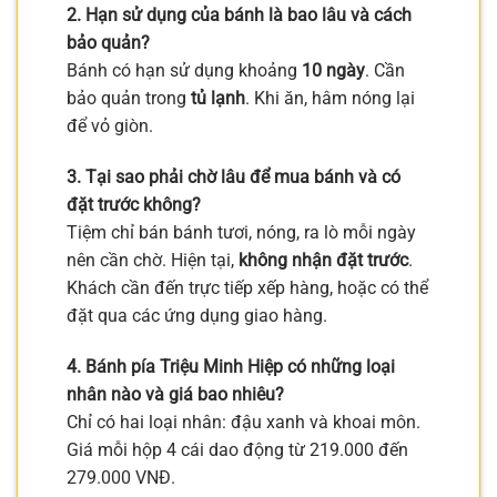
2. Hạn sử dụng của bánh là bao lâu và cách
bảo quản?
Bánh có hạn sử dụng khoảng
10 ngày
. Cần
bảo quản trong
tủ lạnh
. Khi ăn, hâm nóng lại
để vỏ giòn.
3. Tại sao phải chờ lâu để mua bánh và có
đặt trước không?
Tiệm chỉ bán bánh tươi, nóng, ra lò mỗi ngày
nên cần chờ. Hiện tại,
không nhận đặt trước
.
Khách cần đến trực tiếp xếp hàng, hoặc có thể
đặt qua các ứng dụng giao hàng.
4. Bánh pía Triệu Minh Hiệp có những loại
nhân nào và giá bao nhiêu?
Chỉ có hai loại nhân: đậu xanh và khoai môn.
Giá mỗi hộp 4 cái dao động từ 219.000 đến
279.000 VNĐ.