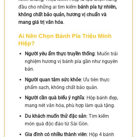
đầu cho những ai tìm kiếm
bánh pía tự nhiên,
không chất bảo quản, hương vị chuẩn và
mang giá trị văn hóa
.
Ai Nên Chọn Bánh Pía Triệu Minh
Hiệp?
Người yêu ẩm thực truyền thống
: Muốn trải
nghiệm hương vị bánh pía gần như nguyên
bản.
Người quan tâm sức khỏe
: Ưu tiên thực
phẩm sạch, không chất bảo quản.
Người cần quà biếu ý nghĩa
: Hộp bánh đẹp,
mang nét văn hóa, phù hợp làm quà tặng.
Du khách muốn thử đặc sản
: Tìm kiếm
món quà độc đáo từ Sài Gòn.
Gia đình có nhiều thành viên
: Hộp 4 bánh