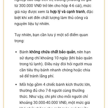
từ 300.000 VNĐ trở lên cho hộp 4-6 cái), mức
giá này được xem là
hợp lý và cạnh tranh
, đặc
biệt khi xét đến chất lượng làm thủ công và
nguyên liệu tự nhiên.
Tuy nhiên, bạn cần lưu ý một số điểm quan
trọng:
Bánh
không chứa chất bảo quản
, nên hạn
sử dụng chỉ khoảng 10 ngày (khi bảo quản
trong tủ lạnh). Điều này đòi hỏi người mua
cần tiêu thụ bánh nhanh chóng hoặc chia
sẻ để tránh lãng phí.
Mỗi hộp gồm 4 chiếc bánh kích thước lớn,
thường đủ cho 7-8 người cùng thưởng
thức. Như vậy, chi phí cho mỗi người chỉ
khoảng 30.000-40.000 VNĐ, một mức giá