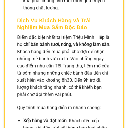
khá phải chăng cho một món quà truyền
thống chất lượng.
Dịch Vụ Khách Hàng và Trải
Nghiệm Mua Sắm Độc Đáo
Điểm đặc biệt nhất tại tiệm Triệu Minh Hiệp là
họ
chỉ bán bánh tươi, nóng, và không làm sẵn
.
Khách hàng đến mua phải chờ đợi để nhận
những mẻ bánh vừa ra lò. Vào những ngày
cao điểm như cận Tết Trung thu, tiệm mở cửa
từ sớm nhưng những chiếc bánh đầu tiên chỉ
xuất hiện vào khoảng 8h30. Đến 9h trở đi,
lượng khách tăng nhanh, có thể khiến bạn
phải chờ đợi thêm vài phút.
Quy trình mua hàng diễn ra nhanh chóng:
Xếp hàng và đặt món
: Khách đến xếp
hàng, khi đến lượt sẽ thông báo loại nhân