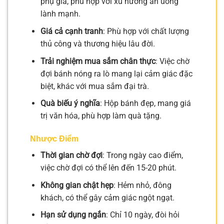
phụ gia, phù hợp với xu hướng ăn uống
lành mạnh.
Giá cả cạnh tranh
: Phù hợp với chất lượng
thủ công và thương hiệu lâu đời.
Trải nghiệm mua sắm chân thực
: Việc chờ
đợi bánh nóng ra lò mang lại cảm giác đặc
biệt, khác với mua sắm đại trà.
Quà biếu ý nghĩa
: Hộp bánh đẹp, mang giá
trị văn hóa, phù hợp làm quà tặng.
Nhược Điểm
Thời gian chờ đợi
: Trong ngày cao điểm,
việc chờ đợi có thể lên đến 15-20 phút.
Không gian chật hẹp
: Hẻm nhỏ, đông
khách, có thể gây cảm giác ngột ngạt.
Hạn sử dụng ngắn
: Chỉ 10 ngày, đòi hỏi