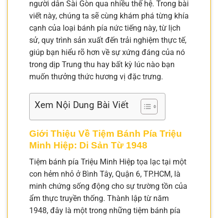
người dân Sài Gòn qua nhiều thế hệ. Trong bài
viết này, chúng ta sẽ cùng khám phá từng khía
cạnh của loại bánh pía nức tiếng này, từ lịch
sử, quy trình sản xuất đến trải nghiệm thực tế,
giúp bạn hiểu rõ hơn về sự xứng đáng của nó
trong dịp Trung thu hay bất kỳ lúc nào bạn
muốn thưởng thức hương vị đặc trưng.
Xem Nội Dung Bài Viết
Giới Thiệu Về Tiệm Bánh Pía Triệu
Minh Hiệp: Di Sản Từ 1948
Tiệm bánh pía Triệu Minh Hiệp tọa lạc tại một
con hẻm nhỏ ở Bình Tây, Quận 6, TP.HCM, là
minh chứng sống động cho sự trường tồn của
ẩm thực truyền thống. Thành lập từ năm
1948, đây là một trong những tiệm bánh pía