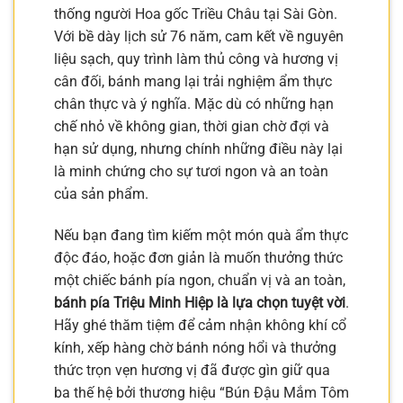
thống người Hoa gốc Triều Châu tại Sài Gòn.
Với bề dày lịch sử 76 năm, cam kết về nguyên
liệu sạch, quy trình làm thủ công và hương vị
cân đối, bánh mang lại trải nghiệm ẩm thực
chân thực và ý nghĩa. Mặc dù có những hạn
chế nhỏ về không gian, thời gian chờ đợi và
hạn sử dụng, nhưng chính những điều này lại
là minh chứng cho sự tươi ngon và an toàn
của sản phẩm.
Nếu bạn đang tìm kiếm một món quà ẩm thực
độc đáo, hoặc đơn giản là muốn thưởng thức
một chiếc bánh pía ngon, chuẩn vị và an toàn,
bánh pía Triệu Minh Hiệp là lựa chọn tuyệt vời
.
Hãy ghé thăm tiệm để cảm nhận không khí cổ
kính, xếp hàng chờ bánh nóng hổi và thưởng
thức trọn vẹn hương vị đã được gìn giữ qua
ba thế hệ bởi thương hiệu “Bún Đậu Mắm Tôm