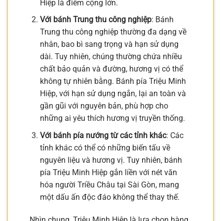
Hiệp là điểm cộng lớn.
Với bánh Trung thu công nghiệp
: Bánh
Trung thu công nghiệp thường đa dạng về
nhân, bao bì sang trọng và hạn sử dụng
dài. Tuy nhiên, chúng thường chứa nhiều
chất bảo quản và đường, hương vị có thể
không tự nhiên bằng. Bánh pía Triệu Minh
Hiệp, với hạn sử dụng ngắn, lại an toàn và
gần gũi với nguyên bản, phù hợp cho
những ai yêu thích hương vị truyền thống.
Với bánh pía nướng từ các tỉnh khác
: Các
tỉnh khác có thể có những biến tấu về
nguyên liệu và hương vị. Tuy nhiên, bánh
pía Triệu Minh Hiệp gắn liền với nét văn
hóa người Triều Châu tại Sài Gòn, mang
một dấu ấn độc đáo không thể thay thế.
Nhìn chung, Triệu Minh Hiệp là lựa chọn hàng