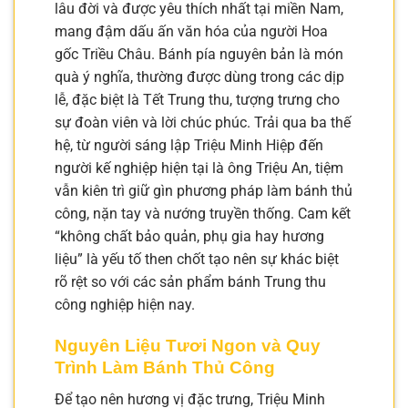
lâu đời và được yêu thích nhất tại miền Nam,
mang đậm dấu ấn văn hóa của người Hoa
gốc Triều Châu. Bánh pía nguyên bản là món
quà ý nghĩa, thường được dùng trong các dịp
lễ, đặc biệt là Tết Trung thu, tượng trưng cho
sự đoàn viên và lời chúc phúc. Trải qua ba thế
hệ, từ người sáng lập Triệu Minh Hiệp đến
người kế nghiệp hiện tại là ông Triệu An, tiệm
vẫn kiên trì giữ gìn phương pháp làm bánh thủ
công, nặn tay và nướng truyền thống. Cam kết
“không chất bảo quản, phụ gia hay hương
liệu” là yếu tố then chốt tạo nên sự khác biệt
rõ rệt so với các sản phẩm bánh Trung thu
công nghiệp hiện nay.
Nguyên Liệu Tươi Ngon và Quy
Trình Làm Bánh Thủ Công
Để tạo nên hương vị đặc trưng, Triệu Minh