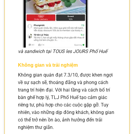
và sandwich tại TOUS les JOURS Phố Huế
Không gian và trải nghiệm
Không gian quán đạt 7.3/10, được khen ngợi
về sự sạch sẽ, thoáng đãng và phong cách
trang trí hiện đại. Với hai tầng và cách bố trí
bàn ghế hợp lý, TLJ Phố Huế tạo cảm giác
riêng tư, phù hợp cho các cuộc gặp gỡ. Tuy
nhiên, vào những dịp đông khách, không gian
có thể trở nên ồn ào, ảnh hưởng đến trải
nghiệm thư giãn.