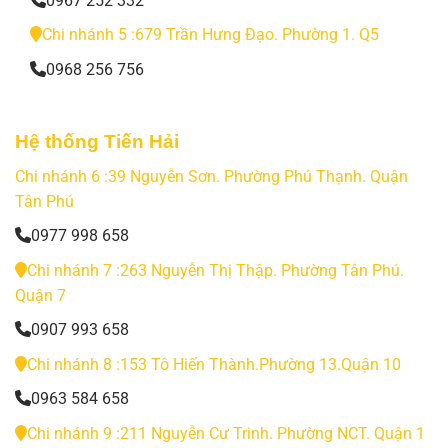
0967 252 332
Chi nhánh 5 :679 Trần Hưng Đạo. Phường 1. Q5
0968 256 756
Hệ thống Tiến Hải
Chi nhánh 6 :39 Nguyễn Sơn. Phường Phú Thạnh. Quận
Tân Phú
0977 998 658
Chi nhánh 7 :263 Nguyễn Thị Thập. Phường Tân Phú.
Quận 7
0907 993 658
Chi nhánh 8 :153 Tô Hiến Thành.Phường 13.Quận 10
0963 584 658
Chi nhánh 9 :211 Nguyễn Cư Trinh. Phường NCT. Quận 1