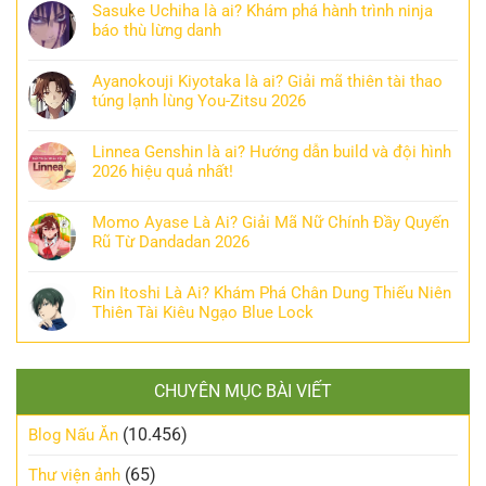
Sasuke Uchiha là ai? Khám phá hành trình ninja
báo thù lừng danh
Ayanokouji Kiyotaka là ai? Giải mã thiên tài thao
túng lạnh lùng You-Zitsu 2026
Linnea Genshin là ai? Hướng dẫn build và đội hình
2026 hiệu quả nhất!
Momo Ayase Là Ai? Giải Mã Nữ Chính Đầy Quyến
Rũ Từ Dandadan 2026
Rin Itoshi Là Ai? Khám Phá Chân Dung Thiếu Niên
Thiên Tài Kiêu Ngạo Blue Lock
CHUYÊN MỤC BÀI VIẾT
(10.456)
Blog Nấu Ăn
(65)
Thư viện ảnh