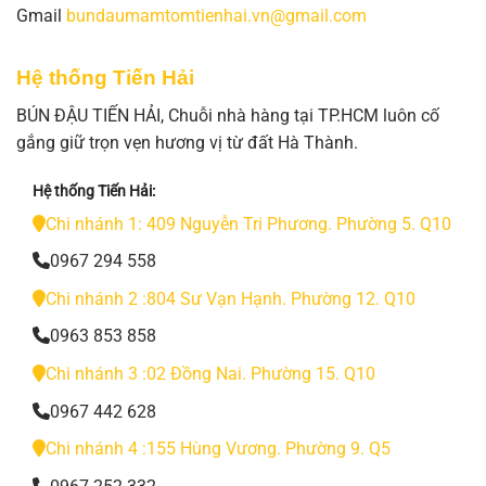
Gmail
bundaumamtomtienhai.vn@gmail.com
Hệ thống Tiến Hải
BÚN ĐẬU TIẾN HẢI, Chuỗi nhà hàng tại TP.HCM luôn cố
gắng giữ trọn vẹn hương vị từ đất Hà Thành.
Hệ thống Tiến Hải:
Chi nhánh 1: 409 Nguyễn Tri Phương. Phường 5. Q10
0967 294 558
Chi nhánh 2 :804 Sư Vạn Hạnh. Phường 12. Q10
0963 853 858
Chi nhánh 3 :02 Đồng Nai. Phường 15. Q10
0967 442 628
Chi nhánh 4 :155 Hùng Vương. Phường 9. Q5