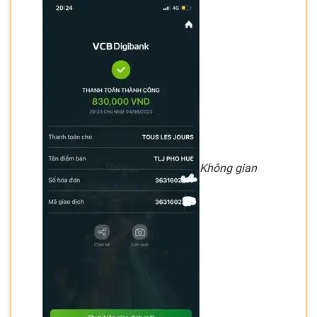
Không gian