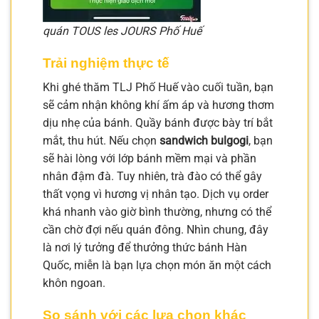
quán TOUS les JOURS Phố Huế
Trải nghiệm thực tế
Khi ghé thăm TLJ Phố Huế vào cuối tuần, bạn
sẽ cảm nhận không khí ấm áp và hương thơm
dịu nhẹ của bánh. Quầy bánh được bày trí bắt
mắt, thu hút. Nếu chọn
sandwich bulgogi
, bạn
sẽ hài lòng với lớp bánh mềm mại và phần
nhân đậm đà. Tuy nhiên, trà đào có thể gây
thất vọng vì hương vị nhân tạo. Dịch vụ order
khá nhanh vào giờ bình thường, nhưng có thể
cần chờ đợi nếu quán đông. Nhìn chung, đây
là nơi lý tưởng để thưởng thức bánh Hàn
Quốc, miễn là bạn lựa chọn món ăn một cách
khôn ngoan.
So sánh với các lựa chọn khác