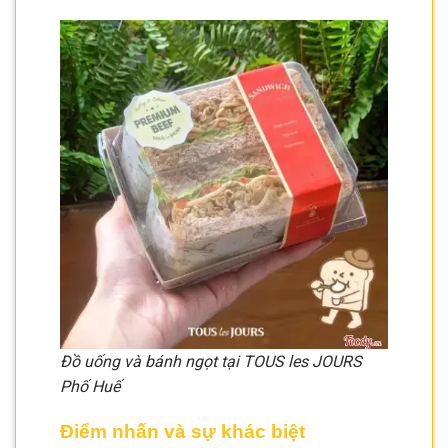
Đồ uống và bánh ngọt tại TOUS les JOURS
Phố Huế
Điểm nhấn và sự khác biệt