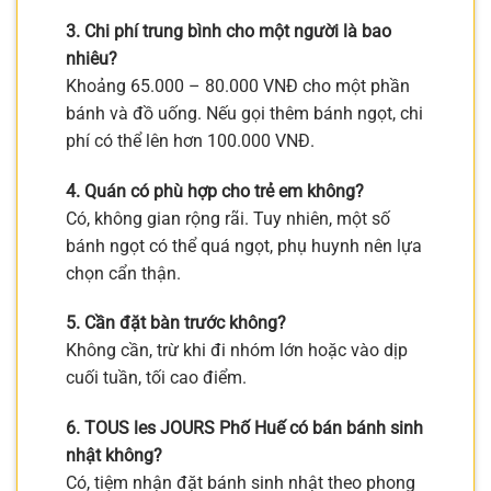
3. Chi phí trung bình cho một người là bao
nhiêu?
Khoảng 65.000 – 80.000 VNĐ cho một phần
bánh và đồ uống. Nếu gọi thêm bánh ngọt, chi
phí có thể lên hơn 100.000 VNĐ.
4. Quán có phù hợp cho trẻ em không?
Có, không gian rộng rãi. Tuy nhiên, một số
bánh ngọt có thể quá ngọt, phụ huynh nên lựa
chọn cẩn thận.
5. Cần đặt bàn trước không?
Không cần, trừ khi đi nhóm lớn hoặc vào dịp
cuối tuần, tối cao điểm.
6. TOUS les JOURS Phố Huế có bán bánh sinh
nhật không?
Có, tiệm nhận đặt bánh sinh nhật theo phong