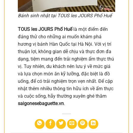
Bánh sinh nhật tại TOUS les JOURS Phố Huế
TOUS les JOURS Phố Huế
là một điểm đến
đáng thử cho những ai muốn khám phá
hương vị bánh Hàn Quốc tại Hà Nội. Với vị trí
thuận lợi, không gian dễ chịu và thực đơn đa
dạng, tiệm mang đến trải nghiệm ẩm thực thú
vị. Tuy nhiên, du khách nên lưu ý về mức giá
và lựa chọn món ăn kỹ lưỡng, đặc biệt là đồ
uống, để có trải nghiệm trọn vẹn nhất. Để cập
nhật thêm nhiều thông tin hữu ích về ẩm thực
và cuộc sống, hãy thường xuyên ghé thăm
saigonesebaguette.vn
.