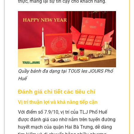
thực, mang lại sự tin cậy cho khách hàng.
Quầy bánh đa dạng tại TOUS les JOURS Phố
Huế
Đánh giá chi tiết các tiêu chí
Vị trí thuận lợi và khả năng tiếp cận
Với điểm số 7.9/10, vị trí của TLJ Phố Huế
được đánh giá cao nhờ nằm trên tuyến đường
huyết mạch của quận Hai Bà Trưng, dễ dàng