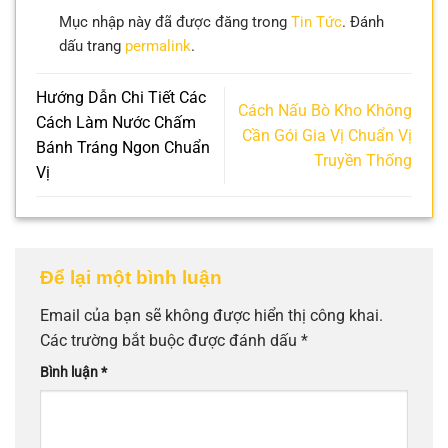
Mục nhập này đã được đăng trong
Tin Tức
. Đánh
dấu trang
permalink
.
Hướng Dẫn Chi Tiết Các
Cách Nấu Bò Kho Không
Cách Làm Nước Chấm
Cần Gói Gia Vị Chuẩn Vị
Bánh Tráng Ngon Chuẩn
Truyền Thống
Vị
Để lại một bình luận
Email của bạn sẽ không được hiển thị công khai.
Các trường bắt buộc được đánh dấu
*
Bình luận
*