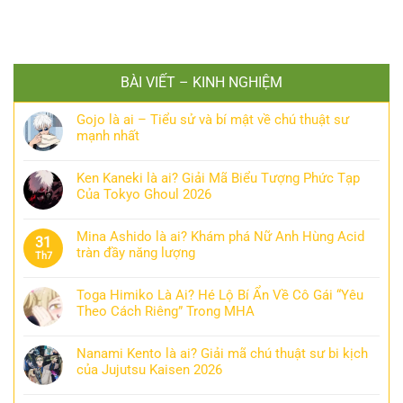
BÀI VIẾT – KINH NGHIỆM
Gojo là ai – Tiểu sử và bí mật về chú thuật sư
mạnh nhất
Ken Kaneki là ai? Giải Mã Biểu Tượng Phức Tạp
Của Tokyo Ghoul 2026
Mina Ashido là ai? Khám phá Nữ Anh Hùng Acid
31
tràn đầy năng lượng
Th7
Toga Himiko Là Ai? Hé Lộ Bí Ẩn Về Cô Gái “Yêu
Theo Cách Riêng” Trong MHA
Nanami Kento là ai? Giải mã chú thuật sư bi kịch
của Jujutsu Kaisen 2026