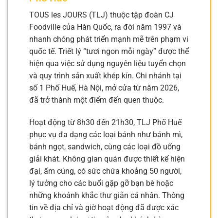
TOUS les JOURS (TLJ) thuộc tập đoàn CJ
Foodville của Hàn Quốc, ra đời năm 1997 và
nhanh chóng phát triển mạnh mẽ trên phạm vi
quốc tế. Triết lý “tươi ngon mỗi ngày” được thể
hiện qua việc sử dụng nguyên liệu tuyển chọn
và quy trình sản xuất khép kín. Chi nhánh tại
số 1 Phố Huế, Hà Nội, mở cửa từ năm 2026,
đã trở thành một điểm đến quen thuộc.
Hoạt động từ 8h30 đến 21h30, TLJ Phố Huế
phục vụ đa dạng các loại bánh như bánh mì,
bánh ngọt, sandwich, cùng các loại đồ uống
giải khát. Không gian quán được thiết kế hiện
đại, ấm cúng, có sức chứa khoảng 50 người,
lý tưởng cho các buổi gặp gỡ bạn bè hoặc
những khoảnh khắc thư giãn cá nhân. Thông
tin về địa chỉ và giờ hoạt động đã được xác