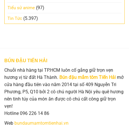
(97)
Tiểu sử anime
(5.397)
Tin Tức
BÚN ĐẬU TIẾN HẢI
Chuỗi nhà hàng tại TP.HCM luôn cố gắng giữ trọn vẹn
hương vị từ đất Hà Thành.
Bún đậu mắm tôm Tiến Hải
mở
cửa hàng đầu tiên vào năm 2014 tại số 409 Nguyễn Tri
Phương, P5, Q10 bởi 2 cô chú người Hà Nội yêu quê hương
nên tinh túy của món ăn được cô chú cất công giữ trọn
vẹn!
Hotline 096 226 14 86
Web
bundaumamtomtienhai.vn