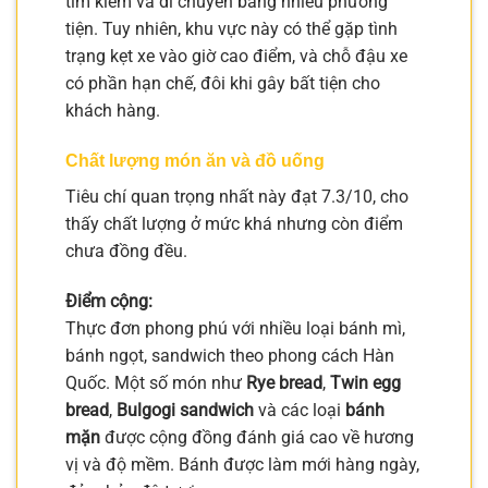
tìm kiếm và di chuyển bằng nhiều phương
tiện. Tuy nhiên, khu vực này có thể gặp tình
trạng kẹt xe vào giờ cao điểm, và chỗ đậu xe
có phần hạn chế, đôi khi gây bất tiện cho
khách hàng.
Chất lượng món ăn và đồ uống
Tiêu chí quan trọng nhất này đạt 7.3/10, cho
thấy chất lượng ở mức khá nhưng còn điểm
chưa đồng đều.
Điểm cộng:
Thực đơn phong phú với nhiều loại bánh mì,
bánh ngọt, sandwich theo phong cách Hàn
Quốc. Một số món như
Rye bread
,
Twin egg
bread
,
Bulgogi sandwich
và các loại
bánh
mặn
được cộng đồng đánh giá cao về hương
vị và độ mềm. Bánh được làm mới hàng ngày,