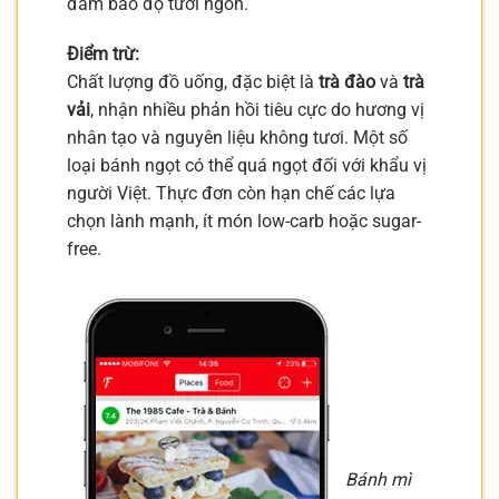
đảm bảo độ tươi ngon.
Điểm trừ:
Chất lượng đồ uống, đặc biệt là
trà đào
và
trà
vải
, nhận nhiều phản hồi tiêu cực do hương vị
nhân tạo và nguyên liệu không tươi. Một số
loại bánh ngọt có thể quá ngọt đối với khẩu vị
người Việt. Thực đơn còn hạn chế các lựa
chọn lành mạnh, ít món low-carb hoặc sugar-
free.
Bánh mì